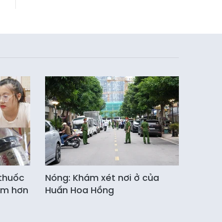
thuốc
Nóng: Khám xét nơi ở của
iếm hơn
Huấn Hoa Hồng