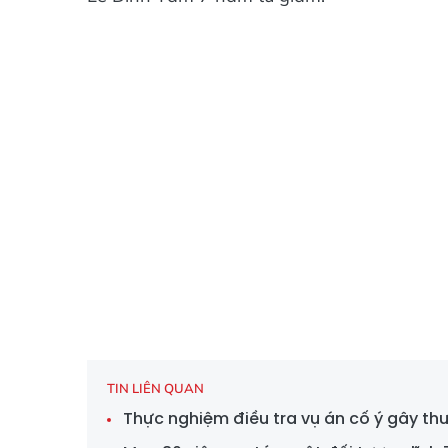
TIN LIÊN QUAN
Thực nghiệm điều tra vụ án cố ý gây th