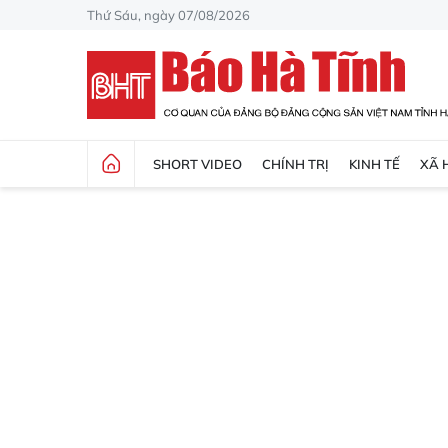
Thứ Sáu, ngày 07/08/2026
SHORT VIDEO
CHÍNH TRỊ
KINH TẾ
XÃ 