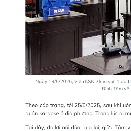
Ngày 13/5/2026, Viện KSND khu vực 1 đã thự
Đình Tâm về t
Theo cáo trạng, tối 25/5/2025, sau khi u
quán karaoke ở địa phương. Trong lúc đi 
Tại đây, do lời nói đùa qua lại, giữa Tâm