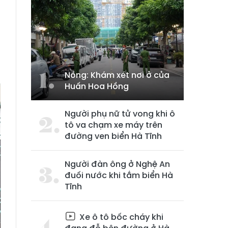
Nóng: Khám xét nơi ở của
Huấn Hoa Hồng
Người phụ nữ tử vong khi ô
tô va chạm xe máy trên
đường ven biển Hà Tĩnh
Người đàn ông ở Nghệ An
đuối nước khi tắm biển Hà
Tĩnh
Xe ô tô bốc cháy khi