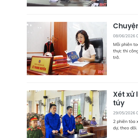
Chuyệ
08/06/2026 
Mỗi phiên to
thực thi côn
trở.
Xét xử 
túy
29/05/2026 
2 phiên tòa 
dự, theo dõi.