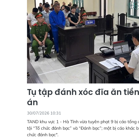
Tụ tập đánh xóc đĩa ăn tiền
án
30/07/2026 10:31
TAND khu vực 1 - Hà Tĩnh vừa tuyên phạt 9 bị cáo tổng
tội “Tổ chức đánh bạc” và “Đánh bạc”; một bị cáo khác bị
chức đánh bạc".