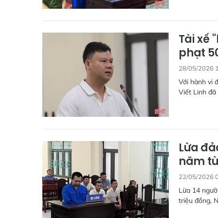
Tài xế 
phạt 5
28/05/2026 
Với hành vi 
Viết Linh đã
Lừa đảo
năm t
22/05/2026 
Lừa 14 người
triệu đồng, 