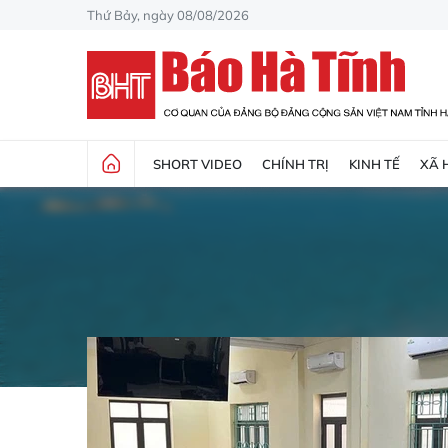
Thứ Bảy, ngày 08/08/2026
SHORT VIDEO
CHÍNH TRỊ
KINH TẾ
XÃ 