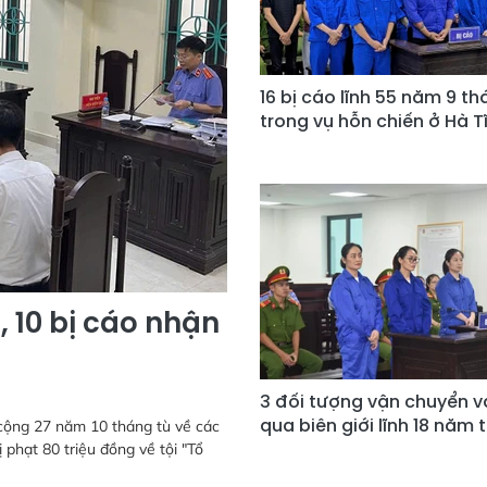
16 bị cáo lĩnh 55 năm 9 th
trong vụ hỗn chiến ở Hà T
, 10 bị cáo nhận
3 đối tượng vận chuyển 
qua biên giới lĩnh 18 năm 
 cộng 27 năm 10 tháng tù về các
 phạt 80 triệu đồng về tội "Tổ