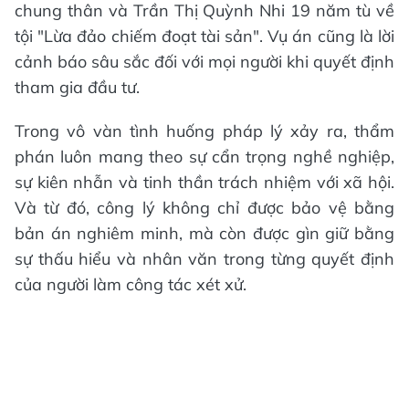
chung thân và Trần Thị Quỳnh Nhi 19 năm tù về
tội "Lừa đảo chiếm đoạt tài sản". Vụ án cũng là lời
cảnh báo sâu sắc đối với mọi người khi quyết định
tham gia đầu tư.
Trong vô vàn tình huống pháp lý xảy ra, thẩm
phán luôn mang theo sự cẩn trọng nghề nghiệp,
sự kiên nhẫn và tinh thần trách nhiệm với xã hội.
Và từ đó, công lý không chỉ được bảo vệ bằng
bản án nghiêm minh, mà còn được gìn giữ bằng
sự thấu hiểu và nhân văn trong từng quyết định
của người làm công tác xét xử.​