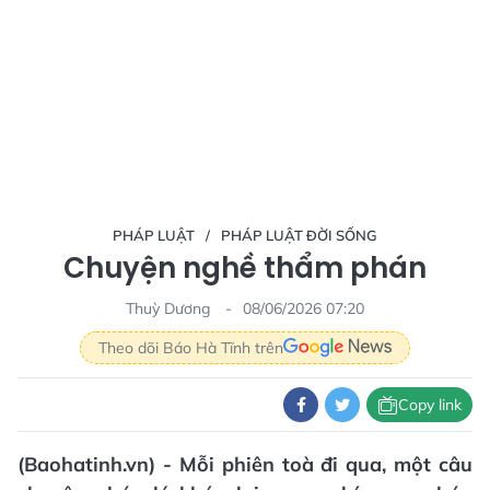
PHÁP LUẬT
PHÁP LUẬT ĐỜI SỐNG
Chuyện nghề thẩm phán
Thuỳ Dương
08/06/2026 07:20
Theo dõi Báo Hà Tĩnh trên
Copy link
(Baohatinh.vn) - Mỗi phiên toà đi qua, một câu