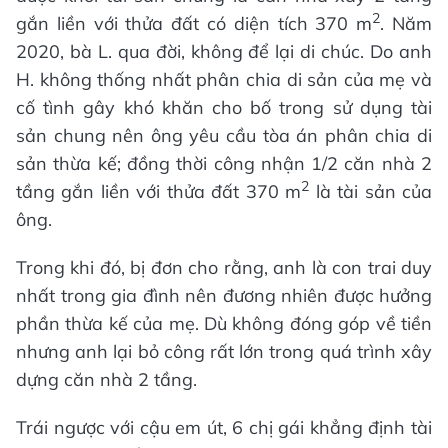
2
gắn liền với thửa đất có diện tích 370 m
. Năm
2020, bà L. qua đời, không để lại di chúc. Do anh
H. không thống nhất phân chia di sản của mẹ và
cố tình gây khó khăn cho bố trong sử dụng tài
sản chung nên ông yêu cầu tòa án phân chia di
sản thừa kế; đồng thời công nhận 1/2 căn nhà 2
2
tầng gắn liền với thửa đất 370 m
là tài sản của
ông.
Trong khi đó, bị đơn cho rằng, anh là con trai duy
nhất trong gia đình nên đương nhiên được hưởng
phần thừa kế của mẹ. Dù không đóng góp về tiền
nhưng anh lại bỏ công rất lớn trong quá trình xây
dựng căn nhà 2 tầng.
Trái ngược với cậu em út, 6 chị gái khẳng định tài