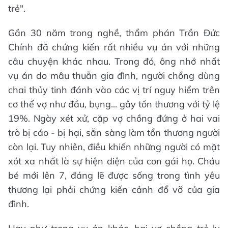
trẻ".
Gần 30 năm trong nghề, thẩm phán Trần Đức
Chính đã chứng kiến rất nhiều vụ án với những
câu chuyện khác nhau. Trong đó, ông nhớ nhất
vụ án do mâu thuẫn gia đình, người chồng dùng
chai thủy tinh đánh vào các vị trí nguy hiểm trên
cơ thể vợ như đầu, bụng... gây tổn thương với tỷ lệ
19%. Ngày xét xử, cặp vợ chồng đứng ở hai vai
trò bị cáo - bị hại, sẵn sàng làm tổn thương người
còn lại. Tuy nhiên, điều khiến những người có mặt
xót xa nhất là sự hiện diện của con gái họ. Cháu
bé mới lên 7, đáng lẽ được sống trong tình yêu
thương lại phải chứng kiến cảnh đổ vỡ của gia
đình.