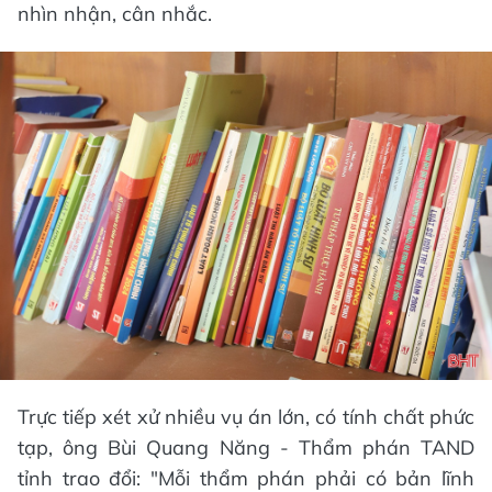
nhìn nhận, cân nhắc.
Trực tiếp xét xử nhiều vụ án lớn, có tính chất phức
tạp, ông Bùi Quang Năng - Thẩm phán TAND
tỉnh trao đổi: "Mỗi thẩm phán phải có bản lĩnh