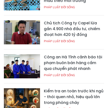
màu theo môi trường
PHÁP LUẬT ĐỜI SỐNG
Chủ tịch Công ty Capel lừa
gần 4.900 nhà đầu tư, chiếm
đoạt hơn 420 tỷ đồng
PHÁP LUẬT ĐỜI SỐNG
Công an Hà Tĩnh cảnh báo tội
phạm buôn bán hàng cấm
qua chuyển phát nhanh
PHÁP LUẬT ĐỜI SỐNG
Kiểm tra an toàn trước khi ngủ
- thói quen nhỏ, hiệu quả lớn
trong phòng cháy