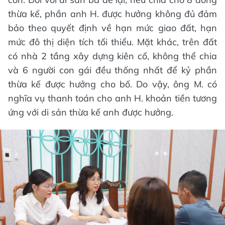
thừa kế, phần anh H. được hưởng không đủ đảm
bảo theo quyết định về hạn mức giao đất, hạn
mức đô thị diện tích tối thiểu. Mặt khác, trên đất
có nhà 2 tầng xây dựng kiên cố, không thể chia
và 6 người con gái đều thống nhất để kỷ phần
thừa kế được hưởng cho bố. Do vậy, ông M. có
nghĩa vụ thanh toán cho anh H. khoản tiền tương
ứng với di sản thừa kế anh được hưởng.