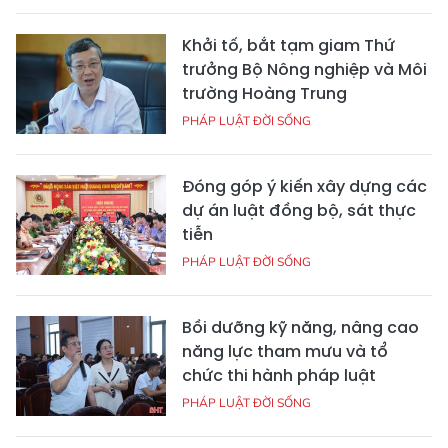
Khởi tố, bắt tạm giam Thứ
trưởng Bộ Nông nghiệp và Môi
trường Hoàng Trung
PHÁP LUẬT ĐỜI SỐNG
Đóng góp ý kiến xây dựng các
dự án luật đồng bộ, sát thực
tiễn
PHÁP LUẬT ĐỜI SỐNG
Bồi dưỡng kỹ năng, nâng cao
năng lực tham mưu và tổ
chức thi hành pháp luật
PHÁP LUẬT ĐỜI SỐNG