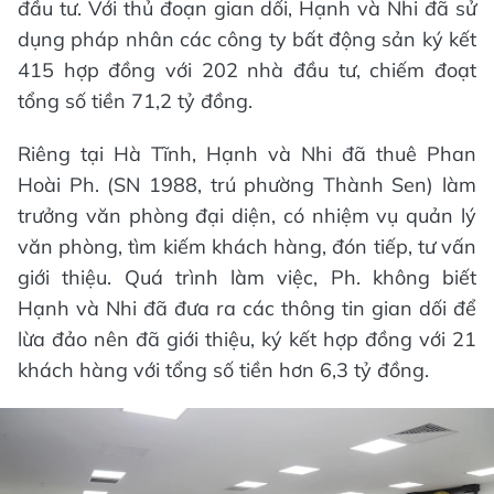
đầu tư. Với thủ đoạn gian dối, Hạnh và Nhi đã sử
dụng pháp nhân các công ty bất động sản ký kết
415 hợp đồng với 202 nhà đầu tư, chiếm đoạt
tổng số tiền 71,2 tỷ đồng.
Riêng tại Hà Tĩnh, Hạnh và Nhi đã thuê Phan
Hoài Ph. (SN 1988, trú phường Thành Sen) làm
trưởng văn phòng đại diện, có nhiệm vụ quản lý
văn phòng, tìm kiếm khách hàng, đón tiếp, tư vấn
giới thiệu. Quá trình làm việc, Ph. không biết
Hạnh và Nhi đã đưa ra các thông tin gian dối để
lừa đảo nên đã giới thiệu, ký kết hợp đồng với 21
khách hàng với tổng số tiền hơn 6,3 tỷ đồng.