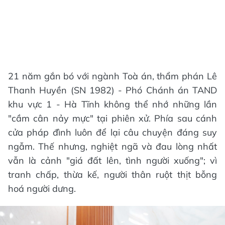
21 năm gắn bó với ngành Toà án, thẩm phán Lê
Thanh Huyền (SN 1982) - Phó Chánh án TAND
khu vực 1 - Hà Tĩnh không thể nhớ những lần
"cầm cân nảy mực" tại phiên xử. Phía sau cánh
cửa pháp đình luôn để lại câu chuyện đáng suy
ngẫm. Thế nhưng, nghiệt ngã và đau lòng nhất
vẫn là cảnh "giá đất lên, tình người xuống"; vì
tranh chấp, thừa kế, người thân ruột thịt bỗng
hoá người dưng.