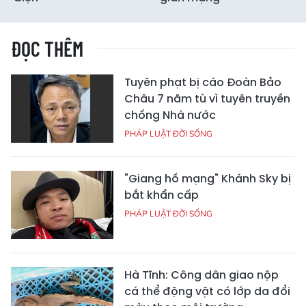
ĐỌC THÊM
Tuyên phạt bị cáo Đoàn Bảo
Châu 7 năm tù vì tuyên truyền
chống Nhà nước
PHÁP LUẬT ĐỜI SỐNG
"Giang hồ mạng" Khánh Sky bị
bắt khẩn cấp
PHÁP LUẬT ĐỜI SỐNG
Hà Tĩnh: Công dân giao nộp
cá thể động vật có lớp da đổi