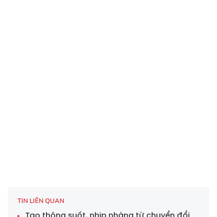
TIN LIÊN QUAN
Tạo thông suốt, nhịp nhàng từ chuyển đổi