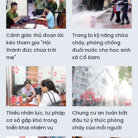
Cảnh giác thủ đoạn lôi
Trang bị kỹ năng chữa
kéo tham gia "Hội
cháy, phòng chống
thánh đức chúa trời
đuối nước cho học sinh
mẹ"
xã Cổ Đạm
Thiếu nhân lực, tư pháp
Chung cư an toàn bắt
cơ sở gặp khó trong
đầu từ ý thức phòng
triển khai nhiệm vụ
cháy của mỗi người