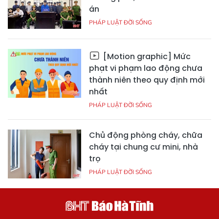
án
PHÁP LUẬT ĐỜI SỐNG
[Motion graphic] Mức
phạt vi phạm lao động chưa
thành niên theo quy định mới
nhất
PHÁP LUẬT ĐỜI SỐNG
Chủ động phòng cháy, chữa
cháy tại chung cư mini, nhà
trọ
PHÁP LUẬT ĐỜI SỐNG