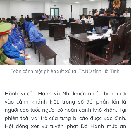
Toàn cảnh một phiên xét xử tại TAND tỉnh Hà Tĩnh.
Hành vi của Hạnh và Nhi khiến nhiều bị hại rơi
vào cảnh khánh kiệt, trong số đó, phần lớn là
người cao tuổi, người có hoàn cảnh khó khăn. ​Tại
phiên toà, vai trò của từng bị cáo được xác định,
Hội đồng xét xử tuyên phạt Đỗ Hạnh mức án