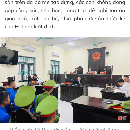
sản trên do bố mẹ tạo dựng, các con không đóng
góp công sức, tiền bạc; đồng thời đề nghị toà án
giao nhà, đất cho bố, chia phần di sản thừa kế
cho H. theo luật định.
Thẩm phán Lê Thanh Huyền - chủ tọa một phiên xét