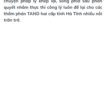
chuyện pháp lý khép lại, song phía sau phán
quyết nhằm thực thi công lý luôn để lại cho các
thẩm phán TAND hai cấp tỉnh Hà Tĩnh nhiều nỗi
trăn trở.