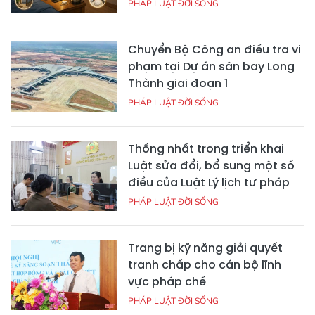
PHÁP LUẬT ĐỜI SỐNG
Chuyển Bộ Công an điều tra vi
phạm tại Dự án sân bay Long
Thành giai đoạn 1
PHÁP LUẬT ĐỜI SỐNG
Thống nhất trong triển khai
Luật sửa đổi, bổ sung một số
điều của Luật Lý lịch tư pháp
PHÁP LUẬT ĐỜI SỐNG
Trang bị kỹ năng giải quyết
tranh chấp cho cán bộ lĩnh
vực pháp chế
PHÁP LUẬT ĐỜI SỐNG