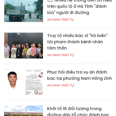
Nhiều hệ thống đèn tín hiệu
trên quốc lộ ở Hà Tĩnh "đánh
lừa" người đi đường
AN NINH TRẬT TỰ
Truy tố nhiều bác sĩ "hô biến"
tội phạm thành bệnh nhân
tâm thần
AN NINH TRẬT TỰ
Phục hồi điều tra vụ án đánh
bạc tại phường Nam Hồng Lĩnh
AN NINH TRẬT TỰ
Khởi tố 16 đối tượng trong
đường dây tổ chức đánh bạc