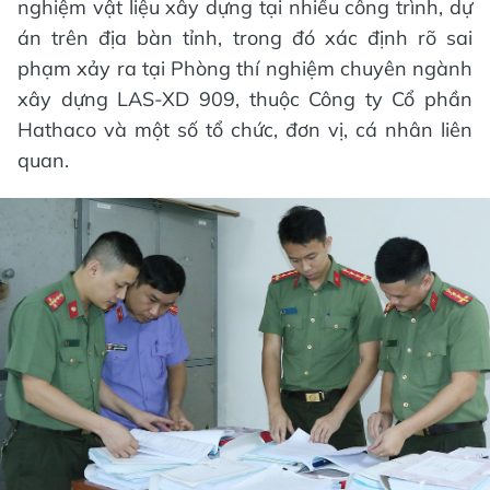
nghiệm vật liệu xây dựng tại nhiều công trình, dự
án trên địa bàn tỉnh, trong đó xác định rõ sai
phạm xảy ra tại Phòng thí nghiệm chuyên ngành
xây dựng LAS-XD 909, thuộc Công ty Cổ phần
Hathaco và một số tổ chức, đơn vị, cá nhân liên
quan.