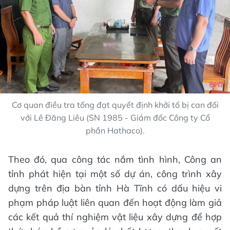
Cơ quan điều tra tống đạt quyết định khởi tố bị can đối
với Lê Đăng Liêu (SN 1985 - Giám đốc Công ty Cổ
phần Hathaco).
Theo đó, qua công tác nắm tình hình, Công an
tỉnh phát hiện tại một số dự án, công trình xây
dựng trên địa bàn tỉnh Hà Tĩnh có dấu hiệu vi
phạm pháp luật liên quan đến hoạt động làm giả
các kết quả thí nghiệm vật liệu xây dựng để hợp