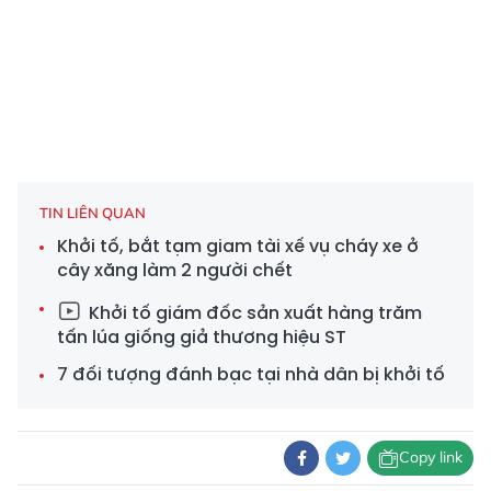
TIN LIÊN QUAN
Khởi tố, bắt tạm giam tài xế vụ cháy xe ở
cây xăng làm 2 người chết
Khởi tố giám đốc sản xuất hàng trăm
tấn lúa giống giả thương hiệu ST
7 đối tượng đánh bạc tại nhà dân bị khởi tố
Copy link