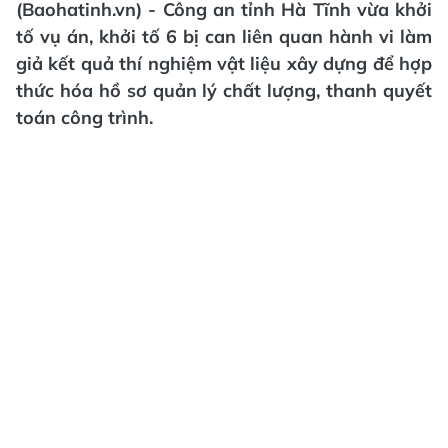
(Baohatinh.vn) - Công an tỉnh Hà Tĩnh vừa khởi
tố vụ án, khởi tố 6 bị can liên quan hành vi làm
giả kết quả thí nghiệm vật liệu xây dựng để hợp
thức hóa hồ sơ quản lý chất lượng, thanh quyết
toán công trình.