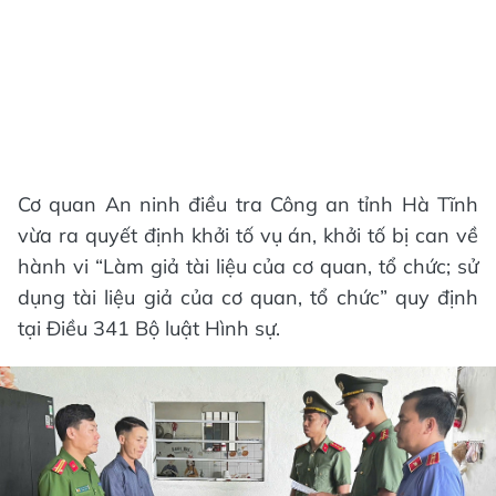
Cơ quan An ninh điều tra Công an tỉnh Hà Tĩnh
vừa ra quyết định khởi tố vụ án, khởi tố bị can về
hành vi “Làm giả tài liệu của cơ quan, tổ chức; sử
dụng tài liệu giả của cơ quan, tổ chức” quy định
tại Điều 341 Bộ luật Hình sự.