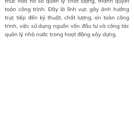
thức hóa hồ sơ quản lý chất lượng, thanh quyết
toán công trình. Đây là lĩnh vực gây ảnh hưởng
trực tiếp đến kỹ thuật, chất lượng, an toàn công
trình, việc sử dụng nguồn vốn đầu tư và công tác
quản lý nhà nước trong hoạt động xây dựng.