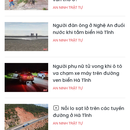
AN NINH TRẬT TỰ
Người đàn ông ở Nghệ An đuối
nước khi tắm biển Hà Tĩnh
AN NINH TRẬT TỰ
Người phụ nữ tử vong khi ô tô
va chạm xe máy trên đường
ven biển Hà Tĩnh
AN NINH TRẬT TỰ
Nỗi lo sạt lở trên các tuyến
đường ở Hà Tĩnh
AN NINH TRẬT TỰ