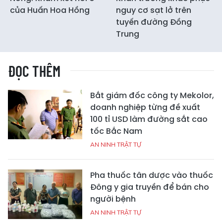
của Huấn Hoa Hồng
nguy cơ sạt lở trên
tuyến đường Đồng
Trung
ĐỌC THÊM
Bắt giám đốc công ty Mekolor,
doanh nghiệp từng đề xuất
100 tỉ USD làm đường sắt cao
tốc Bắc Nam
AN NINH TRẬT TỰ
Pha thuốc tân dược vào thuốc
Đông y gia truyền để bán cho
người bệnh
AN NINH TRẬT TỰ