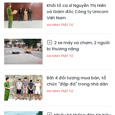
Khởi tố ca sĩ Nguyễn Thị Hiền
và Giám đốc Công ty Unicorn
Việt Nam
AN NINH TRẬT TỰ
2 xe máy va chạm, 2 người
bị thương nặng
AN NINH TRẬT TỰ
Bắt 4 đối tượng mua bán, tổ
chức "đập đá" trong nhà dân
AN NINH TRẬT TỰ