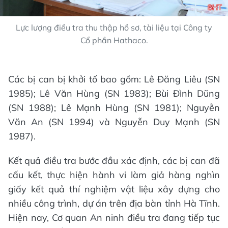
Lực lượng điều tra thu thập hồ sơ, tài liệu tại Công ty
Cổ phần Hathaco.
Các bị can bị khởi tố bao gồm: Lê Đăng Liêu (SN
1985); Lê Văn Hùng (SN 1983); Bùi Đình Dũng
(SN 1988); Lê Mạnh Hùng (SN 1981); Nguyễn
Văn An (SN 1994) và Nguyễn Duy Mạnh (SN
1987).
Kết quả điều tra bước đầu xác định, các bị can đã
cấu kết, thực hiện hành vi làm giả hàng nghìn
giấy kết quả thí nghiệm vật liệu xây dựng cho
nhiều công trình, dự án trên địa bàn tỉnh Hà Tĩnh.
Hiện nay, Cơ quan An ninh điều tra đang tiếp tục