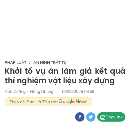
PHÁP LUẬT
AN NINH TRẬT TỰ
Khởi tố vụ án làm giả kết quả
thí nghiệm vật liệu xây dựng
Anh Cường – Hồng Nhung
08/05/2026 08:59
Theo dõi Báo Hà Tĩnh trên
Copy link