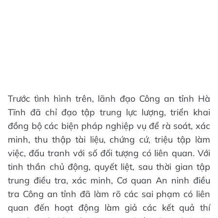
Trước tình hình trên, lãnh đạo Công an tỉnh Hà
Tĩnh đã chỉ đạo tập trung lực lượng, triển khai
đồng bộ các biện pháp nghiệp vụ để rà soát, xác
minh, thu thập tài liệu, chứng cứ, triệu tập làm
việc, đấu tranh với số đối tượng có liên quan. Với
tinh thần chủ động, quyết liệt, sau thời gian tập
trung điều tra, xác minh, Cơ quan An ninh điều
tra Công an tỉnh đã làm rõ các sai phạm có liên
quan đến hoạt động làm giả các kết quả thí