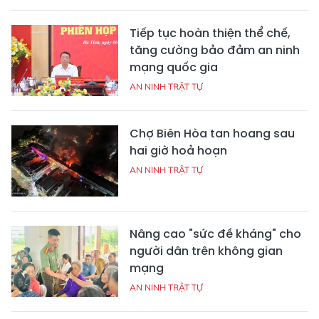
Tiếp tục hoàn thiện thể chế,
tăng cường bảo đảm an ninh
mạng quốc gia
AN NINH TRẬT TỰ
Chợ Biên Hòa tan hoang sau
hai giờ hoả hoạn
AN NINH TRẬT TỰ
Nâng cao "sức đề kháng" cho
người dân trên không gian
mạng
AN NINH TRẬT TỰ