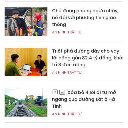
Chủ động phòng ngừa cháy,
nổ đối với phương tiện giao
thông
AN NINH TRẬT TỰ
Triệt phá đường dây cho vay
lãi nặng gần 82,4 tỷ đồng, khởi
tố 3 đối tượng
AN NINH TRẬT TỰ
Xóa bỏ 4 lối đi tự mở
ngang qua đường sắt ở Hà
Tĩnh
AN NINH TRẬT TỰ