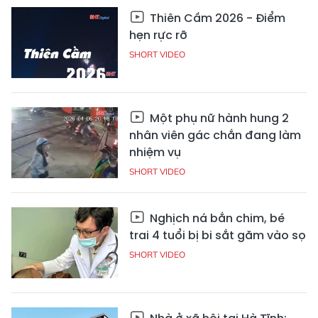
Thiên Cầm 2026 - Điểm
hẹn rực rỡ
SHORT VIDEO
Một phụ nữ hành hung 2
nhân viên gác chắn đang làm
nhiệm vụ
SHORT VIDEO
Nghịch ná bắn chim, bé
trai 4 tuổi bị bi sắt găm vào sọ
SHORT VIDEO