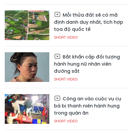
Mỗi thửa đất sẽ có mã
định danh duy nhất, tích hợp
tọa độ quốc tế
SHORT VIDEO
Bắt khẩn cấp đối tượng
hành hung nữ nhân viên
đường sắt
SHORT VIDEO
Công an vào cuộc vụ cụ
bà bị thanh niên hành hung
trong quán ăn
SHORT VIDEO