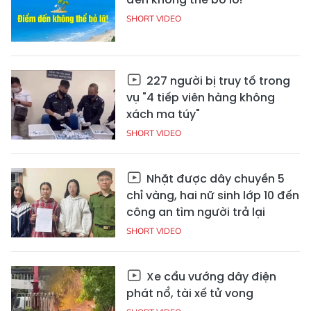
SHORT VIDEO
227 người bị truy tố trong
vụ "4 tiếp viên hàng không
xách ma túy"
SHORT VIDEO
Nhặt được dây chuyền 5
chỉ vàng, hai nữ sinh lớp 10 đến
công an tìm người trả lại
SHORT VIDEO
Xe cẩu vướng dây điện
phát nổ, tài xế tử vong