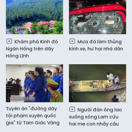
Khám phá Kinh đô
Mưa đá làm thủng
Ngàn Hống trên dãy
kính xe, hư hại nhà dân
Hồng Lĩnh
Tuyên án "đường dây
Người đàn ông lao
tội phạm xuyên quốc
xuống sông Lam cứu
gia" từ Tam Giác Vàng
hai mẹ con nhảy cầu