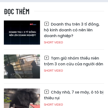
ĐỌC THÊM
Doanh thu trên 3 tỉ đồng,
hộ kinh doanh có nên lên
doanh nghiệp?
SHORT VIDEO
Tạm giữ nhóm thiếu niên
trộm 3 con cừu của người dân
SHORT VIDEO
Cháy nhà, 7 xe máy, ô tô bị
thiêu rụi
SHORT VIDEO