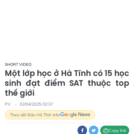
SHORT VIDEO
Một lớp học ở Hà Tĩnh có 15 học
sinh đạt điểm SAT thuộc top
thế giới
P.V
02/04/2025 02:37
Theo dõi Báo Hà Tĩnh trên
Copy link