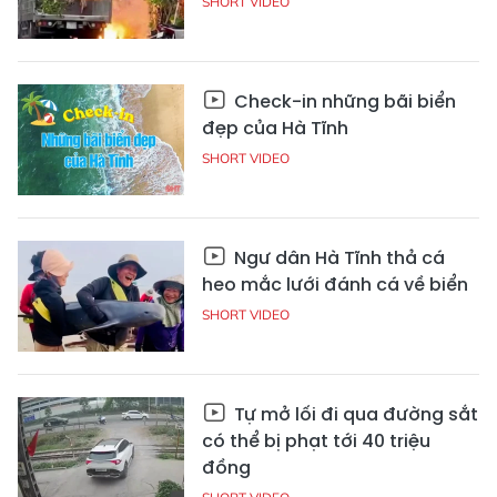
SHORT VIDEO
Check-in những bãi biển
đẹp của Hà Tĩnh
SHORT VIDEO
Ngư dân Hà Tĩnh thả cá
heo mắc lưới đánh cá về biển
SHORT VIDEO
Tự mở lối đi qua đường sắt
có thể bị phạt tới 40 triệu
đồng