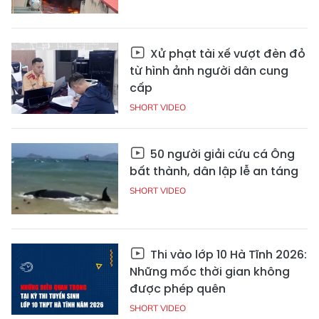
Xử phạt tài xế vượt đèn đỏ
từ hình ảnh người dân cung
cấp
SHORT VIDEO
50 người giải cứu cá Ông
bất thành, dân lập lễ an táng
SHORT VIDEO
Thi vào lớp 10 Hà Tĩnh 2026:
Những mốc thời gian không
được phép quên
SHORT VIDEO