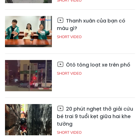
SHORT VIDEO
Thanh xuân của bạn có
màu gì?
SHORT VIDEO
Ôtô tông loạt xe trên phố
SHORT VIDEO
20 phút nghẹt thở giải cứu
bé trai 9 tuổi kẹt giữa hai khe
tường
SHORT VIDEO