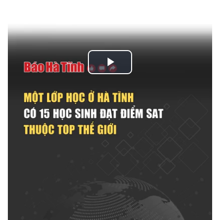
Play
Video