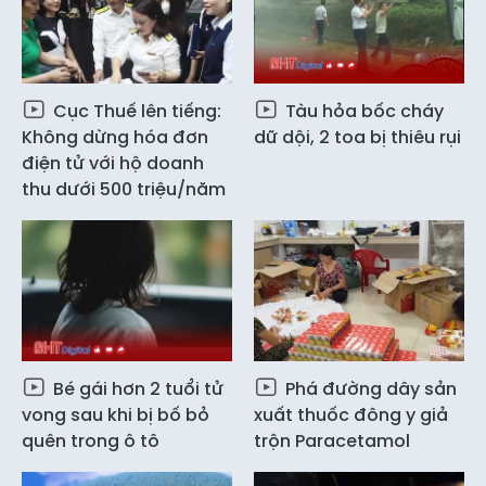
Cục Thuế lên tiếng:
Tàu hỏa bốc cháy
Không dừng hóa đơn
dữ dội, 2 toa bị thiêu rụi
điện tử với hộ doanh
thu dưới 500 triệu/năm
Bé gái hơn 2 tuổi tử
Phá đường dây sản
vong sau khi bị bố bỏ
xuất thuốc đông y giả
quên trong ô tô
trộn Paracetamol