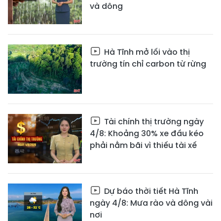
và dông
Hà Tĩnh mở lối vào thị
trường tín chỉ carbon từ rừng
Tài chính thị trường ngày
4/8: Khoảng 30% xe đầu kéo
phải nằm bãi vì thiếu tài xế
Dự báo thời tiết Hà Tĩnh
ngày 4/8: Mưa rào và dông vài
nơi