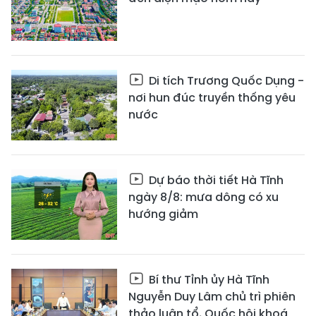
Di tích Trương Quốc Dụng -
nơi hun đúc truyền thống yêu
nước
Dự báo thời tiết Hà Tĩnh
ngày 8/8: mưa dông có xu
hướng giảm
Bí thư Tỉnh ủy Hà Tĩnh
Nguyễn Duy Lâm chủ trì phiên
thảo luận tổ, Quốc hội khoá