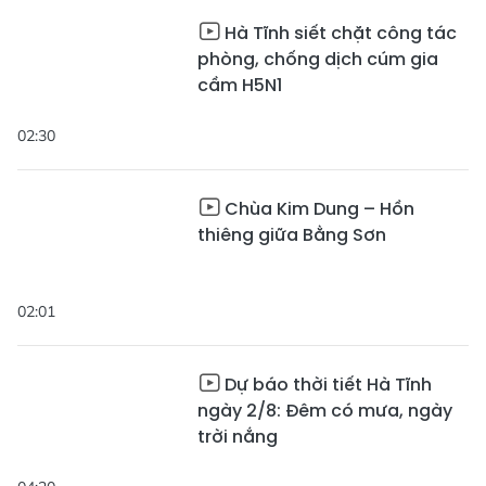
Hà Tĩnh siết chặt công tác
phòng, chống dịch cúm gia
cầm H5N1
02:30
Chùa Kim Dung – Hồn
thiêng giữa Bằng Sơn
02:01
Dự báo thời tiết Hà Tĩnh
ngày 2/8: Đêm có mưa, ngày
trời nắng