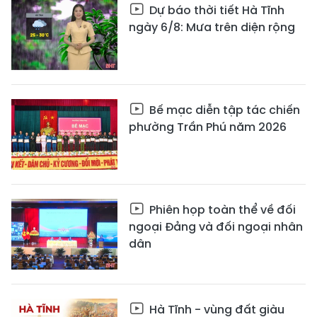
Dự báo thời tiết Hà Tĩnh
ngày 6/8: Mưa trên diện rộng
Bế mạc diễn tập tác chiến
phường Trần Phú năm 2026
Phiên họp toàn thể về đối
ngoại Đảng và đối ngoại nhân
dân
Hà Tĩnh - vùng đất giàu