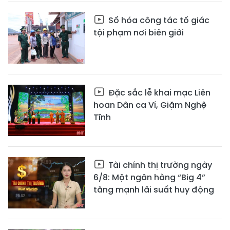
Số hóa công tác tố giác
tội phạm nơi biên giới
Đặc sắc lễ khai mạc Liên
hoan Dân ca Ví, Giặm Nghệ
Tĩnh
Tài chính thị trường ngày
6/8: Một ngân hàng “Big 4”
tăng mạnh lãi suất huy động