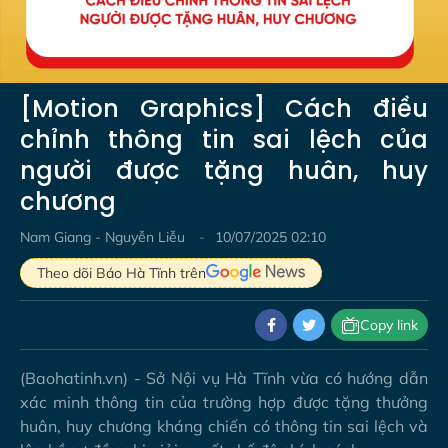
Video
[Motion Graphics] Cách điều
chỉnh thông tin sai lệch của
người được tặng huân, huy
chương
Nam Giang - Nguyễn Liễu
10/07/2025 02:10
Theo dõi Báo Hà Tĩnh trên
Copy link
(Baohatinh.vn) - Sở Nội vụ Hà Tĩnh vừa có hướng dẫn
xác minh thông tin của trường hợp được tặng thưởng
huân, huy chương kháng chiến có thông tin sai lệch và