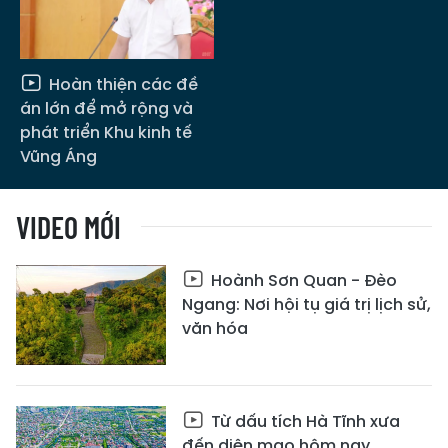
Hoàn thiện các đề
án lớn để mở rộng và
phát triển Khu kinh tế
Vũng Áng
VIDEO MỚI
Hoành Sơn Quan - Đèo
Ngang: Nơi hội tụ giá trị lịch sử,
văn hóa
Từ dấu tích Hà Tĩnh xưa
đến diện mạo hôm nay