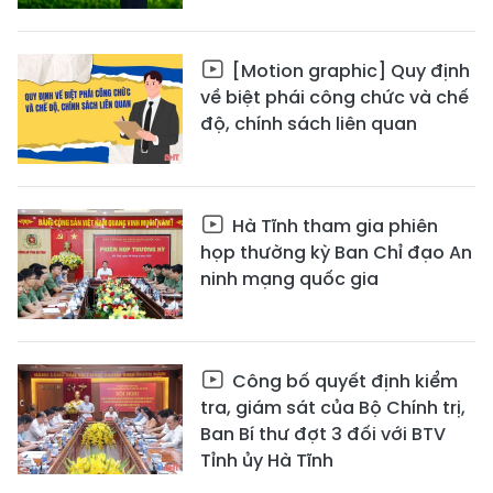
[Motion graphic] Quy định
về biệt phái công chức và chế
độ, chính sách liên quan
Hà Tĩnh tham gia phiên
họp thường kỳ Ban Chỉ đạo An
ninh mạng quốc gia
Công bố quyết định kiểm
tra, giám sát của Bộ Chính trị,
Ban Bí thư đợt 3 đối với BTV
Tỉnh ủy Hà Tĩnh