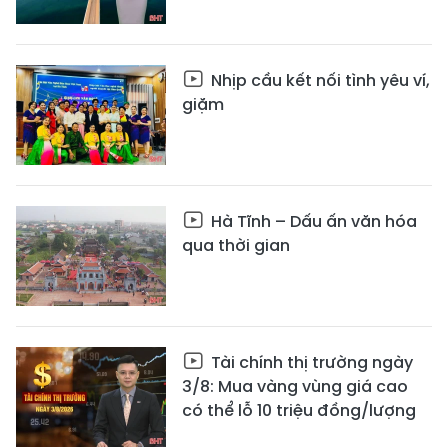
Nhịp cầu kết nối tình yêu ví,
giặm
Hà Tĩnh – Dấu ấn văn hóa
qua thời gian
Tài chính thị trường ngày
3/8: Mua vàng vùng giá cao
có thể lỗ 10 triệu đồng/lượng