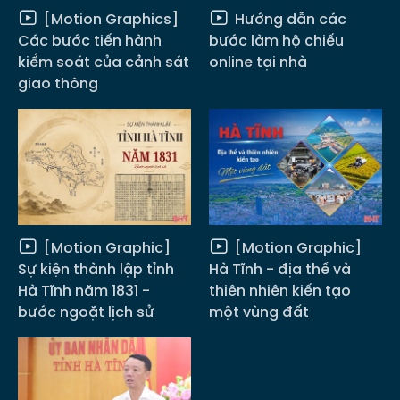
[Motion Graphics]
Hướng dẫn các
Các bước tiến hành
bước làm hộ chiếu
kiểm soát của cảnh sát
online tại nhà
giao thông
[Motion Graphic]
[Motion Graphic]
Sự kiện thành lập tỉnh
Hà Tĩnh - địa thế và
Hà Tĩnh năm 1831 -
thiên nhiên kiến tạo
bước ngoặt lịch sử
một vùng đất