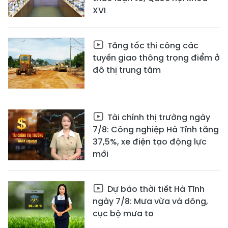
XVI
Tăng tốc thi công các
tuyến giao thông trọng điểm ở
đô thị trung tâm
Tài chính thị trường ngày
7/8: Công nghiệp Hà Tĩnh tăng
37,5%, xe điện tạo động lực
mới
Dự báo thời tiết Hà Tĩnh
ngày 7/8: Mưa vừa và dông,
cục bộ mưa to