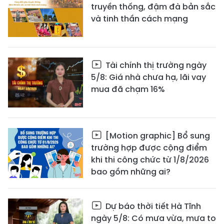
truyền thống, đậm đà bản sắc
và tinh thần cách mạng
Tài chính thị trường ngày
5/8: Giá nhà chưa hạ, lãi vay
mua đã chạm 16%
[Motion graphic] Bổ sung
trường hợp được cộng điểm
khi thi công chức từ 1/8/2026
bao gồm những ai?
Dự báo thời tiết Hà Tĩnh
ngày 5/8: Có mưa vừa, mưa to