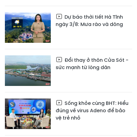
Dự báo thời tiết Hà Tĩnh
ngày 3/8: Mưa rào và dông
Đổi thay ở thôn Cửa Sót -
sức mạnh từ lòng dân
Sống khỏe cùng BHT: Hiểu
đúng về virus Adeno để bảo
vệ trẻ nhỏ