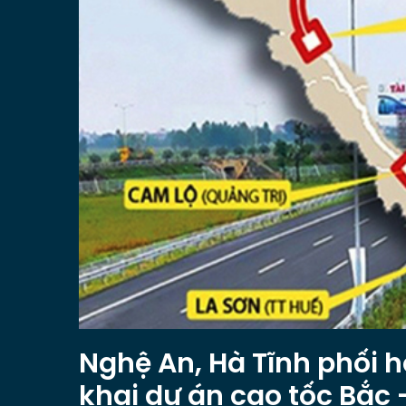
Nghệ An, Hà Tĩnh phối h
khai dự án cao tốc Bắc