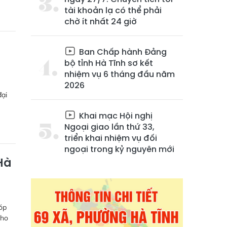
tài khoản lạ có thể phải
chờ ít nhất 24 giờ
Ban Chấp hành Đảng
bộ tỉnh Hà Tĩnh sơ kết
nhiệm vụ 6 tháng đầu năm
2026
đại
Khai mạc Hội nghị
Ngoại giao lần thứ 33,
triển khai nhiệm vụ đối
ngoại trong kỷ nguyên mới
Hà
óp
cho