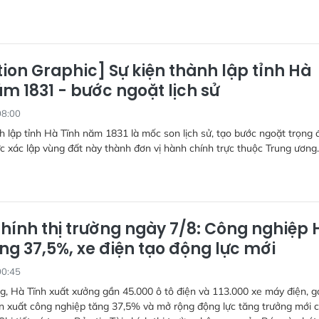
ion Graphic] Sự kiện thành lập tỉnh Hà
m 1831 - bước ngoặt lịch sử
08:00
h lập tỉnh Hà Tĩnh năm 1831 là mốc son lịch sử, tạo bước ngoặt trọng 
ức xác lập vùng đất này thành đơn vị hành chính trực thuộc Trung ương.
chính thị trường ngày 7/8: Công nghiệp 
ng 37,5%, xe điện tạo động lực mới
00:45
g, Hà Tĩnh xuất xưởng gần 45.000 ô tô điện và 113.000 xe máy điện, g
n xuất công nghiệp tăng 37,5% và mở rộng động lực tăng trưởng mới 