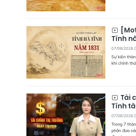
[Mot
Tĩnh nă
07/08/2026 
Sự kiện thàn
khi chính th
Tài 
Tĩnh tă
07/08/2026 
Trong 7 thán
phần đưa sả