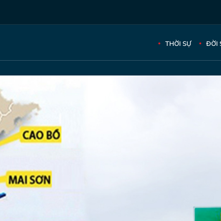
THỜI SỰ
ĐỜI