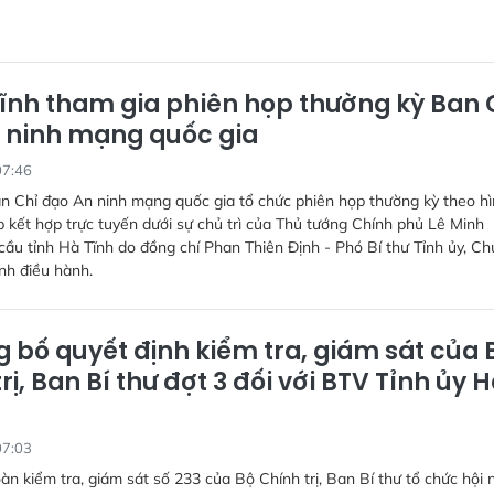
ĩnh tham gia phiên họp thường kỳ Ban 
 ninh mạng quốc gia
07:46
n Chỉ đạo An ninh mạng quốc gia tổ chức phiên họp thường kỳ theo h
ếp kết hợp trực tuyến dưới sự chủ trì của Thủ tướng Chính phủ Lê Minh
ầu tỉnh Hà Tĩnh do đồng chí Phan Thiên Định - Phó Bí thư Tỉnh ủy, Ch
nh điều hành.
 bố quyết định kiểm tra, giám sát của 
rị, Ban Bí thư đợt 3 đối với BTV Tỉnh ủy 
07:03
àn kiểm tra, giám sát số 233 của Bộ Chính trị, Ban Bí thư tổ chức hội 