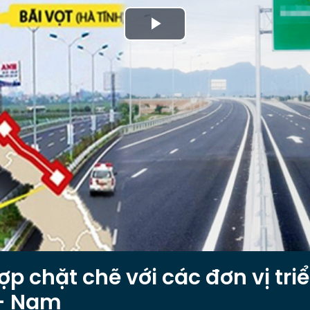
Play
Video
ợp chặt chẽ với các đơn vị tri
 - Nam