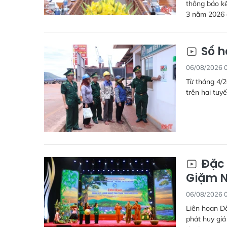
thông báo kế
3 năm 2026 đ
Số h
06/08/2026 
Từ tháng 4/2
trên hai tuyế
Đặc 
Giặm N
06/08/2026 
Liên hoan Dâ
phát huy giá