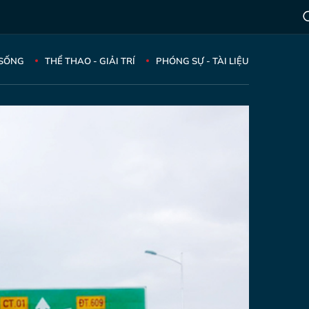
 SỐNG
THỂ THAO - GIẢI TRÍ
PHÓNG SỰ - TÀI LIỆU