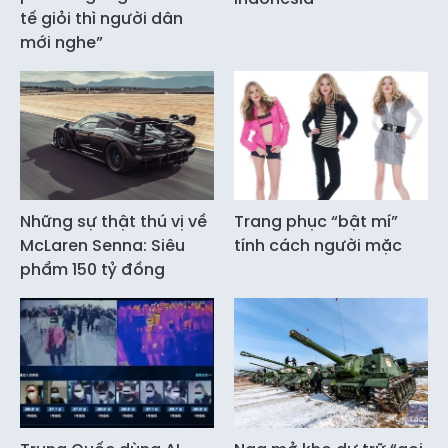
tế giỏi thì người dân
mới nghe”
Những sự thật thú vị về
Trang phục “bật mí”
McLaren Senna: Siêu
tính cách người mặc
phẩm 150 tỷ đồng