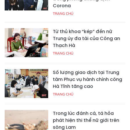
Corona
TRANG CHỦ
Từ thủ khoa “kép” đến nữ
Trung úy đa tài của Công an
Thạch Hà
TRANG CHỦ
Số lượng giao dịch tại Trung
tâm Phục vụ hành chính công
Hà Tĩnh tăng cao
TRANG CHỦ
Trong lúc đánh cá, tá hỏa
phát hiện thi thể nữ giới trên
sông Lam