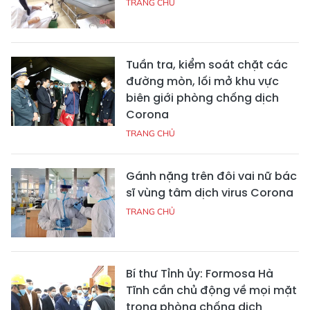
TRANG CHỦ
Tuần tra, kiểm soát chặt các
đường mòn, lối mở khu vực
biên giới phòng chống dịch
Corona
TRANG CHỦ
Gánh nặng trên đôi vai nữ bác
sĩ vùng tâm dịch virus Corona
TRANG CHỦ
Bí thư Tỉnh ủy: Formosa Hà
Tĩnh cần chủ động về mọi mặt
trong phòng chống dịch