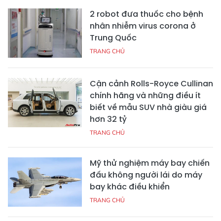
2 robot đưa thuốc cho bệnh
nhân nhiễm virus corona ở
Trung Quốc
TRANG CHỦ
Cận cảnh Rolls-Royce Cullinan
chính hãng và những điều ít
biết về mẫu SUV nhà giàu giá
hơn 32 tỷ
TRANG CHỦ
Mỹ thử nghiệm máy bay chiến
đấu không người lái do máy
bay khác điều khiển
TRANG CHỦ