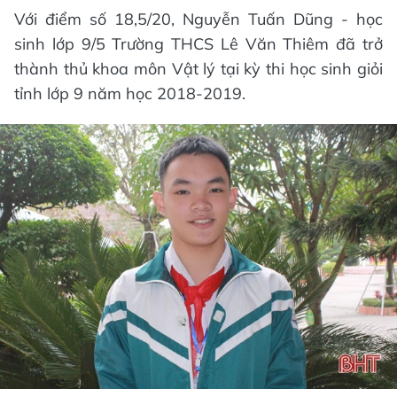
Với điểm số 18,5/20, Nguyễn Tuấn Dũng - học
sinh lớp 9/5 Trường THCS Lê Văn Thiêm đã trở
thành thủ khoa môn Vật lý tại kỳ thi học sinh giỏi
tỉnh lớp 9 năm học 2018-2019.