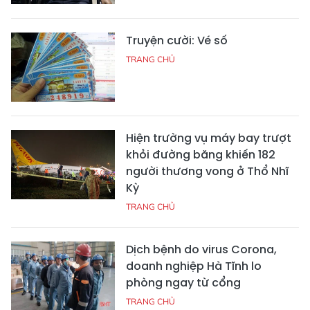
Truyện cười: Vé số
TRANG CHỦ
Hiện trường vụ máy bay trượt
khỏi đường băng khiến 182
người thương vong ở Thổ Nhĩ
Kỳ
TRANG CHỦ
Dịch bệnh do virus Corona,
doanh nghiệp Hà Tĩnh lo
phòng ngay từ cổng
TRANG CHỦ