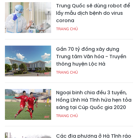
Trung Quốc sẽ dùng robot để
lấy mẫu dịch bệnh do virus
corona
TRANG CHỦ
Gần 70 tỷ đồng xây dựng
Trung tâm Văn hóa - Truyền
thông huyện Lộc Hà
TRANG CHỦ
Ngoại binh chia đều 3 tuyến,
Hồng Lĩnh Hà Tĩnh hứa hẹn tỏa
sáng tại Cúp Quốc gia 2020
TRANG CHỦ
Các địa phương ở Hà Tĩnh ráo