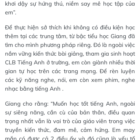
khơi dậy sự hứng thú, niềm say mê học tập của
em”.
Để thực hiện sở thích khi không có điều kiện học
thêm tại các trung tâm, từ bậc tiểu học Giang đã
tìm cho mình phương pháp riêng. Đó là ngoài việc
nắm vững kiến thức bài giảng, tham gia sinh hoạt
CLB Tiếng Anh ở trường, em còn giành nhiều thời
gian tự học trên các trang mạng. Để rèn luyện
các kỹ năng nghe, nói, em còn xem phim, nghe
nhạc bằng tiếng Anh .
Giang cho rằng: “Muốn học tốt tiếng Anh, ngoài
sự siêng năng, cần cù của bản thân, điều quan
trọng nhất vẫn là vai trò của giáo viên trong việc
truyền kiến thức, đam mê, cảm hứng. Em may
mắn có được cả 2 điều ấy và đó cũng là yếu tố