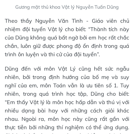
Gương mặt thủ khoa Vật lý Nguyễn Tuấn Dũng
Theo thầy Nguyễn Văn Tình - Giáo viên chủ
nhiệm đội tuyển Vật lý cho biết: “Thành tích này
của Dũng không quá bất ngờ bởi em học rất chắc
chắn, luôn giữ được phong độ ổn định trong quá
trình ôn luyện và thi cử của đội tuyển”.
Dũng đến với môn Vật Lý cũng hết sức ngẫu
nhiên, bởi trong định hướng của bố mẹ và suy
nghĩ của em, môn Toán vẫn là ưu tiên số 1. Tuy
nhiên, trong quá trình học tập, Dũng cho biết:
“Em thấy Vật lý là môn học hấp dẫn và thú vị với
nhiều dạng bài hay với những cách giải khác
nhau. Ngoài ra, môn học này cũng rất gần với
thực tiễn bởi những thí nghiệm có thể ứng dụng.