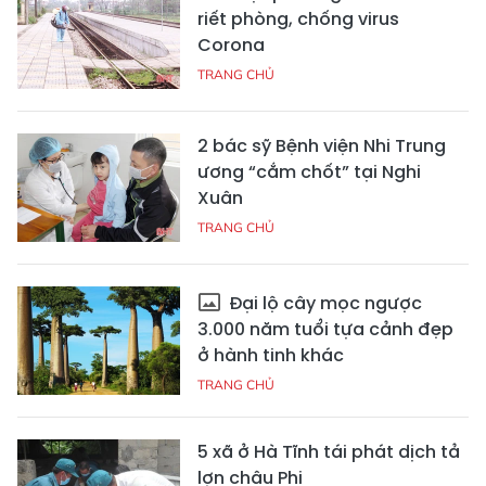
riết phòng, chống virus
Corona
TRANG CHỦ
2 bác sỹ Bệnh viện Nhi Trung
ương “cắm chốt” tại Nghi
Xuân
TRANG CHỦ
Đại lộ cây mọc ngược
3.000 năm tuổi tựa cảnh đẹp
ở hành tinh khác
TRANG CHỦ
5 xã ở Hà Tĩnh tái phát dịch tả
lợn châu Phi