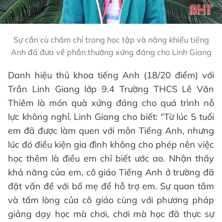
Sự cần cù chăm chỉ trong học tập và năng khiếu tiếng
Anh đã đưa về phần thưởng xứng đáng cho Linh Giang
Danh hiệu thủ khoa tiếng Anh (18/20 điểm) với
Trần Linh Giang lớp 9.4 Trường THCS Lê Văn
Thiêm là món quà xứng đáng cho quá trình nỗ
lực không nghỉ. Linh Giang cho biết: “Từ lúc 5 tuổi
em đã được làm quen với môn Tiếng Anh, nhưng
lúc đó điều kiện gia đình không cho phép nên việc
học thêm là điều em chỉ biết ước ao. Nhận thấy
khả năng của em, cô giáo Tiếng Anh ở trường đã
đặt vấn đề với bố mẹ để hỗ trợ em. Sự quan tâm
và tấm lòng của cô giáo cùng với phương pháp
giảng dạy học mà chơi, chơi mà học đã thực sự