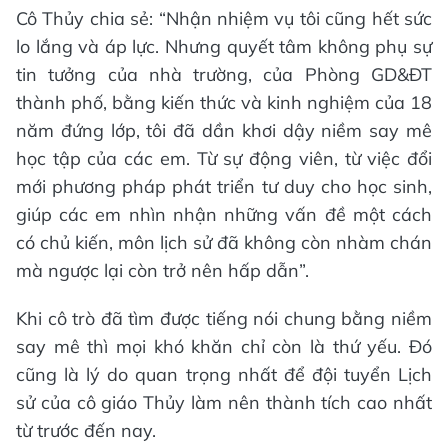
Cô Thủy chia sẻ: “Nhận nhiệm vụ tôi cũng hết sức
lo lắng và áp lực. Nhưng quyết tâm không phụ sự
tin tưởng của nhà trường, của Phòng GD&ĐT
thành phố, bằng kiến thức và kinh nghiệm của 18
năm đứng lớp, tôi đã dần khơi dậy niềm say mê
học tập của các em. Từ sự động viên, từ việc đổi
mới phương pháp phát triển tư duy cho học sinh,
giúp các em nhìn nhận những vấn đề một cách
có chủ kiến, môn lịch sử đã không còn nhàm chán
mà ngược lại còn trở nên hấp dẫn”.
Khi cô trò đã tìm được tiếng nói chung bằng niềm
say mê thì mọi khó khăn chỉ còn là thứ yếu. Đó
cũng là lý do quan trọng nhất để đội tuyển Lịch
sử của cô giáo Thủy làm nên thành tích cao nhất
từ trước đến nay.