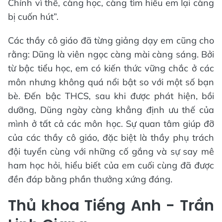
Chính vì thế, càng học, càng tìm hiểu em lại càng
bị cuốn hút”.
Các thầy cô giáo đã từng giảng dạy em cũng cho
rằng: Dũng là viên ngọc càng mài càng sáng. Bởi
từ bậc tiểu học, em có kiến thức vững chắc ở các
môn nhưng không quá nổi bật so với một số bạn
bè. Đến bậc THCS, sau khi được phát hiện, bồi
dưỡng, Dũng ngày càng khẳng định ưu thế của
mình ở tất cả các môn học. Sự quan tâm giúp đỡ
của các thầy cô giáo, đặc biệt là thầy phụ trách
đội tuyển cùng với những cố gắng và sự say mê
ham học hỏi, hiểu biết của em cuối cùng đã được
đền đáp bằng phần thưởng xứng đáng.
Thủ khoa Tiếng Anh - Trần