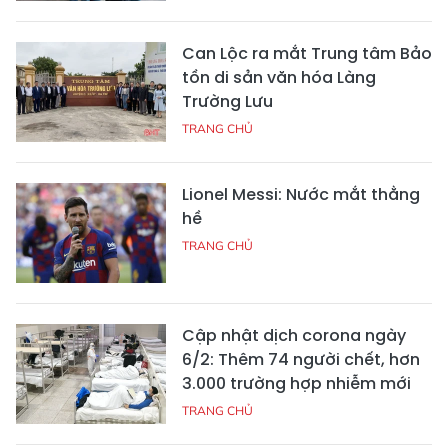
Can Lộc ra mắt Trung tâm Bảo
tồn di sản văn hóa Làng
Trường Lưu
TRANG CHỦ
Lionel Messi: Nước mắt thằng
hề
TRANG CHỦ
Cập nhật dịch corona ngày
6/2: Thêm 74 người chết, hơn
3.000 trường hợp nhiễm mới
TRANG CHỦ