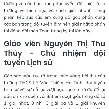
Cường và các bạn trọng đội tuyển, đặc biệt là sở
trường về hình học và cách giải nhanh trong
phần tiếp sức của em cũng đã góp phần cùng
các bạn trong đội tuyển làm nên giải nhất ở phần
thi đồng đội môn Toán trong kỳ thi lần này.
Giáo viên Nguyễn Thị Thu
Thủy - Chủ nhiệm đội
tuyển Lịch sử
Góp sắc màu rực rỡ trong mùa vàng bội thu của
trường THCS Lê Văn Thiêm Hà Tĩnh, đội tuyển
Lịch sử với sự nỗ lực vượt bậc của cô trò đã để lại
dấu ấn khó quên với 8/8 em đoạt giải, trong đó có
1 giải nhất, 3 nhì, 3 giải ba và 1 giải khuyến