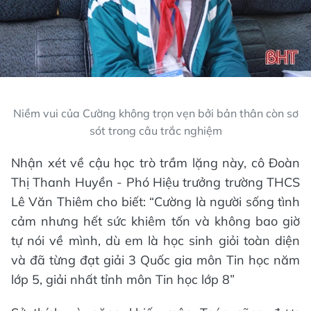
Niềm vui của Cường không trọn vẹn bởi bản thân còn sơ
sót trong câu trắc nghiệm
Nhận xét về cậu học trò trầm lặng này, cô Đoàn
Thị Thanh Huyền - Phó Hiệu trưởng trường THCS
Lê Văn Thiêm cho biết: “Cường là người sống tình
cảm nhưng hết sức khiêm tốn và không bao giờ
tự nói về mình, dù em là học sinh giỏi toàn diện
và đã từng đạt giải 3 Quốc gia môn Tin học năm
lớp 5, giải nhất tỉnh môn Tin học lớp 8”