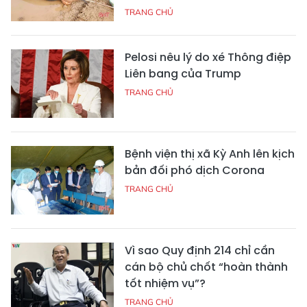
TRANG CHỦ
Pelosi nêu lý do xé Thông điệp
Liên bang của Trump
TRANG CHỦ
Bệnh viện thị xã Kỳ Anh lên kịch
bản đối phó dịch Corona
TRANG CHỦ
Vì sao Quy định 214 chỉ cần
cán bộ chủ chốt “hoàn thành
tốt nhiệm vụ”?
TRANG CHỦ