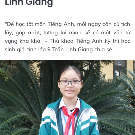
Linh Giang
"Để học tốt môn Tiếng Anh, mỗi ngày cần cù tích
lũy, góp nhặt, tương lai mình sẽ có một vốn từ
vựng kha khá” - Thủ khoa Tiếng Anh kỳ thi học
sinh giỏi tỉnh lớp 9 Trần Linh Giang chia sẻ.