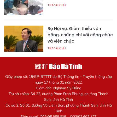
TRANG CHỦ
Bộ Nội vụ: Giảm thiểu văn
bằng, chứng chỉ với công chức
và viên chức
TRANG CHỦ
Giấy phép số: 15/GP-BTTTT do Bộ Thông tin - Truyền thông cấp
ngày 17 tháng 01 năm 2022.
Giám đốc: Nghiêm Sỹ Đống
Trụ sở chính: Số 22, đường Phan Đình Phùng, phường Thành
Sen, tỉnh Hà Tĩnh
Cơ sở 2: Số 01, đường Võ Liêm Sơn, phường Thành Sen, tỉnh Hà
Tĩnh
Điện thoại: (023)95.858.608 - (023)93.693.427