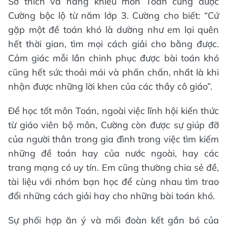
Sở thích và năng khiếu môn Toán cũng được
Cường bộc lộ từ năm lớp 3. Cường cho biết: “Cứ
gặp một đề toán khó là dường như em lại quên
hết thời gian, tìm mọi cách giải cho bằng được.
Cảm giác mỗi lần chinh phục được bài toán khó
cũng hết sức thoải mái và phấn chấn, nhất là khi
nhận được những lời khen của các thầy cô giáo”.
Để học tốt môn Toán, ngoài việc lĩnh hội kiến thức
từ giáo viên bộ môn, Cường còn được sự giúp đỡ
của người thân trong gia đình trong việc tìm kiếm
những đề toán hay của nước ngoài, hay các
trang mạng có uy tín. Em cũng thường chia sẻ đề,
tài liệu với nhóm bạn học để cùng nhau tìm trao
đổi những cách giải hay cho những bài toán khó.
Sự phối hợp ăn ý và mối đoàn kết gắn bó của