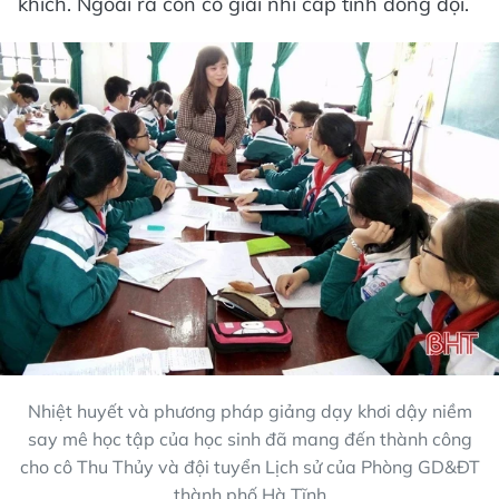
khích. Ngoài ra còn có giải nhì cấp tỉnh đồng đội.
Nhiệt huyết và phương pháp giảng dạy khơi dậy niềm
say mê học tập của học sinh đã mang đến thành công
cho cô Thu Thủy và đội tuyển Lịch sử của Phòng GD&ĐT
thành phố Hà Tĩnh