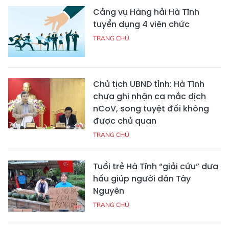
Cảng vụ Hàng hải Hà Tĩnh
tuyển dụng 4 viên chức
TRANG CHỦ
Chủ tịch UBND tỉnh: Hà Tĩnh
chưa ghi nhận ca mắc dịch
nCoV, song tuyệt đối không
được chủ quan
TRANG CHỦ
Tuổi trẻ Hà Tĩnh “giải cứu” dưa
hấu giúp người dân Tây
Nguyên
TRANG CHỦ