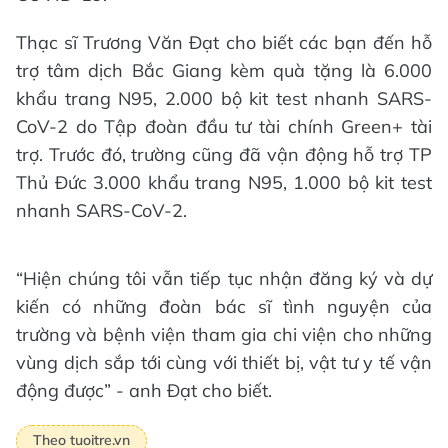
Thạc sĩ Trương Văn Đạt cho biết các bạn đến hỗ
trợ tâm dịch Bắc Giang kèm quà tặng là 6.000
khẩu trang N95, 2.000 bộ kit test nhanh SARS-
CoV-2 do Tập đoàn đầu tư tài chính Green+ tài
trợ. Trước đó, trường cũng đã vận động hỗ trợ TP
Thủ Đức 3.000 khẩu trang N95, 1.000 bộ kit test
nhanh SARS-CoV-2.
“Hiện chúng tôi vẫn tiếp tục nhận đăng ký và dự
kiến có những đoàn bác sĩ tình nguyện của
trường và bệnh viện tham gia chi viện cho những
vùng dịch sắp tới cùng với thiết bị, vật tư y tế vận
động được” - anh Đạt cho biết.
Theo tuoitre.vn