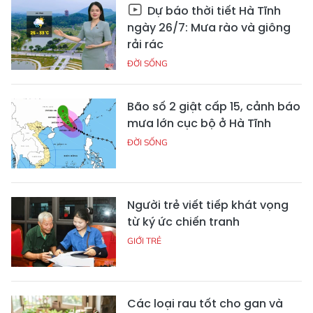
Dự báo thời tiết Hà Tĩnh
ngày 26/7: Mưa rào và giông
rải rác
ĐỜI SỐNG
Bão số 2 giật cấp 15, cảnh báo
mưa lớn cục bộ ở Hà Tĩnh
ĐỜI SỐNG
Người trẻ viết tiếp khát vọng
từ ký ức chiến tranh
GIỚI TRẺ
Các loại rau tốt cho gan và