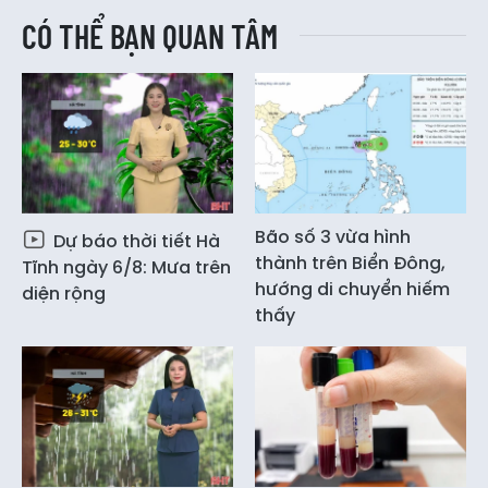
CÓ THỂ BẠN QUAN TÂM
Bão số 3 vừa hình
Dự báo thời tiết Hà
thành trên Biển Đông,
Tĩnh ngày 6/8: Mưa trên
hướng di chuyển hiếm
diện rộng
thấy