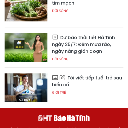
tim mạch
ĐỜI SỐNG
Dự báo thời tiết Hà Tĩnh
ngày 25/7: Đêm mưa rào,
ngày nắng gián đoạn
ĐỜI SỐNG
Tôi viết tiếp tuổi trẻ sau
biến cố
GIỚI TRẺ