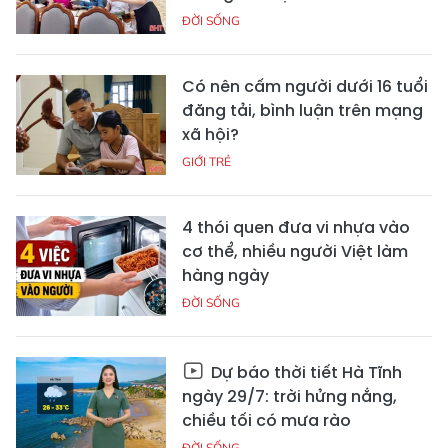
ĐỜI SỐNG
Có nên cấm người dưới 16 tuổi
đăng tải, bình luận trên mạng
xã hội?
GIỚI TRẺ
4 thói quen đưa vi nhựa vào
cơ thể, nhiều người Việt làm
hàng ngày
ĐỜI SỐNG
Dự báo thời tiết Hà Tĩnh
ngày 29/7: trời hửng nắng,
chiều tối có mưa rào
ĐỜI SỐNG