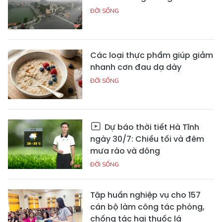
ĐỜI SỐNG
Các loại thực phẩm giúp giảm
nhanh cơn đau dạ dày
ĐỜI SỐNG
Dự báo thời tiết Hà Tĩnh
ngày 30/7: Chiều tối và đêm
mưa rào và dông
ĐỜI SỐNG
Tập huấn nghiệp vụ cho 157
cán bộ làm công tác phòng,
chống tác hại thuốc lá