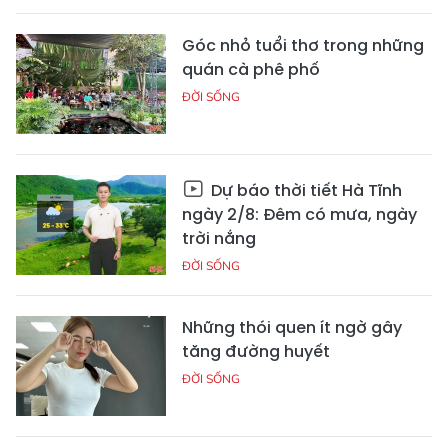
Góc nhỏ tuổi thơ trong những
quán cà phê phố
ĐỜI SỐNG
Dự báo thời tiết Hà Tĩnh
ngày 2/8: Đêm có mưa, ngày
trời nắng
ĐỜI SỐNG
Những thói quen ít ngờ gây
tăng đường huyết
ĐỜI SỐNG