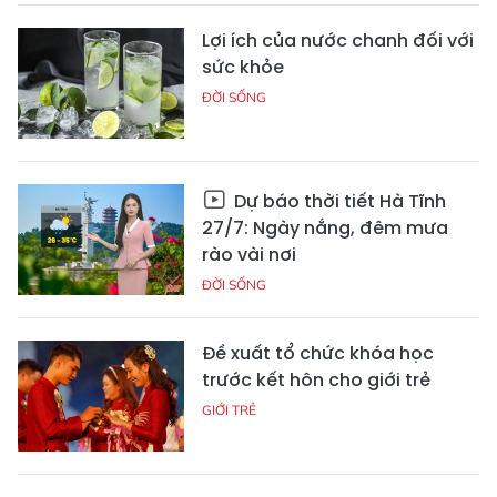
Lợi ích của nước chanh đối với
sức khỏe
ĐỜI SỐNG
Dự báo thời tiết Hà Tĩnh
27/7: Ngày nắng, đêm mưa
rào vài nơi
ĐỜI SỐNG
Đề xuất tổ chức khóa học
trước kết hôn cho giới trẻ
GIỚI TRẺ