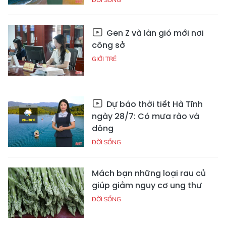
Gen Z và làn gió mới nơi
công sở
GIỚI TRẺ
Dự báo thời tiết Hà Tĩnh
ngày 28/7: Có mưa rào và
dông
ĐỜI SỐNG
Mách bạn những loại rau củ
giúp giảm nguy cơ ung thư
ĐỜI SỐNG