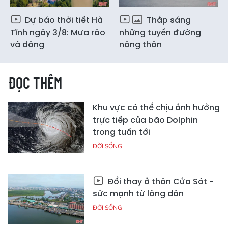
Dự báo thời tiết Hà
Thắp sáng
Tĩnh ngày 3/8: Mưa rào
những tuyến đường
và dông
nông thôn
ĐỌC THÊM
Khu vực có thể chịu ảnh hưởng
trực tiếp của bão Dolphin
trong tuần tới
ĐỜI SỐNG
Đổi thay ở thôn Cửa Sót -
sức mạnh từ lòng dân
ĐỜI SỐNG