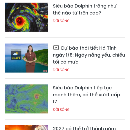
Siêu bão Dolphin trông như
thế nào từ trên cao?
ĐỜI SỐNG
Dự báo thời tiết Hà Tĩnh
ngày 1/8: Ngày nắng yếu, chiều
tối có mưa
ĐỜI SỐNG
Siêu bão Dolphin tiếp tục
mạnh thêm, có thể vượt cấp
17
ĐỜI SỐNG
2027 có thể trở thành năm