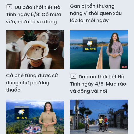
Gan bị tổn thương
Dự báo thời tiết Hà
nặng vì thói quen xấu
Tĩnh ngày 5/8: Có mưa
lặp lại mỗi ngày
vừa, mưa to và dông
Cà phê từng được sử
Dự báo thời tiết Hà
dụng như phương
Tĩnh ngày 4/8: Mưa rào
thuốc
và dông vài nơi