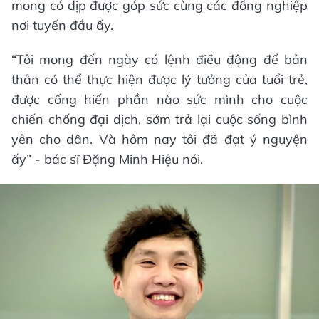
mong có dịp được góp sức cùng các đồng nghiệp
nơi tuyến đầu ấy.
“Tôi mong đến ngày có lệnh điều động để bản
thân có thể thực hiện được lý tưởng của tuổi trẻ,
được cống hiến phần nào sức mình cho cuộc
chiến chống đại dịch, sớm trả lại cuộc sống bình
yên cho dân. Và hôm nay tôi đã đạt ý nguyện
ấy” - bác sĩ Đặng Minh Hiệu nói.