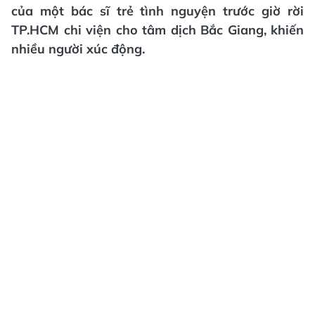
của một bác sĩ trẻ tình nguyện trước giờ rời
TP.HCM chi viện cho tâm dịch Bắc Giang, khiến
nhiều người xúc động.