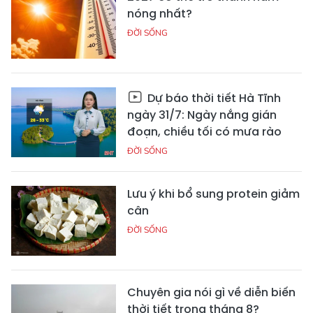
nóng nhất?
ĐỜI SỐNG
Dự báo thời tiết Hà Tĩnh
ngày 31/7: Ngày nắng gián
đoạn, chiều tối có mưa rào
ĐỜI SỐNG
Lưu ý khi bổ sung protein giảm
cân
ĐỜI SỐNG
Chuyên gia nói gì về diễn biến
thời tiết trong tháng 8?