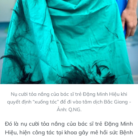
Nụ cười tỏa nắng của bác sĩ trẻ Đặng Minh Hiệu khi
quyết định “xuống tóc” để đi vào tâm dịch Bắc Giang -
Ảnh: Q.NG.
Đó là nụ cười tỏa nắng của bác sĩ trẻ Đặng Minh
Hiệu, hiện công tác tại khoa gây mê hồi sức Bệnh