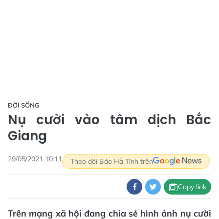
ĐỜI SỐNG
Nụ cười vào tâm dịch Bắc
Giang
29/05/2021 10:11
Theo dõi Báo Hà Tĩnh trên
Copy link
Trên mạng xã hội đang chia sẻ hình ảnh nụ cười