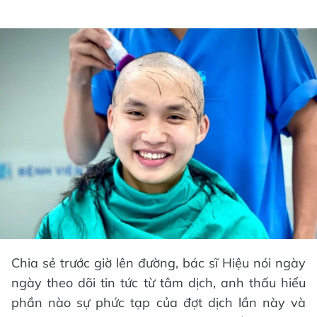
Chia sẻ trước giờ lên đường, bác sĩ Hiệu nói ngày
ngày theo dõi tin tức từ tâm dịch, anh thấu hiểu
phần nào sự phức tạp của đợt dịch lần này và