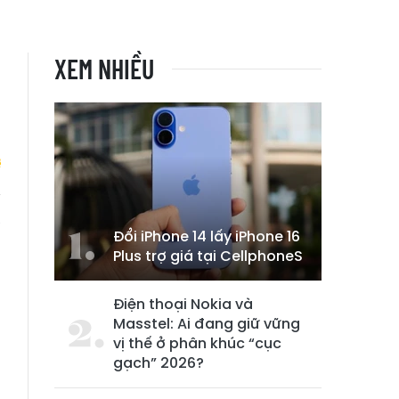
XEM NHIỀU
a
Đổi iPhone 14 lấy iPhone 16
Plus trợ giá tại CellphoneS
Điện thoại Nokia và
Masstel: Ai đang giữ vững
vị thế ở phân khúc “cục
gạch” 2026?