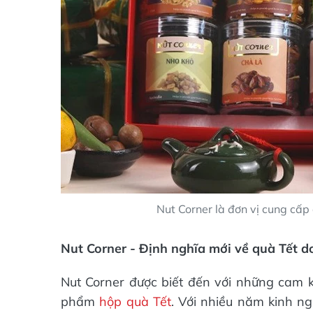
Nut Corner là đơn vị cung cấp
Nut Corner - Định nghĩa mới về quà Tết 
Nut Corner được biết đến với những cam 
phẩm
hộp quà Tết
. Với nhiều năm kinh n