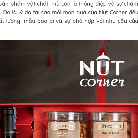
 sản phẩm vật chất, mà còn là thông điệp và sự chă
 Đó là lý do tại sao mỗi món quà của Nut Corner đề
ất lượng, mẫu bao bì và sự phù hợp với nhu cầu củ