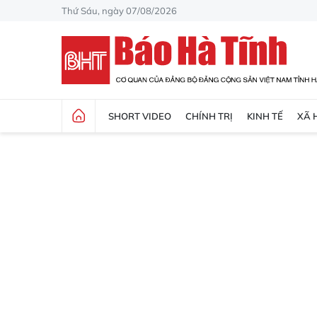
Thứ Sáu, ngày 07/08/2026
SHORT VIDEO
CHÍNH TRỊ
KINH TẾ
XÃ 