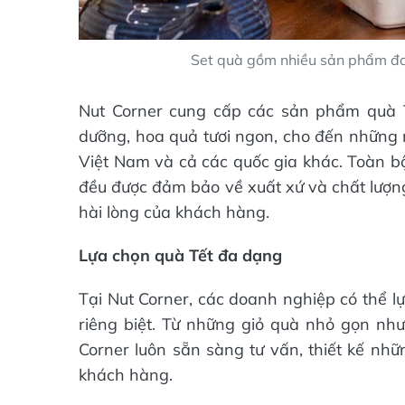
Set quà gồm nhiều sản phẩm đa 
Nut Corner cung cấp các sản phẩm quà T
dưỡng, hoa quả tươi ngon, cho đến nhữn
Việt Nam và cả các quốc gia khác. Toàn b
đều được đảm bảo về xuất xứ và chất lượng
hài lòng của khách hàng.
Lựa chọn quà Tết đa dạng
Tại Nut Corner, các doanh nghiệp có thể 
riêng biệt. Từ những giỏ quà nhỏ gọn như
Corner luôn sẵn sàng tư vấn, thiết kế nh
khách hàng.