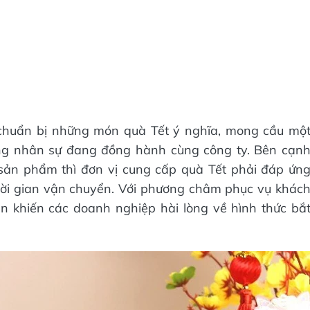
 chuẩn bị những món quà Tết ý nghĩa, mong cầu mộ
ng nhân sự đang đồng hành cùng công ty. Bên cạn
sản phẩm thì đơn vị cung cấp quà Tết phải đáp ứn
hời gian vận chuyển. Với phương châm phục vụ khác
ên khiến các doanh nghiệp hài lòng về hình thức bắ