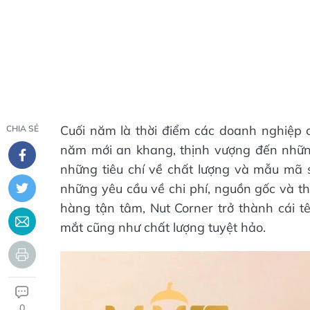
Cuối năm là thời điểm các doanh nghiệp
CHIA SẺ
năm mới an khang, thịnh vượng đến nhữ
những tiêu chí về chất lượng và mẫu mã 
những yêu cầu về chi phí, nguồn gốc và t
hàng tận tâm, Nut Corner trở thành cái t
mắt cũng như chất lượng tuyệt hảo.
0