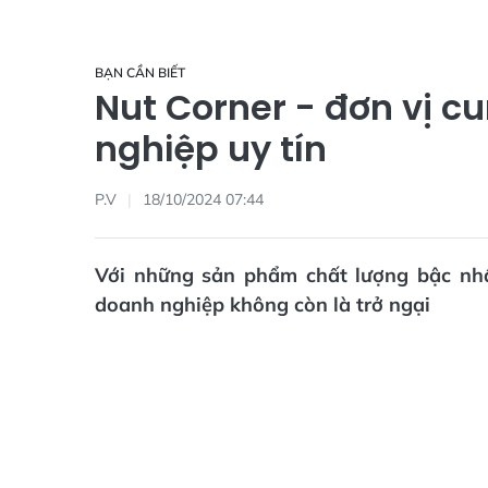
BẠN CẦN BIẾT
Nut Corner - đơn vị c
nghiệp uy tín
P.V
18/10/2024 07:44
Với những sản phẩm chất lượng bậc nhấ
doanh nghiệp không còn là trở ngại