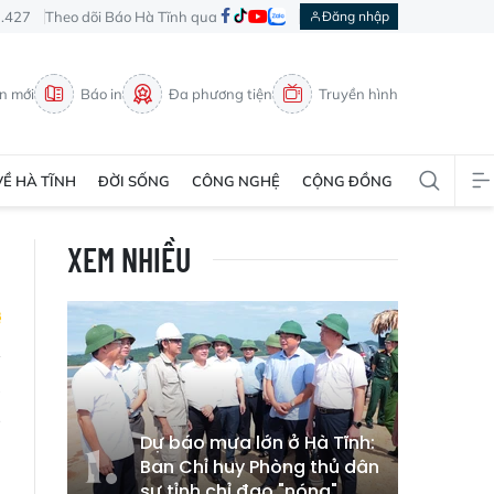
3.427
Theo dõi Báo Hà Tĩnh qua
Đăng nhập
in mới
Báo in
Đa phương tiện
Truyền hình
VỀ HÀ TĨNH
ĐỜI SỐNG
CÔNG NGHỆ
CỘNG ĐỒNG
XEM NHIỀU
à
g
Dự báo mưa lớn ở Hà Tĩnh:
n
Ban Chỉ huy Phòng thủ dân
u
sự tỉnh chỉ đạo "nóng"