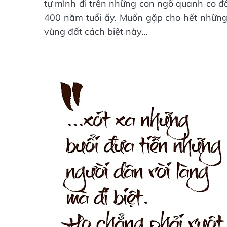
tự mình đi trên những con ngõ quanh co đầ
400 năm tuổi ấy. Muốn gặp cho hết những 
vùng đất cách biệt này…