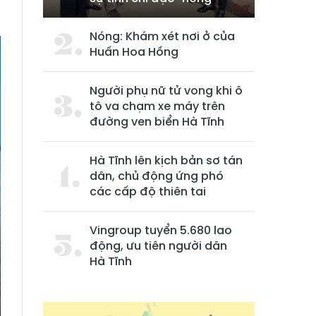
Nóng: Khám xét nơi ở của
Huấn Hoa Hồng
Người phụ nữ tử vong khi ô
tô va chạm xe máy trên
đường ven biển Hà Tĩnh
Hà Tĩnh lên kịch bản sơ tán
dân, chủ động ứng phó
các cấp độ thiên tai
Vingroup tuyển 5.680 lao
động, ưu tiên người dân
Hà Tĩnh