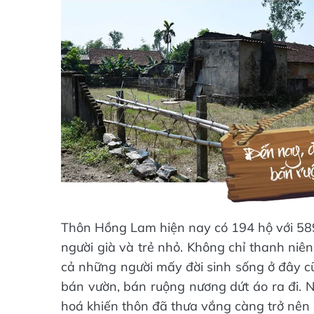
Thôn Hồng Lam hiện nay có 194 hộ với 589 
người già và trẻ nhỏ. Không chỉ thanh niê
cả những người mấy đời sinh sống ở đây cũ
bán vườn, bán ruộng nương dứt áo ra đi.
hoá khiến thôn đã thưa vắng càng trở nên