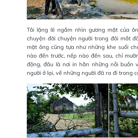
Tôi lặng lẽ ngắm nhìn gương mặt của ôn
chuyện đời chuyện người trong đôi mắt 
mặt ông cũng tựa như những khe suối chu
nào đến trước, nếp nào đến sau, chỉ mườ
động, đâu là nơi in hằn những nỗi buồn v
người ở lại, về những người đã ra đi trong