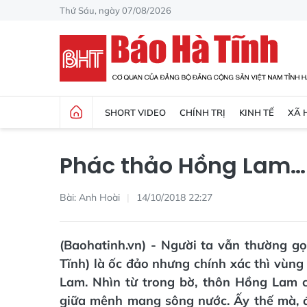
Thứ Sáu, ngày 07/08/2026
SHORT VIDEO
CHÍNH TRỊ
KINH TẾ
XÃ 
Phác thảo Hồng Lam…
Bài: Anh Hoài
14/10/2018 22:27
(Baohatinh.vn) - Người ta vẫn thường 
Tĩnh) là ốc đảo nhưng chính xác thì vùng 
Lam. Nhìn từ trong bờ, thôn Hồng Lam 
giữa mênh mang sông nước. Ấy thế mà, đ