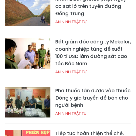
cơ sạt lở trên tuyến đường
Đồng Trung
AN NINH TRẬT TỰ
Bắt giám đốc công ty Mekolor,
doanh nghiệp từng đề xuất
100 tỉ USD làm đường sắt cao
tốc Bắc Nam
AN NINH TRẬT TỰ
Pha thuốc tân dược vào thuốc
Đông y gia truyền để bán cho
người bệnh
AN NINH TRẬT TỰ
Tiếp tục hoàn thiện thể chế,