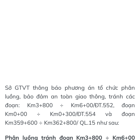
Sở GTVT thông báo phương án tổ chức phân
luồng, bảo đảm an toàn giao thông, tránh các
đoạn: Km3+800 ÷ Km6+00/ĐT.552, đoạn
Km0+00 ÷ Km0+300/ĐT.554 và đoạn
Km359+600 ÷ Km362+800/ QL.15 như sau:
Phân luồng tránh đoạn Km3+800 ÷ Km6+00