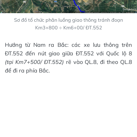
Sơ đồ tổ chức phân luồng giao thông tránh đoạn
Km3+800 ÷ Km6+00/ ĐT.552
Hướng từ Nam ra Bắc: các xe lưu thông trên
ĐT.552 đến nút giao giữa ĐT.552 với Quốc lộ 8
(t
ạ
i Km7+500/ ĐT.552)
rẽ vào QL.8, đi theo QL.8
để đi ra phía Bắc.