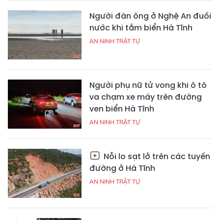
Người đàn ông ở Nghệ An đuối
nước khi tắm biển Hà Tĩnh
AN NINH TRẬT TỰ
Người phụ nữ tử vong khi ô tô
va chạm xe máy trên đường
ven biển Hà Tĩnh
AN NINH TRẬT TỰ
Nỗi lo sạt lở trên các tuyến
đường ở Hà Tĩnh
AN NINH TRẬT TỰ