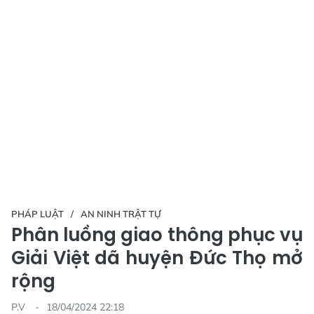
PHÁP LUẬT
AN NINH TRẬT TỰ
Phân luồng giao thông phục vụ
Giải Việt dã huyện Đức Thọ mở
rộng
P.V
18/04/2024 22:18