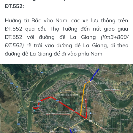
ĐT.552:
Hướng từ Bắc vào Nam: các xe lưu thông trên
ĐT.552 qua cầu Thọ Tường đến nút giao giữa
ĐT.552 với đường đê La Giang
(Km3+800/
ĐT.552)
rẽ trái vào đường đê La Giang, đi theo
đường đê La Giang để đi vào phía Nam.