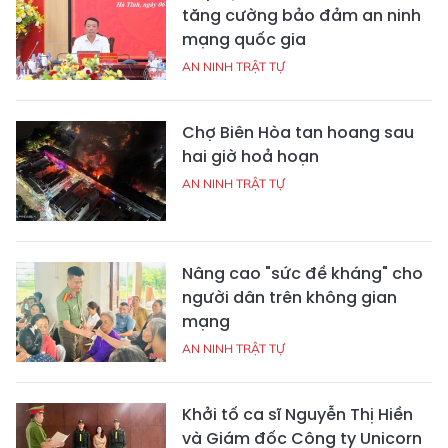
tăng cường bảo đảm an ninh
mạng quốc gia
AN NINH TRẬT TỰ
Chợ Biên Hòa tan hoang sau
hai giờ hoả hoạn
AN NINH TRẬT TỰ
Nâng cao "sức đề kháng" cho
người dân trên không gian
mạng
AN NINH TRẬT TỰ
Khởi tố ca sĩ Nguyễn Thị Hiền
và Giám đốc Công ty Unicorn