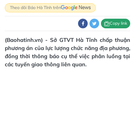
Theo dõi Báo Hà Tĩnh trên
Copy link
(Baohatinh.vn) - Sở GTVT Hà Tĩnh chấp thuận
phương án của lực lượng chức năng địa phương,
đồng thời thông báo cụ thể việc phân luồng tại
các tuyến giao thông liên quan.