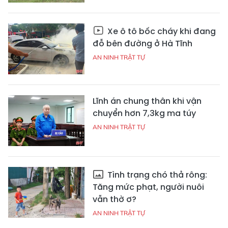
Xe ô tô bốc cháy khi đang
đỗ bên đường ở Hà Tĩnh
AN NINH TRẬT TỰ
Lĩnh án chung thân khi vận
chuyển hơn 7,3kg ma túy
AN NINH TRẬT TỰ
Tình trạng chó thả rông:
Tăng mức phạt, người nuôi
vẫn thờ ơ?
AN NINH TRẬT TỰ