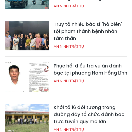
AN NINH TRẬT TỰ
Truy tố nhiều bác sĩ "hô biến"
tội phạm thành bệnh nhân
tâm thần
AN NINH TRẬT TỰ
Phục hồi điều tra vụ án đánh
bạc tại phường Nam Hồng Lĩnh
AN NINH TRẬT TỰ
Khởi tố 16 đối tượng trong
đường dây tổ chức đánh bạc
trực tuyến quy mô lớn
AN NINH TRẬT TỰ