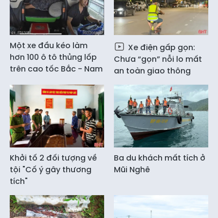
Một xe đầu kéo làm
Xe điện gấp gọn:
hơn 100 ô tô thủng lốp
Chưa “gọn” nỗi lo mất
trên cao tốc Bắc - Nam
an toàn giao thông
Khởi tố 2 đối tượng về
Ba du khách mất tích ở
tội "Cố ý gây thương
Mũi Nghê
tích"