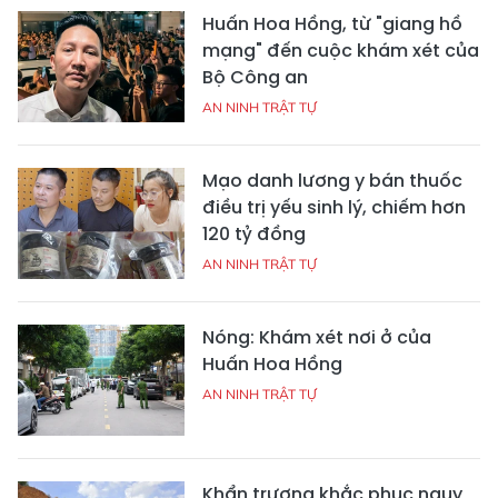
Huấn Hoa Hồng, từ "giang hồ
mạng" đến cuộc khám xét của
Bộ Công an
AN NINH TRẬT TỰ
Mạo danh lương y bán thuốc
điều trị yếu sinh lý, chiếm hơn
120 tỷ đồng
AN NINH TRẬT TỰ
Nóng: Khám xét nơi ở của
Huấn Hoa Hồng
AN NINH TRẬT TỰ
Khẩn trương khắc phục nguy