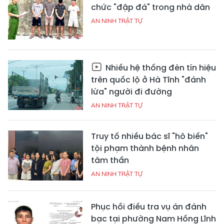
chức "đập đá" trong nhà dân
AN NINH TRẬT TỰ
Nhiều hệ thống đèn tín hiệu
trên quốc lộ ở Hà Tĩnh "đánh
lừa" người đi đường
AN NINH TRẬT TỰ
Truy tố nhiều bác sĩ "hô biến"
tội phạm thành bệnh nhân
tâm thần
AN NINH TRẬT TỰ
Phục hồi điều tra vụ án đánh
bạc tại phường Nam Hồng Lĩnh