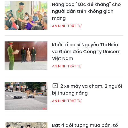
Nâng cao "sức đề kháng" cho
người dân trên không gian
mạng
AN NINH TRẬT TỰ
Khởi tố ca sĩ Nguyễn Thị Hiền
và Giám đốc Công ty Unicorn
Việt Nam
AN NINH TRẬT TỰ
2 xe máy va chạm, 2 người
bị thương nặng
AN NINH TRẬT TỰ
Bắt 4 đối tượng mua bán, tổ