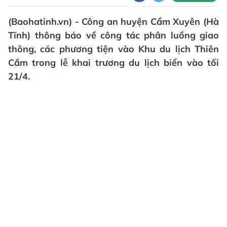
(Baohatinh.vn) - Công an huyện Cẩm Xuyên (Hà
Tĩnh) thông báo về công tác phân luồng giao
thông, các phương tiện vào Khu du lịch Thiên
Cầm trong lễ khai trương du lịch biển vào tối
21/4.