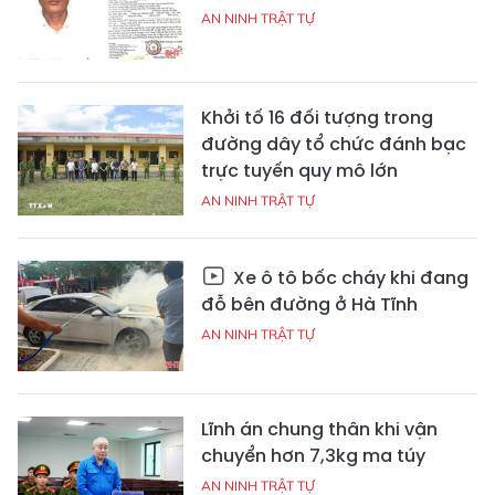
AN NINH TRẬT TỰ
Khởi tố 16 đối tượng trong
đường dây tổ chức đánh bạc
trực tuyến quy mô lớn
AN NINH TRẬT TỰ
Xe ô tô bốc cháy khi đang
đỗ bên đường ở Hà Tĩnh
AN NINH TRẬT TỰ
Lĩnh án chung thân khi vận
chuyển hơn 7,3kg ma túy
AN NINH TRẬT TỰ