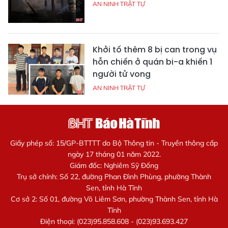
AN NINH TRẬT TỰ
Khởi tố thêm 8 bị can trong vụ
hỗn chiến ở quán bi-a khiến 1
người tử vong
AN NINH TRẬT TỰ
Giấy phép số: 15/GP-BTTTT do Bộ Thông tin - Truyền thông cấp
ngày 17 tháng 01 năm 2022.
Giám đốc: Nghiêm Sỹ Đống
Trụ sở chính: Số 22, đường Phan Đình Phùng, phường Thành
Sen, tỉnh Hà Tĩnh
Cơ sở 2: Số 01, đường Võ Liêm Sơn, phường Thành Sen, tỉnh Hà
Tĩnh
Điện thoại: (023)95.858.608 - (023)93.693.427