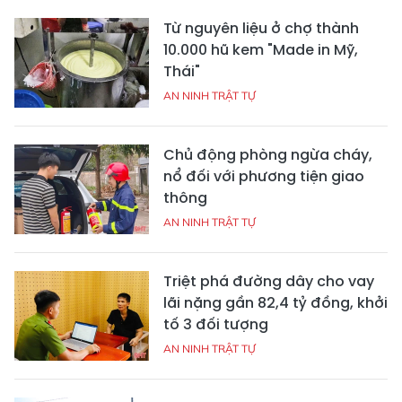
Từ nguyên liệu ở chợ thành
10.000 hũ kem "Made in Mỹ,
Thái"
AN NINH TRẬT TỰ
Chủ động phòng ngừa cháy,
nổ đối với phương tiện giao
thông
AN NINH TRẬT TỰ
Triệt phá đường dây cho vay
lãi nặng gần 82,4 tỷ đồng, khởi
tố 3 đối tượng
AN NINH TRẬT TỰ