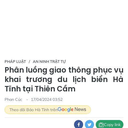
PHÁP LUẬT
AN NINH TRẬT TỰ
Phân luồng giao thông phục vụ
khai trương du lịch biển Hà
Tĩnh tại Thiên Cầm
Phan Cúc
17/04/2024 03:52
Theo dõi Báo Hà Tĩnh trên
Copy link