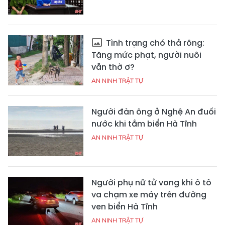
Tình trạng chó thả rông:
Tăng mức phạt, người nuôi
vẫn thờ ơ?
AN NINH TRẬT TỰ
Người đàn ông ở Nghệ An đuối
nước khi tắm biển Hà Tĩnh
AN NINH TRẬT TỰ
Người phụ nữ tử vong khi ô tô
va chạm xe máy trên đường
ven biển Hà Tĩnh
AN NINH TRẬT TỰ