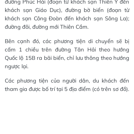
đường Phúc Hải (đoạn từ khách sạn Thiên Ý đến
khách sạn Giáo Dục), đường bờ biển (đoạn từ
khách sạn Công Đoàn đến khách sạn Sông La);
đường đôi, đường mới Thiên Cầm.
Bên cạnh đó, các phương tiện di chuyển sẽ bị
cấm 1 chiều trên đường Tân Hải theo hướng
Quốc lộ 15B ra bãi biển, chỉ lưu thông theo hướng
ngược lại.
Các phương tiện của người dân, du khách đến
tham gia được bố trí tại 5 địa điểm (có trên sơ đồ).