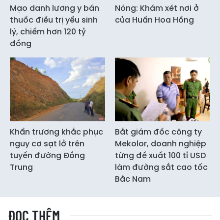
Mạo danh lương y bán
Nóng: Khám xét nơi ở
thuốc điều trị yếu sinh
của Huấn Hoa Hồng
lý, chiếm hơn 120 tỷ
đồng
Khẩn trương khắc phục
Bắt giám đốc công ty
nguy cơ sạt lở trên
Mekolor, doanh nghiệp
tuyến đường Đồng
từng đề xuất 100 tỉ USD
Trung
làm đường sắt cao tốc
Bắc Nam
ĐỌC THÊM