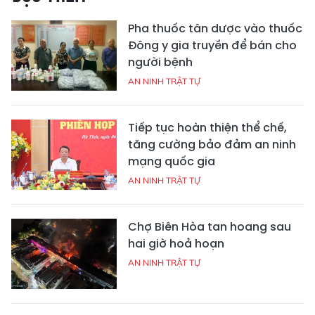
Pha thuốc tân dược vào thuốc
Đông y gia truyền để bán cho
người bệnh
AN NINH TRẬT TỰ
Tiếp tục hoàn thiện thể chế,
tăng cường bảo đảm an ninh
mạng quốc gia
AN NINH TRẬT TỰ
Chợ Biên Hòa tan hoang sau
hai giờ hoả hoạn
AN NINH TRẬT TỰ