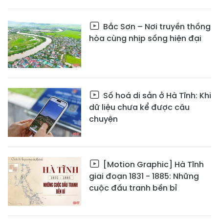
Bắc Sơn – Nơi truyền thống
hòa cùng nhịp sống hiện đại
Số hoá di sản ở Hà Tĩnh: Khi
dữ liệu chưa kể được câu
chuyện
[Motion Graphic] Hà Tĩnh
giai đoạn 1831 - 1885: Những
cuộc đấu tranh bền bỉ