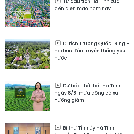
Từ dấu tích Hà Tĩnh xưa
đến diện mạo hôm nay
Di tích Trương Quốc Dụng -
nơi hun đúc truyền thống yêu
nước
Dự báo thời tiết Hà Tĩnh
ngày 8/8: mưa dông có xu
hướng giảm
Bí thư Tỉnh ủy Hà Tĩnh