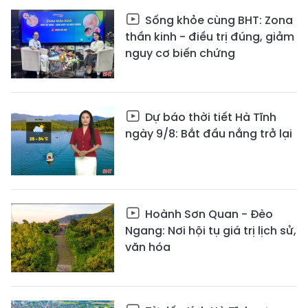
Sống khỏe cùng BHT: Zona
thần kinh - điều trị đúng, giảm
nguy cơ biến chứng
Dự báo thời tiết Hà Tĩnh
ngày 9/8: Bắt đầu nắng trở lại
Hoành Sơn Quan - Đèo
Ngang: Nơi hội tụ giá trị lịch sử,
văn hóa