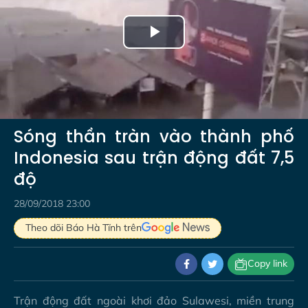
Play
Video
Sóng thần tràn vào thành phố
Indonesia sau trận động đất 7,5
độ
28/09/2018 23:00
Theo dõi Báo Hà Tĩnh trên
Copy link
Trận động đất ngoài khơi đảo Sulawesi, miền trung