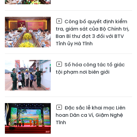
Công bố quyết định kiểm
tra, giám sát của Bộ Chính trị,
Ban Bí thư đợt 3 đối với BTV
Tỉnh ủy Hà Tĩnh
Số hóa công tác tố giác
tội phạm nơi biên giới
Đặc sắc lễ khai mạc Liên
hoan Dân ca Ví, Giặm Nghệ
Tĩnh