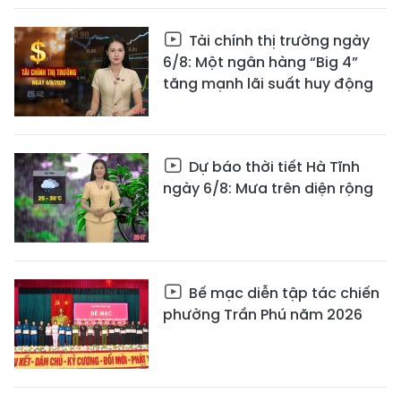
Tài chính thị trường ngày
6/8: Một ngân hàng “Big 4”
tăng mạnh lãi suất huy động
Dự báo thời tiết Hà Tĩnh
ngày 6/8: Mưa trên diện rộng
Bế mạc diễn tập tác chiến
phường Trần Phú năm 2026