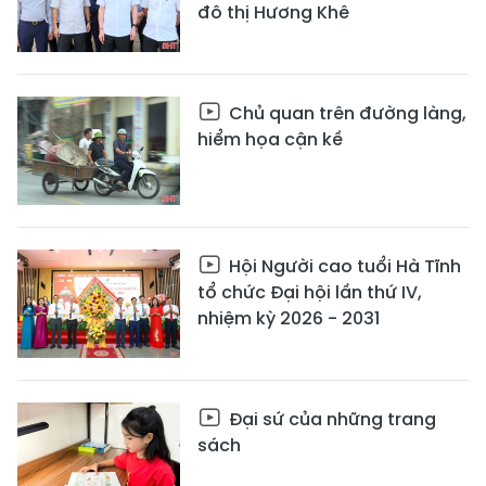
đô thị Hương Khê
Chủ quan trên đường làng,
hiểm họa cận kề
Hội Người cao tuổi Hà Tĩnh
tổ chức Đại hội lần thứ IV,
nhiệm kỳ 2026 - 2031
Đại sứ của những trang
sách