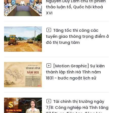
Nguyễn Duy Lâm chủ trì phiên
thảo luận tổ, Quốc hội khoá
XVI
Tăng tốc thi công các
tuyến giao thông trọng điểm ở
đô thị trung tâm
[Motion Graphic] Sự kiện
thành lập tỉnh Hà Tĩnh năm
1831 - bước ngoặt lịch sử
Tài chính thị trường ngày
7/8: Công nghiệp Hà Tĩnh tăng