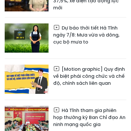
37,5%, xe điện tạo động lực
mới
Dự báo thời tiết Hà Tĩnh
ngày 7/8: Mưa vừa và dông,
cục bộ mưa to
[Motion graphic] Quy định
về biệt phái công chức và chế
độ, chính sách liên quan
Hà Tĩnh tham gia phiên
họp thường kỳ Ban Chỉ đạo An
ninh mạng quốc gia