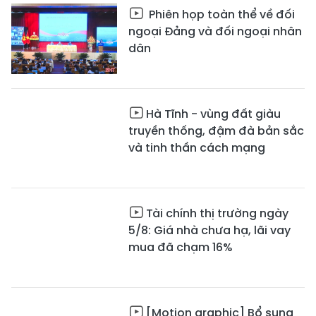
Phiên họp toàn thể về đối
ngoại Đảng và đối ngoại nhân
dân
Hà Tĩnh - vùng đất giàu
truyền thống, đậm đà bản sắc
và tinh thần cách mạng
Tài chính thị trường ngày
5/8: Giá nhà chưa hạ, lãi vay
mua đã chạm 16%
[Motion graphic] Bổ sung