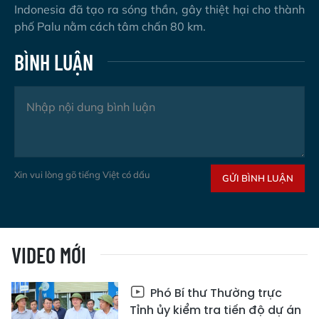
Indonesia đã tạo ra sóng thần, gây thiệt hại cho thành
phố Palu nằm cách tâm chấn 80 km.
BÌNH LUẬN
Xin vui lòng gõ tiếng Việt có dấu
GỬI BÌNH LUẬN
VIDEO MỚI
Phó Bí thư Thường trực
Tỉnh ủy kiểm tra tiến độ dự án