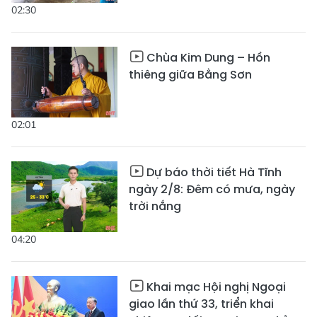
02:30
Chùa Kim Dung – Hồn
thiêng giữa Bằng Sơn
02:01
Dự báo thời tiết Hà Tĩnh
ngày 2/8: Đêm có mưa, ngày
trời nắng
04:20
Khai mạc Hội nghị Ngoại
giao lần thứ 33, triển khai