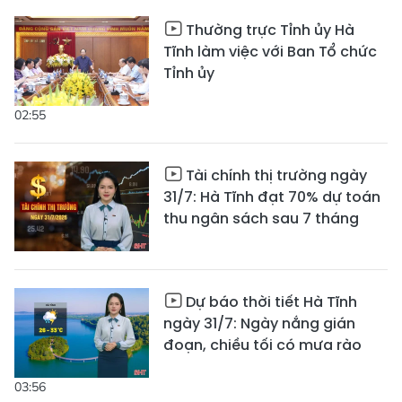
Thường trực Tỉnh ủy Hà
Tĩnh làm việc với Ban Tổ chức
Tỉnh ủy
02:55
Tài chính thị trường ngày
31/7: Hà Tĩnh đạt 70% dự toán
thu ngân sách sau 7 tháng
Dự báo thời tiết Hà Tĩnh
ngày 31/7: Ngày nắng gián
đoạn, chiều tối có mưa rào
03:56