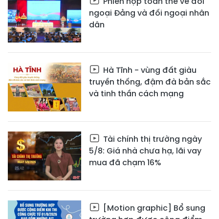
Phiên họp toàn thể về đối
ngoại Đảng và đối ngoại nhân
dân
Hà Tĩnh - vùng đất giàu
truyền thống, đậm đà bản sắc
và tinh thần cách mạng
Tài chính thị trường ngày
5/8: Giá nhà chưa hạ, lãi vay
mua đã chạm 16%
[Motion graphic] Bổ sung