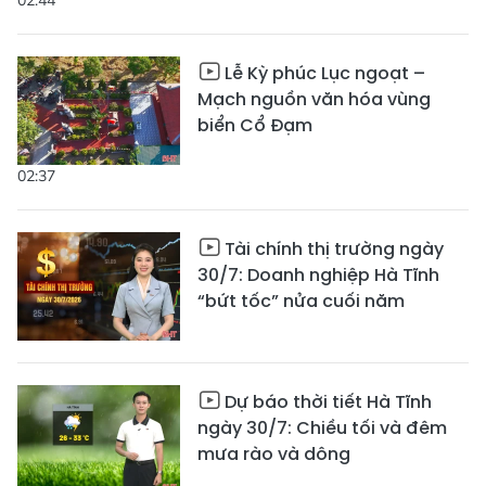
Lễ Kỳ phúc Lục ngoạt –
Mạch nguồn văn hóa vùng
biển Cổ Đạm
02:37
Tài chính thị trường ngày
30/7: Doanh nghiệp Hà Tĩnh
“bứt tốc” nửa cuối năm
Dự báo thời tiết Hà Tĩnh
ngày 30/7: Chiều tối và đêm
mưa rào và dông