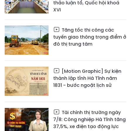
thảo luận tổ, Quốc hội khoá
XVI
Tăng tốc thi công các
tuyến giao thông trọng điểm ở
đô thị trung tâm
[Motion Graphic] Sự kiện
thành lập tỉnh Hà Tĩnh năm
1831 - bước ngoặt lịch sử
Tài chính thị trường ngày
7/8: Công nghiệp Hà Tĩnh tăng
37,5%, xe điện tạo động lực