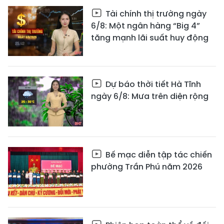
Tài chính thị trường ngày
6/8: Một ngân hàng “Big 4”
tăng mạnh lãi suất huy động
Dự báo thời tiết Hà Tĩnh
ngày 6/8: Mưa trên diện rộng
Bế mạc diễn tập tác chiến
phường Trần Phú năm 2026