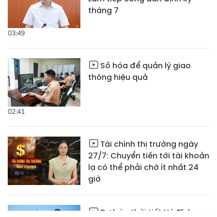
tháng 7
03:49
Số hóa để quản lý giao
thông hiệu quả
02:41
Tài chính thị trường ngày
27/7: Chuyển tiền tới tài khoản
lạ có thể phải chờ ít nhất 24
giờ
Dự báo thời tiết Hà Tĩnh