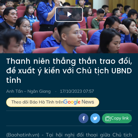
Play
Video
Thanh niên thẳng thắn trao đổi,
đề xuất ý kiến với Chủ tịch UBND
tỉnh
Anh Tấn – Ngân Giang
17/10/2023 07:57
Theo dõi Báo Hà Tĩnh trên
Copy link
(Baohatinh.vn) - Tại hội nghị đối thoại giữa Chủ tịch