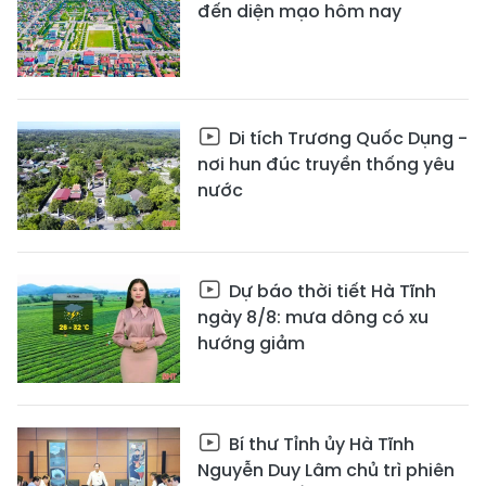
đến diện mạo hôm nay
Di tích Trương Quốc Dụng -
nơi hun đúc truyền thống yêu
nước
Dự báo thời tiết Hà Tĩnh
ngày 8/8: mưa dông có xu
hướng giảm
Bí thư Tỉnh ủy Hà Tĩnh
Nguyễn Duy Lâm chủ trì phiên