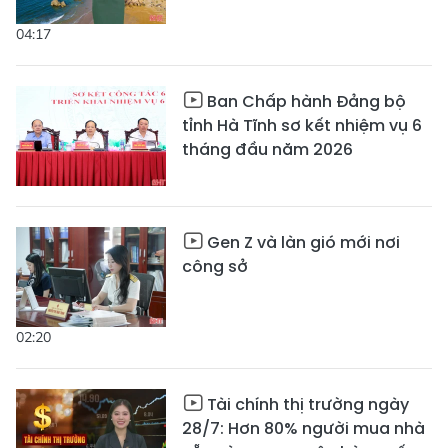
04:17
Ban Chấp hành Đảng bộ
tỉnh Hà Tĩnh sơ kết nhiệm vụ 6
tháng đầu năm 2026
Gen Z và làn gió mới nơi
công sở
02:20
Tài chính thị trường ngày
28/7: Hơn 80% người mua nhà