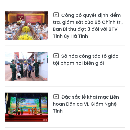
Công bố quyết định kiểm
tra, giám sát của Bộ Chính trị,
Ban Bí thư đợt 3 đối với BTV
Tỉnh ủy Hà Tĩnh
Số hóa công tác tố giác
tội phạm nơi biên giới
Đặc sắc lễ khai mạc Liên
hoan Dân ca Ví, Giặm Nghệ
Tĩnh