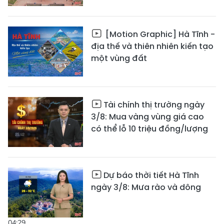
[Motion Graphic] Hà Tĩnh -
địa thế và thiên nhiên kiến tạo
một vùng đất
Tài chính thị trường ngày
3/8: Mua vàng vùng giá cao
có thể lỗ 10 triệu đồng/lượng
Dự báo thời tiết Hà Tĩnh
ngày 3/8: Mưa rào và dông
04:29