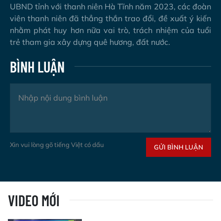
UBND tỉnh với thanh niên Hà Tĩnh năm 2023, các đoàn
viên thanh niên đã thẳng thắn trao đổi, đề xuất ý kiến
nhằm phát huy hơn nữa vai trò, trách nhiệm của tuổi
trẻ tham gia xây dựng quê hương, đất nước.
BÌNH LUẬN
Xin vui lòng gõ tiếng Việt có dấu
GỬI BÌNH LUẬN
VIDEO MỚI