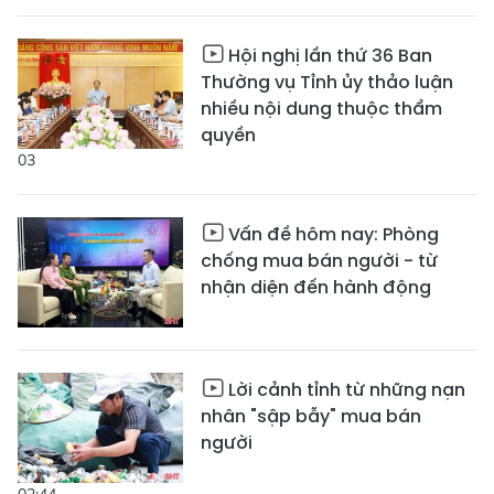
Hội nghị lần thứ 36 Ban
Thường vụ Tỉnh ủy thảo luận
nhiều nội dung thuộc thẩm
quyền
03
Vấn đề hôm nay: Phòng
chống mua bán người - từ
nhận diện đến hành động
Lời cảnh tỉnh từ những nạn
nhân "sập bẫy" mua bán
người
02:44