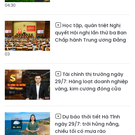
04:30
Học tập, quán triệt Nghị
quyết Hội nghị lần thứ ba Ban
Chấp hành Trung ương Đảng
03
Tài chính thị trường ngày
29/7: Hàng loạt doanh nghiệp
vàng, kim cương đóng cửa
Dự báo thời tiết Hà Tĩnh
ngày 29/7: trời hửng nắng,
chiều tối có mưa rào