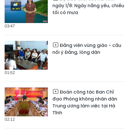
ngày 1/8: Ngày nắng yếu, chiều
tối có mưa
03:47
Đảng viên vùng giáo - cầu
nối ý Đảng, lòng dân
01:52
Đoàn công tác Ban Chỉ
đạo Phòng không nhân dân
Trung ương làm việc tại Hà
Tĩnh
02:12