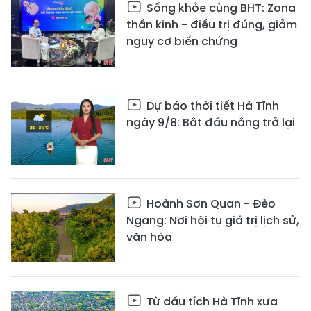
Sống khỏe cùng BHT: Zona
thần kinh - điều trị đúng, giảm
nguy cơ biến chứng
Dự báo thời tiết Hà Tĩnh
ngày 9/8: Bắt đầu nắng trở lại
Hoành Sơn Quan - Đèo
Ngang: Nơi hội tụ giá trị lịch sử,
văn hóa
Từ dấu tích Hà Tĩnh xưa