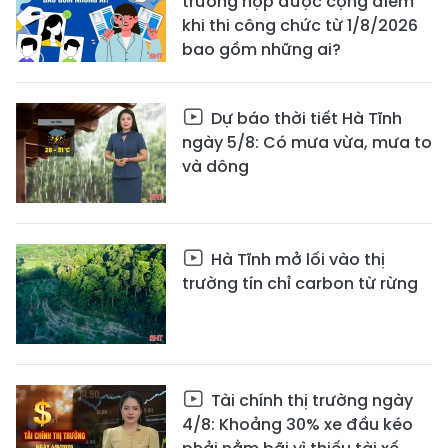
trường hợp được cộng điểm
khi thi công chức từ 1/8/2026
bao gồm những ai?
Dự báo thời tiết Hà Tĩnh
ngày 5/8: Có mưa vừa, mưa to
và dông
Hà Tĩnh mở lối vào thị
trường tín chỉ carbon từ rừng
Tài chính thị trường ngày
4/8: Khoảng 30% xe đầu kéo