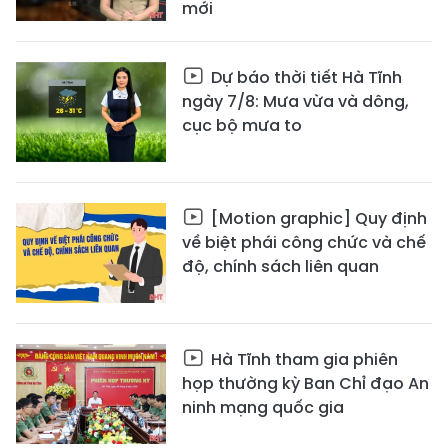
mới
Dự báo thời tiết Hà Tĩnh
ngày 7/8: Mưa vừa và dông,
cục bộ mưa to
[Motion graphic] Quy định
về biệt phái công chức và chế
độ, chính sách liên quan
Hà Tĩnh tham gia phiên
họp thường kỳ Ban Chỉ đạo An
ninh mạng quốc gia