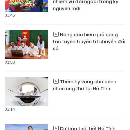
nhiệm vụ đối ngoại trong kỷ
nguyên mới
03:45
Nâng cao hiệu quả công
tác tuyên truyền từ chuyển đổi
số
01:58
Thêm hy vọng cho bệnh
nhân ung thư tại Hà Tĩnh
02:14
Dự báo thời tiết Hà Tĩnh