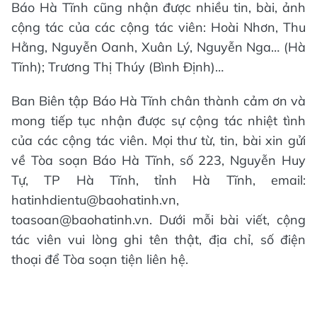
Báo Hà Tĩnh cũng nhận được nhiều tin, bài, ảnh
cộng tác của các cộng tác viên: Hoài Nhơn, Thu
Hằng, Nguyễn Oanh, Xuân Lý, Nguyễn Nga… (Hà
Tĩnh); Trương Thị Thúy (Bình Định)…
Ban Biên tập Báo Hà Tĩnh chân thành cảm ơn và
mong tiếp tục nhận được sự cộng tác nhiệt tình
của các cộng tác viên. Mọi thư từ, tin, bài xin gửi
về Tòa soạn Báo Hà Tĩnh, số 223, Nguyễn Huy
Tự, TP Hà Tĩnh, tỉnh Hà Tĩnh, email:
hatinhdientu@baohatinh.vn,
toasoan@baohatinh.vn. Dưới mỗi bài viết, cộng
tác viên vui lòng ghi tên thật, địa chỉ, số điện
thoại để Tòa soạn tiện liên hệ.