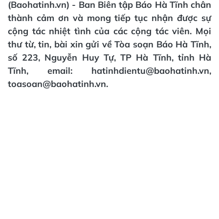
(Baohatinh.vn) - Ban Biên tập Báo Hà Tĩnh chân
thành cảm ơn và mong tiếp tục nhận được sự
cộng tác nhiệt tình của các cộng tác viên. Mọi
thư từ, tin, bài xin gửi về Tòa soạn Báo Hà Tĩnh,
số 223, Nguyễn Huy Tự, TP Hà Tĩnh, tỉnh Hà
Tĩnh, email: hatinhdientu@baohatinh.vn,
toasoan@baohatinh.vn.