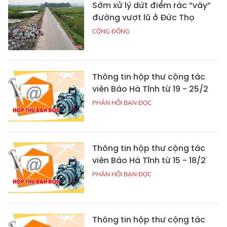
Sớm xử lý dứt điểm rác “vây”
đường vượt lũ ở Đức Thọ
CỘNG ĐỒNG
Thông tin hộp thư cộng tác
viên Báo Hà Tĩnh từ 19 - 25/2
PHẢN HỒI BẠN ĐỌC
Thông tin hộp thư cộng tác
viên Báo Hà Tĩnh từ 15 - 18/2
PHẢN HỒI BẠN ĐỌC
Thông tin hộp thư cộng tác