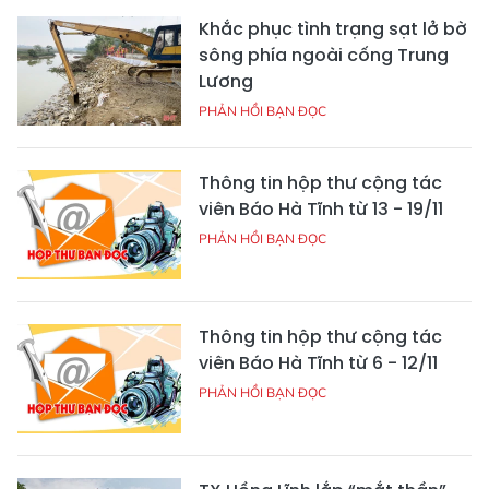
Khắc phục tình trạng sạt lở bờ
sông phía ngoài cống Trung
Lương
PHẢN HỒI BẠN ĐỌC
Thông tin hộp thư cộng tác
viên Báo Hà Tĩnh từ 13 - 19/11
PHẢN HỒI BẠN ĐỌC
Thông tin hộp thư cộng tác
viên Báo Hà Tĩnh từ 6 - 12/11
PHẢN HỒI BẠN ĐỌC