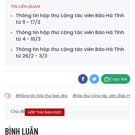
TIN LIÊN QUAN
Thông tin hộp thư cộng tác viên Báo Hà Tĩnh
từ 11 - 17/3
Thông tin hộp thư cộng tác viên Báo Hà Tĩnh
từ 4 - 10/3
Thông tin hộp thư cộng tác viên Báo Hà Tĩnh
từ 26/2 - 3/3
Copy link
#thông tin hộp thư bạn đọc
#hộp thư cộng tác viên Báo Hà 
Chủ đề
HỘP THƯ BẠN ĐỌC
BÌNH LUẬN