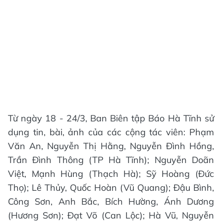
Từ ngày 18 - 24/3, Ban Biên tập Báo Hà Tĩnh sử
dụng tin, bài, ảnh của các cộng tác viên: Phạm
Văn An, Nguyễn Thị Hằng, Nguyễn Đình Hồng,
Trần Đình Thông (TP Hà Tĩnh); Nguyễn Doãn
Việt, Mạnh Hùng (Thạch Hà); Sỹ Hoàng (Đức
Thọ); Lê Thủy, Quốc Hoàn (Vũ Quang); Đậu Bình,
Công Sơn, Anh Bắc, Bích Hường, Ánh Dương
(Hương Sơn); Đạt Võ (Can Lộc); Hà Vũ, Nguyễn