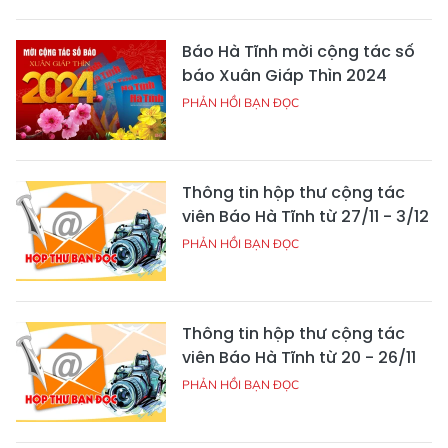
Báo Hà Tĩnh mời cộng tác số
báo Xuân Giáp Thìn 2024
PHẢN HỒI BẠN ĐỌC
Thông tin hộp thư cộng tác
viên Báo Hà Tĩnh từ 27/11 - 3/12
PHẢN HỒI BẠN ĐỌC
Thông tin hộp thư cộng tác
viên Báo Hà Tĩnh từ 20 - 26/11
PHẢN HỒI BẠN ĐỌC