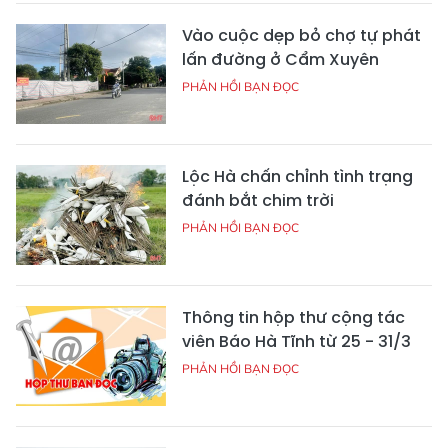
Vào cuộc dẹp bỏ chợ tự phát
lấn đường ở Cẩm Xuyên
PHẢN HỒI BẠN ĐỌC
Lộc Hà chấn chỉnh tình trạng
đánh bắt chim trời
PHẢN HỒI BẠN ĐỌC
Thông tin hộp thư cộng tác
viên Báo Hà Tĩnh từ 25 - 31/3
PHẢN HỒI BẠN ĐỌC