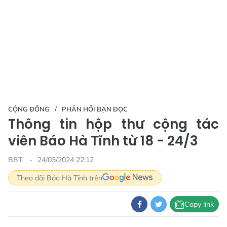
CỘNG ĐỒNG
PHẢN HỒI BẠN ĐỌC
Thông tin hộp thư cộng tác
viên Báo Hà Tĩnh từ 18 - 24/3
BBT
24/03/2024 22:12
Theo dõi Báo Hà Tĩnh trên
Copy link