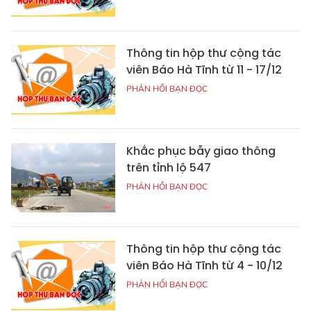
Thông tin hộp thư cộng tác
viên Báo Hà Tĩnh từ 11 - 17/12
PHẢN HỒI BẠN ĐỌC
Khắc phục bẫy giao thông
trên tỉnh lộ 547
PHẢN HỒI BẠN ĐỌC
Thông tin hộp thư cộng tác
viên Báo Hà Tĩnh từ 4 - 10/12
PHẢN HỒI BẠN ĐỌC