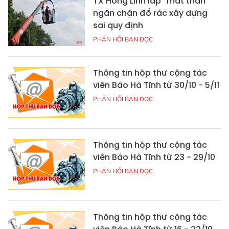
TX Hồng Lĩnh lắp “mắt thần”
ngăn chặn đổ rác xây dựng
sai quy định
PHẢN HỒI BẠN ĐỌC
Thông tin hộp thư cộng tác
viên Báo Hà Tĩnh từ 30/10 - 5/11
PHẢN HỒI BẠN ĐỌC
Thông tin hộp thư cộng tác
viên Báo Hà Tĩnh từ 23 - 29/10
PHẢN HỒI BẠN ĐỌC
Thông tin hộp thư cộng tác