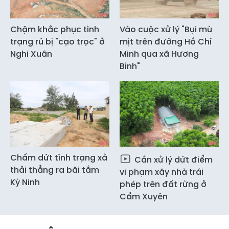
Chậm khắc phục tình
Vào cuộc xử lý "Bụi mù
trạng rú bị "cạo trọc" ở
mịt trên đường Hồ Chí
Nghi Xuân
Minh qua xã Hương
Bình"
Chấm dứt tình trạng xả
Cần xử lý dứt điểm
thải thẳng ra bãi tắm
vi phạm xây nhà trái
Kỳ Ninh
phép trên đất rừng ở
Cẩm Xuyên