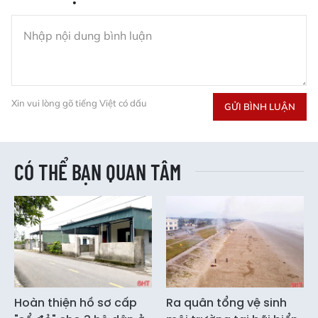
Xin vui lòng gõ tiếng Việt có dấu
GỬI BÌNH LUẬN
CÓ THỂ BẠN QUAN TÂM
Hoàn thiện hồ sơ cấp
Ra quân tổng vệ sinh