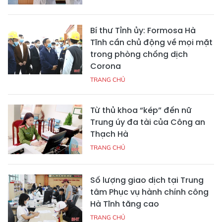
Bí thư Tỉnh ủy: Formosa Hà
Tĩnh cần chủ động về mọi mặt
trong phòng chống dịch
Corona
TRANG CHỦ
Từ thủ khoa “kép” đến nữ
Trung úy đa tài của Công an
Thạch Hà
TRANG CHỦ
Số lượng giao dịch tại Trung
tâm Phục vụ hành chính công
Hà Tĩnh tăng cao
TRANG CHỦ