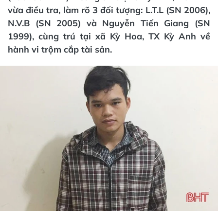
vừa điều tra, làm rõ 3 đối tượng: L.T.L (SN 2006),
N.V.B (SN 2005) và Nguyễn Tiến Giang (SN
1999), cùng trú tại xã Kỳ Hoa, TX Kỳ Anh về
hành vi trộm cắp tài sản.