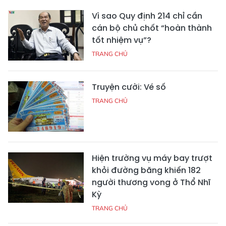
Vì sao Quy định 214 chỉ cần
cán bộ chủ chốt “hoàn thành
tốt nhiệm vụ”?
TRANG CHỦ
Truyện cười: Vé số
TRANG CHỦ
Hiện trường vụ máy bay trượt
khỏi đường băng khiến 182
người thương vong ở Thổ Nhĩ
Kỳ
TRANG CHỦ