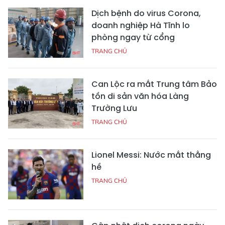
Dịch bệnh do virus Corona,
doanh nghiệp Hà Tĩnh lo
phòng ngay từ cổng
TRANG CHỦ
Can Lộc ra mắt Trung tâm Bảo
tồn di sản văn hóa Làng
Trường Lưu
TRANG CHỦ
Lionel Messi: Nước mắt thằng
hề
TRANG CHỦ