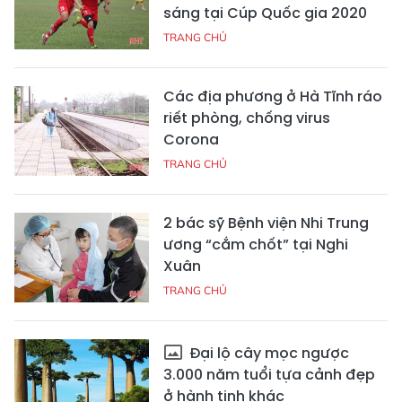
sáng tại Cúp Quốc gia 2020
TRANG CHỦ
Các địa phương ở Hà Tĩnh ráo
riết phòng, chống virus
Corona
TRANG CHỦ
2 bác sỹ Bệnh viện Nhi Trung
ương “cắm chốt” tại Nghi
Xuân
TRANG CHỦ
Đại lộ cây mọc ngược
3.000 năm tuổi tựa cảnh đẹp
ở hành tinh khác