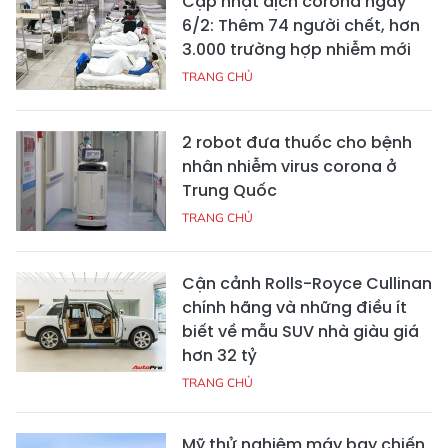
Cập nhật dịch corona ngày
6/2: Thêm 74 người chết, hơn
3.000 trường hợp nhiễm mới
TRANG CHỦ
2 robot đưa thuốc cho bệnh
nhân nhiễm virus corona ở
Trung Quốc
TRANG CHỦ
Cận cảnh Rolls-Royce Cullinan
chính hãng và những điều ít
biết về mẫu SUV nhà giàu giá
hơn 32 tỷ
TRANG CHỦ
Mỹ thử nghiệm máy bay chiến