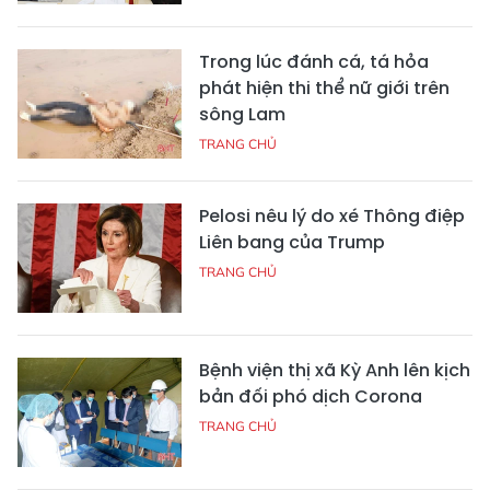
Trong lúc đánh cá, tá hỏa
phát hiện thi thể nữ giới trên
sông Lam
TRANG CHỦ
Pelosi nêu lý do xé Thông điệp
Liên bang của Trump
TRANG CHỦ
Bệnh viện thị xã Kỳ Anh lên kịch
bản đối phó dịch Corona
TRANG CHỦ