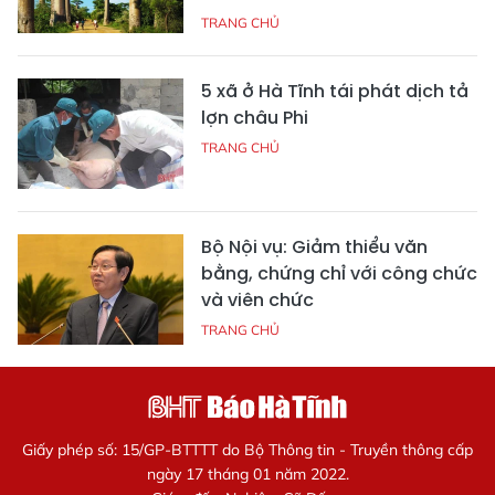
TRANG CHỦ
5 xã ở Hà Tĩnh tái phát dịch tả
lợn châu Phi
TRANG CHỦ
Bộ Nội vụ: Giảm thiểu văn
bằng, chứng chỉ với công chức
và viên chức
TRANG CHỦ
Giấy phép số: 15/GP-BTTTT do Bộ Thông tin - Truyền thông cấp
ngày 17 tháng 01 năm 2022.