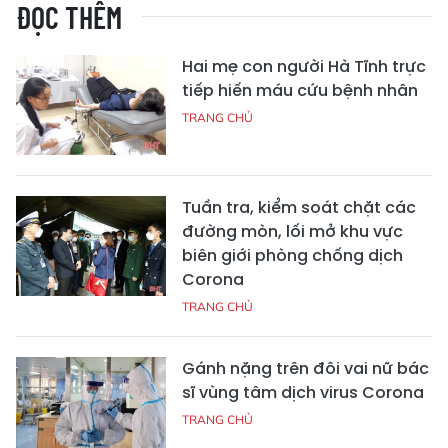
ĐỌC THÊM
Hai mẹ con người Hà Tĩnh trực
tiếp hiến máu cứu bệnh nhân
TRANG CHỦ
Tuần tra, kiểm soát chặt các
đường mòn, lối mở khu vực
biên giới phòng chống dịch
Corona
TRANG CHỦ
Gánh nặng trên đôi vai nữ bác
sĩ vùng tâm dịch virus Corona
TRANG CHỦ