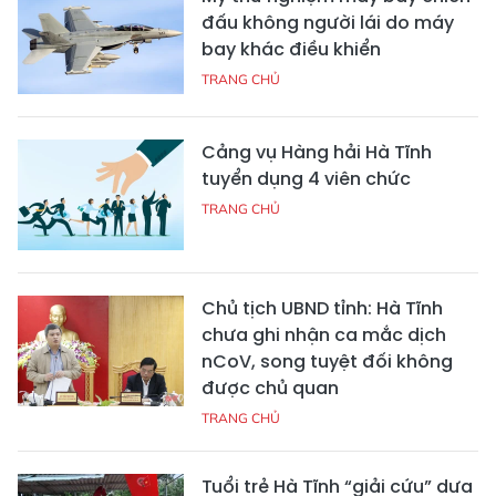
đấu không người lái do máy
bay khác điều khiển
TRANG CHỦ
Cảng vụ Hàng hải Hà Tĩnh
tuyển dụng 4 viên chức
TRANG CHỦ
Chủ tịch UBND tỉnh: Hà Tĩnh
chưa ghi nhận ca mắc dịch
nCoV, song tuyệt đối không
được chủ quan
TRANG CHỦ
Tuổi trẻ Hà Tĩnh “giải cứu” dưa