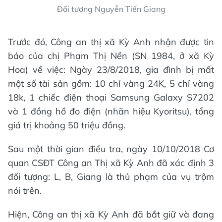
Đối tượng Nguyễn Tiến Giang
Trước đó, Công an thị xã Kỳ Anh nhận được tin
báo của chị Phạm Thị Nền (SN 1984, ở xã Kỳ
Hoa) về việc: Ngày 23/8/2018, gia đình bị mất
một số tài sản gồm: 10 chỉ vàng 24K, 5 chỉ vàng
18k, 1 chiếc điện thoại Samsung Galaxy S7202
và 1 đồng hồ đo điện (nhãn hiệu Kyoritsu), tổng
giá trị khoảng 50 triệu đồng.
Sau một thời gian điều tra, ngày 10/10/2018 Cơ
quan CSĐT Công an Thị xã Kỳ Anh đã xác định 3
đối tượng: L, B, Giang là thủ phạm của vụ trộm
nói trên.
Hiện, Công an thị xã Kỳ Anh đã bắt giữ và đang