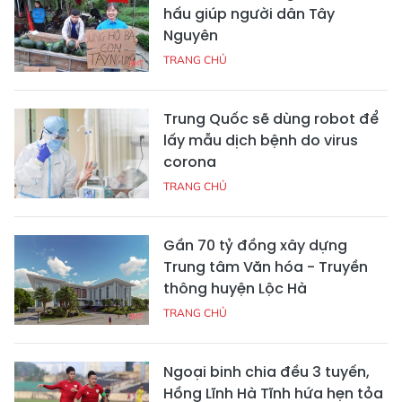
hấu giúp người dân Tây
Nguyên
TRANG CHỦ
Trung Quốc sẽ dùng robot để
lấy mẫu dịch bệnh do virus
corona
TRANG CHỦ
Gần 70 tỷ đồng xây dựng
Trung tâm Văn hóa - Truyền
thông huyện Lộc Hà
TRANG CHỦ
Ngoại binh chia đều 3 tuyến,
Hồng Lĩnh Hà Tĩnh hứa hẹn tỏa