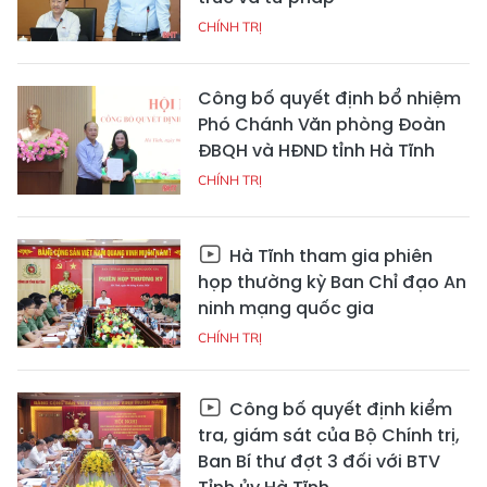
CHÍNH TRỊ
Công bố quyết định bổ nhiệm
Phó Chánh Văn phòng Đoàn
ĐBQH và HĐND tỉnh Hà Tĩnh
CHÍNH TRỊ
Hà Tĩnh tham gia phiên
họp thường kỳ Ban Chỉ đạo An
ninh mạng quốc gia
CHÍNH TRỊ
Công bố quyết định kiểm
tra, giám sát của Bộ Chính trị,
Ban Bí thư đợt 3 đối với BTV