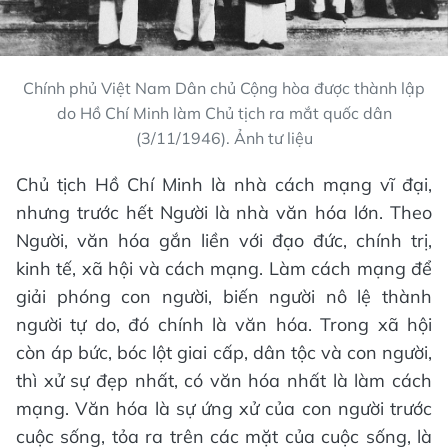
Chính phủ Việt Nam Dân chủ Cộng hòa được thành lập
do Hồ Chí Minh làm Chủ tịch ra mắt quốc dân
(3/11/1946). Ảnh tư liệu
Chủ tịch Hồ Chí Minh là nhà cách mạng vĩ đại,
nhưng trước hết Người là nhà văn hóa lớn. Theo
Người, văn hóa gắn liền với đạo đức, chính trị,
kinh tế, xã hội và cách mạng. Làm cách mạng để
giải phóng con người, biến người nô lệ thành
người tự do, đó chính là văn hóa. Trong xã hội
còn áp bức, bóc lột giai cấp, dân tộc và con người,
thì xử sự đẹp nhất, có văn hóa nhất là làm cách
mạng. Văn hóa là sự ứng xử của con người trước
cuộc sống, tỏa ra trên các mặt của cuộc sống, là