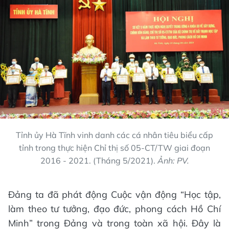
Tỉnh ủy Hà Tĩnh vinh danh các cá nhân tiêu biểu cấp
tỉnh trong thực hiện Chỉ thị số 05-CT/TW giai đoạn
2016 - 2021. (Tháng 5/2021).
Ảnh: PV.
Đảng ta đã phát động Cuộc vận động “Học tập,
làm theo tư tưởng, đạo đức, phong cách Hồ Chí
Minh” trong Đảng và trong toàn xã hội. Đây là