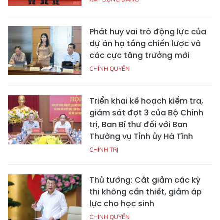
Phát huy vai trò động lực của
dự án hạ tầng chiến lược và
các cực tăng trưởng mới
CHÍNH QUYỀN
Triển khai kế hoạch kiểm tra,
giám sát đợt 3 của Bộ Chính
trị, Ban Bí thư đối với Ban
Thường vụ Tỉnh ủy Hà Tĩnh
CHÍNH TRỊ
Thủ tướng: Cắt giảm các kỳ
thi không cần thiết, giảm áp
lực cho học sinh
CHÍNH QUYỀN