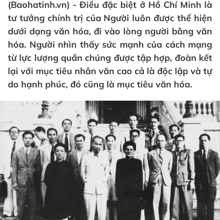
(Baohatinh.vn) - Điều đặc biệt ở Hồ Chí Minh là
tư tưởng chính trị của Người luôn được thể hiện
dưới dạng văn hóa, đi vào lòng người bằng văn
hóa. Người nhìn thấy sức mạnh của cách mạng
từ lực lượng quần chúng được tập hợp, đoàn kết
lại với mục tiêu nhân văn cao cả là độc lập và tự
do hạnh phúc, đó cũng là mục tiêu văn hóa.