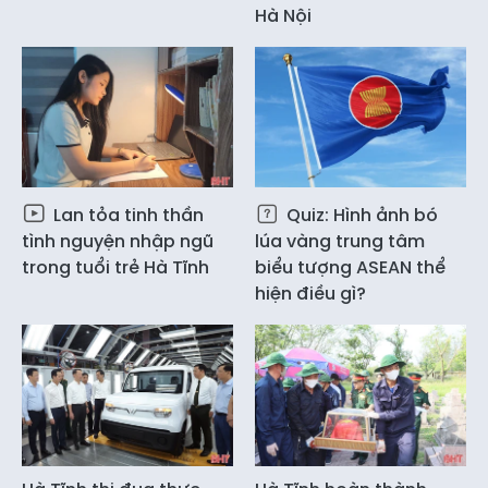
Hà Nội
Lan tỏa tinh thần
Quiz: Hình ảnh bó
tình nguyện nhập ngũ
lúa vàng trung tâm
trong tuổi trẻ Hà Tĩnh
biểu tượng ASEAN thể
hiện điều gì?