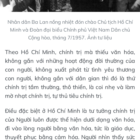
Nhân dân Ba Lan nồng nhiệt đón chào Chủ tịch Hồ Chí
Minh và Đoàn đại biểu Chính phủ Việt Nam Dân chủ
Cộng hòa, tháng 7/1957. Ảnh tư liệu
Theo Hồ Chí Minh, chính trị mà thiếu văn hóa,
không gắn với những hoạt động đời thường của
con người, không xuất phát từ tình yêu thương
con người, không gắn với dân gian thì đó là thứ
chính trị tầm thường, thô thiển, là coi nhẹ và làm
mờ nhạt chính trị, tự thủ tiêu chính trị.
Điều đặc biệt ở Hồ Chí Minh là tư tưởng chính trị
của Người luôn được thể hiện dưới dạng văn hóa,
đi vào lòng người bằng văn hóa, tức là giáo dục,
thuyết phục bằng cảm hóa. Người nhìn thấy sức