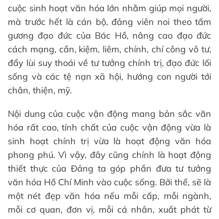
cuộc sinh hoạt văn hóa lớn nhằm giúp mọi người,
mà trước hết là cán bộ, đảng viên noi theo tấm
gương đạo đức của Bác Hồ, nâng cao đạo đức
cách mạng, cần, kiệm, liêm, chính, chí công vô tư,
đẩy lùi suy thoái về tư tưởng chính trị, đạo đức lối
sống và các tệ nạn xã hội, hướng con người tới
chân, thiện, mỹ.
Nội dung của cuộc vận động mang bản sắc văn
hóa rất cao, tính chất của cuộc vận động vừa là
sinh hoạt chính trị vừa là hoạt động văn hóa
phong phú. Vì vậy, đây cũng chính là hoạt động
thiết thực của Đảng ta góp phần đưa tư tưởng
văn hóa Hồ Chí Minh vào cuộc sống. Bởi thế, sẽ là
một nét đẹp văn hóa nếu mỗi cấp, mỗi ngành,
mỗi cơ quan, đơn vị, mỗi cá nhân, xuất phát từ