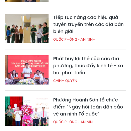
Tiếp tục nâng cao hiệu quả
tuyên truyền trên các địa bàn
biên giới
QUỐC PHÒNG - AN NINH
Phát huy lợi thế của các địa
phương, thúc đẩy kinh tế - xã
hội phát triển
CHÍNH QUYỀN
Phường Hoành Sơn tổ chức
điểm "Ngày hội toàn dân bảo
vệ an ninh Tổ quốc"
QUỐC PHÒNG - AN NINH