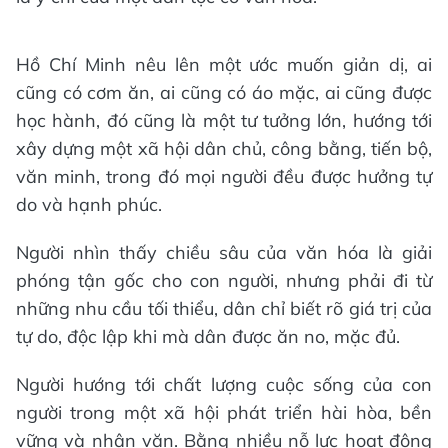
Hồ Chí Minh nêu lên một ước muốn giản dị, ai
cũng có cơm ăn, ai cũng có áo mặc, ai cũng được
học hành, đó cũng là một tư tưởng lớn, hướng tới
xây dựng một xã hội dân chủ, công bằng, tiến bộ,
văn minh, trong đó mọi người đều được hưởng tự
do và hạnh phúc.
Người nhìn thấy chiều sâu của văn hóa là giải
phóng tận gốc cho con người, nhưng phải đi từ
những nhu cầu tối thiểu, dân chỉ biết rõ giá trị của
tự do, độc lập khi mà dân được ăn no, mặc đủ.
Người hướng tới chất lượng cuộc sống của con
người trong một xã hội phát triển hài hòa, bền
vững và nhân văn. Bằng nhiều nỗ lực hoạt động