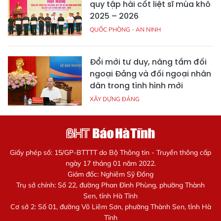
quy tập hài cốt liệt sĩ mùa khô
2025 – 2026
QUỐC PHÒNG - AN NINH
Đổi mới tư duy, nâng tầm đối
ngoại Đảng và đối ngoại nhân
dân trong tình hình mới
XÂY DỰNG ĐẢNG
Giấy phép số: 15/GP-BTTTT do Bộ Thông tin - Truyền thông cấp
ngày 17 tháng 01 năm 2022.
Giám đốc: Nghiêm Sỹ Đống
Trụ sở chính: Số 22, đường Phan Đình Phùng, phường Thành
Sen, tỉnh Hà Tĩnh
Cơ sở 2: Số 01, đường Võ Liêm Sơn, phường Thành Sen, tỉnh Hà
Tĩnh