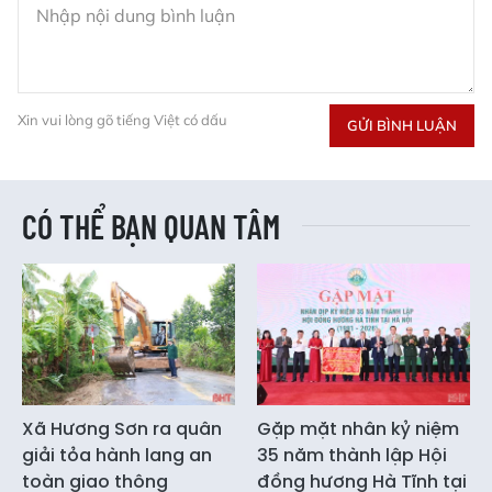
Xin vui lòng gõ tiếng Việt có dấu
GỬI BÌNH LUẬN
CÓ THỂ BẠN QUAN TÂM
Xã Hương Sơn ra quân
Gặp mặt nhân kỷ niệm
giải tỏa hành lang an
35 năm thành lập Hội
toàn giao thông
đồng hương Hà Tĩnh tại