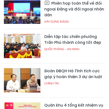
Phiên họp toàn thể về đối
ngoại Đảng và đối ngoại nhân
dân
XÂY DỰNG ĐẢNG
Diễn tập tác chiến phường
Trần Phú thành công tốt đẹp
QUỐC PHÒNG - AN NINH
Đoàn ĐBQH Hà Tĩnh tích cực
góp ý hoàn thiện 3 dự án luật
CHÍNH TRỊ
Quân khu 4 tổng kết nhiệm vụ