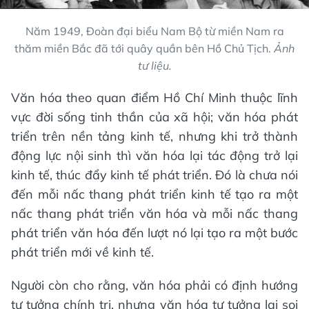
Năm 1949, Đoàn đại biểu Nam Bộ từ miền Nam ra
thăm miền Bắc đã tới quây quần bên Hồ Chủ Tịch.
Ảnh
tư liệu.
Văn hóa theo quan điểm Hồ Chí Minh thuộc lĩnh
vực đời sống tinh thần của xã hội; văn hóa phát
triển trên nền tảng kinh tế, nhưng khi trở thành
động lực nội sinh thì văn hóa lại tác động trở lại
kinh tế, thúc đẩy kinh tế phát triển. Đó là chưa nói
đến mỗi nấc thang phát triển kinh tế tạo ra một
nấc thang phát triển văn hóa và mỗi nấc thang
phát triển văn hóa đến lượt nó lại tạo ra một bước
phát triển mới về kinh tế.
Người còn cho rằng, văn hóa phải có định hướng
tư tưởng chính trị, nhưng văn hóa tư tưởng lại soi