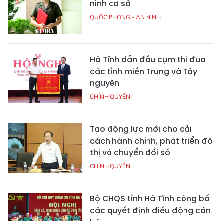
ninh cơ sở
QUỐC PHÒNG - AN NINH
Hà Tĩnh dẫn đầu cụm thi đua
các tỉnh miền Trung và Tây
nguyên
CHÍNH QUYỀN
Tạo động lực mới cho cải
cách hành chính, phát triển đô
thị và chuyển đổi số
CHÍNH QUYỀN
Bộ CHQS tỉnh Hà Tĩnh công bố
các quyết định điều động cán