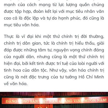
mạnh của cách mạng từ lực lượng quần chúng
được tập hợp, đoàn kết lại với mục tiêu nhân văn
cao cả là độc lập và tự do hạnh phúc, đó cũng là
mục tiêu văn hóa.
Thực là vĩ đại khi một thứ chính trị đời thường,
chính trị dân gian, tức là chính trị hiểu thấu, giải
đáp được những tâm tư, nguyện vọng chính đáng
của người dân, nhưng cũng là một thứ chính trị
hiện đại, bởi kết tinh được trí tuệ của loài người với
tinh hoa của dân tộc. Như vậy, văn hóa chính trị
cũng là nét đặc trưng của tư tưởng Hồ Chí Minh
về văn hóa.