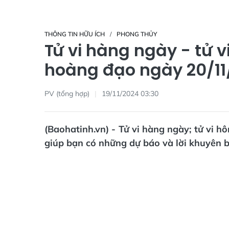
THÔNG TIN HỮU ÍCH
PHONG THỦY
Tử vi hàng ngày - tử v
hoàng đạo ngày 20/11
PV (tổng hợp)
19/11/2024 03:30
(Baohatinh.vn) - Tử vi hàng ngày; tử vi 
giúp bạn có những dự báo và lời khuyên bổ 