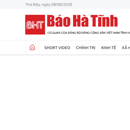
Thứ Bảy, ngày 08/08/2026
SHORT VIDEO
CHÍNH TRỊ
KINH TẾ
XÃ 