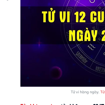
Tử vi hàng ngày.
Tử