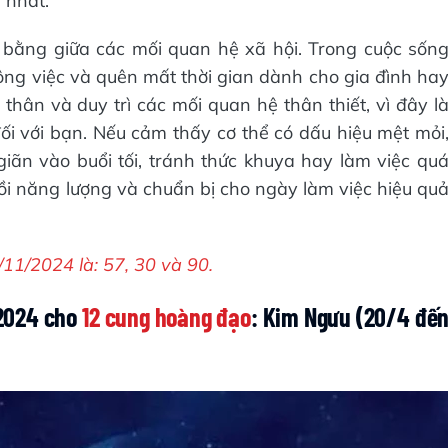
 nhất.
bằng giữa các mối quan hệ xã hội. Trong cuộc sốn
ông việc và quên mất thời gian dành cho gia đình ha
hân và duy trì các mối quan hệ thân thiết, vì đây l
ối với bạn. Nếu cảm thấy cơ thể có dấu hiệu mệt mỏi
iãn vào buổi tối, tránh thức khuya hay làm việc qu
ồi năng lượng và chuẩn bị cho ngày làm việc hiệu qu
1/2024 là: 57, 30 và 90.
/2024 cho
12 cung hoàng đạo
: Kim Ngưu (20/4 đế