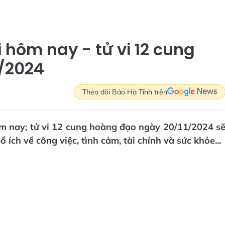
i hôm nay - tử vi 12 cung
/2024
Theo dõi Báo Hà Tĩnh trên
hôm nay; tử vi 12 cung hoàng đạo ngày 20/11/2024 s
ích về công việc, tình cảm, tài chính và sức khỏe...