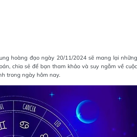
2 cung hoàng đạo ngày 20/11/2024 sẽ mang lại nhữn
đoán, chia sẻ để bạn tham khảo và suy ngẫm về cuộ
ình trong ngày hôm nay.