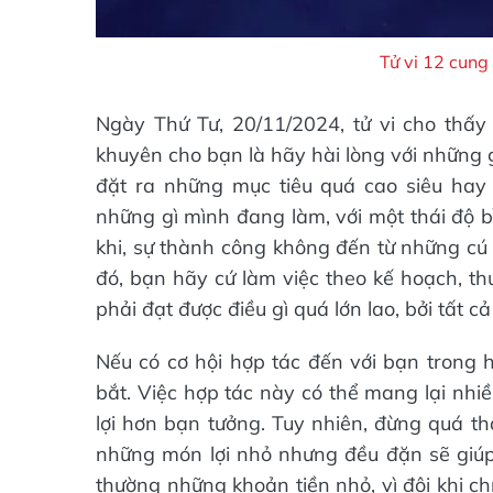
Tử vi 12 cun
Ngày Thứ Tư, 20/11/2024, tử vi cho thấy
khuyên cho bạn là hãy hài lòng với những 
đặt ra những mục tiêu quá cao siêu hay
những gì mình đang làm, với một thái độ bì
khi, sự thành công không đến từ những cú 
đó, bạn hãy cứ làm việc theo kế hoạch, th
phải đạt được điều gì quá lớn lao, bởi tất 
Nếu có cơ hội hợp tác đến với bạn tron
bắt. Việc hợp tác này có thể mang lại nhiề
lợi hơn bạn tưởng. Tuy nhiên, đừng quá th
những món lợi nhỏ nhưng đều đặn sẽ giúp
thường những khoản tiền nhỏ, vì đôi khi c