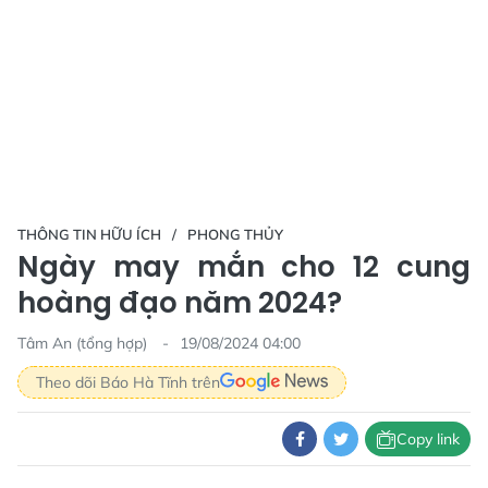
THÔNG TIN HỮU ÍCH
PHONG THỦY
Ngày may mắn cho 12 cung
hoàng đạo năm 2024?
Tâm An (tổng hợp)
19/08/2024 04:00
Theo dõi Báo Hà Tĩnh trên
Copy link