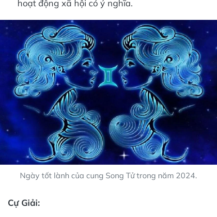
hoạt động xã hội có ý nghĩa.
Ngày tốt lành của cung Song Tử trong năm 2024.
Cự Giải: