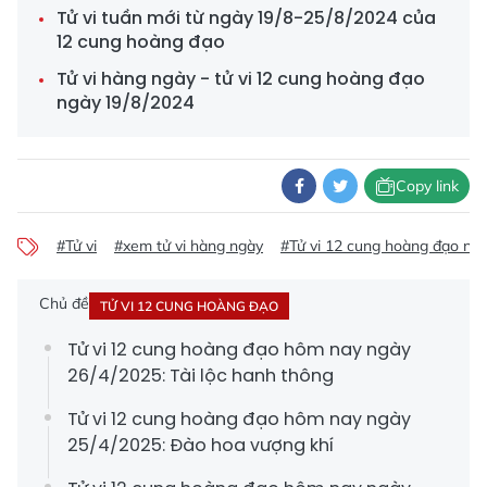
Tử vi tuần mới từ ngày 19/8-25/8/2024 của
12 cung hoàng đạo
Tử vi hàng ngày - tử vi 12 cung hoàng đạo
ngày 19/8/2024
Copy link
#Tử vi
#xem tử vi hàng ngày
#Tử vi 12 cung hoàng đạo ng
Chủ đề
TỬ VI 12 CUNG HOÀNG ĐẠO
Tử vi 12 cung hoàng đạo hôm nay ngày
26/4/2025: Tài lộc hanh thông
Tử vi 12 cung hoàng đạo hôm nay ngày
25/4/2025: Đào hoa vượng khí