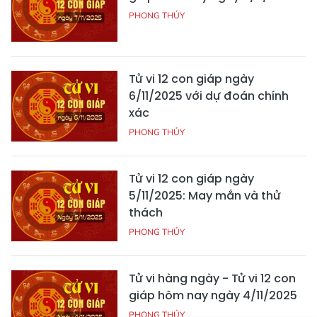
PHONG THỦY
Tử vi 12 con giáp ngày
6/11/2025 với dự đoán chính
xác
PHONG THỦY
Tử vi 12 con giáp ngày
5/11/2025: May mắn và thử
thách
PHONG THỦY
Tử vi hàng ngày - Tử vi 12 con
giáp hôm nay ngày 4/11/2025
PHONG THỦY