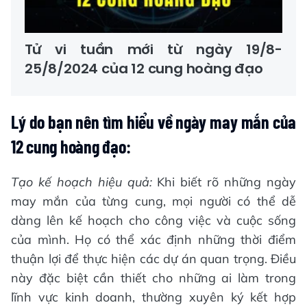
Tử vi tuần mới từ ngày 19/8-
25/8/2024 của 12 cung hoàng đạo
Lý do bạn nên tìm hiểu về ngày may mắn của
12 cung hoàng đạo:
Tạo kế hoạch hiệu quả:
Khi biết rõ những ngày
may mắn của từng cung, mọi người có thể dễ
dàng lên kế hoạch cho công việc và cuộc sống
của mình. Họ có thể xác định những thời điểm
thuận lợi để thực hiện các dự án quan trọng. Điều
này đặc biệt cần thiết cho những ai làm trong
lĩnh vực kinh doanh, thường xuyên ký kết hợp