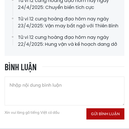
Tử vi 12 cung hoàng đạo hôm nay ngày
24/4/2025: Chuyển biến tích cực
Tử vi 12 cung hoàng đạo hôm nay ngày
23/4/2025: Vận may bất ngờ với Thiên Bình
Tử vi 12 cung hoàng đạo hôm nay ngày
22/4/2025: Hung vận và kế hoạch dang dở
BÌNH LUẬN
Xin vui lòng gõ tiếng Việt có dấu
GỬI BÌNH LUẬN