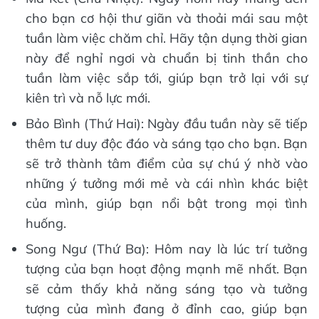
cho bạn cơ hội thư giãn và thoải mái sau một
tuần làm việc chăm chỉ. Hãy tận dụng thời gian
này để nghỉ ngơi và chuẩn bị tinh thần cho
tuần làm việc sắp tới, giúp bạn trở lại với sự
kiên trì và nỗ lực mới.
Bảo Bình (Thứ Hai): Ngày đầu tuần này sẽ tiếp
thêm tư duy độc đáo và sáng tạo cho bạn. Bạn
sẽ trở thành tâm điểm của sự chú ý nhờ vào
những ý tưởng mới mẻ và cái nhìn khác biệt
của mình, giúp bạn nổi bật trong mọi tình
huống.
Song Ngư (Thứ Ba): Hôm nay là lúc trí tưởng
tượng của bạn hoạt động mạnh mẽ nhất. Bạn
sẽ cảm thấy khả năng sáng tạo và tưởng
tượng của mình đang ở đỉnh cao, giúp bạn