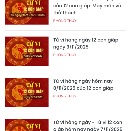
của 12 con giáp: May mắn và
thử thách
PHONG THỦY
Tử vi hàng ngày 12 con giáp
ngày 9/11/2025
PHONG THỦY
Tử vi hàng ngày hôm nay
8/11/2025 của 12 con giáp
PHONG THỦY
Tử vi hàng ngày - Tử vi 12 con
giáp hôm nay ngày 7/11/2025