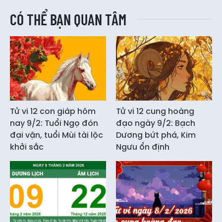
CÓ THỂ BẠN QUAN TÂM
Tử vi 12 con giáp hôm
Tử vi 12 cung hoàng
nay 9/2: Tuổi Ngọ đón
đạo ngày 9/2: Bạch
đại vận, tuổi Mùi tài lộc
Dương bứt phá, Kim
khởi sắc
Ngưu ổn định