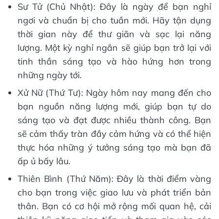
Sư Tử (Chủ Nhật): Đây là ngày để bạn nghỉ
ngơi và chuẩn bị cho tuần mới. Hãy tận dụng
thời gian này để thư giãn và sạc lại năng
lượng. Một kỳ nghỉ ngắn sẽ giúp bạn trở lại với
tinh thần sáng tạo và hào hứng hơn trong
những ngày tới.
Xử Nữ (Thứ Tư): Ngày hôm nay mang đến cho
bạn nguồn năng lượng mới, giúp bạn tự do
sáng tạo và đạt được nhiều thành công. Bạn
sẽ cảm thấy tràn đầy cảm hứng và có thể hiện
thực hóa những ý tưởng sáng tạo mà bạn đã
ấp ủ bấy lâu.
Thiên Bình (Thứ Năm): Đây là thời điểm vàng
cho bạn trong việc giao lưu và phát triển bản
thân. Bạn có cơ hội mở rộng mối quan hệ, cải