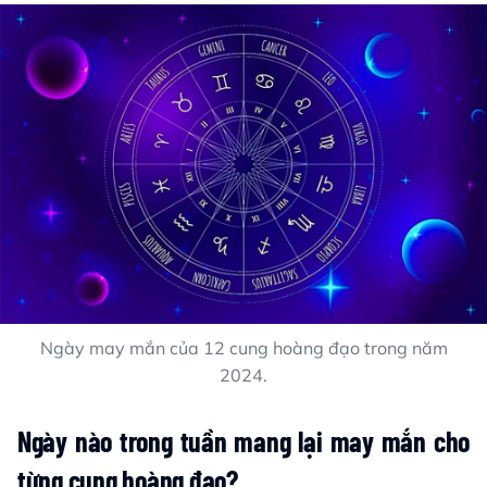
Ngày may mắn của 12 cung hoàng đạo trong năm
2024.
Ngày nào trong tuần mang lại may mắn cho
từng cung hoàng đạo?