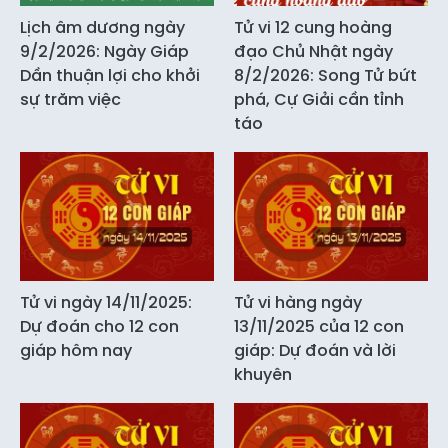
Lịch âm dương ngày
Tử vi 12 cung hoàng
9/2/2026: Ngày Giáp
đạo Chủ Nhật ngày
Dần thuận lợi cho khởi
8/2/2026: Song Tử bứt
sự trăm việc
phá, Cự Giải cần tỉnh
táo
Tử vi ngày 14/11/2025:
Tử vi hàng ngày
Dự đoán cho 12 con
13/11/2025 của 12 con
giáp hôm nay
giáp: Dự đoán và lời
khuyên