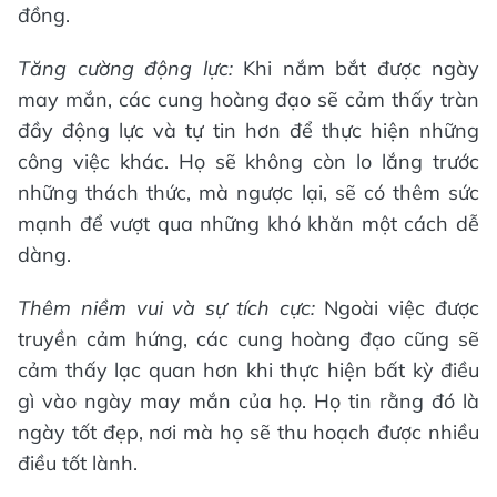
đồng.
Tăng cường động lực:
Khi nắm bắt được ngày
may mắn, các cung hoàng đạo sẽ cảm thấy tràn
đầy động lực và tự tin hơn để thực hiện những
công việc khác. Họ sẽ không còn lo lắng trước
những thách thức, mà ngược lại, sẽ có thêm sức
mạnh để vượt qua những khó khăn một cách dễ
dàng.
Thêm niềm vui và sự tích cực:
Ngoài việc được
truyền cảm hứng, các cung hoàng đạo cũng sẽ
cảm thấy lạc quan hơn khi thực hiện bất kỳ điều
gì vào ngày may mắn của họ. Họ tin rằng đó là
ngày tốt đẹp, nơi mà họ sẽ thu hoạch được nhiều
điều tốt lành.