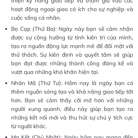
thiện kỹ năng giao tiếp và tham gia vào các
hoạt động ngoại giao có ích cho sự nghiệp và
cuộc sống cá nhân.
Bọ Cạp (Thứ Ba): Ngày này bạn sẽ cảm nhận
được sự cộng hưởng từ tính kiên trì của mình,
tạo ra nguồn động lực mạnh mẽ để đối mặt với
thử thách. Sự kiên định và quyết tâm sẽ giúp
bạn đạt được những thành công đáng kể và
vượt qua những khó khăn hiện tại.
Nhân Mã (Thứ Tư): Hôm nay là ngày bạn có
thêm nguồn sáng tạo và khả năng giao tiếp tốt
hơn. Bạn sẽ cảm thấy cởi mở hơn với những
người xung quanh, điều này giúp bạn tạo ra
những kết nối mới và thu hút sự chú ý tích cực
từ người khác.
Ma Kết (Chủ Nhật): Ngày hôm nay mang đến