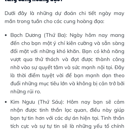
Dưới đây là những dự đoán chi tiết ngày may
mắn trong tuần cho các cung hoàng đạo:
Bạch Dương (Thứ Ba): Ngày hôm nay mang
đến cho bạn một ý chí kiên cường và sẵn sàng
đối mặt với những khó khăn. Bạn có khả năng
vượt qua thử thách và đạt được thành công
nhờ vào sự quyết tâm và sức mạnh nội tại. Đây
là thời điểm tuyệt vời để bạn mạnh dạn theo
đuổi những mục tiêu lớn và không bị cản trở bởi
những rủi ro.
Kim Ngưu (Thứ Sáu): Hôm nay bạn sẽ cảm
nhận được tinh thần lạc quan, điều này giúp
bạn tự tin hơn với các dự án hiện tại. Tinh thần
tích cực và sự tự tin sẽ là những yếu tố chính