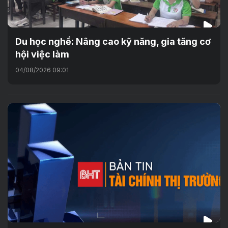
Du học nghề: Nâng cao kỹ năng, gia tăng cơ
hội việc làm
04/08/2026 09:01