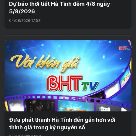
Dự báo thời tiết Hà Tĩnh đêm 4/8 ngày
5/8/2026
04/08/2026 17:52
Đưa phát thanh Hà Tĩnh đến gần hơn với
thính giả trong kỷ nguyên số