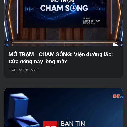
MỞ TRẠM – CHẠM SÓNG: Viện dưỡng lão:
Cửa đóng hay lòng mở?
06/08/2026 16:27