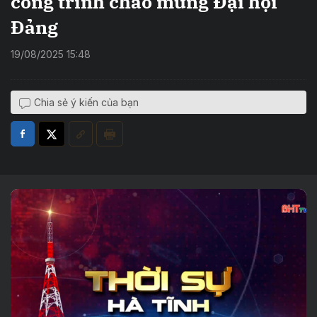
công trình chào mừng Đại hội
Đảng
19/08/2025 15:48
Chia sẻ ý kiến của bạn