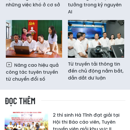
những việc khó ở cơ sở
tưởng trong kỷ nguyên
AI
Từ truyền tải thông tin
Nâng cao hiệu quả
đến chủ động nắm bắt,
công tác tuyên truyền
dẫn dắt dư luận
từ chuyển đổi số
ĐỌC THÊM
2 thí sinh Hà Tĩnh đạt giải tại
Hội thi Báo cáo viên, Tuyên
truyền viên giỏi khu vực II