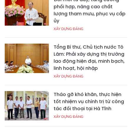
phối hợp, nâng cao chất
lượng tham mưu, phục vụ cấp
ủy
XÂY DỰNG ĐẢNG
Tổng Bí thư, Chủ tịch nước Tô
Lâm: Phải xây dựng thị trường
lao động hiện đại, minh bạch,
linh hoạt, hội nhập
XÂY DỰNG ĐẢNG
Tháo gỡ khó khăn, thực hiện
tốt nhiệm vụ chính trị từ công
tác đối thoại tại Hà Tĩnh
XÂY DỰNG ĐẢNG