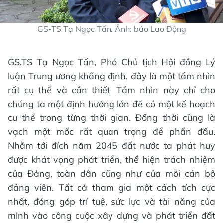
GS-TS Tạ Ngọc Tấn. Ảnh: báo Lao Động
GS.TS Tạ Ngọc Tấn, Phó Chủ tịch Hội đồng Lý
luận Trung ương khẳng định, đây là một tầm nhìn
rất cụ thể và cần thiết. Tầm nhìn này chỉ cho
chúng ta một định hướng lớn để có một kế hoạch
cụ thể trong từng thời gian. Đồng thời cũng là
vạch một mốc rất quan trọng để phấn đấu.
Nhằm tới đích năm 2045 đất nước ta phát huy
được khát vọng phát triển, thể hiện trách nhiệm
của Đảng, toàn dân cũng như của mỗi cán bộ
đảng viên. Tất cả tham gia một cách tích cực
nhất, đóng góp trí tuệ, sức lực và tài năng của
mình vào công cuộc xây dựng và phát triển đất