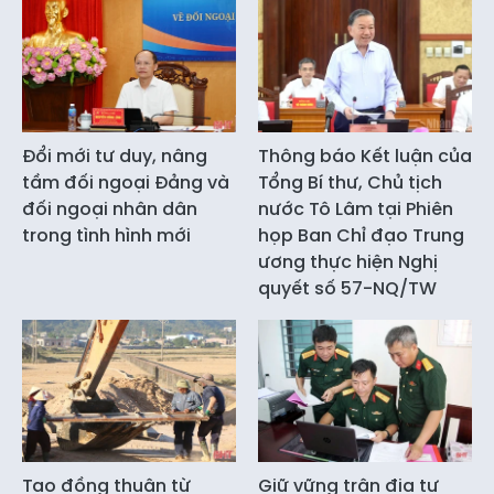
Đổi mới tư duy, nâng
Thông báo Kết luận của
tầm đối ngoại Đảng và
Tổng Bí thư, Chủ tịch
đối ngoại nhân dân
nước Tô Lâm tại Phiên
trong tình hình mới
họp Ban Chỉ đạo Trung
ương thực hiện Nghị
quyết số 57-NQ/TW
Tạo đồng thuận từ
Giữ vững trận địa tư