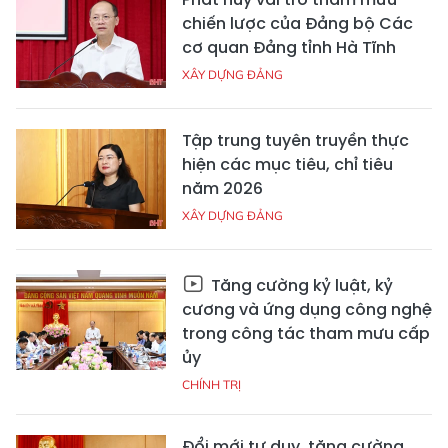
chiến lược của Đảng bộ Các
cơ quan Đảng tỉnh Hà Tĩnh
XÂY DỰNG ĐẢNG
Tập trung tuyên truyền thực
hiện các mục tiêu, chỉ tiêu
năm 2026
XÂY DỰNG ĐẢNG
Tăng cường kỷ luật, kỷ
cương và ứng dụng công nghệ
trong công tác tham mưu cấp
ủy
CHÍNH TRỊ
Đổi mới tư duy, tăng cường