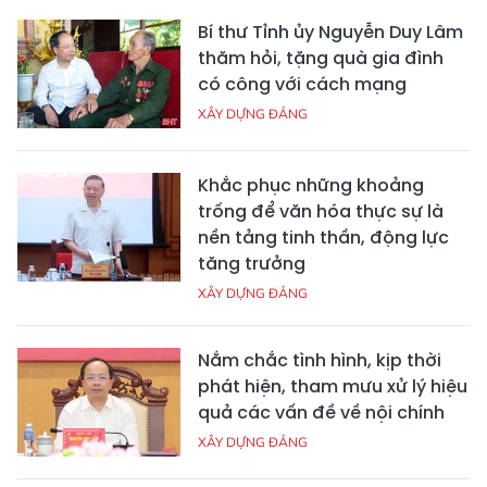
Bí thư Tỉnh ủy Nguyễn Duy Lâm
thăm hỏi, tặng quà gia đình
có công với cách mạng
XÂY DỰNG ĐẢNG
Khắc phục những khoảng
trống để văn hóa thực sự là
nền tảng tinh thần, động lực
tăng trưởng
XÂY DỰNG ĐẢNG
Nắm chắc tình hình, kịp thời
phát hiện, tham mưu xử lý hiệu
quả các vấn đề về nội chính
XÂY DỰNG ĐẢNG