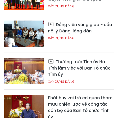
XÂY DỰNG ĐẢNG
Đảng viên vùng giáo - cầu
nối ý Đảng, lòng dân
XÂY DỰNG ĐẢNG
Thường trực Tỉnh ủy Hà
Tĩnh làm việc với Ban Tổ chức
Tỉnh ủy
XÂY DỰNG ĐẢNG
Phát huy vai trò cơ quan tham
mưu chiến lược về công tác
cán bộ của Ban Tổ chức Tỉnh
ủy