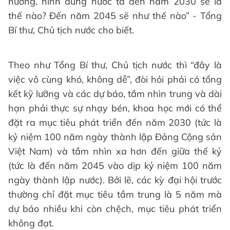
hướng, hình dung nước ta đến năm 2030 sẽ là
thế nào? Đến năm 2045 sẽ như thế nào” - Tổng
Bí thư, Chủ tịch nước cho biết.
Theo như Tổng Bí thư, Chủ tịch nước thì “đây là
việc vô cùng khó, không dễ”, đòi hỏi phải có tổng
kết kỹ lưỡng và các dự báo, tầm nhìn trung và dài
hạn phải thực sự nhạy bén, khoa học mới có thể
đặt ra mục tiêu phát triển đến năm 2030 (tức là
kỷ niệm 100 năm ngày thành lập Đảng Cộng sản
Việt Nam) và tầm nhìn xa hơn đến giữa thế kỷ
(tức là đến năm 2045 vào dịp kỷ niệm 100 năm
ngày thành lập nước). Bởi lẽ, các kỳ đại hội trước
thường chỉ đặt mục tiêu tầm trung là 5 năm mà
dự báo nhiều khi còn chệch, mục tiêu phát triển
không đạt.