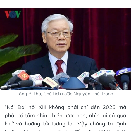
Tổng Bí thư, Chủ tịch nước Nguyễn Phú Trọng.
“Nói Đại hội XIII không phải chỉ đến 2026 mà
phải có tầm nhìn chiến lược hơn, nhìn lại cả quá
khứ và hướng tới tương lai. Vậy chúng ta định