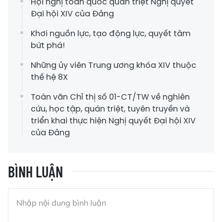
Hội nghị toàn quốc quán triệt Nghị quyết
Đại hội XIV của Đảng
Khơi nguồn lực, tạo động lực, quyết tâm
bứt phá!
Những ủy viên Trung ương khóa XIV thuộc
thế hệ 8X
Toàn văn Chỉ thị số 01-CT/TW về nghiên
cứu, học tập, quán triệt, tuyên truyền và
triển khai thực hiện Nghị quyết Đại hội XIV
của Đảng
BÌNH LUẬN