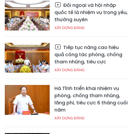
Đối ngoại và hội nhập
quốc tế là nhiệm vụ trọng yếu,
thường xuyên
XÂY DỰNG ĐẢNG
Tiếp tục nâng cao hiệu
quả công tác phòng, chống
tham nhũng, tiêu cực
XÂY DỰNG ĐẢNG
Hà Tĩnh triển khai nhiệm vụ
phòng, chống tham nhũng,
lãng phí, tiêu cực 6 tháng cuối
năm
XÂY DỰNG ĐẢNG