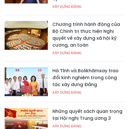
XÂY DỰNG ĐẢNG
Chương trình hành động của
Bộ Chính trị thực hiện Nghị
quyết về xây dựng xã hội kỷ
cương, an toàn
XÂY DỰNG ĐẢNG
Hà Tĩnh và Bolikhămxay trao
đổi kinh nghiệm trong công
tác xây dựng Đảng
XÂY DỰNG ĐẢNG
Những quyết sách quan trọng
tại Hội nghị Trung ương 3
XÂY DỰNG ĐẢNG