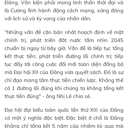
Đảng. Văn kiện phải mang tinh thần thời đại và
là Cương lĩnh hành động cách mạng, xứng đáng
với lịch sử và kỳ vọng của nhân dân.
“Những vấn đề căn bản nhất hoạch định về mặt
chính trị, phát triển đất nước tầm nhìn 2045
chuẩn bị ngay từ bây giờ. Vấn đề là tiếp tục tổng
kết thực tiễn; phát triển đường lối chính trị; tiếp
tục đẩy tới công cuộc đổi mới toàn diện đồng bộ
mà Đại hội XII của Đảng vừa quyết sách. Đó là sự
chỉ đạo mang tầm thực tiễn chiến lược. Không thể
có 1 đường lối đúng khi chúng ta không tổng kết
thực tiễn đúng" - ông Nhị Lê chia sẻ.
Đại hội đại biểu toàn quốc lần thứ XIII của Đảng
có một ý nghĩa đặc biệt. Đặc biệt ở chỗ là Đảng
không chỉ tổng kết 5 năm của nhiệm kỳ qua mà