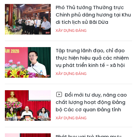
Phó Thủ tướng Thường trực
Chính phủ dâng hương tại Khu
di tích lịch sử Bãi Dừa
XÂY DỰNG ĐẢNG
Tập trung lãnh đạo, chỉ đạo
thực hiện hiệu quả các nhiệm
vụ phát triển kinh tế - xã hội
XÂY DỰNG ĐẢNG
Đổi mới tư duy, nâng cao
chất lượng hoạt động Đảng
bộ Các cơ quan Đảng tỉnh
XÂY DỰNG ĐẢNG
Phát huy vai trò tham mưu