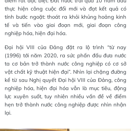
điểm rất đặc biệt: Đất nước trải qua 10 năm đầu
thực hiện công cuộc đổi mới và đạt kết quả có
tính bước ngoặt: thoát ra khỏi khủng hoảng kinh
tế và tiến vào giai đoạn mới, giai đoạn công
nghiệp hóa, hiện đại hóa.
Đại hội VIII của Đảng đặt ra lộ trình “từ nay
(1996) tới năm 2020, ra sức phấn đấu đưa nước
ta cơ bản trở thành nước công nghiệp có cơ sở
vật chất kỹ thuật hiện đại”. Nhìn lại chặng đường
kể từ sau Nghị quyết Đại hội VIII của Đảng, công
nghiệp hóa, hiện đại hóa vẫn là mục tiêu, động
lực xuyên suốt, tuy nhiên nhiều vấn đề về điểm
hẹn trở thành nước công nghiệp được nhìn nhận
lại.