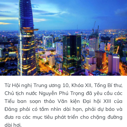
Từ Hội nghị Trung ương 10, Khóa XII, Tổng Bí thư,
Chủ tịch nước Nguyễn Phú Trọng đã yêu cầu các
Tiểu ban soạn thảo Văn kiện Đại hội XIII của
Đảng phải có tầm nhìn dài hạn, phải dự báo và
đưa ra các mục tiêu phát triển cho chặng đường
dài hơi.