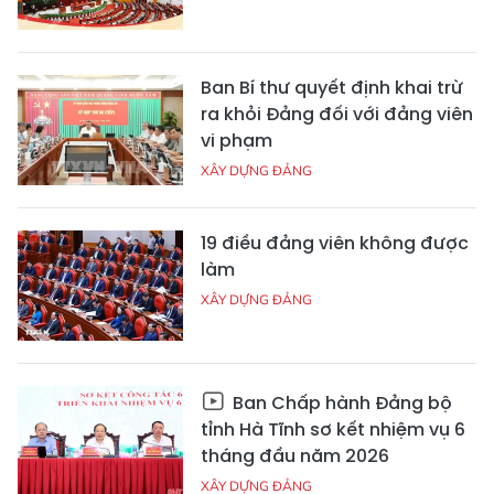
Ban Bí thư quyết định khai trừ
ra khỏi Đảng đối với đảng viên
vi phạm
XÂY DỰNG ĐẢNG
19 điều đảng viên không được
làm
XÂY DỰNG ĐẢNG
Ban Chấp hành Đảng bộ
tỉnh Hà Tĩnh sơ kết nhiệm vụ 6
tháng đầu năm 2026
XÂY DỰNG ĐẢNG