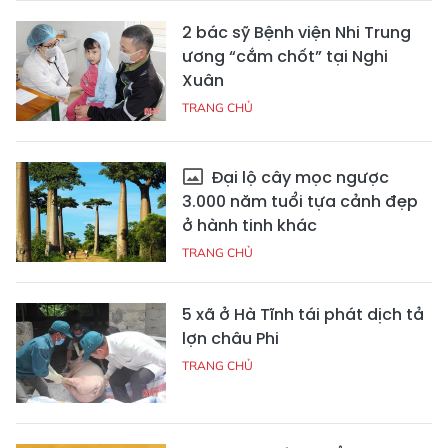
2 bác sỹ Bệnh viện Nhi Trung
ương “cắm chốt” tại Nghi
Xuân
TRANG CHỦ
Đại lộ cây mọc ngược
3.000 năm tuổi tựa cảnh đẹp
ở hành tinh khác
TRANG CHỦ
5 xã ở Hà Tĩnh tái phát dịch tả
lợn châu Phi
TRANG CHỦ