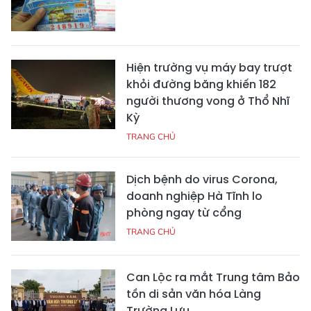
Hiện trường vụ máy bay trượt
khỏi đường băng khiến 182
người thương vong ở Thổ Nhĩ
Kỳ
TRANG CHỦ
Dịch bệnh do virus Corona,
doanh nghiệp Hà Tĩnh lo
phòng ngay từ cổng
TRANG CHỦ
Can Lộc ra mắt Trung tâm Bảo
tồn di sản văn hóa Làng
Trường Lưu