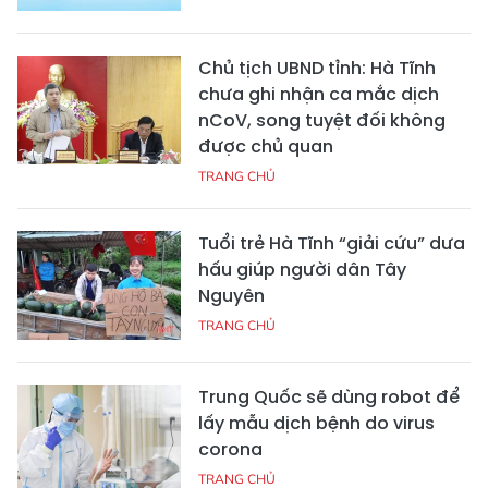
Chủ tịch UBND tỉnh: Hà Tĩnh
chưa ghi nhận ca mắc dịch
nCoV, song tuyệt đối không
được chủ quan
TRANG CHỦ
Tuổi trẻ Hà Tĩnh “giải cứu” dưa
hấu giúp người dân Tây
Nguyên
TRANG CHỦ
Trung Quốc sẽ dùng robot để
lấy mẫu dịch bệnh do virus
corona
TRANG CHỦ