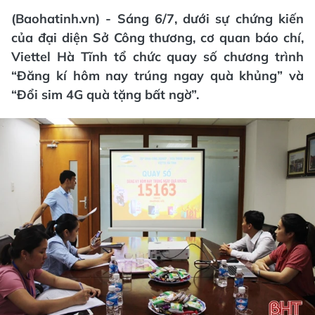
(Baohatinh.vn) - Sáng 6/7, dưới sự chứng kiến
của đại diện Sở Công thương, cơ quan báo chí,
Viettel Hà Tĩnh tổ chức quay số chương trình
“Đăng kí hôm nay trúng ngay quà khủng” và
“Đổi sim 4G quà tặng bất ngờ”.