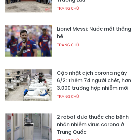
TRANG CHỦ
Lionel Messi: Nước mắt thằng
hề
TRANG CHỦ
Cập nhật dịch corona ngày
6/2: Thêm 74 người chết, hơn
3.000 trường hợp nhiễm mới
TRANG CHỦ
2 robot đưa thuốc cho bệnh
nhân nhiễm virus corona ở
Trung Quốc