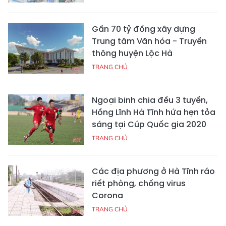
Gần 70 tỷ đồng xây dựng
Trung tâm Văn hóa - Truyền
thông huyện Lộc Hà
TRANG CHỦ
Ngoại binh chia đều 3 tuyến,
Hồng Lĩnh Hà Tĩnh hứa hẹn tỏa
sáng tại Cúp Quốc gia 2020
TRANG CHỦ
Các địa phương ở Hà Tĩnh ráo
riết phòng, chống virus
Corona
TRANG CHỦ