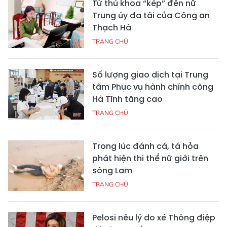
Từ thủ khoa “kép” đến nữ
Trung úy đa tài của Công an
Thạch Hà
TRANG CHỦ
Số lượng giao dịch tại Trung
tâm Phục vụ hành chính công
Hà Tĩnh tăng cao
TRANG CHỦ
Trong lúc đánh cá, tá hỏa
phát hiện thi thể nữ giới trên
sông Lam
TRANG CHỦ
Pelosi nêu lý do xé Thông điệp