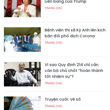
Liên bang của Trump
TRANG CHỦ
Bệnh viện thị xã Kỳ Anh lên kịch
bản đối phó dịch Corona
TRANG CHỦ
Vì sao Quy định 214 chỉ cần
cán bộ chủ chốt “hoàn thành
tốt nhiệm vụ”?
TRANG CHỦ
Truyện cười: Vé số
TRANG CHỦ