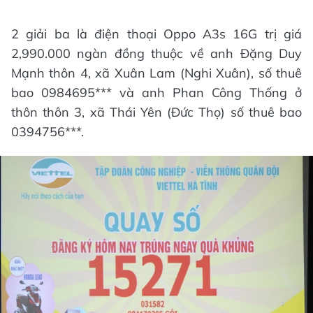
2 giải ba là điện thoại Oppo A3s 16G trị giá
2,990.000 ngàn đồng thuộc về anh Đặng Duy
Mạnh thôn 4, xã Xuân Lam (Nghi Xuân), số thuê
bao 0984695*** và anh Phan Công Thống ở
thôn thôn 3, xã Thái Yên (Đức Thọ) số thuê bao
0394756***.