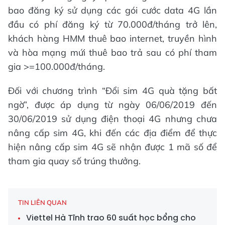
bao đăng ký sử dụng các gói cước data 4G lần
đầu có phí đăng ký từ 70.000đ/tháng trở lên,
khách hàng HMM thuê bao internet, truyền hình
và hòa mạng mứi thuê bao trả sau có phí tham
gia >=100.000đ/tháng.
Đối với chương trình “Đổi sim 4G quà tặng bất
ngờ”, được áp dụng từ ngày 06/06/2019 đến
30/06/2019 sử dụng điện thoại 4G nhưng chưa
nâng cấp sim 4G, khi đến các địa điểm để thực
hiện nâng cấp sim 4G sẽ nhận được 1 mã số để
tham gia quay số trúng thưởng.
TIN LIÊN QUAN
Viettel Hà Tĩnh trao 60 suất học bổng cho