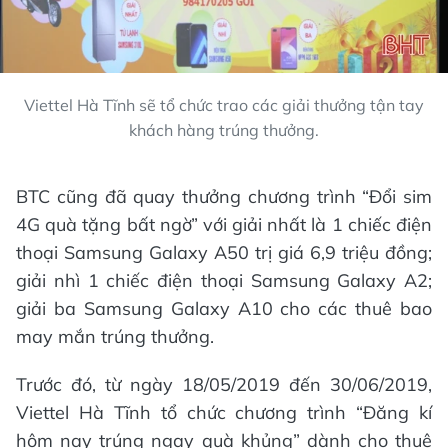
Viettel Hà Tĩnh sẽ tổ chức trao các giải thưởng tận tay
khách hàng trúng thưởng.
BTC cũng đã quay thưởng chương trình “Đổi sim
4G quà tặng bất ngờ” với giải nhất là 1 chiếc điện
thoại Samsung Galaxy A50 trị giá 6,9 triệu đồng;
giải nhì 1 chiếc điện thoại Samsung Galaxy A2;
giải ba Samsung Galaxy A10 cho các thuê bao
may mắn trúng thưởng.
Trước đó, từ ngày 18/05/2019 đến 30/06/2019,
Viettel Hà Tĩnh tổ chức chương trình “Đăng kí
hôm nay trúng ngay quà khủng” dành cho thuê