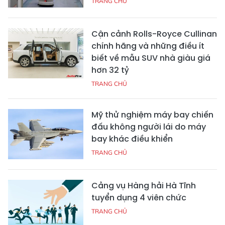
TRANG CHỦ
Cận cảnh Rolls-Royce Cullinan
chính hãng và những điều ít
biết về mẫu SUV nhà giàu giá
hơn 32 tỷ
TRANG CHỦ
Mỹ thử nghiệm máy bay chiến
đấu không người lái do máy
bay khác điều khiển
TRANG CHỦ
Cảng vụ Hàng hải Hà Tĩnh
tuyển dụng 4 viên chức
TRANG CHỦ