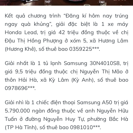
Kết quả chương trình “Đăng kí hôm nay trúng
ngay quà khủng”, giải đặc biệt là 1 xe máy
Honda Lead, trị giá 42 triệu đồng thuộc về chị
Đậu Thị Hồng Phượng ở xóm 5, xã Hương Lâm
(Hương Khê), số thuê bao 0359225***.
Giải nhất là 1 tủ lạnh Samsung 30N4010S8, trị
giá 9,5 triệu đồng thuộc chị Nguyễn Thị Mão ở
thôn Hải Hà, xã Kỳ Lâm (Kỳ Anh), số thuê bao
0978696***.
Giải nhì là 1 chiếc điện thoại Samsung A50 trị giá
5.790.000 ngàn đồng thuộc về anh Nguyễn Hữu
Tuấn ở đường Nguyễn Huy Tự, phường Bắc Hà
(TP Hà Tĩnh), số thuê bao 0981010***.