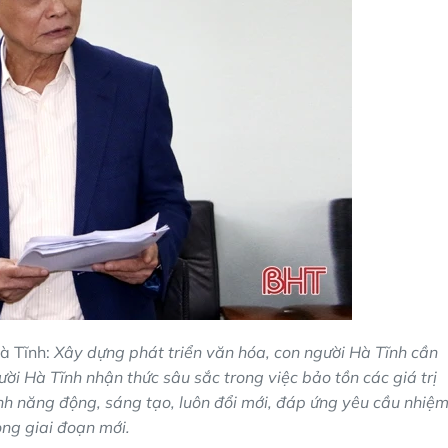
à Tĩnh:
Xây dựng phát triển văn hóa, con người Hà Tĩnh cần
ời Hà Tĩnh nhận thức sâu sắc trong việc bảo tồn các giá trị
nh năng động, sáng tạo, luôn đổi mới, đáp ứng yêu cầu nhiệ
ong giai đoạn mới.