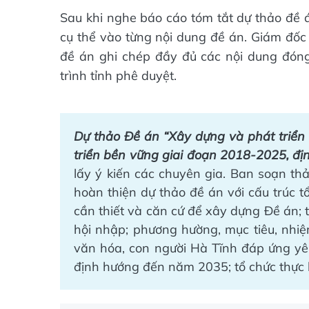
Sau khi nghe báo cáo tóm tắt dự thảo đề á
cụ thể vào từng nội dung đề án. Giám đố
đề án ghi chép đầy đủ các nội dung đóng 
trình tỉnh phê duyệt.
Dự thảo Đề án “Xây dựng và phát triển
triển bền vững giai đoạn 2018-2025, đ
lấy ý kiến các chuyên gia. Ban soạn th
hoàn thiện dự thảo đề án với cấu trúc 
cần thiết và căn cứ để xây dựng Đề án; 
hội nhập; phương hường, mục tiêu, nhiệ
văn hóa, con người Hà Tĩnh đáp ứng yêu
định hướng đến năm 2035; tổ chức thực 