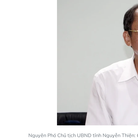
Nguyên Phó Chủ tịch UBND tỉnh Nguyễn Thiện: