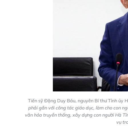
Tiến sỹ Đặng Duy Báu, nguyên Bí thư Tỉnh ủy H
phải gắn với công tác giáo dục, làm cho con ngư
văn hóa truyền thống, xây dựng con người Hà Tĩ
vụ tr