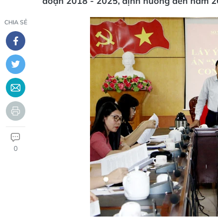
đoạn 2018 - 2025, định hướng đến năm 2
CHIA SẺ
0