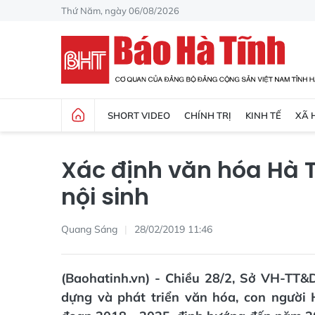
Thứ Năm, ngày 06/08/2026
SHORT VIDEO
CHÍNH TRỊ
KINH TẾ
XÃ 
Xác định văn hóa Hà T
nội sinh
Quang Sáng
28/02/2019 11:46
(Baohatinh.vn) - Chiều 28/2, Sở VH-TT&
dựng và phát triển văn hóa, con người 