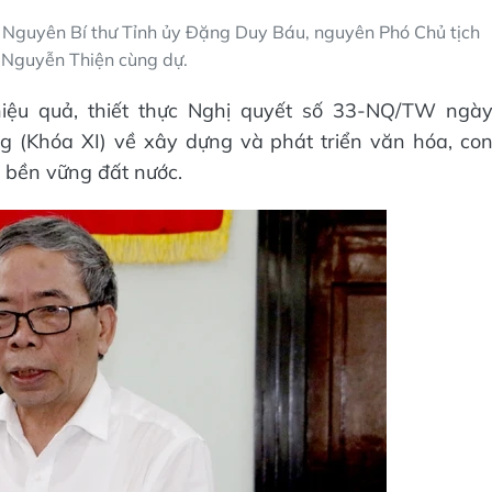
 Nguyên Bí thư Tỉnh ủy Đặng Duy Báu, nguyên Phó Chủ tịch
Nguyễn Thiện cùng dự.
iệu quả, thiết thực Nghị quyết số 33-NQ/TW ngà
 (Khóa XI) về xây dựng và phát triển văn hóa, co
 bền vững đất nước.