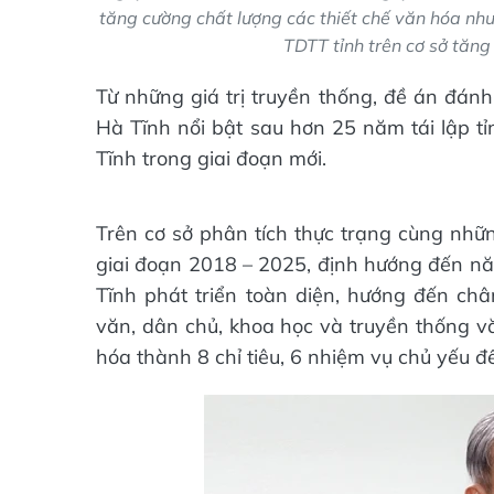
tăng cường chất lượng các thiết chế văn hóa như
TDTT tỉnh trên cơ sở tăng
Từ những giá trị truyền thống, đề án đán
Hà Tĩnh nổi bật sau hơn 25 năm tái lập tỉ
Tĩnh trong giai đoạn mới.
Trên cơ sở phân tích thực trạng cùng nhữ
giai đoạn 2018 – 2025, định hướng đến n
Tĩnh phát triển toàn diện, hướng đến châ
văn, dân chủ, khoa học và truyền thống v
hóa thành 8 chỉ tiêu, 6 nhiệm vụ chủ yếu 