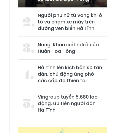
Người phụ nữ tử vong khi ô
tô va chạm xe máy trên
đường ven biển Hà Tĩnh
Nóng: Khám xét nơi ở của
Huấn Hoa Hồng
Hà Tĩnh lên kịch bản sơ tán
dân, chủ động ứng phó
các cấp độ thiên tai
Vingroup tuyển 5.680 lao
động, ưu tiên người dân
Hà Tĩnh