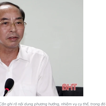
Cần ghi rõ nội dung phương hướng, nhiệm vụ cụ thể, trong đó