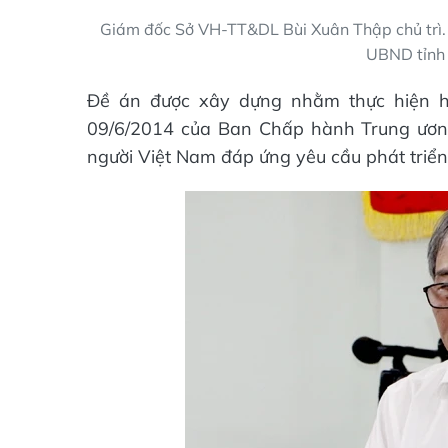
Giám đốc Sở VH-TT&DL Bùi Xuân Thập chủ trì.
UBND tỉnh 
Đề án được xây dựng nhằm thực hiện h
09/6/2014 của Ban Chấp hành Trung ương
người Việt Nam đáp ứng yêu cầu phát triển