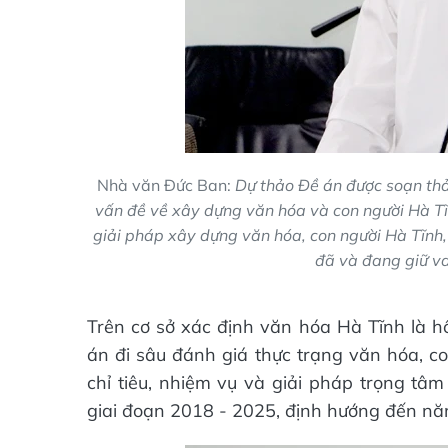
Nhà văn Đức Ban:
Dự thảo Đề án được soạn thả
vấn đề về xây dựng văn hóa và con người Hà Tĩ
giải pháp xây dựng văn hóa, con người Hà Tĩnh,
đã và đang giữ vai
Trên cơ sở xác định văn hóa Hà Tĩnh là hồ
án đi sâu đánh giá thực trạng văn hóa, c
chỉ tiêu, nhiệm vụ và giải pháp trọng tâ
giai đoạn 2018 - 2025, định hướng đến n