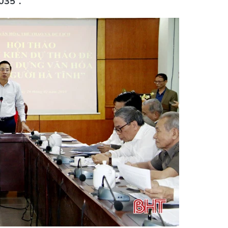
035”.