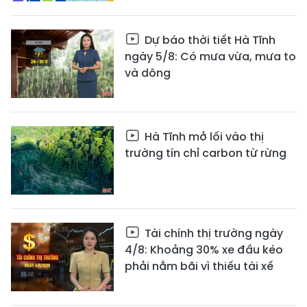
Dự báo thời tiết Hà Tĩnh
ngày 5/8: Có mưa vừa, mưa to
và dông
Hà Tĩnh mở lối vào thị
trường tín chỉ carbon từ rừng
Tài chính thị trường ngày
4/8: Khoảng 30% xe đầu kéo
phải nằm bãi vì thiếu tài xế