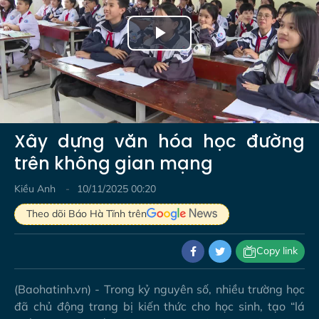
Play
Video
Xây dựng văn hóa học đường
trên không gian mạng
Kiều Anh
10/11/2025 00:20
Theo dõi Báo Hà Tĩnh trên
Copy link
(Baohatinh.vn) - Trong kỷ nguyên số, nhiều trường học
đã chủ động trang bị kiến thức cho học sinh, tạo “lá