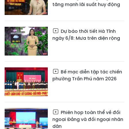
tăng mạnh lãi suất huy động
Dự báo thời tiết Hà Tĩnh
ngày 6/8: Mưa trên diện rộng
Bế mạc diễn tập tác chiến
phường Trần Phú năm 2026
Phiên họp toàn thể về đối
ngoại Đảng và đối ngoại nhân
dân