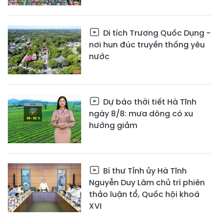
Di tích Trương Quốc Dụng -
nơi hun đúc truyền thống yêu
nước
Dự báo thời tiết Hà Tĩnh
ngày 8/8: mưa dông có xu
hướng giảm
Bí thư Tỉnh ủy Hà Tĩnh
Nguyễn Duy Lâm chủ trì phiên
thảo luận tổ, Quốc hội khoá
XVI