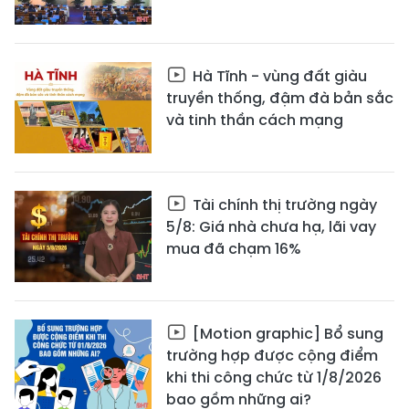
Hà Tĩnh - vùng đất giàu
truyền thống, đậm đà bản sắc
và tinh thần cách mạng
Tài chính thị trường ngày
5/8: Giá nhà chưa hạ, lãi vay
mua đã chạm 16%
[Motion graphic] Bổ sung
trường hợp được cộng điểm
khi thi công chức từ 1/8/2026
bao gồm những ai?