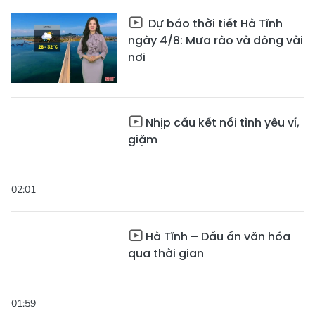
Dự báo thời tiết Hà Tĩnh
ngày 4/8: Mưa rào và dông vài
nơi
Nhịp cầu kết nối tình yêu ví,
giặm
02:01
Hà Tĩnh – Dấu ấn văn hóa
qua thời gian
01:59