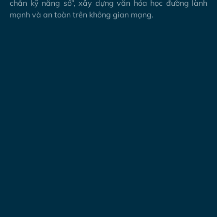
chắn kỹ năng số”, xây dựng văn hóa học đường lành
mạnh và an toàn trên không gian mạng.