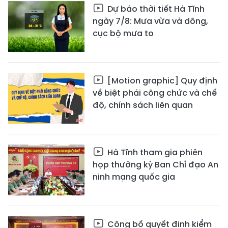
Dự báo thời tiết Hà Tĩnh
ngày 7/8: Mưa vừa và dông,
cục bộ mưa to
[Motion graphic] Quy định
về biệt phái công chức và chế
độ, chính sách liên quan
Hà Tĩnh tham gia phiên
họp thường kỳ Ban Chỉ đạo An
ninh mạng quốc gia
Công bố quyết định kiểm