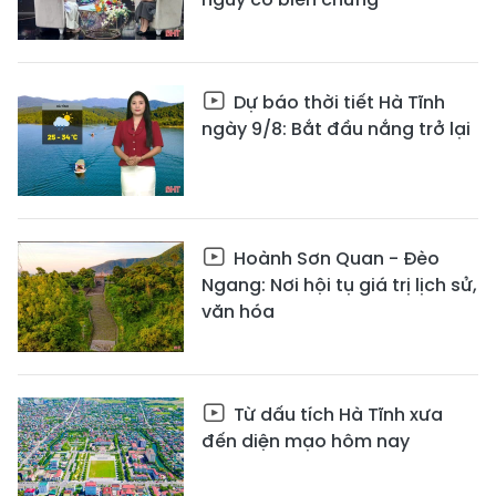
Dự báo thời tiết Hà Tĩnh
ngày 9/8: Bắt đầu nắng trở lại
Hoành Sơn Quan - Đèo
Ngang: Nơi hội tụ giá trị lịch sử,
văn hóa
Từ dấu tích Hà Tĩnh xưa
đến diện mạo hôm nay