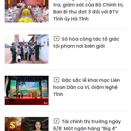
tra, giám sát của Bộ Chính trị,
Ban Bí thư đợt 3 đối với BTV
Tỉnh ủy Hà Tĩnh
Số hóa công tác tố giác
tội phạm nơi biên giới
Đặc sắc lễ khai mạc Liên
hoan Dân ca Ví, Giặm Nghệ
Tĩnh
Tài chính thị trường ngày
6/8: Một ngân hàng “Big 4”