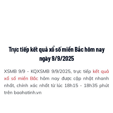
Trực tiếp kết quả xổ số miền Bắc hôm nay
ngày 9/9/2025
XSMB 9/9 - KQXSMB 9/9/2025, trực tiếp
kết quả
xổ số miền Bắc
hôm nay được cập nhật nhanh
nhất, chính xác nhất từ lúc 18h15 - 18h35 phút
trên baohatinh.vn