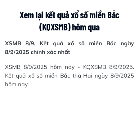
Xem lại kết quả xổ số miền Bắc
(KQXSMB) hôm qua
XSMB 8/9, Kết quả xổ số miền Bắc ngày
8/9/2025 chính xác nhất
XSMB 8/9/2025 hôm nay - KQXSMB 8/9/2025.
Kết quả xổ số miền Bắc thứ Hai ngày 8/9/2025
hôm nay.