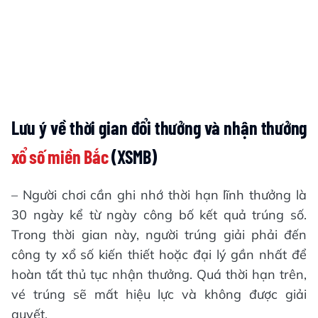
Lưu ý về thời gian đổi thưởng và nhận thưởng
xổ số miền Bắc
(XSMB)
– Người chơi cần ghi nhớ thời hạn lĩnh thưởng là
30 ngày kể từ ngày công bố kết quả trúng số.
Trong thời gian này, người trúng giải phải đến
công ty xổ số kiến thiết hoặc đại lý gần nhất để
hoàn tất thủ tục nhận thưởng. Quá thời hạn trên,
vé trúng sẽ mất hiệu lực và không được giải
quyết.