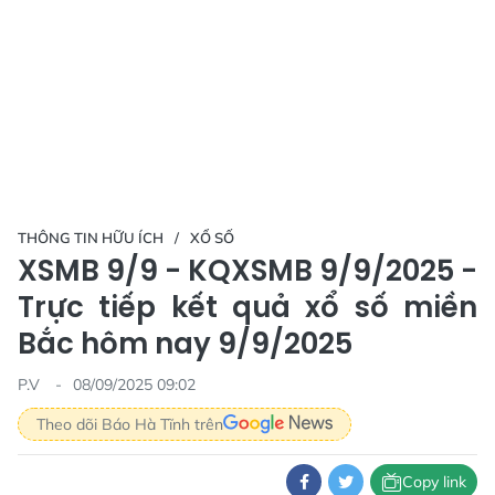
THÔNG TIN HỮU ÍCH
XỔ SỐ
XSMB 9/9 - KQXSMB 9/9/2025 -
Trực tiếp kết quả xổ số miền
Bắc hôm nay 9/9/2025
P.V
08/09/2025 09:02
Theo dõi Báo Hà Tĩnh trên
Copy link