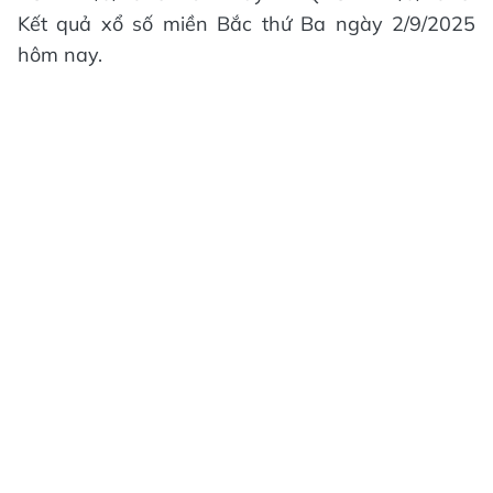
Kết quả xổ số miền Bắc thứ Ba ngày 2/9/2025
hôm nay.