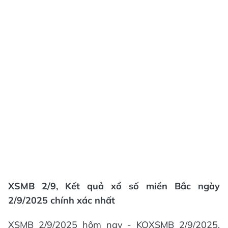
XSMB 2/9, Kết quả xổ số miền Bắc ngày
2/9/2025 chính xác nhất
XSMB 2/9/2025 hôm nay - KQXSMB 2/9/2025.