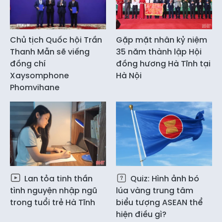
Chủ tịch Quốc hội Trần
Gặp mặt nhân kỷ niệm
Thanh Mẫn sẽ viếng
35 năm thành lập Hội
đồng chí
đồng hương Hà Tĩnh tại
Xaysomphone
Hà Nội
Phomvihane
Lan tỏa tinh thần
Quiz: Hình ảnh bó
tình nguyện nhập ngũ
lúa vàng trung tâm
trong tuổi trẻ Hà Tĩnh
biểu tượng ASEAN thể
hiện điều gì?