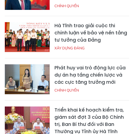
CHÍNH QUYỀN
Hà Tĩnh trao giải cuộc thi
chính luận về bảo vệ nền tảng
tư tưởng của Đảng
XÂY DỰNG ĐẢNG
Phát huy vai trò động lực của
dự án hạ tầng chiến lược và
các cực tăng trưởng mới
CHÍNH QUYỀN
Triển khai kế hoạch kiểm tra,
giám sát đợt 3 của Bộ Chính
trị, Ban Bí thư đối với Ban
Thường vụ Tỉnh ủy Hà Tĩnh