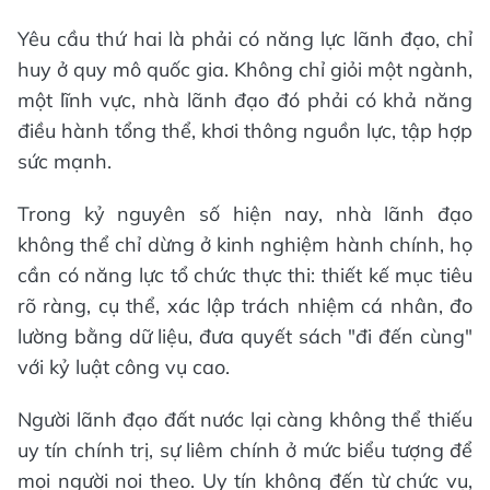
Yêu cầu thứ hai là phải có năng lực lãnh đạo, chỉ
huy ở quy mô quốc gia. Không chỉ giỏi một ngành,
một lĩnh vực, nhà lãnh đạo đó phải có khả năng
điều hành tổng thể, khơi thông nguồn lực, tập hợp
sức mạnh.
Trong kỷ nguyên số hiện nay, nhà lãnh đạo
không thể chỉ dừng ở kinh nghiệm hành chính, họ
cần có năng lực tổ chức thực thi: thiết kế mục tiêu
rõ ràng, cụ thể, xác lập trách nhiệm cá nhân, đo
lường bằng dữ liệu, đưa quyết sách "đi đến cùng"
với kỷ luật công vụ cao.
Người lãnh đạo đất nước lại càng không thể thiếu
uy tín chính trị, sự liêm chính ở mức biểu tượng để
mọi người noi theo. Uy tín không đến từ chức vụ,