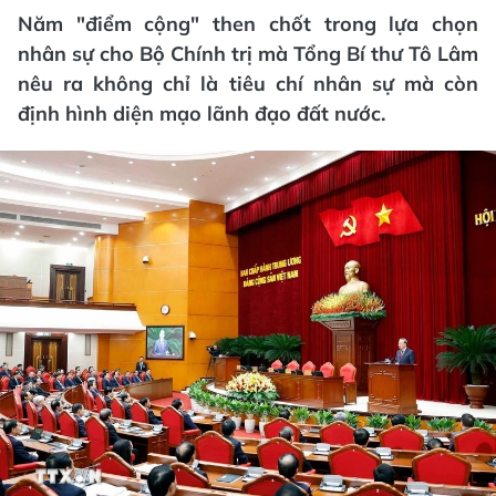
Năm "điểm cộng" then chốt trong lựa chọn
nhân sự cho Bộ Chính trị mà Tổng Bí thư Tô Lâm
nêu ra không chỉ là tiêu chí nhân sự mà còn
định hình diện mạo lãnh đạo đất nước.