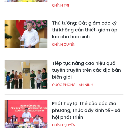
CHÍNH TRỊ
Thủ tướng: Cắt giảm các kỳ
thi không cần thiết, giảm áp
lực cho học sinh
CHÍNH QUYỀN
Tiếp tục nâng cao hiệu quả
tuyên truyền trên các địa bàn
biên giới
QUỐC PHÒNG - AN NINH
Phát huy lợi thế của các địa
phương, thúc đẩy kinh tế - xã
hội phát triển
CHÍNH QUYỀN