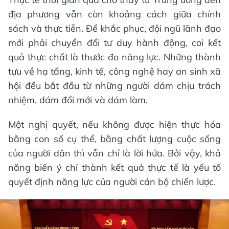
địa phương vẫn còn khoảng cách giữa chính
sách và thực tiễn. Để khắc phục, đội ngũ lãnh đạo
mới phải chuyển đổi tư duy hành động, coi kết
quả thực chất là thước đo năng lực. Những thành
tựu về hạ tầng, kinh tế, công nghệ hay an sinh xã
hội đều bắt đầu từ những người dám chịu trách
nhiệm, dám đổi mới và dám làm.
Một nghị quyết, nếu không được hiện thực hóa
bằng con số cụ thể, bằng chất lượng cuộc sống
của người dân thì vẫn chỉ là lời hứa. Bởi vậy, khả
năng biến ý chí thành kết quả thực tế là yếu tố
quyết định năng lực của người cán bộ chiến lược.