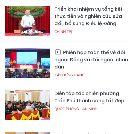
Triển khai nhiệm vụ tổng kết
thực tiễn và nghiên cứu sửa
đổi, bổ sung Điều lệ Đảng
CHÍNH TRỊ
Phiên họp toàn thể về đối
ngoại Đảng và đối ngoại nhân
dân
XÂY DỰNG ĐẢNG
Diễn tập tác chiến phường
Trần Phú thành công tốt đẹp
QUỐC PHÒNG - AN NINH