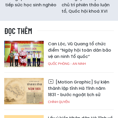
tiếp sức học sinh nghèo
chủ trì phiên thảo luận
tổ, Quốc hội khoá XVI
ĐỌC THÊM
Can Lộc, Vũ Quang tổ chức
điểm “Ngày hội toàn dân bảo
vệ an ninh Tổ quốc”
QUỐC PHÒNG - AN NINH
[Motion Graphic] Sự kiện
thành lập tỉnh Hà Tĩnh năm
1831 - bước ngoặt lịch sử
CHÍNH QUYỀN