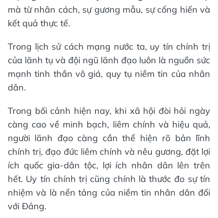
mà từ nhân cách, sự gương mẫu, sự cống hiến và
kết quả thực tế.
Trong lịch sử cách mạng nước ta, uy tín chính trị
của lãnh tụ và đội ngũ lãnh đạo luôn là nguồn sức
mạnh tinh thần vô giá, quy tụ niềm tin của nhân
dân.
Trong bối cảnh hiện nay, khi xã hội đòi hỏi ngày
càng cao về minh bạch, liêm chính và hiệu quả,
người lãnh đạo càng cần thể hiện rõ bản lĩnh
chính trị, đạo đức liêm chính và nêu gương, đặt lợi
ích quốc gia-dân tộc, lợi ích nhân dân lên trên
hết. Uy tín chính trị cũng chính là thước đo sự tín
nhiệm và là nền tảng của niềm tin nhân dân đối
với Đảng.