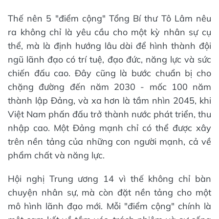
Thế nên 5 "điểm cộng" Tổng Bí thư Tô Lâm nêu
ra không chỉ là yêu cầu cho một kỳ nhân sự cụ
thể, mà là định hướng lâu dài để hình thành đội
ngũ lãnh đạo có trí tuệ, đạo đức, năng lực và sức
chiến đấu cao. Đây cũng là bước chuẩn bị cho
chặng đường đến năm 2030 - mốc 100 năm
thành lập Đảng, và xa hơn là tầm nhìn 2045, khi
Việt Nam phấn đấu trở thành nước phát triển, thu
nhập cao. Một Đảng mạnh chỉ có thể được xây
trên nền tảng của những con người mạnh, cả về
phẩm chất và năng lực.
Hội nghị Trung ương 14 vì thế không chỉ bàn
chuyện nhân sự, mà còn đặt nền tảng cho một
mô hình lãnh đạo mới. Mỗi "điểm cộng" chính là