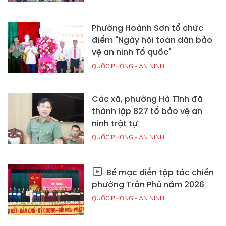
Phường Hoành Sơn tổ chức
điểm "Ngày hội toàn dân bảo
vệ an ninh Tổ quốc"
QUỐC PHÒNG - AN NINH
Các xã, phường Hà Tĩnh đã
thành lập 827 tổ bảo vệ an
ninh trật tự
QUỐC PHÒNG - AN NINH
Bế mạc diễn tập tác chiến
phường Trần Phú năm 2026
QUỐC PHÒNG - AN NINH