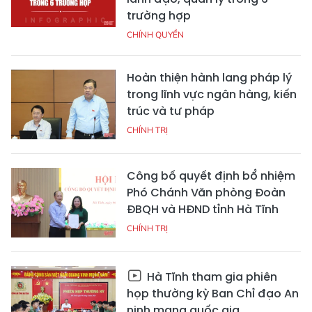
trường hợp
CHÍNH QUYỀN
Hoàn thiện hành lang pháp lý
trong lĩnh vực ngân hàng, kiến
trúc và tư pháp
CHÍNH TRỊ
Công bố quyết định bổ nhiệm
Phó Chánh Văn phòng Đoàn
ĐBQH và HĐND tỉnh Hà Tĩnh
CHÍNH TRỊ
Hà Tĩnh tham gia phiên
họp thường kỳ Ban Chỉ đạo An
ninh mạng quốc gia