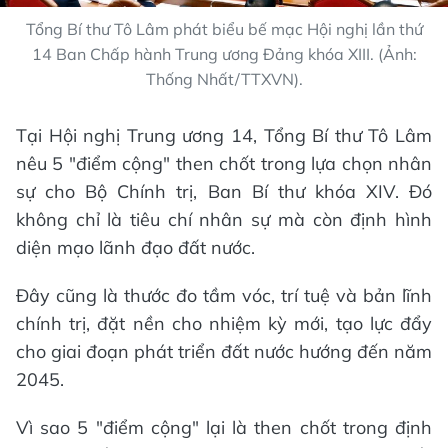
Tổng Bí thư Tô Lâm phát biểu bế mạc Hội nghị lần thứ
14 Ban Chấp hành Trung ương Đảng khóa XIII. (Ảnh:
Thống Nhất/TTXVN).
Tại Hội nghị Trung ương 14, Tổng Bí thư Tô Lâm
nêu 5 "điểm cộng" then chốt trong lựa chọn nhân
sự cho Bộ Chính trị, Ban Bí thư khóa XIV. Đó
không chỉ là tiêu chí nhân sự mà còn định hình
diện mạo lãnh đạo đất nước.
Đây cũng là thước đo tầm vóc, trí tuệ và bản lĩnh
chính trị, đặt nền cho nhiệm kỳ mới, tạo lực đẩy
cho giai đoạn phát triển đất nước hướng đến năm
2045.
Vì sao 5 "điểm cộng" lại là then chốt trong định