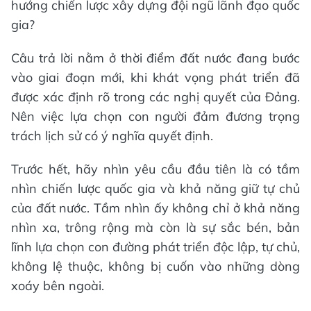
hướng chiến lược xây dựng đội ngũ lãnh đạo quốc
gia?
Câu trả lời nằm ở thời điểm đất nước đang bước
vào giai đoạn mới, khi khát vọng phát triển đã
được xác định rõ trong các nghị quyết của Đảng.
Nên việc lựa chọn con người đảm đương trọng
trách lịch sử có ý nghĩa quyết định.
Trước hết, hãy nhìn yêu cầu đầu tiên là có tầm
nhìn chiến lược quốc gia và khả năng giữ tự chủ
của đất nước. Tầm nhìn ấy không chỉ ở khả năng
nhìn xa, trông rộng mà còn là sự sắc bén, bản
lĩnh lựa chọn con đường phát triển độc lập, tự chủ,
không lệ thuộc, không bị cuốn vào những dòng
xoáy bên ngoài.