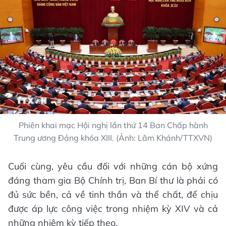
Phiên khai mạc Hội nghị lần thứ 14 Ban Chấp hành
Trung ương Đảng khóa XIII. (Ảnh: Lâm Khánh/TTXVN)
Cuối cùng, yêu cầu đối với những cán bộ xứng
đáng tham gia Bộ Chính trị, Ban Bí thư là phải có
đủ sức bền, cả về tinh thần và thể chất, để chịu
được áp lực công việc trong nhiệm kỳ XIV và cả
những nhiệm kỳ tiếp theo.