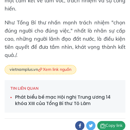
một cam kết về tầm vóc, trách nhiệm và sự cống
hiến.
Như Tổng Bí thư nhấn mạnh trách nhiệm "chọn
đúng người cho đúng việc," nhất là nhân sự cấp
cao, những người lãnh đạo đất nước, là điều kiện
tiên quyết để đưa tầm nhìn, khát vọng thành kết
quả./.
Xem link nguồn
vietnamplus.vn
TIN LIÊN QUAN
Phát biểu bế mạc Hội nghị Trung ương 14
khóa XIII của Tổng Bí thư Tô Lâm
Copy link