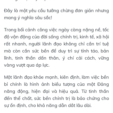
Đây là một yêu cầu tưởng chừng đơn giản nhưng
mang ý nghĩa sâu sắc!
Trong bối cảnh công việc ngày càng nặng nề, tốc
độ vận động của đời sống chính trị, kinh tế, xã hội
rất nhanh, người lãnh đạo không chỉ cần trí tuệ
mà còn cần sức bền để duy trì sự tỉnh táo, bản
lĩnh, tinh thần dấn thân, ý chí cải cách, vững
vàng vượt qua áp lực.
Một lãnh đạo khỏe mạnh, kiên định, làm việc bền
bỉ chính là hình ảnh biểu tượng của một Đảng
năng động, hiện đại và hiệu quả. Từ tinh thần
đến thể chất, sức bền chính trị là bảo chứng cho
sự ổn định, cho khả năng dẫn dắt lâu dài.