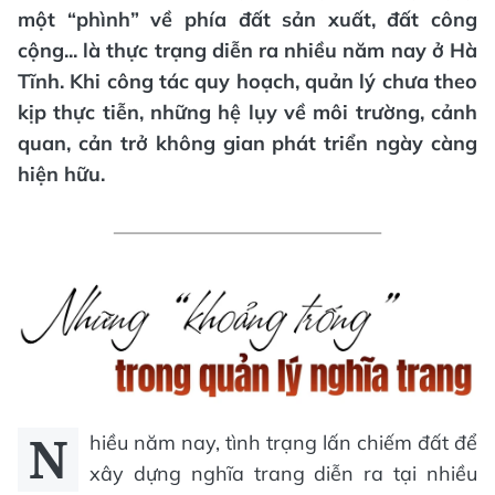
một “phình” về phía đất sản xuất, đất công
cộng... là thực trạng diễn ra nhiều năm nay ở Hà
Tĩnh. Khi công tác quy hoạch, quản lý chưa theo
kịp thực tiễn, những hệ lụy về môi trường, cảnh
quan, cản trở không gian phát triển ngày càng
hiện hữu.
N
hiều năm nay, tình trạng lấn chiếm đất để
xây dựng nghĩa trang diễn ra tại nhiều