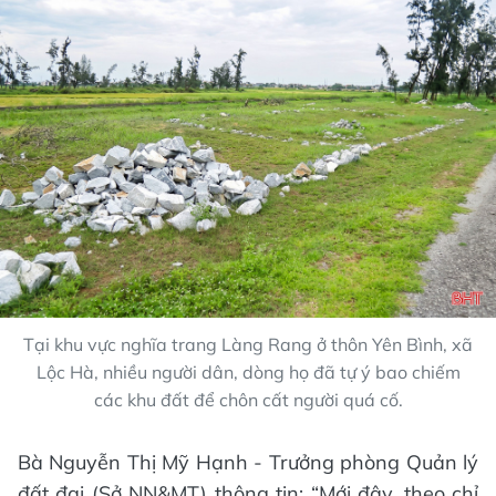
Tại khu vực nghĩa trang Làng Rang ở thôn Yên Bình, xã
Lộc Hà, nhiều người dân, dòng họ đã tự ý bao chiếm
các khu đất để chôn cất người quá cố.
Bà Nguyễn Thị Mỹ Hạnh - Trưởng phòng Quản lý
đất đai (Sở NN&MT) thông tin: “Mới đây, theo chỉ