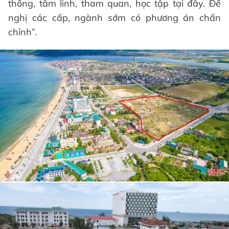
thống, tâm linh, tham quan, học tập tại đây. Đề
nghị các cấp, ngành sớm có phương án chấn
chỉnh”.