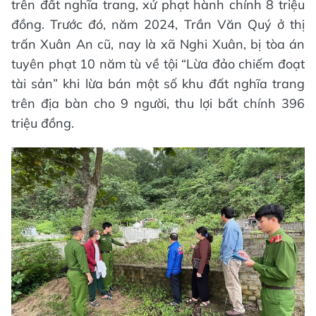
trên đất nghĩa trang, xử phạt hành chính 8 triệu
đồng. Trước đó, năm 2024, Trần Văn Quý ở thị
trấn Xuân An cũ, nay là xã Nghi Xuân, bị tòa án
tuyên phạt 10 năm tù về tội “Lừa đảo chiếm đoạt
tài sản” khi lừa bán một số khu đất nghĩa trang
trên địa bàn cho 9 người, thu lợi bất chính 396
triệu đồng.