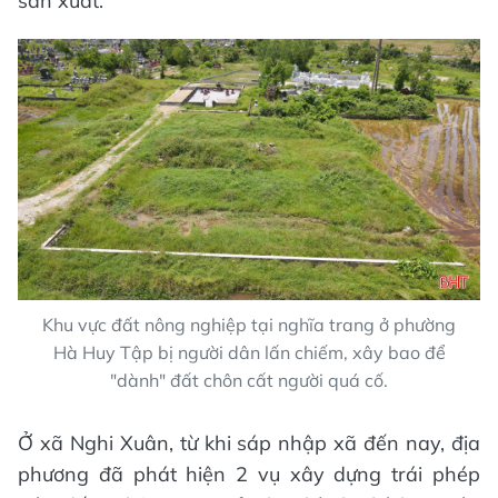
sản xuất.
Khu vực đất nông nghiệp tại nghĩa trang ở phường
Hà Huy Tập bị người dân lấn chiếm, xây bao để
"dành" đất chôn cất người quá cố.
Ở xã Nghi Xuân, từ khi sáp nhập xã đến nay, địa
phương đã phát hiện 2 vụ xây dựng trái phép