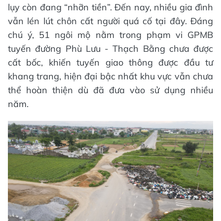
lụy còn đang “nhỡn tiền”. Đến nay, nhiều gia đình
vẫn lén lút chôn cất người quá cố tại đây. Đáng
chú ý, 51 ngôi mộ nằm trong phạm vi GPMB
tuyến đường Phù Lưu - Thạch Bằng chưa được
cất bốc, khiến tuyến giao thông được đầu tư
khang trang, hiện đại bậc nhất khu vực vẫn chưa
thể hoàn thiện dù đã đưa vào sử dụng nhiều
năm.