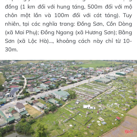
đồng (1 km đối với hung táng, 500m đối với mộ
chôn một lần và 100m đối với cát táng). Tuy
nhiên, tại các nghĩa trang: Đồng Sơn, Cồn Dòng
(xã Mai Phụ); Đồng Ngang (xã Hương Sơn); Bằng
Sơn (xã Lộc Hà)…, khoảng cách này chỉ từ 10-
30m.