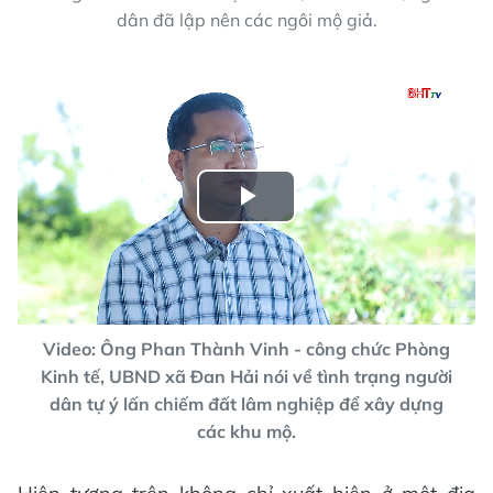
dân đã lập nên các ngôi mộ giả.
Play
Video
Video: Ông Phan Thành Vinh - công chức Phòng
Kinh tế, UBND xã Đan Hải nói về tình trạng người
dân tự ý lấn chiếm đất lâm nghiệp để xây dựng
các khu mộ.