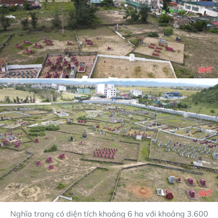
Nghĩa trang có diện tích khoảng 6 ha với khoảng 3.600