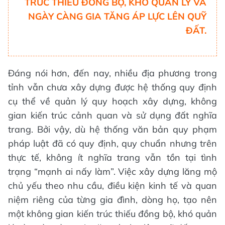
TRÚC THIẾU ĐỒNG BỘ, KHÓ QUẢN LÝ VÀ
NGÀY CÀNG GIA TĂNG ÁP LỰC LÊN QUỸ
ĐẤT.
Đáng nói hơn, đến nay, nhiều địa phương trong
tỉnh vẫn chưa xây dựng được hệ thống quy định
cụ thể về quản lý quy hoạch xây dựng, không
gian kiến trúc cảnh quan và sử dụng đất nghĩa
trang. Bởi vậy, dù hệ thống văn bản quy phạm
pháp luật đã có quy định, quy chuẩn nhưng trên
thực tế, không ít nghĩa trang vẫn tồn tại tình
trạng “mạnh ai nấy làm”. Việc xây dựng lăng mộ
chủ yếu theo nhu cầu, điều kiện kinh tế và quan
niệm riêng của từng gia đình, dòng họ, tạo nên
một không gian kiến trúc thiếu đồng bộ, khó quản