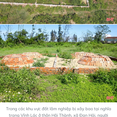
Trong các khu vực đất lâm nghiệp bị xây bao tại nghĩa
trang Vĩnh Lác ở thôn Hội Thành, xã Đan Hải, người