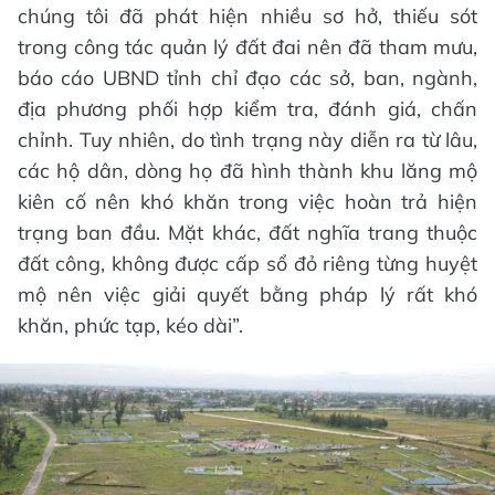
chúng tôi đã phát hiện nhiều sơ hở, thiếu sót
trong công tác quản lý đất đai nên đã tham mưu,
báo cáo UBND tỉnh chỉ đạo các sở, ban, ngành,
địa phương phối hợp kiểm tra, đánh giá, chấn
chỉnh. Tuy nhiên, do tình trạng này diễn ra từ lâu,
các hộ dân, dòng họ đã hình thành khu lăng mộ
kiên cố nên khó khăn trong việc hoàn trả hiện
trạng ban đầu. Mặt khác, đất nghĩa trang thuộc
đất công, không được cấp sổ đỏ riêng từng huyệt
mộ nên việc giải quyết bằng pháp lý rất khó
khăn, phức tạp, kéo dài”.