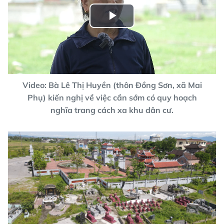
Play
Video
Video: Bà Lê Thị Huyền (thôn Đồng Sơn, xã Mai
Phụ) kiến nghị về việc cần sớm có quy hoạch
nghĩa trang cách xa khu dân cư.