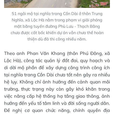
51 ngôi mộ tại nghĩa trang Cồn Dài ở thôn Trung
Nghĩa, xã Lộc Hà nằm trong phạm vi giải phóng
mặt bằng tuyến đường Phù Lưu - Thạch Bằng
chưa được cất bốc khiến dự án vẫn chưa thể hoàn
thiện dù đã thi công nhiều năm.
Theo anh Phan Văn Khang (thôn Phú Đông, xã
Lộc Hà), công tác quản lý đất đai, quy hoạch và
di dời mộ phần để xây dựng công trình công ích
tại nghĩa trang Cồn Dài chưa tốt nên gây ra nhiều
hệ lụy. Không chỉ ảnh hưởng đến cảnh quan môi
trường, thực trạng này còn gây khó khăn trong
việc nâng cấp hệ thống hạ tầng giao thông, ảnh
hưởng đến yếu tố tâm linh và đời sống người dân.
Đề nghị cơ quan chức năng, chính quyền địa