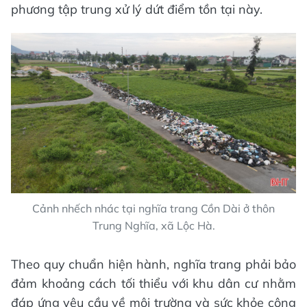
phương tập trung xử lý dứt điểm tồn tại này.
Cảnh nhếch nhác tại nghĩa trang Cồn Dài ở thôn
Trung Nghĩa, xã Lộc Hà.
Theo quy chuẩn hiện hành, nghĩa trang phải bảo
đảm khoảng cách tối thiểu với khu dân cư nhằm
đáp ứng yêu cầu về môi trường và sức khỏe cộng