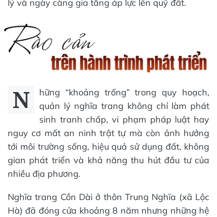
lý và ngày càng gia tăng áp lực lên quỹ đất.
N
hững “khoảng trống” trong quy hoạch,
quản lý nghĩa trang không chỉ làm phát
sinh tranh chấp, vi phạm pháp luật hay
nguy cơ mất an ninh trật tự mà còn ảnh hưởng
tới môi trường sống, hiệu quả sử dụng đất, không
gian phát triển và khả năng thu hút đầu tư của
nhiều địa phương.
Nghĩa trang Cồn Dài ở thôn Trung Nghĩa (xã Lộc
Hà) đã đóng cửa khoảng 8 năm nhưng những hệ