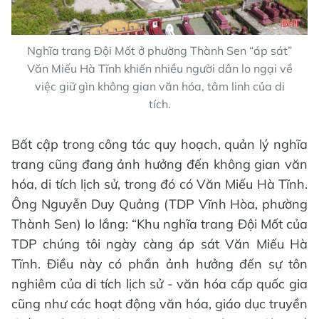
Nghĩa trang Đội Mốt ở phường Thành Sen “áp sát”
Văn Miếu Hà Tĩnh khiến nhiều người dân lo ngại về
việc giữ gìn không gian văn hóa, tâm linh của di
tích.
Bất cập trong công tác quy hoạch, quản lý nghĩa
trang cũng đang ảnh hưởng đến không gian văn
hóa, di tích lịch sử, trong đó có Văn Miếu Hà Tĩnh.
Ông Nguyễn Duy Quảng (TDP Vĩnh Hòa, phường
Thành Sen) lo lắng: “Khu nghĩa trang Đội Mốt của
TDP chúng tôi ngày càng áp sát Văn Miếu Hà
Tĩnh. Điều này có phần ảnh hưởng đến sự tôn
nghiêm của di tích lịch sử - văn hóa cấp quốc gia
cũng như các hoạt động văn hóa, giáo dục truyền