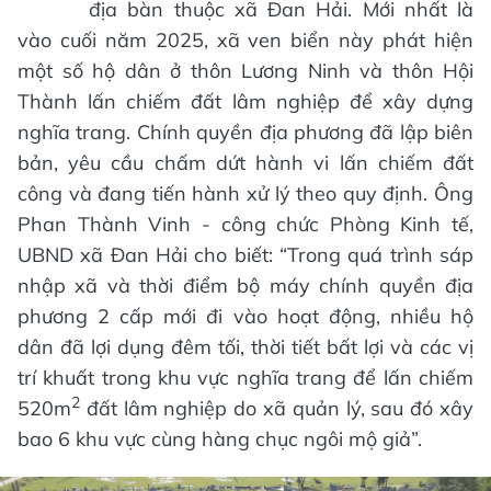
địa bàn thuộc xã Đan Hải. Mới nhất là
vào cuối năm 2025, xã ven biển này phát hiện
một số hộ dân ở thôn Lương Ninh và thôn Hội
Thành lấn chiếm đất lâm nghiệp để xây dựng
nghĩa trang. Chính quyền địa phương đã lập biên
bản, yêu cầu chấm dứt hành vi lấn chiếm đất
công và đang tiến hành xử lý theo quy định. Ông
Phan Thành Vinh - công chức Phòng Kinh tế,
UBND xã Đan Hải cho biết: “Trong quá trình sáp
nhập xã và thời điểm bộ máy chính quyền địa
phương 2 cấp mới đi vào hoạt động, nhiều hộ
dân đã lợi dụng đêm tối, thời tiết bất lợi và các vị
trí khuất trong khu vực nghĩa trang để lấn chiếm
2
520m
đất lâm nghiệp do xã quản lý, sau đó xây
bao 6 khu vực cùng hàng chục ngôi mộ giả”.