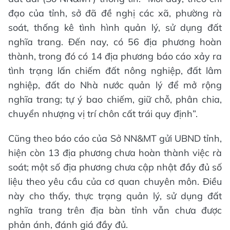
đạo của tỉnh, sở đã đề nghị các xã, phường rà
soát, thống kê tình hình quản lý, sử dụng đất
nghĩa trang. Đến nay, có 56 địa phương hoàn
thành, trong đó có 14 địa phương báo cáo xảy ra
tình trạng lấn chiếm đất nông nghiệp, đất lâm
nghiệp, đất do Nhà nước quản lý để mở rộng
nghĩa trang; tự ý bao chiếm, giữ chỗ, phân chia,
chuyển nhượng vị trí chôn cất trái quy định”.
Cũng theo báo cáo của Sở NN&MT gửi UBND tỉnh,
hiện còn 13 địa phương chưa hoàn thành việc rà
soát; một số địa phương chưa cập nhật đầy đủ số
liệu theo yêu cầu của cơ quan chuyên môn. Điều
này cho thấy, thực trạng quản lý, sử dụng đất
nghĩa trang trên địa bàn tỉnh vẫn chưa được
phản ánh, đánh giá đầy đủ.