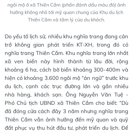
ngôi mộ ở xã Thiên Cầm
(phần đánh dấu màu đỏ)
ảnh
hưởng không nhỏ tới mỹ quan chung của Khu du lịch
Thiên Cầm và tâm lý của du khách.
Do yếu tố lịch sử, nhiều khu nghĩa trang đang cản
trở không gian phát triển KT-XH, trong đó có
nghĩa trang Thiên Cầm. Khu nghĩa trang lớn nhất
xã ven biển này hình thành từ lâu đời, rộng
khoảng 6 ha, cách bờ biển khoảng 300-400m và
hiện có khoảng 3.600 ngôi mộ “án ngữ” trước khu
du lịch, cạnh các trục đường lớn và gần nhiều
nhà hàng, khách sạn. Ông Nguyễn Văn Tuệ -
Phó Chủ tịch UBND xã Thiên Cầm cho biết: “Dù
đã đóng cửa cách đây 3 năm nhưng nghĩa trang
Thiên Cầm vẫn ảnh hưởng đến mỹ quan và quỹ
đất phục vụ thu hút đầu tư, phát triển du lịch. Để