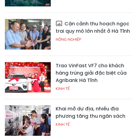
Cận cảnh thu hoạch ngọc
trai quy mô lớn nhất ở Hà Tĩnh
NÔNG NGHIỆP
Trao VinFast VF7 cho khách
hàng trúng giải đặc biệt của
Agribank Hà Tĩnh
KINH TẾ
Khai mở dư địa, nhiều địa
phương tăng thu ngân sách
KINH TẾ