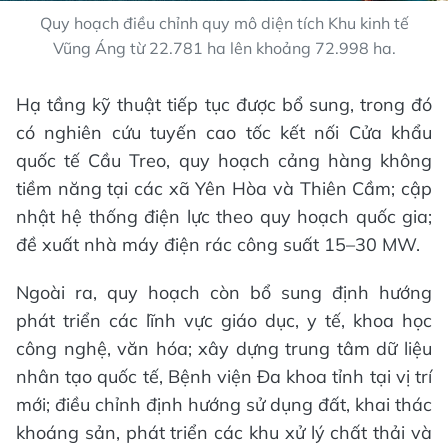
Quy hoạch điều chỉnh quy mô diện tích Khu kinh tế
Vũng Áng từ 22.781 ha lên khoảng 72.998 ha.
Hạ tầng kỹ thuật tiếp tục được bổ sung, trong đó
có nghiên cứu tuyến cao tốc kết nối Cửa khẩu
quốc tế Cầu Treo, quy hoạch cảng hàng không
tiềm năng tại các xã Yên Hòa và Thiên Cầm; cập
nhật hệ thống điện lực theo quy hoạch quốc gia;
đề xuất nhà máy điện rác công suất 15–30 MW.
Ngoài ra, quy hoạch còn bổ sung định hướng
phát triển các lĩnh vực giáo dục, y tế, khoa học
công nghệ, văn hóa; xây dựng trung tâm dữ liệu
nhân tạo quốc tế, Bệnh viện Đa khoa tỉnh tại vị trí
mới; điều chỉnh định hướng sử dụng đất, khai thác
khoáng sản, phát triển các khu xử lý chất thải và