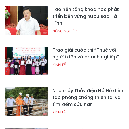
Tạo nền tảng khoa học phát
triển bền vững hươu sao Hà
Tĩnh
NÔNG NGHIỆP
Trao giải cuộc thi “Thuế với
người dân và doanh nghiệp”
KINH TẾ
Nhà máy Thủy điện Hố Hô diễn
tập phòng chống thiên tai và
tìm kiếm cứu nạn
KINH TẾ