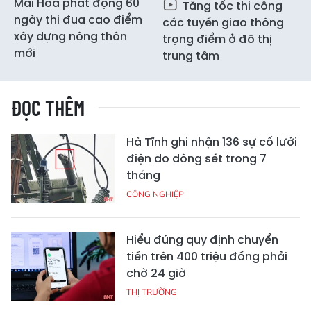
Mai Hoa phát động 60
Tăng tốc thi công
ngày thi đua cao điểm
các tuyến giao thông
xây dựng nông thôn
trọng điểm ở đô thị
mới
trung tâm
ĐỌC THÊM
Hà Tĩnh ghi nhận 136 sự cố lưới
điện do dông sét trong 7
tháng
CÔNG NGHIỆP
Hiểu đúng quy định chuyển
tiền trên 400 triệu đồng phải
chờ 24 giờ
THỊ TRƯỜNG