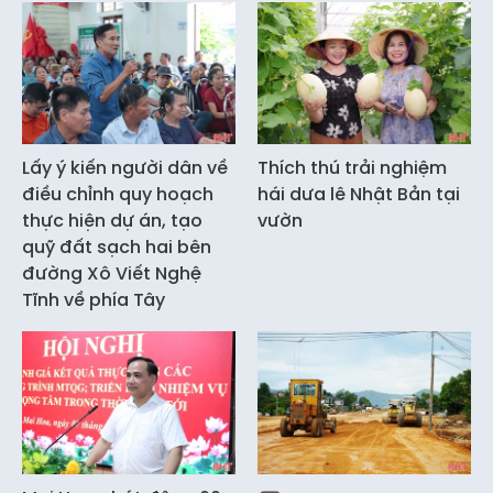
Lấy ý kiến người dân về
Thích thú trải nghiệm
điều chỉnh quy hoạch
hái dưa lê Nhật Bản tại
thực hiện dự án, tạo
vườn
quỹ đất sạch hai bên
đường Xô Viết Nghệ
Tĩnh về phía Tây