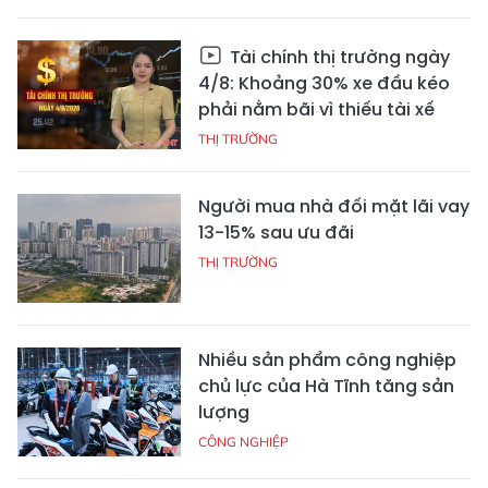
Tài chính thị trường ngày
4/8: Khoảng 30% xe đầu kéo
phải nằm bãi vì thiếu tài xế
THỊ TRƯỜNG
Người mua nhà đối mặt lãi vay
13-15% sau ưu đãi
THỊ TRƯỜNG
Nhiều sản phẩm công nghiệp
chủ lực của Hà Tĩnh tăng sản
lượng
CÔNG NGHIỆP