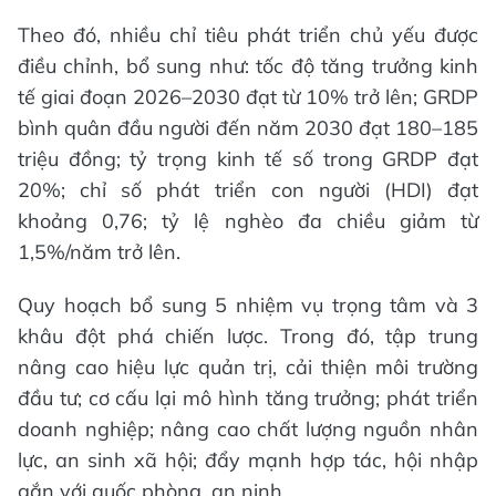
Theo đó, nhiều chỉ tiêu phát triển chủ yếu được
điều chỉnh, bổ sung như: tốc độ tăng trưởng kinh
tế giai đoạn 2026–2030 đạt từ 10% trở lên; GRDP
bình quân đầu người đến năm 2030 đạt 180–185
triệu đồng; tỷ trọng kinh tế số trong GRDP đạt
20%; chỉ số phát triển con người (HDI) đạt
khoảng 0,76; tỷ lệ nghèo đa chiều giảm từ
1,5%/năm trở lên.
Quy hoạch bổ sung 5 nhiệm vụ trọng tâm và 3
khâu đột phá chiến lược. Trong đó, tập trung
nâng cao hiệu lực quản trị, cải thiện môi trường
đầu tư; cơ cấu lại mô hình tăng trưởng; phát triển
doanh nghiệp; nâng cao chất lượng nguồn nhân
lực, an sinh xã hội; đẩy mạnh hợp tác, hội nhập
gắn với quốc phòng, an ninh.