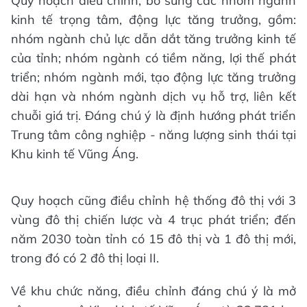
Quy hoạch điều chỉnh, bổ sung các nhóm ngành
kinh tế trọng tâm, động lực tăng trưởng, gồm:
nhóm ngành chủ lực dẫn dắt tăng trưởng kinh tế
của tỉnh; nhóm ngành có tiềm năng, lợi thế phát
triển; nhóm ngành mới, tạo động lực tăng trưởng
dài hạn và nhóm ngành dịch vụ hỗ trợ, liên kết
chuỗi giá trị. Đáng chú ý là định hướng phát triển
Trung tâm công nghiệp - năng lượng sinh thái tại
Khu kinh tế Vũng Áng.
Quy hoạch cũng điều chỉnh hệ thống đô thị với 3
vùng đô thị chiến lược và 4 trục phát triển; đến
năm 2030 toàn tỉnh có 15 đô thị và 1 đô thị mới,
trong đó có 2 đô thị loại II.
Về khu chức năng, điều chỉnh đáng chú ý là mở