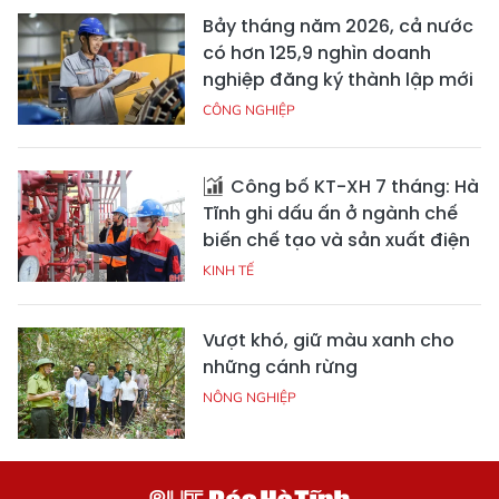
Bảy tháng năm 2026, cả nước
có hơn 125,9 nghìn doanh
nghiệp đăng ký thành lập mới
CÔNG NGHIỆP
Công bố KT-XH 7 tháng: Hà
Tĩnh ghi dấu ấn ở ngành chế
biến chế tạo và sản xuất điện
KINH TẾ
Vượt khó, giữ màu xanh cho
những cánh rừng
NÔNG NGHIỆP