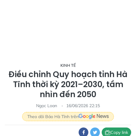
KINH TẾ
Điều chỉnh Quy hoạch tỉnh Hà
Tĩnh thời kỳ 2021–2030, tầm
nhìn đến 2050
Ngọc Loan
16/06/2026 22:15
Theo dõi Báo Hà Tĩnh trên
Copy link