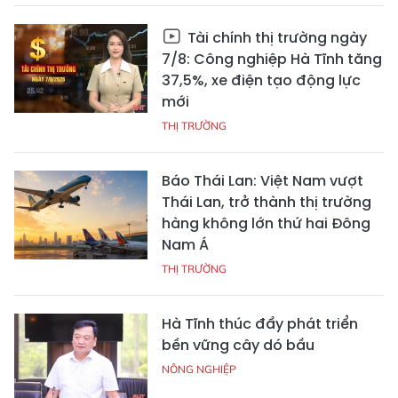
Tài chính thị trường ngày
7/8: Công nghiệp Hà Tĩnh tăng
37,5%, xe điện tạo động lực
mới
THỊ TRƯỜNG
Báo Thái Lan: Việt Nam vượt
Thái Lan, trở thành thị trường
hàng không lớn thứ hai Đông
Nam Á
THỊ TRƯỜNG
Hà Tĩnh thúc đẩy phát triển
bền vững cây dó bầu
NÔNG NGHIỆP