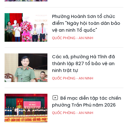
Phường Hoành Sơn tổ chức
điểm "Ngày hội toàn dân bảo
vệ an ninh Tổ quốc"
QUỐC PHÒNG - AN NINH
Các xã, phường Hà Tĩnh đã
thành lập 827 tổ bảo vệ an
ninh trật tự
QUỐC PHÒNG - AN NINH
Bế mạc diễn tập tác chiến
phường Trần Phú năm 2026
QUỐC PHÒNG - AN NINH