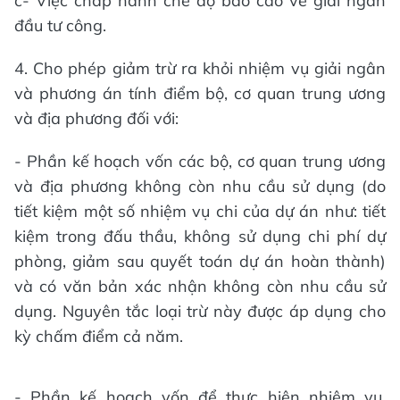
c- Việc chấp hành chế độ báo cáo về giải ngân
đầu tư công.
4. Cho phép giảm trừ ra khỏi nhiệm vụ giải ngân
và phương án tính điểm bộ, cơ quan trung ương
và địa phương đối với:
- Phần kế hoạch vốn các bộ, cơ quan trung ương
và địa phương không còn nhu cầu sử dụng (do
tiết kiệm một số nhiệm vụ chi của dự án như: tiết
kiệm trong đấu thầu, không sử dụng chi phí dự
phòng, giảm sau quyết toán dự án hoàn thành)
và có văn bản xác nhận không còn nhu cầu sử
dụng. Nguyên tắc loại trừ này được áp dụng cho
kỳ chấm điểm cả năm.
- Phần kế hoạch vốn để thực hiện nhiệm vụ,