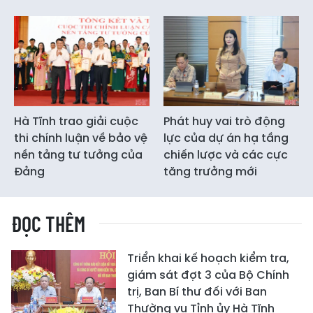
Hà Tĩnh trao giải cuộc
Phát huy vai trò động
thi chính luận về bảo vệ
lực của dự án hạ tầng
nền tảng tư tưởng của
chiến lược và các cực
Đảng
tăng trưởng mới
ĐỌC THÊM
Triển khai kế hoạch kiểm tra,
giám sát đợt 3 của Bộ Chính
trị, Ban Bí thư đối với Ban
Thường vụ Tỉnh ủy Hà Tĩnh