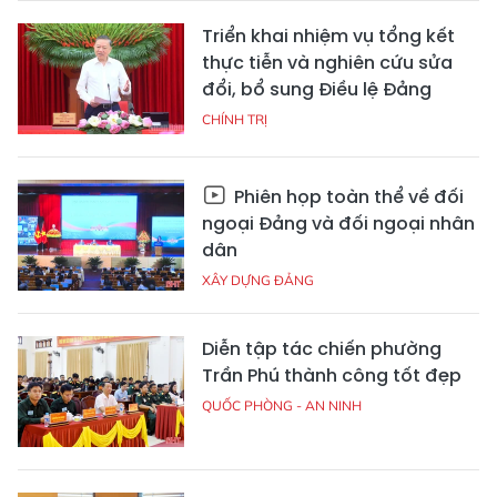
Triển khai nhiệm vụ tổng kết
thực tiễn và nghiên cứu sửa
đổi, bổ sung Điều lệ Đảng
CHÍNH TRỊ
Phiên họp toàn thể về đối
ngoại Đảng và đối ngoại nhân
dân
XÂY DỰNG ĐẢNG
Diễn tập tác chiến phường
Trần Phú thành công tốt đẹp
QUỐC PHÒNG - AN NINH