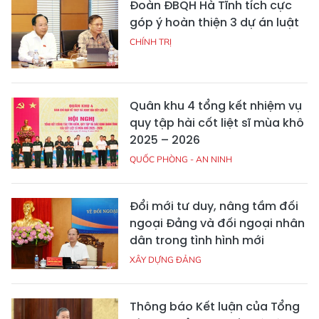
Đoàn ĐBQH Hà Tĩnh tích cực
góp ý hoàn thiện 3 dự án luật
CHÍNH TRỊ
Quân khu 4 tổng kết nhiệm vụ
quy tập hài cốt liệt sĩ mùa khô
2025 – 2026
QUỐC PHÒNG - AN NINH
Đổi mới tư duy, nâng tầm đối
ngoại Đảng và đối ngoại nhân
dân trong tình hình mới
XÂY DỰNG ĐẢNG
Thông báo Kết luận của Tổng