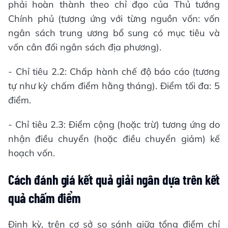
phải hoàn thành theo chỉ đạo của Thủ tướng
Chính phủ (tương ứng với từng nguồn vốn: vốn
ngân sách trung ương bổ sung có mục tiêu và
vốn cân đối ngân sách địa phương).
- Chỉ tiêu 2.2: Chấp hành chế độ báo cáo (tương
tự như kỳ chấm điểm hằng tháng). Điểm tối đa: 5
điểm.
- Chỉ tiêu 2.3: Điểm cộng (hoặc trừ) tương ứng do
nhận điều chuyển (hoặc điều chuyển giảm) kế
hoạch vốn.
Cách đánh giá kết quả giải ngân dựa trên kết
quả chấm điểm
Định kỳ, trên cơ sở so sánh giữa tổng điểm chỉ