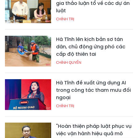
gia thảo luận tổ về các dự án
luật
CHÍNH TRỊ
Hà Tĩnh lên kịch bản sơ tán
dân, chủ động ứng phó các
cấp độ thiên tai
CHÍNH QUYỀN
Hà Tĩnh đề xuất ứng dụng AI
trong công tác tham mưu đối
ngoại
CHÍNH TRỊ
"Hoàn thiện pháp luật phục vụ
việc vận hành hiệu quả mô