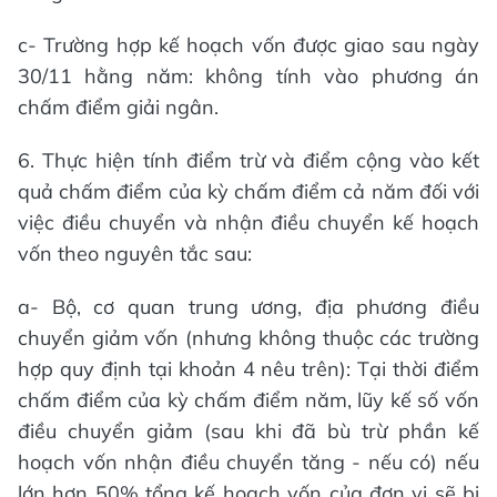
c- Trường hợp kế hoạch vốn được giao sau ngày
30/11 hằng năm: không tính vào phương án
chấm điểm giải ngân.
6. Thực hiện tính điểm trừ và điểm cộng vào kết
quả chấm điểm của kỳ chấm điểm cả năm đối với
việc điều chuyển và nhận điều chuyển kế hoạch
vốn theo nguyên tắc sau:
a- Bộ, cơ quan trung ương, địa phương điều
chuyển giảm vốn (nhưng không thuộc các trường
hợp quy định tại khoản 4 nêu trên): Tại thời điểm
chấm điểm của kỳ chấm điểm năm, lũy kế số vốn
điều chuyển giảm (sau khi đã bù trừ phần kế
hoạch vốn nhận điều chuyển tăng - nếu có) nếu
lớn hơn 50% tổng kế hoạch vốn của đơn vị sẽ bị