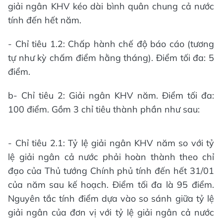
giải ngân KHV kéo dài bình quân chung cả nước
tính đến hết năm.
- Chỉ tiêu 1.2: Chấp hành chế độ báo cáo (tương
tự như kỳ chấm điểm hằng tháng). Điểm tối đa: 5
điểm.
b- Chỉ tiêu 2: Giải ngân KHV năm. Điểm tối đa:
100 điểm. Gồm 3 chỉ tiêu thành phần như sau:
- Chỉ tiêu 2.1: Tỷ lệ giải ngân KHV năm so với tỷ
lệ giải ngân cả nước phải hoàn thành theo chỉ
đạo của Thủ tướng Chính phủ tính đến hết 31/01
của năm sau kế hoạch. Điểm tối đa là 95 điểm.
Nguyên tắc tính điểm dựa vào so sánh giữa tỷ lệ
giải ngân của đơn vị với tỷ lệ giải ngân cả nước