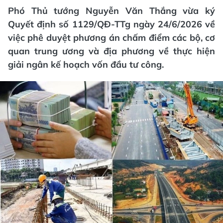
Phó Thủ tướng Nguyễn Văn Thắng vừa ký
Quyết định số 1129/QĐ-TTg ngày 24/6/2026 về
việc phê duyệt phương án chấm điểm các bộ, cơ
quan trung ương và địa phương về thực hiện
giải ngân kế hoạch vốn đầu tư công.