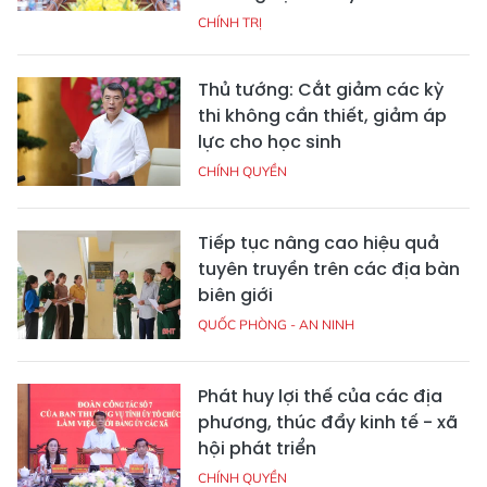
CHÍNH TRỊ
Thủ tướng: Cắt giảm các kỳ
thi không cần thiết, giảm áp
lực cho học sinh
CHÍNH QUYỀN
Tiếp tục nâng cao hiệu quả
tuyên truyền trên các địa bàn
biên giới
QUỐC PHÒNG - AN NINH
Phát huy lợi thế của các địa
phương, thúc đẩy kinh tế - xã
hội phát triển
CHÍNH QUYỀN