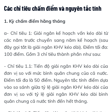
Các chỉ tiêu chấm điểm và nguyên tắc tính
1. Kỳ chấm điểm hằng tháng
a- Chỉ tiêu 1: Giải ngân kế hoạch vốn kéo dài từ
các năm trước chuyển sang năm kế hoạch (sau
đây gọi tắt là giải ngân KHV kéo dài). Điểm tối đa:
100 điểm. Gồm 3 chỉ tiêu thành phần như sau:
- Chỉ tiêu 1.1: Tiến độ giải ngân KHV kéo dài của
đơn vị so với mức bình quân chung của cả nước.
Điểm tối đa là 50 điểm. Nguyên tắc tính điểm dựa
vào so sánh giữa tỷ lệ giải ngân KHV kéo dài của
đơn vị so với tỷ lệ giải ngân KHV kéo dài bình
quân chung cả nước tính đến hết tháng.