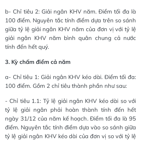
b- Chỉ tiêu 2: Giải ngân KHV năm. Điểm tối đa là
100 điểm. Nguyên tắc tính điểm dựa trên so sánh
giữa tỷ lệ giải ngân KHV năm của đơn vị với tỷ lệ
giải ngân KHV năm bình quân chung cả nước
tính đến hết quý.
3. Kỳ chấm điểm cả năm
a- Chỉ tiêu 1: Giải ngân KHV kéo dài. Điểm tối đa:
100 điểm. Gồm 2 chỉ tiêu thành phần như sau:
- Chỉ tiêu 1.1: Tỷ lệ giải ngân KHV kéo dài so với
tỷ lệ giải ngân phải hoàn thành tính đến hết
ngày 31/12 của năm kế hoạch. Điểm tối đa là 95
điểm. Nguyên tắc tính điểm dựa vào so sánh giữa
tỷ lệ giải ngân KHV kéo dài của đơn vị so với tỷ lệ