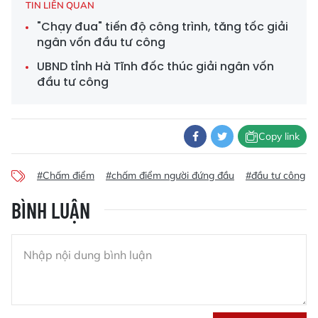
TIN LIÊN QUAN
"Chạy đua" tiến độ công trình, tăng tốc giải
ngân vốn đầu tư công
UBND tỉnh Hà Tĩnh đốc thúc giải ngân vốn
đầu tư công
Copy link
#Chấm điểm
#chấm điểm người đứng đầu
#đầu tư công
BÌNH LUẬN