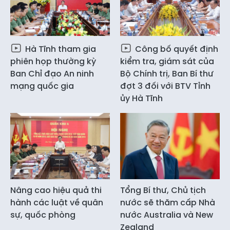
Hà Tĩnh tham gia
Công bố quyết định
phiên họp thường kỳ
kiểm tra, giám sát của
Ban Chỉ đạo An ninh
Bộ Chính trị, Ban Bí thư
mạng quốc gia
đợt 3 đối với BTV Tỉnh
ủy Hà Tĩnh
Nâng cao hiệu quả thi
Tổng Bí thư, Chủ tịch
hành các luật về quân
nước sẽ thăm cấp Nhà
sự, quốc phòng
nước Australia và New
Zealand