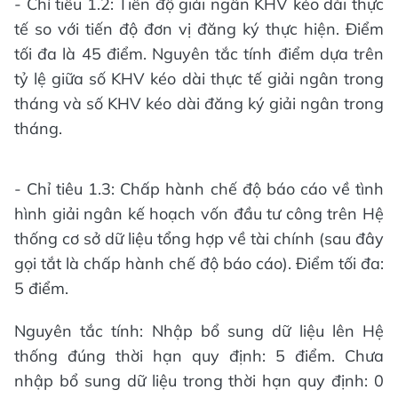
- Chỉ tiêu 1.2: Tiến độ giải ngân KHV kéo dài thực
tế so với tiến độ đơn vị đăng ký thực hiện. Điểm
tối đa là 45 điểm. Nguyên tắc tính điểm dựa trên
tỷ lệ giữa số KHV kéo dài thực tế giải ngân trong
tháng và số KHV kéo dài đăng ký giải ngân trong
tháng.
- Chỉ tiêu 1.3: Chấp hành chế độ báo cáo về tình
hình giải ngân kế hoạch vốn đầu tư công trên Hệ
thống cơ sở dữ liệu tổng hợp về tài chính (sau đây
gọi tắt là chấp hành chế độ báo cáo). Điểm tối đa:
5 điểm.
Nguyên tắc tính: Nhập bổ sung dữ liệu lên Hệ
thống đúng thời hạn quy định: 5 điểm. Chưa
nhập bổ sung dữ liệu trong thời hạn quy định: 0