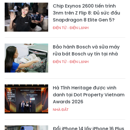
Chip Exynos 2600 tiến trình
3nm trên Z Flip 8: Đủ sức đấu
Snapdragon 8 Elite Gen 5?
ĐIỆN TỬ - ĐIỆN LẠNH
Bảo hành Bosch và sửa máy
rửa bát Bosch uy tín tại nhà
ĐIỆN TỬ - ĐIỆN LẠNH
Hà Tĩnh Heritage được vinh
danh tại Dot Property Vietnam
Awards 2026
NHÀ ĐẤT
Đổi iPhone 14 lấy iPhone 16 Plus