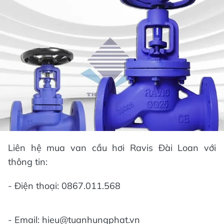
Liên hệ mua van cầu hơi Ravis Đài Loan với
thông tin:
- Điện thoại: 0867.011.568
- Email: hieu@tuanhungphat.vn