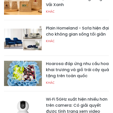
Vải Xanh
KHÁC
Plain Homeland - Sofa hiện đại
cho không gian sống tối giản
KHÁC
Hoarosa đáp ứng nhu cầu hoa
khai trương và giỏ trái cây quà
tặng trên toàn quốc
KHÁC
Wi‑Fi 5GHz xuất hiện nhiều hơn
trên camera: Có giải quyết
được tình trạng xem video