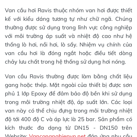
Van cầu hơi Ravis thuộc nhóm van hơi được thiết
kế với kiểu dáng tương tự như chữ ngã. Chúng
thường được sử dụng trong lĩnh vực công nghiệp
với môi trường áp suất và nhiệt độ cao như hệ
thống lò hơi, nồi hơi, lò sấy. Nhiệm vụ chính của
van cầu hơi là đóng ngắt hoặc điều tiết dòng
chảy lưu chất trong hệ thống sử dụng hơi nóng.
Van cầu Ravis thường được làm bằng chất liệu
gang hoặc thép. Mặt ngoài của thiết bị được sơn
phủ 1 lớp Epoxy để đảm bảo độ bền khi sử dụng
trong môi trường nhiệt độ, áp suất lớn. Các loại
van này có thể chịu đựng trong môi trường nhiệt
độ tới 400 độ C và áp lực là 25 bar. Sản phẩm có
kích thước đa dạng từ DN15 - DN150 trên
Website:
Vancongnghiepvn.net
đáp ứng nhu cầu