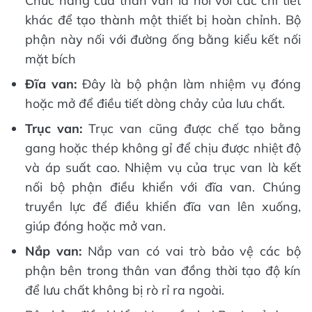
Chức năng của thân van là nối với các chi tiết
khác để tạo thành một thiết bị hoàn chỉnh. Bộ
phận này nối với đường ống bằng kiểu kết nối
mặt bích
Đĩa van:
Đây là bộ phận làm nhiệm vụ đóng
hoặc mở để điều tiết dòng chảy của lưu chất.
Trục van:
Trục van cũng được chế tạo bằng
gang hoặc thép không gỉ để chịu được nhiệt độ
và áp suất cao. Nhiệm vụ của trục van là kết
nối bộ phận điều khiển với đĩa van. Chúng
truyền lực để điều khiển đĩa van lên xuống,
giúp đóng hoặc mở van.
Nắp van:
Nắp van có vai trò bảo vệ các bộ
phận bên trong thân van đồng thời tạo độ kín
để lưu chất không bị rò rỉ ra ngoài.