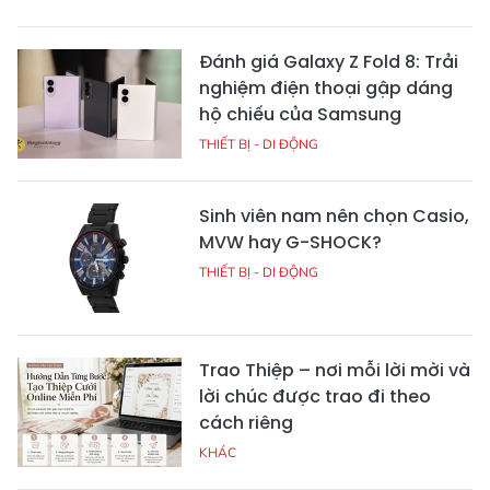
Đánh giá Galaxy Z Fold 8: Trải
nghiệm điện thoại gập dáng
hộ chiếu của Samsung
THIẾT BỊ - DI ĐỘNG
Sinh viên nam nên chọn Casio,
MVW hay G-SHOCK?
THIẾT BỊ - DI ĐỘNG
Trao Thiệp – nơi mỗi lời mời và
lời chúc được trao đi theo
cách riêng
KHÁC