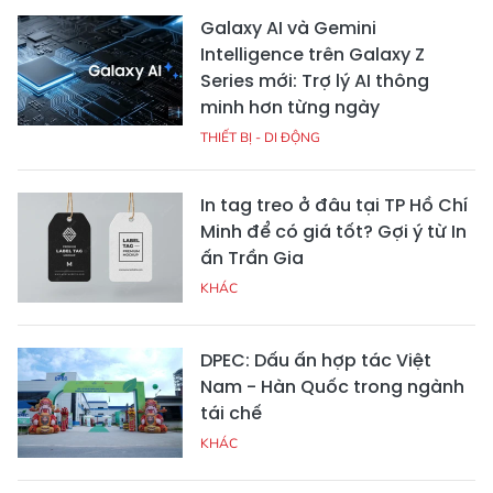
Galaxy AI và Gemini
Intelligence trên Galaxy Z
Series mới: Trợ lý AI thông
minh hơn từng ngày
THIẾT BỊ - DI ĐỘNG
In tag treo ở đâu tại TP Hồ Chí
Minh để có giá tốt? Gợi ý từ In
ấn Trần Gia
KHÁC
DPEC: Dấu ấn hợp tác Việt
Nam - Hàn Quốc trong ngành
tái chế
KHÁC