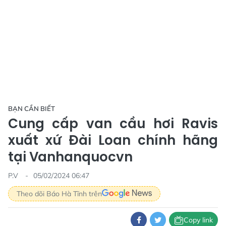
BẠN CẦN BIẾT
Cung cấp van cầu hơi Ravis
xuất xứ Đài Loan chính hãng
tại Vanhanquocvn
P.V
05/02/2024 06:47
Theo dõi Báo Hà Tĩnh trên
Copy link