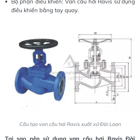
Bộ phận điều khiển: Van cầu hơi Ravis sử dụng
điều khiển bằng tay quay.
Cấu tạo van cầu hơi Ravis xuất xứ Đài Loan
Tại sao nên sử dụng van cầu hơi Ravis Đài