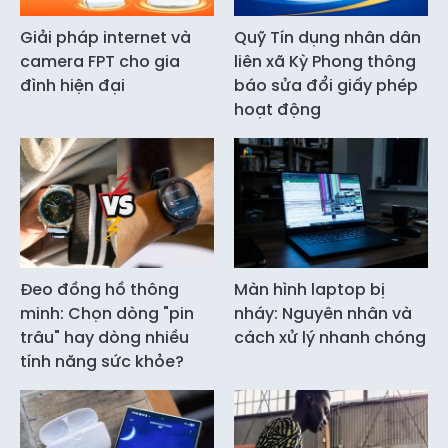
Giải pháp internet và
Quỹ Tín dụng nhân dân
camera FPT cho gia
liên xã Kỳ Phong thông
đình hiện đại
báo sửa đổi giấy phép
hoạt động
Đeo đồng hồ thông
Màn hình laptop bị
minh: Chọn dòng "pin
nháy: Nguyên nhân và
trâu" hay dòng nhiều
cách xử lý nhanh chóng
tính năng sức khỏe?