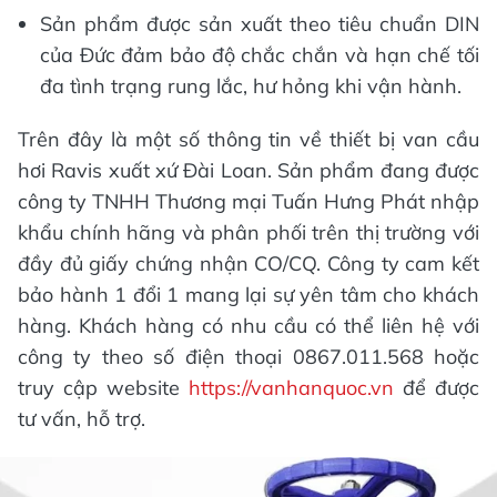
Sản phẩm được sản xuất theo tiêu chuẩn DIN
của Đức đảm bảo độ chắc chắn và hạn chế tối
đa tình trạng rung lắc, hư hỏng khi vận hành.
Trên đây là một số thông tin về thiết bị van cầu
hơi Ravis xuất xứ Đài Loan. Sản phẩm đang được
công ty TNHH Thương mại Tuấn Hưng Phát nhập
khẩu chính hãng và phân phối trên thị trường với
đầy đủ giấy chứng nhận CO/CQ. Công ty cam kết
bảo hành 1 đổi 1 mang lại sự yên tâm cho khách
hàng. Khách hàng có nhu cầu có thể liên hệ với
công ty theo số điện thoại 0867.011.568 hoặc
truy cập website
https://vanhanquoc.vn
để được
tư vấn, hỗ trợ.