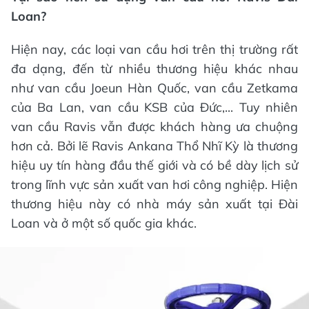
Loan?
Hiện nay, các loại van cầu hơi trên thị trường rất
đa dạng, đến từ nhiều thương hiệu khác nhau
như van cầu Joeun Hàn Quốc, van cầu Zetkama
của Ba Lan, van cầu KSB của Đức,... Tuy nhiên
van cầu Ravis vẫn được khách hàng ưa chuộng
hơn cả. Bởi lẽ Ravis Ankana Thổ Nhĩ Kỳ là thương
hiệu uy tín hàng đầu thế giới và có bề dày lịch sử
trong lĩnh vực sản xuất van hơi công nghiệp. Hiện
thương hiệu này có nhà máy sản xuất tại Đài
Loan và ở một số quốc gia khác.