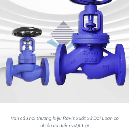
Van cầu hơi thương hiệu Ravis xuất xứ Đài Loan có
nhiều ưu điểm vượt trội