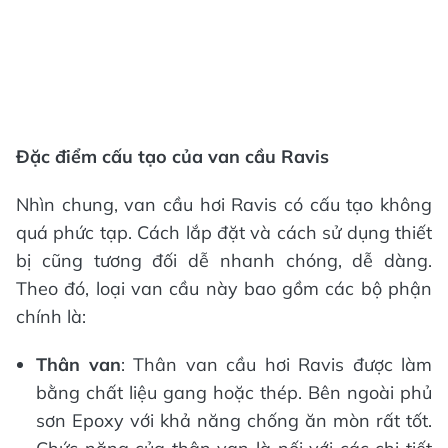
Đặc điểm cấu tạo của van cầu Ravis
Nhìn chung, van cầu hơi Ravis có cấu tạo không
quá phức tạp. Cách lắp đặt và cách sử dụng thiết
bị cũng tương đối dễ nhanh chóng, dễ dàng.
Theo đó, loại van cầu này bao gồm các bộ phận
chính là:
Thân van
: Thân van cầu hơi Ravis được làm
bằng chất liệu gang hoặc thép. Bên ngoài phủ
sơn Epoxy với khả năng chống ăn mòn rất tốt.