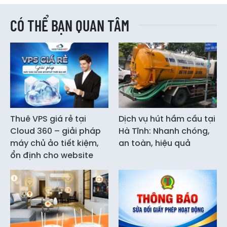
CÓ THỂ BẠN QUAN TÂM
Thuê VPS giá rẻ tại
Dịch vụ hút hầm cầu tại
Cloud 360 – giải pháp
Hà Tĩnh: Nhanh chóng,
máy chủ ảo tiết kiệm,
an toàn, hiệu quả
ổn định cho website