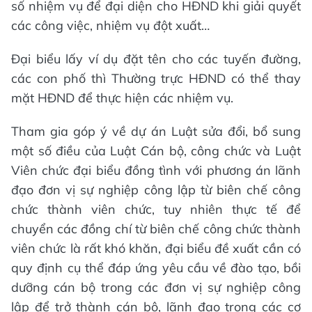
số nhiệm vụ để đại diện cho HĐND khi giải quyết
các công việc, nhiệm vụ đột xuất…
Đại biểu lấy ví dụ đặt tên cho các tuyến đường,
các con phố thì Thường trực HĐND có thể thay
mặt HĐND để thực hiện các nhiệm vụ.
Tham gia góp ý về dự án Luật sửa đổi, bổ sung
một số điều của Luật Cán bộ, công chức và Luật
Viên chức đại biểu đồng tình với phương án lãnh
đạo đơn vị sự nghiệp công lập từ biên chế công
chức thành viên chức, tuy nhiên thực tế để
chuyển các đồng chí từ biên chế công chức thành
viên chức là rất khó khăn, đại biểu đề xuất cần có
quy định cụ thể đáp ứng yêu cầu về đào tạo, bồi
dưỡng cán bộ trong các đơn vị sự nghiệp công
lập để trở thành cán bộ, lãnh đạo trong các cơ