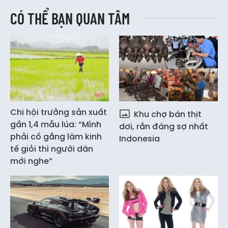
CÓ THỂ BẠN QUAN TÂM
Chi hội trưởng sản xuất
Khu chợ bán thịt
gần 1,4 mẫu lúa: “Mình
dơi, rắn đáng sợ nhất
phải cố gắng làm kinh
Indonesia
tế giỏi thì người dân
mới nghe”