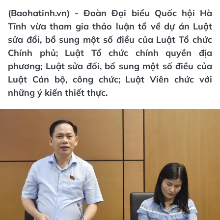
(Baohatinh.vn) - Đoàn Đại biểu Quốc hội Hà
Tĩnh vừa tham gia thảo luận tổ về dự án Luật
sửa đổi, bổ sung một số điều của Luật Tổ chức
Chính phủ; Luật Tổ chức chính quyền địa
phương; Luật sửa đổi, bổ sung một số điều của
Luật Cán bộ, công chức; Luật Viên chức với
những ý kiến thiết thực.