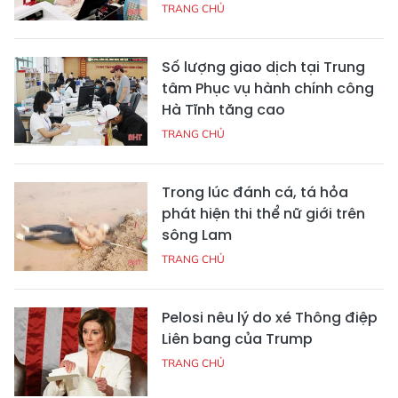
TRANG CHỦ
Số lượng giao dịch tại Trung
tâm Phục vụ hành chính công
Hà Tĩnh tăng cao
TRANG CHỦ
Trong lúc đánh cá, tá hỏa
phát hiện thi thể nữ giới trên
sông Lam
TRANG CHỦ
Pelosi nêu lý do xé Thông điệp
Liên bang của Trump
TRANG CHỦ