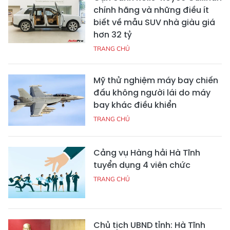
chính hãng và những điều ít
biết về mẫu SUV nhà giàu giá
hơn 32 tỷ
TRANG CHỦ
Mỹ thử nghiệm máy bay chiến
đấu không người lái do máy
bay khác điều khiển
TRANG CHỦ
Cảng vụ Hàng hải Hà Tĩnh
tuyển dụng 4 viên chức
TRANG CHỦ
Chủ tịch UBND tỉnh: Hà Tĩnh