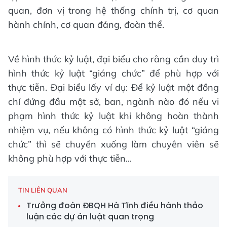
quan, đơn vị trong hệ thống chính trị, cơ quan
hành chính, cơ quan đảng, đoàn thể.
Về hình thức kỷ luật, đại biểu cho rằng cần duy trì
hình thức kỷ luật “giáng chức” để phù hợp với
thực tiễn. Đại biểu lấy ví dụ: Để kỷ luật một đồng
chí đứng đầu một sở, ban, ngành nào đó nếu vi
phạm hình thức kỷ luật khi không hoàn thành
nhiệm vụ, nếu không có hình thức kỷ luật “giáng
chức” thì sẽ chuyển xuống làm chuyên viên sẽ
không phù hợp với thực tiễn...
TIN LIÊN QUAN
Trưởng đoàn ĐBQH Hà Tĩnh điều hành thảo
luận các dự án luật quan trọng