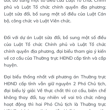
đổi, bổ sung một số điều của Luật Tổ chức Chính
phủ và Luật Tổ chức chính quyền địa phương;
Luật sửa đổi, bổ sung một số điều của Luật Cán
bộ, công chức và Luật Viên chức.
Đối với dự án Luật sửa đổi, bổ sung một số điều
của Luật Tổ chức Chính phủ và Luật Tổ chức
chính quyền địa phương, đại biểu tham gia ý kiến
về cơ cấu của Thường trực HĐND cấp tỉnh và cấp
huyện.
Đại biểu thống nhất với phương án Thường trực
HĐND cấp tỉnh vẫn giữ nguyên 2 Phó Chủ tịch,
đại biểu lý giải: Về thực chất thì cơ cấu, biên chế
không thay đổi, tuy nhiên về vai trò chức năng
hoạt động thì hai Phó Chủ tịch là Thường trực