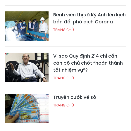
Bệnh viện thị xã Kỳ Anh lên kịch
bản đối phó dịch Corona
TRANG CHỦ
Vì sao Quy định 214 chỉ cần
cán bộ chủ chốt “hoàn thành
tốt nhiệm vụ”?
TRANG CHỦ
Truyện cười: Vé số
TRANG CHỦ