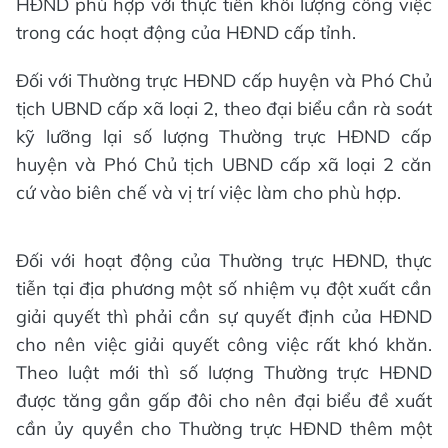
HĐND phù hợp với thực tiễn khối lượng công việc
trong các hoạt động của HĐND cấp tỉnh.
Đối với Thường trực HĐND cấp huyện và Phó Chủ
tịch UBND cấp xã loại 2, theo đại biểu cần rà soát
kỹ lưỡng lại số lượng Thường trực HĐND cấp
huyện và Phó Chủ tịch UBND cấp xã loại 2 căn
cứ vào biên chế và vị trí việc làm cho phù hợp.
Đối với hoạt động của Thường trực HĐND, thực
tiễn tại địa phương một số nhiệm vụ đột xuất cần
giải quyết thì phải cần sự quyết định của HĐND
cho nên việc giải quyết công việc rất khó khăn.
Theo luật mới thì số lượng Thường trực HĐND
được tăng gần gấp đôi cho nên đại biểu đề xuất
cần ủy quyền cho Thường trực HĐND thêm một