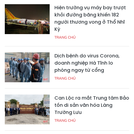
Hiện trường vụ máy bay trượt
khỏi đường băng khiến 182
người thương vong ở Thổ Nhĩ
Kỳ
TRANG CHỦ
Dịch bệnh do virus Corona,
doanh nghiệp Hà Tĩnh lo
phòng ngay từ cổng
TRANG CHỦ
Can Lộc ra mắt Trung tâm Bảo
tồn di sản văn hóa Làng
Trường Lưu
TRANG CHỦ