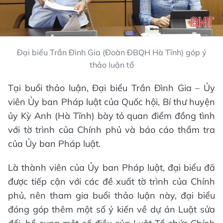
Đại biểu Trần Đình Gia (Đoàn ĐBQH Hà Tĩnh) góp ý
thảo luận tổ
Tại buổi thảo luận, Đại biểu Trần Đình Gia – Ủy
viên Ủy ban Pháp luật của Quốc hội, Bí thư huyện
ủy Kỳ Anh (Hà Tĩnh) bày tỏ quan điểm đồng tình
với tờ trình của Chính phủ và báo cáo thẩm tra
của Ủy ban Pháp luật.
Là thành viên của Ủy ban Pháp luật, đại biểu đã
được tiếp cận với các đề xuất tờ trình của Chính
phủ, nên tham gia buổi thảo luận này, đại biểu
đóng góp thêm một số ý kiến về dự án Luật sửa