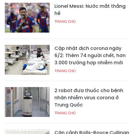
Lionel Messi: Nước mắt thằng
hề
TRANG CHỦ
Cập nhật dịch corona ngày
6/2: Thêm 74 người chết, hơn
3.000 trường hợp nhiễm mới
TRANG CHỦ
2 robot đưa thuốc cho bệnh
nhân nhiễm virus corona ở
Trung Quốc
TRANG CHỦ
Cận cảnh Rolls-Royce Cullinan