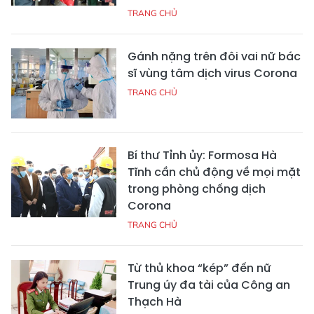
TRANG CHỦ
Gánh nặng trên đôi vai nữ bác
sĩ vùng tâm dịch virus Corona
TRANG CHỦ
Bí thư Tỉnh ủy: Formosa Hà
Tĩnh cần chủ động về mọi mặt
trong phòng chống dịch
Corona
TRANG CHỦ
Từ thủ khoa “kép” đến nữ
Trung úy đa tài của Công an
Thạch Hà