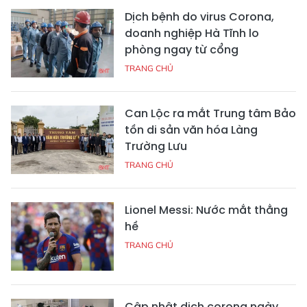
Dịch bệnh do virus Corona,
doanh nghiệp Hà Tĩnh lo
phòng ngay từ cổng
TRANG CHỦ
Can Lộc ra mắt Trung tâm Bảo
tồn di sản văn hóa Làng
Trường Lưu
TRANG CHỦ
Lionel Messi: Nước mắt thằng
hề
TRANG CHỦ
Cập nhật dịch corona ngày