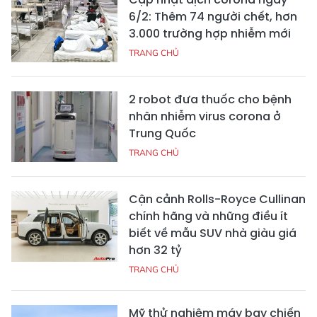
6/2: Thêm 74 người chết, hơn
3.000 trường hợp nhiễm mới
TRANG CHỦ
2 robot đưa thuốc cho bệnh
nhân nhiễm virus corona ở
Trung Quốc
TRANG CHỦ
Cận cảnh Rolls-Royce Cullinan
chính hãng và những điều ít
biết về mẫu SUV nhà giàu giá
hơn 32 tỷ
TRANG CHỦ
Mỹ thử nghiệm máy bay chiến