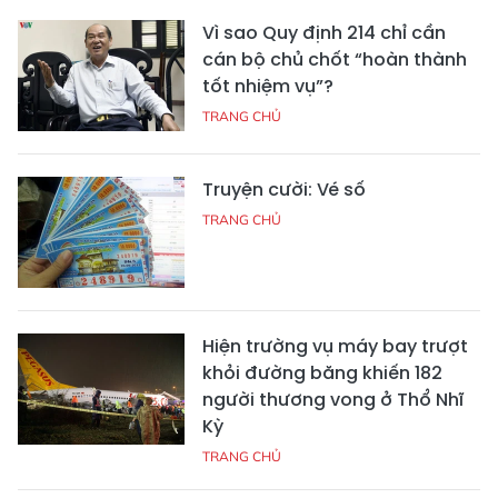
Vì sao Quy định 214 chỉ cần
cán bộ chủ chốt “hoàn thành
tốt nhiệm vụ”?
TRANG CHỦ
Truyện cười: Vé số
TRANG CHỦ
Hiện trường vụ máy bay trượt
khỏi đường băng khiến 182
người thương vong ở Thổ Nhĩ
Kỳ
TRANG CHỦ