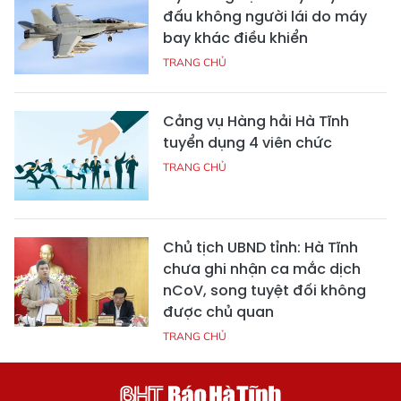
đấu không người lái do máy
bay khác điều khiển
TRANG CHỦ
Cảng vụ Hàng hải Hà Tĩnh
tuyển dụng 4 viên chức
TRANG CHỦ
Chủ tịch UBND tỉnh: Hà Tĩnh
chưa ghi nhận ca mắc dịch
nCoV, song tuyệt đối không
được chủ quan
TRANG CHỦ