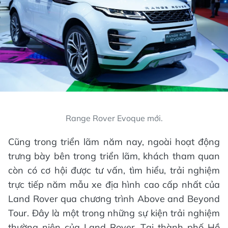
Range Rover Evoque mới.
Cũng trong triển lãm năm nay, ngoài hoạt động
trưng bày bên trong triển lãm, khách tham quan
còn có cơ hội được tư vấn, tìm hiểu, trải nghiệm
trực tiếp năm mẫu xe địa hình cao cấp nhất của
Land Rover qua chương trình Above and Beyond
Tour. Đây là một trong những sự kiện trải nghiệm
thường niên của Land Rover. Tại thành phố Hồ