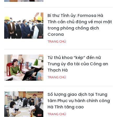
Bí thư Tỉnh ủy: Formosa Hà
Tĩnh cần chủ động về mọi mặt
trong phòng chống dịch
Corona
TRANG CHỦ
Từ thủ khoa “kép” đến nữ
Trung úy đa tài của Công an
Thạch Hà
TRANG CHỦ
Số lượng giao dịch tại Trung
tâm Phục vụ hành chính công
Hà Tĩnh tăng cao
TRANG CHỦ