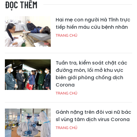
ĐỌC THÊM
Hai mẹ con người Hà Tĩnh trực
tiếp hiến máu cứu bệnh nhân
TRANG CHỦ
Tuần tra, kiểm soát chặt các
đường mòn, lối mở khu vực
biên giới phòng chống dịch
Corona
TRANG CHỦ
Gánh nặng trên đôi vai nữ bác
sĩ vùng tâm dịch virus Corona
TRANG CHỦ