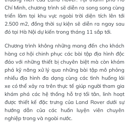
Chí Minh, chương trình sẽ diễn ra song song cùng
triển lãm tại khu vực ngoài trời diện tích lên tới
2.500 m2, đồng thời sự kiện sẽ diễn ra ngay sau
đó tại Hà Nội dự kiến trong tháng 11 sắp tới.
Chương trình không những mang đến cho khách
hàng cơ hội chinh phục các bài tập địa hình độc
đáo với những thiết bị chuyên biệt mà còn khám
phá kỹ năng xử lý qua những bài tập mô phỏng
nhiều địa hình đa dạng cùng các tình huống lái
xe có thể xảy ra trên thực tế giúp người tham gia
khám phá các hệ thống hỗ trợ tối tân, linh hoạt
được thiết kế đặc trưng của Land Rover dưới sự
hướng dẫn của các huấn luyện viên chuyên
nghiệp trong và ngoài nước.