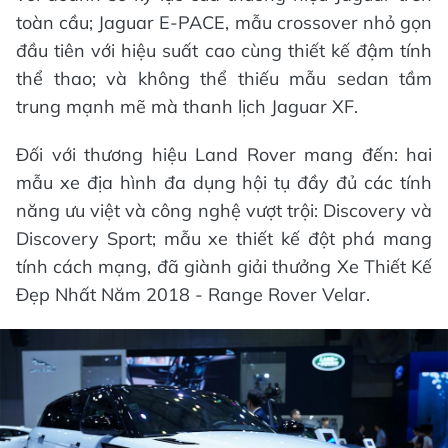
toàn cầu; Jaguar E-PACE, mẫu crossover nhỏ gọn
đầu tiên với hiệu suất cao cùng thiết kế đậm tính
thể thao; và không thể thiếu mẫu sedan tầm
trung mạnh mẽ mà thanh lịch Jaguar XF.
Đối với thương hiệu Land Rover mang đến: hai
mẫu xe địa hình đa dụng hội tụ đầy đủ các tính
năng ưu việt và công nghệ vượt trội: Discovery và
Discovery Sport; mẫu xe thiết kế đột phá mang
tính cách mạng, đã giành giải thưởng Xe Thiết Kế
Đẹp Nhất Năm 2018 - Range Rover Velar.