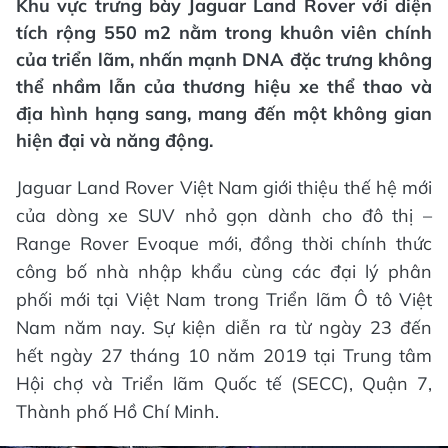
Khu vực trưng bày Jaguar Land Rover với diện
tích rộng 550 m2 nằm trong khuôn viên chính
của triển lãm, nhấn mạnh DNA đặc trưng không
thể nhầm lẫn của thương hiệu xe thể thao và
địa hình hạng sang, mang đến một không gian
hiện đại và năng động.
Jaguar Land Rover Việt Nam giới thiệu thế hệ mới
của dòng xe SUV nhỏ gọn dành cho đô thị –
Range Rover Evoque mới, đồng thời chính thức
công bố nhà nhập khẩu cùng các đại lý phân
phối mới tại Việt Nam trong Triển lãm Ô tô Việt
Nam năm nay. Sự kiện diễn ra từ ngày 23 đến
hết ngày 27 tháng 10 năm 2019 tại Trung tâm
Hội chợ và Triển lãm Quốc tế (SECC), Quận 7,
Thành phố Hồ Chí Minh.