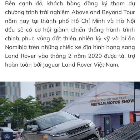
Bên cạnh đó, khách hàng đăng ký tham dự
chương trình trải nghiệm Above and Beyond Tour
năm nay tại thành phố Hồ Chí Minh và Hà Nội
đều sẽ có cơ hội giành chiến thắng hành trình
chinh phục vùng đất thiên nhiên kỳ vỹ và bí ẩn
Namibia trên những chiếc xe địa hình hạng sang
Land Rover vào tháng 2 năm 2020 được tài trợ
hoàn toàn bởi Jaguar Land Rover Việt Nam.