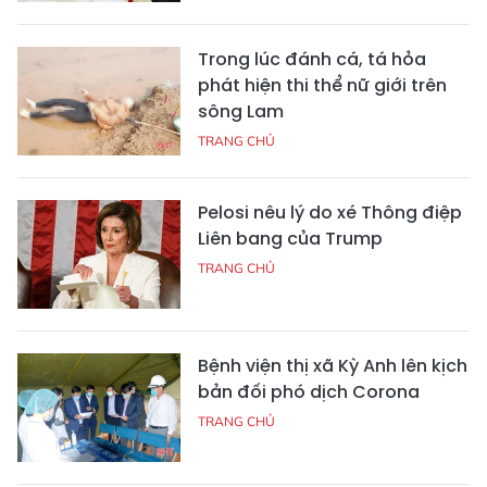
Trong lúc đánh cá, tá hỏa
phát hiện thi thể nữ giới trên
sông Lam
TRANG CHỦ
Pelosi nêu lý do xé Thông điệp
Liên bang của Trump
TRANG CHỦ
Bệnh viện thị xã Kỳ Anh lên kịch
bản đối phó dịch Corona
TRANG CHỦ