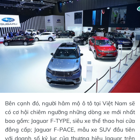
Bên cạnh đó, người hâm mộ ô tô tại Việt Nam sẽ
có cơ hội chiêm ngưỡng những dòng xe mới nhất
bao gồm: Jaguar F-TYPE, siêu xe thể thao hai cửa
đẳng cấp; Jaguar F-PACE, mẫu xe SUV đầu tiên
với doanh số kỷ lục của thương hiệu Jaguar trên