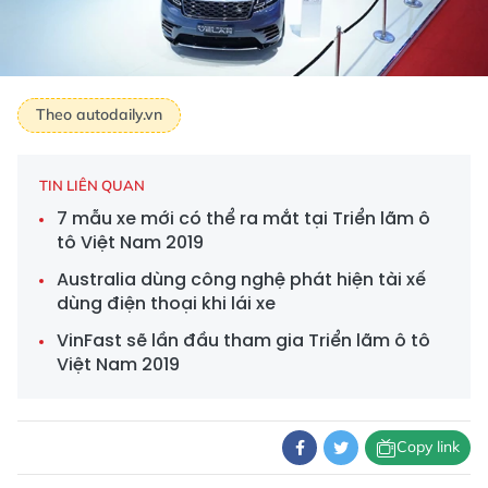
Theo autodaily.vn
TIN LIÊN QUAN
7 mẫu xe mới có thể ra mắt tại Triển lãm ô
tô Việt Nam 2019
Australia dùng công nghệ phát hiện tài xế
dùng điện thoại khi lái xe
VinFast sẽ lần đầu tham gia Triển lãm ô tô
Việt Nam 2019
Copy link