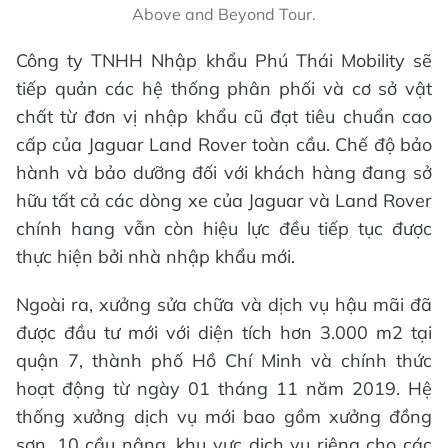
Above and Beyond Tour.
Công ty TNHH Nhập khẩu Phú Thái Mobility sẽ
tiếp quản các hệ thống phân phối và cơ sở vật
chất từ đơn vị nhập khẩu cũ đạt tiêu chuẩn cao
cấp của Jaguar Land Rover toàn cầu. Chế độ bảo
hành và bảo dưỡng đối với khách hàng đang sở
hữu tất cả các dòng xe của Jaguar và Land Rover
chính hang vẫn còn hiệu lực đều tiếp tục được
thực hiện bởi nhà nhập khẩu mới.
Ngoài ra, xưởng sửa chữa và dịch vụ hậu mãi đã
được đầu tư mới với diện tích hơn 3.000 m2 tại
quận 7, thành phố Hồ Chí Minh và chính thức
hoạt động từ ngày 01 tháng 11 năm 2019. Hệ
thống xưởng dịch vụ mới bao gồm xưởng đồng
sơn, 10 cầu nâng, khu vực dịch vụ riêng cho các