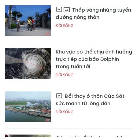
Thắp sáng những tuyến
đường nông thôn
ĐỜI SỐNG
Khu vực có thể chịu ảnh hưởng
trực tiếp của bão Dolphin
trong tuần tới
ĐỜI SỐNG
Đổi thay ở thôn Cửa Sót -
sức mạnh từ lòng dân
ĐỜI SỐNG