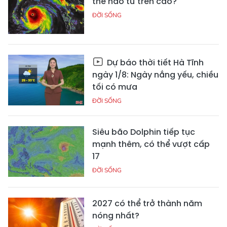
thế nào từ trên cao?
ĐỜI SỐNG
Dự báo thời tiết Hà Tĩnh
ngày 1/8: Ngày nắng yếu, chiều
tối có mưa
ĐỜI SỐNG
Siêu bão Dolphin tiếp tục
mạnh thêm, có thể vượt cấp
17
ĐỜI SỐNG
2027 có thể trở thành năm
nóng nhất?