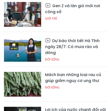
Gen Z và làn gió mới nơi
công sở
GIỚI TRẺ
Dự báo thời tiết Hà Tĩnh
ngày 28/7: Có mưa rào và
dông
ĐỜI SỐNG
Mách bạn những loại rau củ
giúp giảm nguy cơ ung thư
ĐỜI SỐNG
Lợi ích của nước chanh đối với