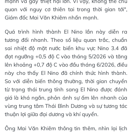
mạnh và gây thiệt hại lớn. Vì vậy, không thể chủ
quan với nguy cơ thiên tai trong thời gian tới",
Giám đốc Mai Văn Khiêm nhấn mạnh.
Quá trình hình thành El Nino lần này diễn ra
tương đối nhanh. Theo số liệu quan trắc, chuẩn
sai nhiệt độ mặt nước biển khu vực Nino 3.4 đã
đạt ngưỡng +0,5 độ C vào tháng 5/2026 và tăng
lên khoảng +0,7 độ C vào đầu tháng 6/2026, điều
này cho thấy El Nino đã chính thức hình thành.
So với diễn biến thông thường, thời gian chuyển
từ trạng thái trung tính sang El Nino được đánh
giá là khá ngắn, phản ánh sự ấm lên nhanh của
vùng trung tâm Thái Bình Dương và sự tương tác
thuận lợi giữa đại dương và khí quyển.
Ông Mai Văn Khiêm thông tin thêm, nhìn lại lịch