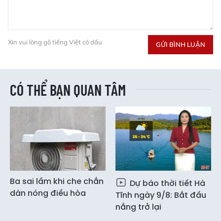
Xin vui lòng gõ tiếng Việt có dấu
GỬI BÌNH LUẬN
CÓ THỂ BẠN QUAN TÂM
Ba sai lầm khi che chắn
Dự báo thời tiết Hà
dàn nóng điều hòa
Tĩnh ngày 9/8: Bắt đầu
nắng trở lại