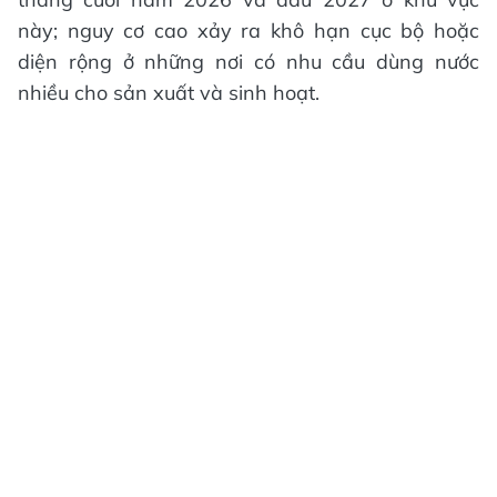
này; nguy cơ cao xảy ra khô hạn cục bộ hoặc
diện rộng ở những nơi có nhu cầu dùng nước
nhiều cho sản xuất và sinh hoạt.