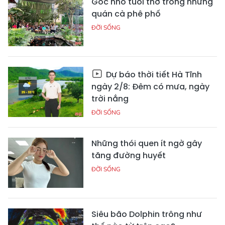
Góc nhỏ tuổi thơ trong những
quán cà phê phố
ĐỜI SỐNG
Dự báo thời tiết Hà Tĩnh
ngày 2/8: Đêm có mưa, ngày
trời nắng
ĐỜI SỐNG
Những thói quen ít ngờ gây
tăng đường huyết
ĐỜI SỐNG
Siêu bão Dolphin trông như