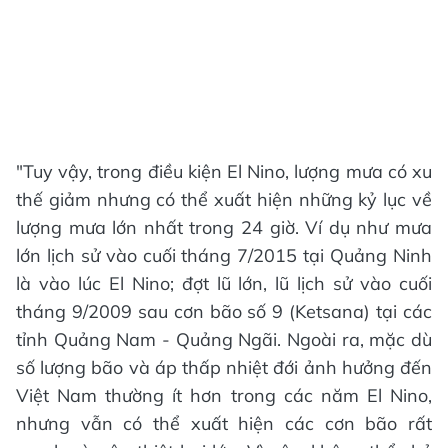
"Tuy vậy, trong điều kiện El Nino, lượng mưa có xu
thế giảm nhưng có thể xuất hiện những kỷ lục về
lượng mưa lớn nhất trong 24 giờ. Ví dụ như mưa
lớn lịch sử vào cuối tháng 7/2015 tại Quảng Ninh
là vào lúc El Nino; đợt lũ lớn, lũ lịch sử vào cuối
tháng 9/2009 sau cơn bão số 9 (Ketsana) tại các
tỉnh Quảng Nam - Quảng Ngãi. Ngoài ra, mặc dù
số lượng bão và áp thấp nhiệt đới ảnh hưởng đến
Việt Nam thường ít hơn trong các năm El Nino,
nhưng vẫn có thể xuất hiện các cơn bão rất