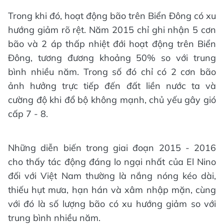
Trong khi đó, hoạt động bão trên Biển Đông có xu
hướng giảm rõ rệt. Năm 2015 chỉ ghi nhận 5 cơn
bão và 2 áp thấp nhiệt đới hoạt động trên Biển
Đông, tương đương khoảng 50% so với trung
bình nhiều năm. Trong số đó chỉ có 2 cơn bão
ảnh hưởng trực tiếp đến đất liền nước ta và
cường độ khi đổ bộ không mạnh, chủ yếu gây gió
cấp 7 - 8.
Những diễn biến trong giai đoạn 2015 - 2016
cho thấy tác động đáng lo ngại nhất của El Nino
đối với Việt Nam thường là nắng nóng kéo dài,
thiếu hụt mưa, hạn hán và xâm nhập mặn, cùng
với đó là số lượng bão có xu hướng giảm so với
trung bình nhiều năm.