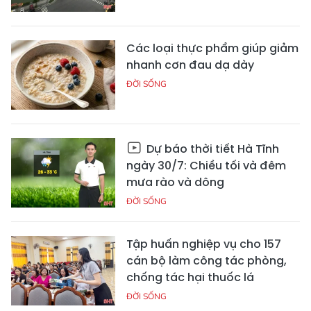
Các loại thực phẩm giúp giảm
nhanh cơn đau dạ dày
ĐỜI SỐNG
Dự báo thời tiết Hà Tĩnh
ngày 30/7: Chiều tối và đêm
mưa rào và dông
ĐỜI SỐNG
Tập huấn nghiệp vụ cho 157
cán bộ làm công tác phòng,
chống tác hại thuốc lá
ĐỜI SỐNG