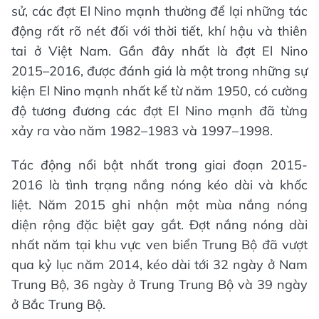
sử, các đợt El Nino mạnh thường để lại những tác
động rất rõ nét đối với thời tiết, khí hậu và thiên
tai ở Việt Nam. Gần đây nhất là đợt El Nino
2015–2016, được đánh giá là một trong những sự
kiện El Nino mạnh nhất kể từ năm 1950, có cường
độ tương đương các đợt El Nino mạnh đã từng
xảy ra vào năm 1982–1983 và 1997–1998.
Tác động nổi bật nhất trong giai đoạn 2015-
2016 là tình trạng nắng nóng kéo dài và khốc
liệt. Năm 2015 ghi nhận một mùa nắng nóng
diện rộng đặc biệt gay gắt. Đợt nắng nóng dài
nhất năm tại khu vực ven biển Trung Bộ đã vượt
qua kỷ lục năm 2014, kéo dài tới 32 ngày ở Nam
Trung Bộ, 36 ngày ở Trung Trung Bộ và 39 ngày
ở Bắc Trung Bộ.