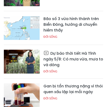
Bão số 3 vừa hình thành trên
Biển Đông, hướng di chuyển
hiếm thấy
ĐỜI SỐNG
Dự báo thời tiết Hà Tĩnh
ngày 5/8: Có mưa vừa, mưa to
và dông
ĐỜI SỐNG
Gan bị tổn thương nặng vì thói
quen xấu lặp lại mỗi ngày
ĐỜI SỐNG