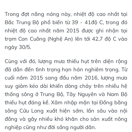
Trong đợt nắng nóng này, nhiệt độ cao nhất tại
Bắc Trung Bộ phổ biến từ 39 - 41độ C, trong đó
nhiệt độ cao nhất năm 2015 được ghi nhận tại
trạm Con Cuông (Nghệ An) lên tới 42,7 độ C vào
ngày 30/5.
Cùng với đó, lượng mưa thiếu hụt trên diện rộng
đã dẫn đến tình trạng hạn hán nghiêm trọng. Từ
cuối năm 2015 sang đầu năm 2016, lượng mưa
suy giảm kéo dài khiến dòng chảy trên nhiều hệ
thống sông ở Trung Bộ, Tây Nguyên và Nam Bộ
thiếu hụt đáng kể. Xâm nhập mặn tại Đồng bằng
sông Cửu Long xuất hiện sớm, lấn sâu vào nội
đồng và gây nhiều khó khăn cho sản xuất nông
nghiệp cũng như đời sống người dân.