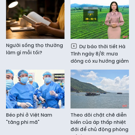
Người sống thọ thường
Dự báo thời tiết Hà
làm gì mỗi tối?
Tĩnh ngày 8/8: mưa
dông có xu hướng giảm
Béo phì ở Việt Nam
Theo dõi chặt chẽ diễn
"tăng phi mã"
biến của áp thấp nhiệt
đới để chủ động phòng