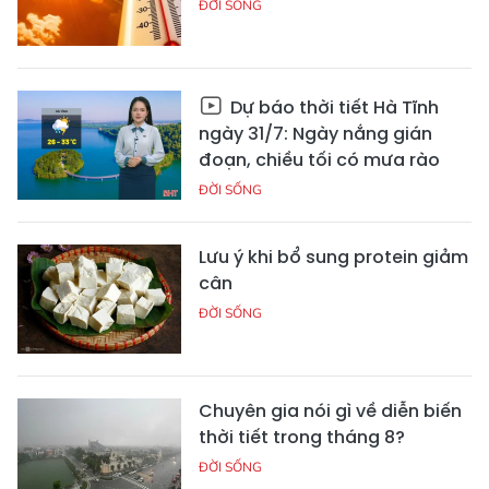
ĐỜI SỐNG
Dự báo thời tiết Hà Tĩnh
ngày 31/7: Ngày nắng gián
đoạn, chiều tối có mưa rào
ĐỜI SỐNG
Lưu ý khi bổ sung protein giảm
cân
ĐỜI SỐNG
Chuyên gia nói gì về diễn biến
thời tiết trong tháng 8?
ĐỜI SỐNG