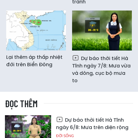
tránh
Lại thêm áp thấp nhiệt
Dự báo thời tiết Hà
đới trên Biển Đông
Tĩnh ngày 7/8: Mưa vừa
và dông, cục bộ mưa
to
ĐỌC THÊM
Dự báo thời tiết Hà Tĩnh
ngày 6/8: Mưa trên diện rộng
ĐỜI SỐNG