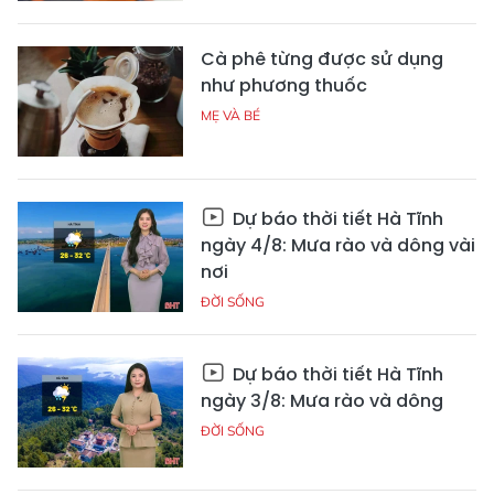
Cà phê từng được sử dụng
như phương thuốc
MẸ VÀ BÉ
Dự báo thời tiết Hà Tĩnh
ngày 4/8: Mưa rào và dông vài
nơi
ĐỜI SỐNG
Dự báo thời tiết Hà Tĩnh
ngày 3/8: Mưa rào và dông
ĐỜI SỐNG