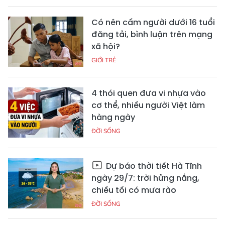
Có nên cấm người dưới 16 tuổi
đăng tải, bình luận trên mạng
xã hội?
GIỚI TRẺ
4 thói quen đưa vi nhựa vào
cơ thể, nhiều người Việt làm
hàng ngày
ĐỜI SỐNG
Dự báo thời tiết Hà Tĩnh
ngày 29/7: trời hửng nắng,
chiều tối có mưa rào
ĐỜI SỐNG