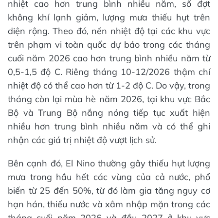
nhiệt cao hơn trung bình nhiều năm, số đợt
không khí lạnh giảm, lượng mưa thiếu hụt trên
diện rộng. Theo đó, nền nhiệt độ tại các khu vực
trên phạm vi toàn quốc dự báo trong các tháng
cuối năm 2026 cao hơn trung bình nhiều năm từ
0,5-1,5 độ C. Riêng tháng 10-12/2026 thậm chí
nhiệt độ có thể cao hơn từ 1-2 độ C. Do vậy, trong
tháng còn lại mùa hè năm 2026, tại khu vực Bắc
Bộ và Trung Bộ nắng nóng tiếp tục xuất hiện
nhiều hơn trung bình nhiều năm và có thể ghi
nhận các giá trị nhiệt độ vượt lịch sử.
Bên cạnh đó, El Nino thường gây thiếu hụt lượng
mưa trong hầu hết các vùng của cả nước, phổ
biến từ 25 đến 50%, từ đó làm gia tăng nguy cơ
hạn hán, thiếu nước và xâm nhập mặn trong các
tháng cuối năm 2026 và đầu 2027 ở khu vực