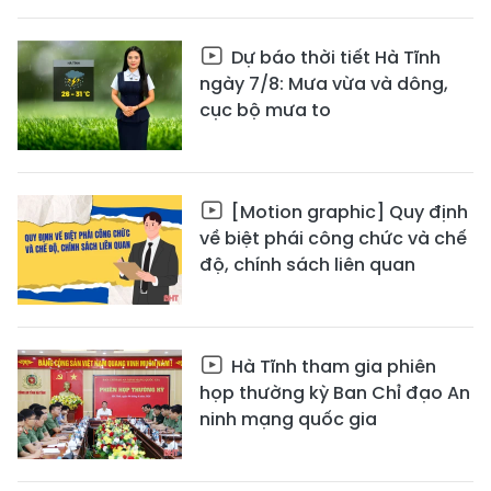
Dự báo thời tiết Hà Tĩnh
ngày 7/8: Mưa vừa và dông,
cục bộ mưa to
[Motion graphic] Quy định
về biệt phái công chức và chế
độ, chính sách liên quan
Hà Tĩnh tham gia phiên
họp thường kỳ Ban Chỉ đạo An
ninh mạng quốc gia