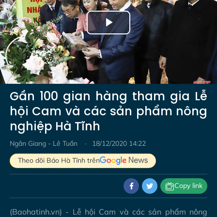
Play
Video
Gần 100 gian hàng tham gia Lễ
hội Cam và các sản phẩm nông
nghiệp Hà Tĩnh
Ngân Giang - Lê Tuấn
18/12/2020 14:22
Theo dõi Báo Hà Tĩnh trên
Copy link
(Baohatinh.vn) - Lễ hội Cam và các sản phẩm nông