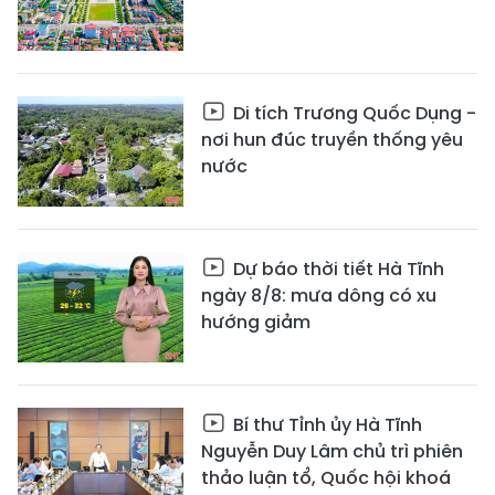
Di tích Trương Quốc Dụng -
nơi hun đúc truyền thống yêu
nước
Dự báo thời tiết Hà Tĩnh
ngày 8/8: mưa dông có xu
hướng giảm
Bí thư Tỉnh ủy Hà Tĩnh
Nguyễn Duy Lâm chủ trì phiên
thảo luận tổ, Quốc hội khoá