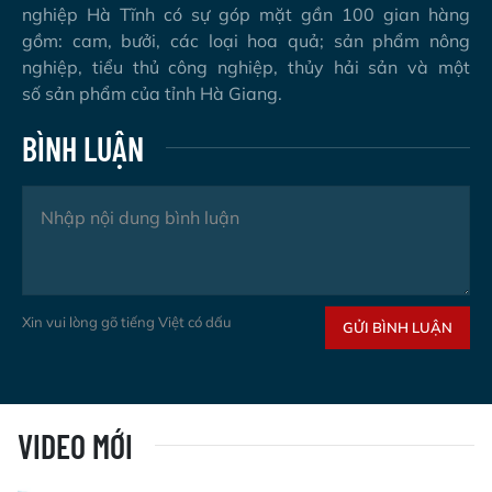
nghiệp Hà Tĩnh có sự góp mặt gần 100 gian hàng
gồm: cam, bưởi, các loại hoa quả; sản phẩm nông
nghiệp, tiểu thủ công nghiệp, thủy hải sản và một
số sản phẩm của tỉnh Hà Giang.
BÌNH LUẬN
Xin vui lòng gõ tiếng Việt có dấu
GỬI BÌNH LUẬN
VIDEO MỚI