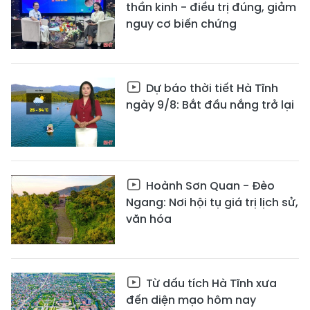
thần kinh - điều trị đúng, giảm
nguy cơ biến chứng
Dự báo thời tiết Hà Tĩnh
ngày 9/8: Bắt đầu nắng trở lại
Hoành Sơn Quan - Đèo
Ngang: Nơi hội tụ giá trị lịch sử,
văn hóa
Từ dấu tích Hà Tĩnh xưa
đến diện mạo hôm nay