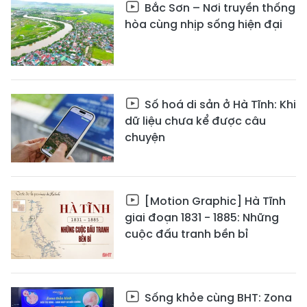
Bắc Sơn – Nơi truyền thống
hòa cùng nhịp sống hiện đại
Số hoá di sản ở Hà Tĩnh: Khi
dữ liệu chưa kể được câu
chuyện
[Motion Graphic] Hà Tĩnh
giai đoạn 1831 - 1885: Những
cuộc đấu tranh bền bỉ
Sống khỏe cùng BHT: Zona