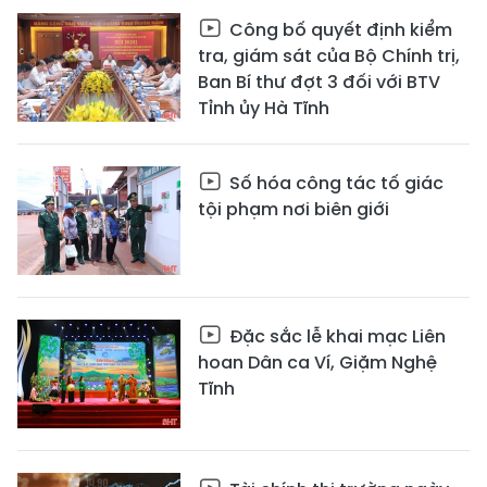
Công bố quyết định kiểm
tra, giám sát của Bộ Chính trị,
Ban Bí thư đợt 3 đối với BTV
Tỉnh ủy Hà Tĩnh
Số hóa công tác tố giác
tội phạm nơi biên giới
Đặc sắc lễ khai mạc Liên
hoan Dân ca Ví, Giặm Nghệ
Tĩnh