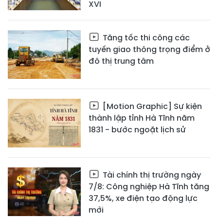
XVI
Tăng tốc thi công các
tuyến giao thông trọng điểm ở
đô thị trung tâm
[Motion Graphic] Sự kiện
thành lập tỉnh Hà Tĩnh năm
1831 - bước ngoặt lịch sử
Tài chính thị trường ngày
7/8: Công nghiệp Hà Tĩnh tăng
37,5%, xe điện tạo động lực
mới