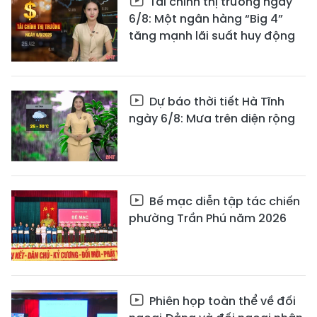
Tài chính thị trường ngày
6/8: Một ngân hàng “Big 4”
tăng mạnh lãi suất huy động
Dự báo thời tiết Hà Tĩnh
ngày 6/8: Mưa trên diện rộng
Bế mạc diễn tập tác chiến
phường Trần Phú năm 2026
Phiên họp toàn thể về đối