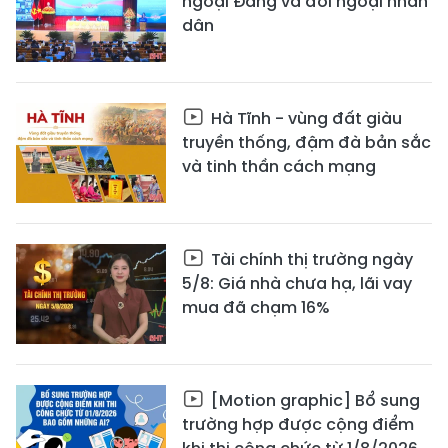
ngoại Đảng và đối ngoại nhân
dân
Hà Tĩnh - vùng đất giàu
truyền thống, đậm đà bản sắc
và tinh thần cách mạng
Tài chính thị trường ngày
5/8: Giá nhà chưa hạ, lãi vay
mua đã chạm 16%
[Motion graphic] Bổ sung
trường hợp được cộng điểm