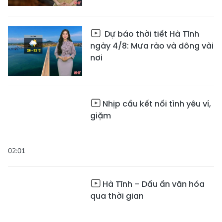
Dự báo thời tiết Hà Tĩnh
ngày 4/8: Mưa rào và dông vài
nơi
Nhịp cầu kết nối tình yêu ví,
giặm
02:01
Hà Tĩnh – Dấu ấn văn hóa
qua thời gian