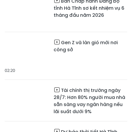
Ban Chấp hành Đảng bộ
tỉnh Hà Tĩnh sơ kết nhiệm vụ 6
tháng đầu năm 2026
Gen Z và làn gió mới nơi
công sở
02:20
Tài chính thị trường ngày
28/7: Hơn 80% người mua nhà
sẵn sàng vay ngân hàng nếu
lãi suất dưới 9%
Dự báo thời tiết Hà Tĩnh