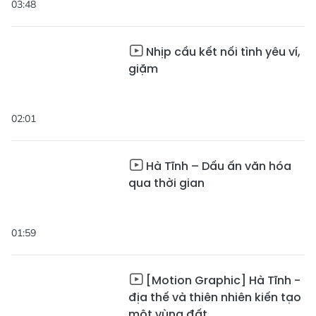
03:48
Nhịp cầu kết nối tình yêu ví,
giặm
02:01
Hà Tĩnh – Dấu ấn văn hóa
qua thời gian
01:59
[Motion Graphic] Hà Tĩnh -
địa thế và thiên nhiên kiến tạo
một vùng đất