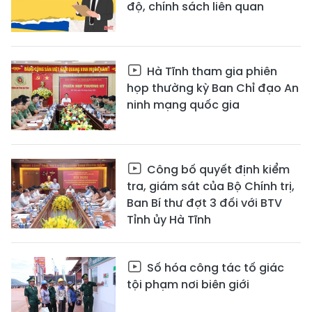
độ, chính sách liên quan
Hà Tĩnh tham gia phiên
họp thường kỳ Ban Chỉ đạo An
ninh mạng quốc gia
Công bố quyết định kiểm
tra, giám sát của Bộ Chính trị,
Ban Bí thư đợt 3 đối với BTV
Tỉnh ủy Hà Tĩnh
Số hóa công tác tố giác
tội phạm nơi biên giới