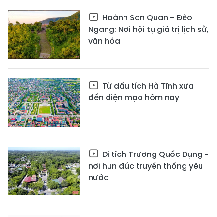
Hoành Sơn Quan - Đèo
Ngang: Nơi hội tụ giá trị lịch sử,
văn hóa
Từ dấu tích Hà Tĩnh xưa
đến diện mạo hôm nay
Di tích Trương Quốc Dụng -
nơi hun đúc truyền thống yêu
nước