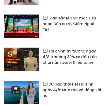
Đặc sắc lễ khai mạc Liên
hoan Dân ca Ví, Giặm Nghệ
Tĩnh
Tài chính thị trường ngày
4/8: Khoảng 30% xe đầu kéo
phải nằm bãi vì thiếu tài xế
Dự báo thời tiết Hà Tĩnh
ngày 4/8: Mưa rào và dông vài
nơi