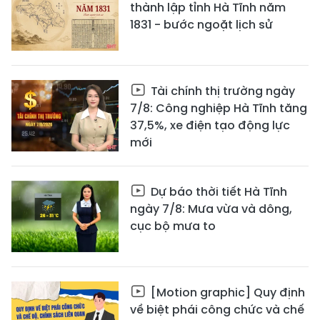
thành lập tỉnh Hà Tĩnh năm
1831 - bước ngoặt lịch sử
Tài chính thị trường ngày
7/8: Công nghiệp Hà Tĩnh tăng
37,5%, xe điện tạo động lực
mới
Dự báo thời tiết Hà Tĩnh
ngày 7/8: Mưa vừa và dông,
cục bộ mưa to
[Motion graphic] Quy định
về biệt phái công chức và chế