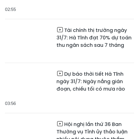
02:55
Tài chính thị trường ngày
31/7: Hà Tĩnh đạt 70% dự toán
thu ngân sách sau 7 tháng
Dự báo thời tiết Hà Tĩnh
ngày 31/7: Ngày nắng gián
đoạn, chiều tối có mưa rào
03:56
Hội nghị lần thứ 36 Ban
Thường vụ Tỉnh ủy thảo luận