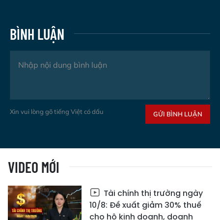
BÌNH LUẬN
Xin vui lòng gõ tiếng Việt có dấu
GỬI BÌNH LUẬN
VIDEO MỚI
Tài chính thị trường ngày
10/8: Đề xuất giảm 30% thuế
cho hộ kinh doanh, doanh