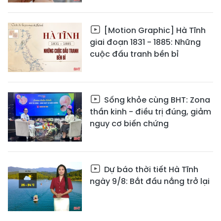
[Motion Graphic] Hà Tĩnh
giai đoạn 1831 - 1885: Những
cuộc đấu tranh bền bỉ
Sống khỏe cùng BHT: Zona
thần kinh - điều trị đúng, giảm
nguy cơ biến chứng
Dự báo thời tiết Hà Tĩnh
ngày 9/8: Bắt đầu nắng trở lại