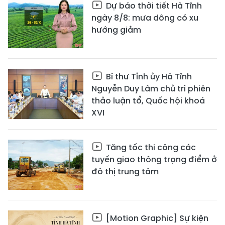
Dự báo thời tiết Hà Tĩnh
ngày 8/8: mưa dông có xu
hướng giảm
Bí thư Tỉnh ủy Hà Tĩnh
Nguyễn Duy Lâm chủ trì phiên
thảo luận tổ, Quốc hội khoá
XVI
Tăng tốc thi công các
tuyến giao thông trọng điểm ở
đô thị trung tâm
[Motion Graphic] Sự kiện