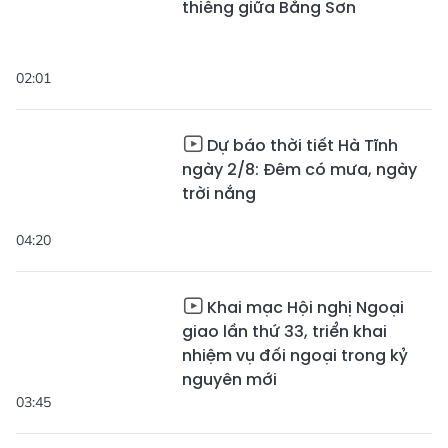
thiêng giữa Bằng Sơn
02:01
Dự báo thời tiết Hà Tĩnh
ngày 2/8: Đêm có mưa, ngày
trời nắng
04:20
Khai mạc Hội nghị Ngoại
giao lần thứ 33, triển khai
nhiệm vụ đối ngoại trong kỷ
nguyên mới
03:45