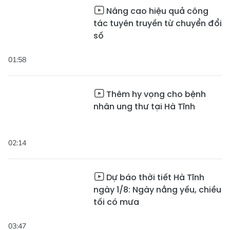
Nâng cao hiệu quả công
tác tuyên truyền từ chuyển đổi
số
01:58
Thêm hy vọng cho bệnh
nhân ung thư tại Hà Tĩnh
02:14
Dự báo thời tiết Hà Tĩnh
ngày 1/8: Ngày nắng yếu, chiều
tối có mưa
03:47