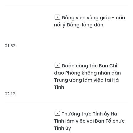
Đảng viên vùng giáo - cầu
nối ý Đảng, lòng dân
01:52
Đoàn công tác Ban Chỉ
đạo Phòng không nhân dân
Trung ương làm việc tại Hà
Tĩnh
02:12
Thường trực Tỉnh ủy Hà
Tĩnh làm việc với Ban Tổ chức
Tỉnh ủy