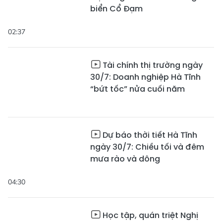
biển Cổ Đạm
02:37
Tài chính thị trường ngày
30/7: Doanh nghiệp Hà Tĩnh
“bứt tốc” nửa cuối năm
Dự báo thời tiết Hà Tĩnh
ngày 30/7: Chiều tối và đêm
mưa rào và dông
04:30
Học tập, quán triệt Nghị