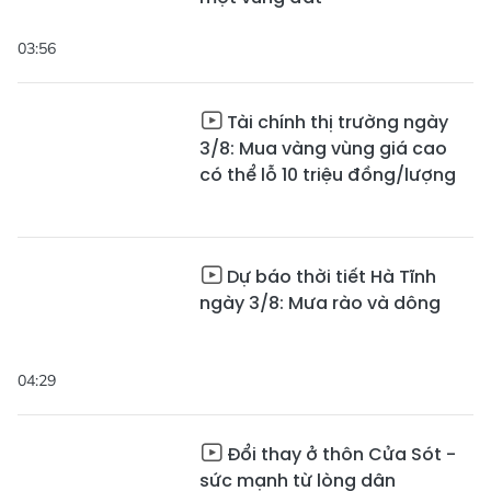
03:56
Tài chính thị trường ngày
3/8: Mua vàng vùng giá cao
có thể lỗ 10 triệu đồng/lượng
Dự báo thời tiết Hà Tĩnh
ngày 3/8: Mưa rào và dông
04:29
Đổi thay ở thôn Cửa Sót -
sức mạnh từ lòng dân