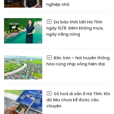
nghiệp nhỏ
Dự báo thời tiết Hà Tĩnh
ngày 10/8: Đêm không mưa,
ngày nắng nóng
Bắc Sơn – Nơi truyền thống
hòa cùng nhịp sống hiện đại
Số hoá di sản ở Hà Tĩnh: Khi
dữ liệu chưa kể được câu
chuyện