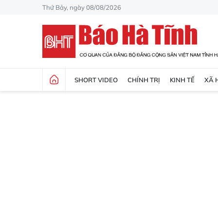
Thứ Bảy, ngày 08/08/2026
SHORT VIDEO
CHÍNH TRỊ
KINH TẾ
XÃ 