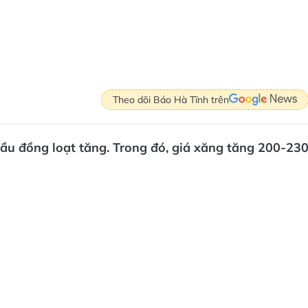
Theo dõi Báo Hà Tĩnh trên
dầu đồng loạt tăng. Trong đó, giá xăng tăng 200-23