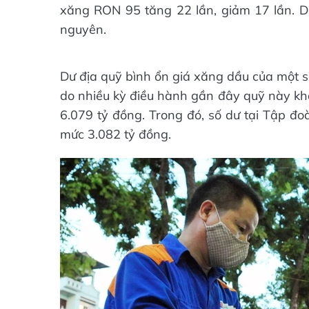
xăng RON 95 tăng 22 lần, giảm 17 lần. Dầ
nguyên.
Dư địa quỹ bình ổn giá xăng dầu của một 
do nhiều kỳ điều hành gần đây quỹ này khô
6.079 tỷ đồng. Trong đó, số dư tại Tập đ
mức 3.082 tỷ đồng.