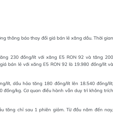
ơng thông báo thay đổi giá bán lẻ xăng dầu. Thời gia
tăng 230 đồng/lít với xăng E5 RON 92 và tăng 20
 giá bán lẻ với xăng E5 RON 92 là 19.980 đồng/lít v
g/lít, dầu hỏa tăng 180 đồng/lít lên 18.540 đồng/lít
 đồng/kg. Cơ quan điều hành vẫn duy trì không tríc
ầu tăng chỉ sau 1 phiên giảm. Từ đầu năm đến nay