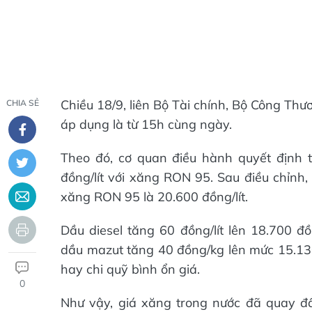
Chiều 18/9, liên Bộ Tài chính, Bộ Công Thư
CHIA SẺ
áp dụng là từ 15h cùng ngày.
Theo đó, cơ quan điều hành quyết định 
đồng/lít với xăng RON 95. Sau điều chỉnh,
xăng RON 95 là 20.600 đồng/lít.
Dầu diesel tăng 60 đồng/lít lên 18.700 đồn
dầu mazut tăng 40 đồng/kg lên mức 15.130
hay chi quỹ bình ổn giá.
0
Như vậy, giá xăng trong nước đã quay đ