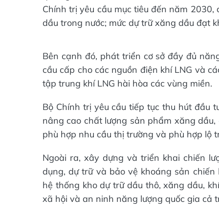
Chính trị yêu cầu mục tiêu đến năm 2030, 
dầu trong nước; mức dự trữ xăng dầu đạt 
Bên cạnh đó, phát triển cơ sở đầy đủ năng
cầu cấp cho các nguồn điện khí LNG và cá
tập trung khí LNG hài hòa các vùng miền.
Bộ Chính trị yêu cầu tiếp tục thu hút đầu 
nâng cao chất lượng sản phẩm xăng dầu, 
phù hợp nhu cầu thị trường và phù hợp lộ t
Ngoài ra, xây dựng và triển khai chiến lư
dụng, dự trữ và bảo vệ khoáng sản chiến 
hệ thống kho dự trữ dầu thô, xăng dầu, khí
xã hội và an ninh năng lượng quốc gia cả tr