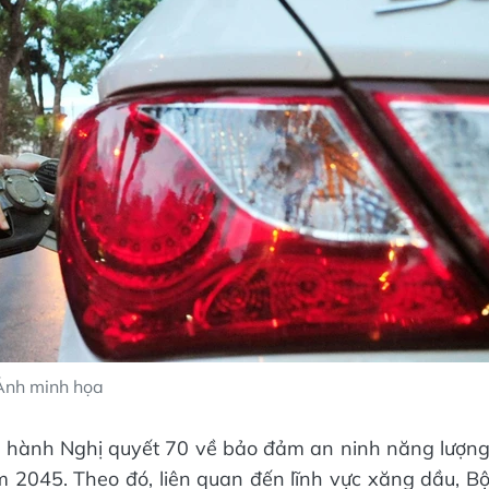
Ảnh minh họa
an hành Nghị quyết 70 về bảo đảm an ninh năng lượn
2045. Theo đó, liên quan đến lĩnh vực xăng dầu, B