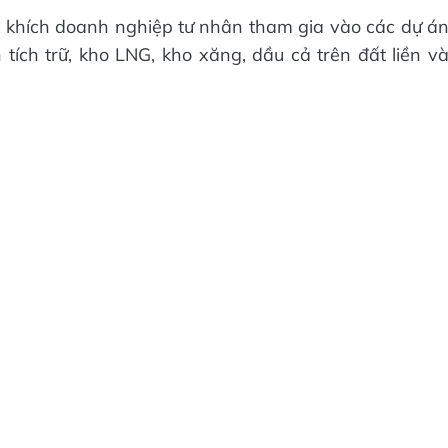
n khích doanh nghiệp tư nhân tham gia vào các dự á
 tích trữ, kho LNG, kho xăng, dầu cả trên đất liền v