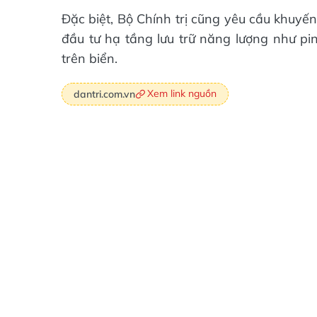
Đặc biệt, Bộ Chính trị cũng yêu cầu khuyế
đầu tư hạ tầng lưu trữ năng lượng như pin
trên biển.
Xem link nguồn
dantri.com.vn