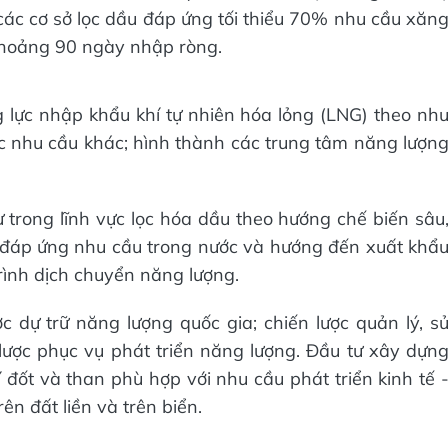
các cơ sở lọc dầu đáp ứng tối thiểu 70% nhu cầu xăn
khoảng 90 ngày nhập ròng.
 lực nhập khẩu khí tự nhiên hóa lỏng (LNG) theo nh
c nhu cầu khác; hình thành các trung tâm năng lượn
tư trong lĩnh vực lọc hóa dầu theo hướng chế biến sâu
đáp ứng nhu cầu trong nước và hướng đến xuất khẩ
rình dịch chuyển năng lượng.
ợc dự trữ năng lượng quốc gia; chiến lược quản lý, s
lược phục vụ phát triển năng lượng. Đầu tư xây dựn
 đốt và than phù hợp với nhu cầu phát triển kinh tế 
ên đất liền và trên biển.