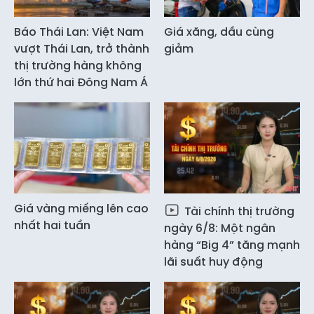
Báo Thái Lan: Việt Nam
Giá xăng, dầu cùng
vượt Thái Lan, trở thành
giảm
thị trường hàng không
lớn thứ hai Đông Nam Á
Giá vàng miếng lên cao
Tài chính thị trường
nhất hai tuần
ngày 6/8: Một ngân
hàng “Big 4” tăng mạnh
lãi suất huy động