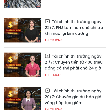
Tài chính thị trường ngày
22/7: PNJ tạm hạn chế chi trả
khi mua lại kim cương
THỊ TRƯỜNG
Tài chính thị trường ngày
21/7: Chuyển tiền từ 400 triệu
đồng có thể phải chờ 24 giờ
THỊ TRƯỜNG
Tài chính thị trường ngày
20/7: Chuyên gia dự báo giá
vàng tiếp tục giảm
THỊ TRƯỜNG