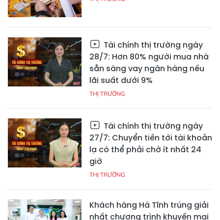
Tài chính thị trường ngày
28/7: Hơn 80% người mua nhà
sẵn sàng vay ngân hàng nếu
lãi suất dưới 9%
THỊ TRƯỜNG
Tài chính thị trường ngày
27/7: Chuyển tiền tới tài khoản
lạ có thể phải chờ ít nhất 24
giờ
THỊ TRƯỜNG
Khách hàng Hà Tĩnh trúng giải
nhất chương trình khuyến mại