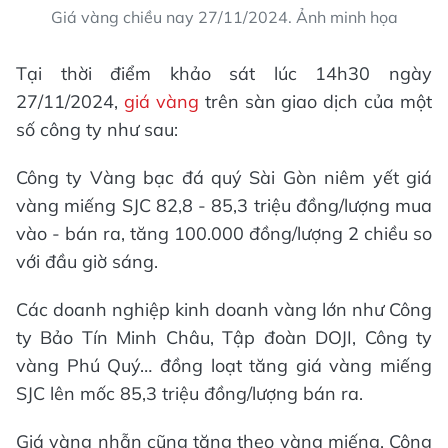
Giá vàng chiều nay 27/11/2024. Ảnh minh họa
Tại thời điểm khảo sát lúc 14h30 ngày
27/11/2024,
giá vàng
trên sàn giao dịch của một
số công ty như sau:
Công ty Vàng bạc đá quý Sài Gòn niêm yết giá
vàng miếng SJC 82,8 - 85,3 triệu đồng/lượng mua
vào - bán ra, tăng 100.000 đồng/lượng 2 chiều so
với đầu giờ sáng.
Các doanh nghiệp kinh doanh vàng lớn như Công
ty Bảo Tín Minh Châu, Tập đoàn DOJI, Công ty
vàng Phú Quý… đồng loạt tăng giá vàng miếng
SJC lên mốc 85,3 triệu đồng/lượng bán ra.
Giá vàng nhẫn cũng tăng theo vàng miếng. Công