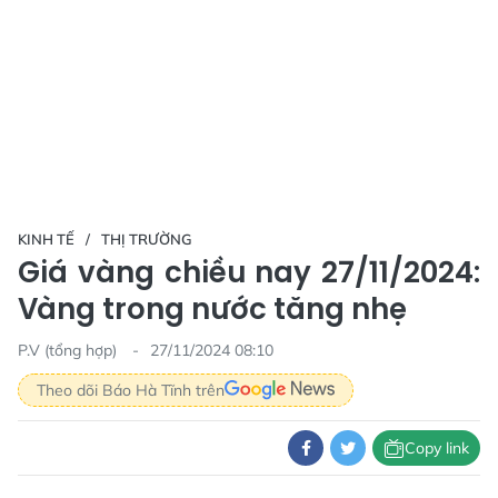
KINH TẾ
THỊ TRƯỜNG
Giá vàng chiều nay 27/11/2024:
Vàng trong nước tăng nhẹ
P.V (tổng hợp)
27/11/2024 08:10
Theo dõi Báo Hà Tĩnh trên
Copy link