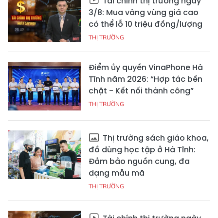
Tài chính thị trường ngày
3/8: Mua vàng vùng giá cao
có thể lỗ 10 triệu đồng/lượng
THỊ TRƯỜNG
Điểm ủy quyền VinaPhone Hà
Tĩnh năm 2026: “Hợp tác bền
chặt - Kết nối thành công”
THỊ TRƯỜNG
Thị trường sách giáo khoa,
đồ dùng học tập ở Hà Tĩnh:
Đảm bảo nguồn cung, đa
dạng mẫu mã
THỊ TRƯỜNG