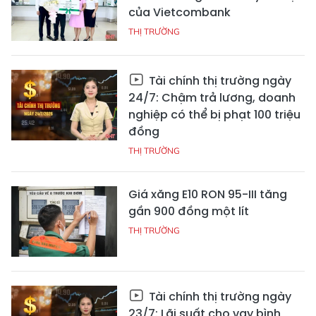
của Vietcombank
THỊ TRƯỜNG
Tài chính thị trường ngày
24/7: Chậm trả lương, doanh
nghiệp có thể bị phạt 100 triệu
đồng
THỊ TRƯỜNG
Giá xăng E10 RON 95-III tăng
gần 900 đồng một lít
THỊ TRƯỜNG
Tài chính thị trường ngày
23/7: Lãi suất cho vay bình