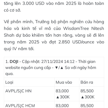
tăng lên 3.000 USD vào năm 2025 là hoàn toàn
có cơ sở.
Về phần mình, Trưởng bộ phận nghiên cứu hàng
hóa và kinh tế vĩ mô của WisdomTree Nitesh
Shah dự báo khiêm tốn hơn rằng, vàng sẽ đi lên
trong năm 2025 và đạt 2.850 USD/ounce vào
quý IV năm tới.
1.
DOJI
- Cập nhật: 27/11/2024 14:12 - Thời gian
website nguồn cung cấp - ▼/▲ So với ngày hôm
qua.
Loại
Mua vào
Bán ra
AVPL/SJC HN
83,000
85,500
▲300K
▲300K
AVPL/SJC HCM
83,000
85,500