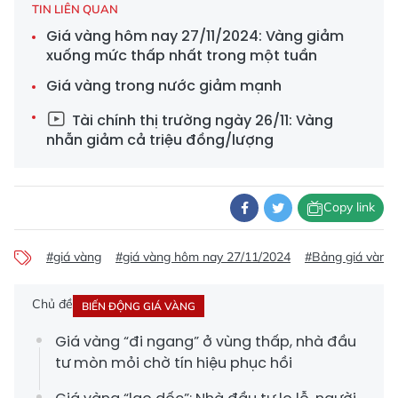
TIN LIÊN QUAN
Giá vàng hôm nay 27/11/2024: Vàng giảm
xuống mức thấp nhất trong một tuần
Giá vàng trong nước giảm mạnh
Tài chính thị trường ngày 26/11: Vàng
nhẫn giảm cả triệu đồng/lượng
Copy link
#giá vàng
#giá vàng hôm nay 27/11/2024
#Bảng giá vàng
Chủ đề
BIẾN ĐỘNG GIÁ VÀNG
Giá vàng “đi ngang” ở vùng thấp, nhà đầu
tư mòn mỏi chờ tín hiệu phục hồi