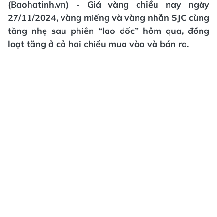
(Baohatinh.vn) - Giá vàng chiều nay ngày
27/11/2024, vàng miếng và vàng nhẫn SJC cùng
tăng nhẹ sau phiên “lao dốc” hôm qua, đồng
loạt tăng ở cả hai chiều mua vào và bán ra.