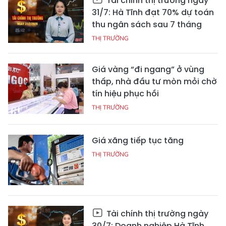
Tài chính thị trường ngày
31/7: Hà Tĩnh đạt 70% dự toán
thu ngân sách sau 7 tháng
THỊ TRƯỜNG
Giá vàng “đi ngang” ở vùng
thấp, nhà đầu tư mòn mỏi chờ
tín hiệu phục hồi
THỊ TRƯỜNG
Giá xăng tiếp tục tăng
THỊ TRƯỜNG
Tài chính thị trường ngày
30/7: Doanh nghiệp Hà Tĩnh