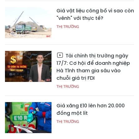
Giá vật liệu công bố vì sao còn
"vênh" với thực tế?
THỊ TRƯỜNG
Tài chính thị trường ngày
17/7: Cơ hội để doanh nghiệp
Hà Tĩnh tham gia sâu vào
chuỗi giá trị FDI
THỊ TRƯỜNG
Giá xăng E10 lên hơn 20.000
đồng một lít
THỊ TRƯỜNG