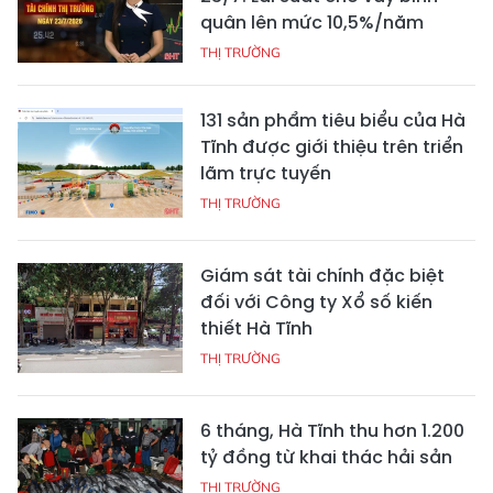
quân lên mức 10,5%/năm
THỊ TRƯỜNG
131 sản phẩm tiêu biểu của Hà
Tĩnh được giới thiệu trên triển
lãm trực tuyến
THỊ TRƯỜNG
Giám sát tài chính đặc biệt
đối với Công ty Xổ số kiến
thiết Hà Tĩnh
THỊ TRƯỜNG
6 tháng, Hà Tĩnh thu hơn 1.200
tỷ đồng từ khai thác hải sản
THỊ TRƯỜNG