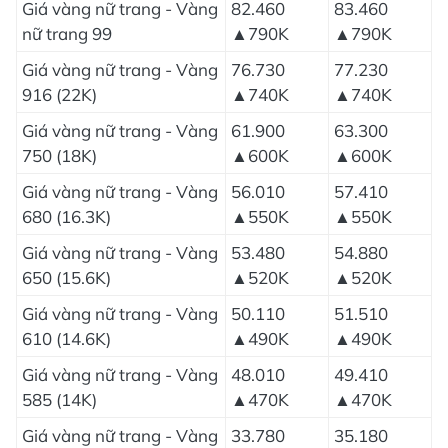
Giá vàng nữ trang - Vàng
82.460
83.460
nữ trang 99
▲790K
▲790K
Giá vàng nữ trang - Vàng
76.730
77.230
916 (22K)
▲740K
▲740K
Giá vàng nữ trang - Vàng
61.900
63.300
750 (18K)
▲600K
▲600K
Giá vàng nữ trang - Vàng
56.010
57.410
680 (16.3K)
▲550K
▲550K
Giá vàng nữ trang - Vàng
53.480
54.880
650 (15.6K)
▲520K
▲520K
Giá vàng nữ trang - Vàng
50.110
51.510
610 (14.6K)
▲490K
▲490K
Giá vàng nữ trang - Vàng
48.010
49.410
585 (14K)
▲470K
▲470K
Giá vàng nữ trang - Vàng
33.780
35.180