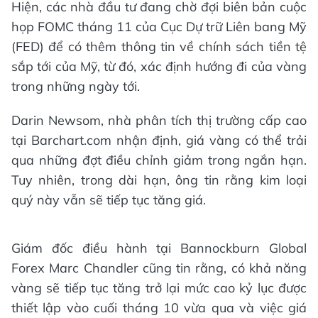
Hiện, các nhà đầu tư đang chờ đợi biên bản cuộc
họp FOMC tháng 11 của Cục Dự trữ Liên bang Mỹ
(FED) để có thêm thông tin về chính sách tiền tệ
sắp tới của Mỹ, từ đó, xác định hướng đi của vàng
trong những ngày tới.
Darin Newsom, nhà phân tích thị trường cấp cao
tại Barchart.com nhận định, giá vàng có thể trải
qua những đợt điều chỉnh giảm trong ngắn hạn.
Tuy nhiên, trong dài hạn, ông tin rằng kim loại
quý này vẫn sẽ tiếp tục tăng giá.
Giám đốc điều hành tại Bannockburn Global
Forex Marc Chandler cũng tin rằng, có khả năng
vàng sẽ tiếp tục tăng trở lại mức cao kỷ lục được
thiết lập vào cuối tháng 10 vừa qua và việc giá