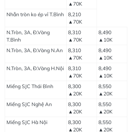
▲70K
Nhẫn tròn ko ép vỉ T.Bình
8,210
▲70K
N.Tròn, 3A, Đ.Vàng
8,310
8,490
T.Bình
▲70K
▲10K
N.Tròn, 3A, Đ.Vàng N.An
8,310
8,490
▲70K
▲10K
N.Tròn, 3A, Đ.Vàng H.Nội
8,310
8,490
▲70K
▲10K
Miếng SJC Thái Bình
8,300
8,550
▲20K
▲20K
Miếng SJC Nghệ An
8,300
8,550
▲20K
▲20K
Miếng SJC Hà Nội
8,300
8,550
▲20K
▲20K