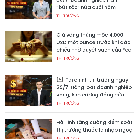
“bứt tốc” nửa cuối năm
THỊ TRƯỜNG
Giá vàng thủng mốc 4.000
USD một ounce trước khi đảo
chiều nhờ quyết sách của Fed
THỊ TRƯỜNG
Tài chính thị trường ngày
29/7: Hàng loạt doanh nghiệp
vàng, kim cương đóng cửa
THỊ TRƯỜNG
Hà Tĩnh tăng cường kiểm soát
thị trường thuốc lá nhập ngoại
THỊ TRƯỜNG