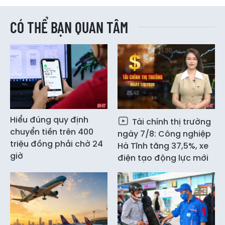
CÓ THỂ BẠN QUAN TÂM
Hiểu đúng quy định
Tài chính thị trường
chuyển tiền trên 400
ngày 7/8: Công nghiệp
triệu đồng phải chờ 24
Hà Tĩnh tăng 37,5%, xe
giờ
điện tạo động lực mới