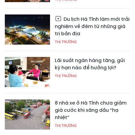
Du lịch Hà Tĩnh làm mới trải
nghiệm về đêm từ những giá
trị bản địa
THỊ TRƯỜNG
Lãi suất ngân hàng tăng, gửi
kỳ hạn nào để hưởng lợi?
THỊ TRƯỜNG
8 nhà xe ở Hà Tĩnh chưa giảm
giá cước khi xăng dầu “hạ
nhiệt”
THỊ TRƯỜNG