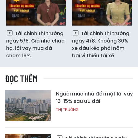
Tài chính thị trường
Tài chính thị trường
ngày 5/8: Giá nhà chưa
ngày 4/8: Khoảng 30%
hạ, lãi vay mua đã
xe đầu kéo phải nằm
chạm 16%
bãi vì thiếu tài xế
ĐỌC THÊM
Người mua nhà đối mặt lãi vay
13-15% sau ưu đãi
THỊ TRƯỜNG