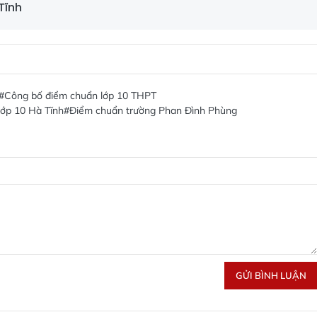
Tĩnh
#Công bố điểm chuẩn lớp 10 THPT
ớp 10 Hà Tĩnh
#Điểm chuẩn trường Phan Đình Phùng
GỬI BÌNH LUẬN