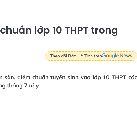
chuẩn lớp 10 THPT trong
Theo dõi Báo Hà Tĩnh trên
ểm sàn, điểm chuẩn tuyển sinh vào lớp 10 THPT cá
ng tháng 7 này.