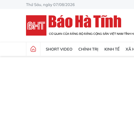
Thứ Sáu, ngày 07/08/2026
SHORT VIDEO
CHÍNH TRỊ
KINH TẾ
XÃ 