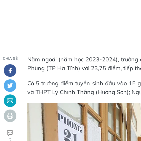
Năm ngoái (năm học 2023-2024), trường 
CHIA SẺ
Phùng (TP Hà Tĩnh) với 23,75 điểm, tiếp t
Có 5 trường điểm tuyển sinh đầu vào 15
và THPT Lý Chính Thắng (Hương Sơn); Ngu
2