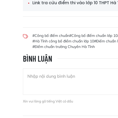
Link tra cứu điểm thi vào lớp 10 THPT Hà 
#Công bố điểm chuẩn
#Công bố điểm chuẩn lớp 10
#Hà Tĩnh công bố điểm chuẩn lớp 10
#Điểm chuẩn l
#Điểm chuẩn trường Chuyên Hà Tĩnh
BÌNH LUẬN
Xin vui lòng gõ tiếng Việt có dấu