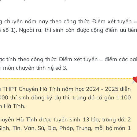
g chuyên năm nay theo công thức: Điểm xét tuyển 
ố 1). Ngoài ra, thí sinh còn được cộng điểm ưu tiê
 tính theo công thức: Điểm xét tuyển = điểm các bà
hi môn chuyên tính hệ số 3.
và THPT Chuyên Hà Tĩnh năm học 2024 - 2025 diễn
00 thí sinh đăng ký dự thi, trong đó có gần 1.100
n Hà Tĩnh.
yên Hà Tĩnh được tuyển sinh 13 lớp, trong đó: 2
Sinh, Tin, Văn, Sử, Địa, Pháp, Trung, mỗi bộ môn 1