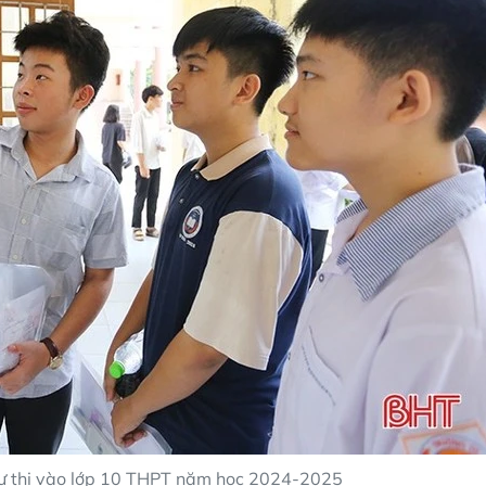
dự thi vào lớp 10 THPT năm học 2024-2025