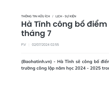
THÔNG TIN HỮU ÍCH
LỊCH - SỰ KIỆN
Hà Tĩnh công bố điểm 
tháng 7
P.V
02/07/2024 02:55
(Baohatinh.vn) - Hà Tĩnh sẽ công bố đi
trường công lập năm học 2024 - 2025 tro