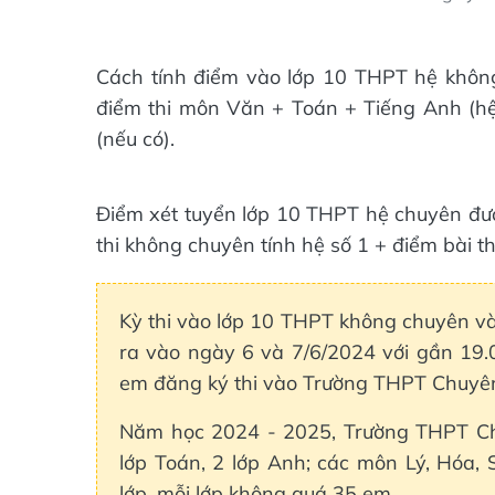
Cách tính điểm vào lớp 10 THPT hệ khôn
điểm thi môn Văn + Toán + Tiếng Anh (hệ s
(nếu có).
Điểm xét tuyển lớp 10 THPT hệ chuyên được
thi không chuyên tính hệ số 1 + điểm bài t
Kỳ thi vào lớp 10 THPT không chuyên 
ra vào ngày 6 và 7/6/2024 với gần 19.0
em đăng ký thi vào Trường THPT Chuyê
Năm học 2024 - 2025, Trường THPT Chu
lớp Toán, 2 lớp Anh; các môn Lý, Hóa, 
lớp, mỗi lớp không quá 35 em.