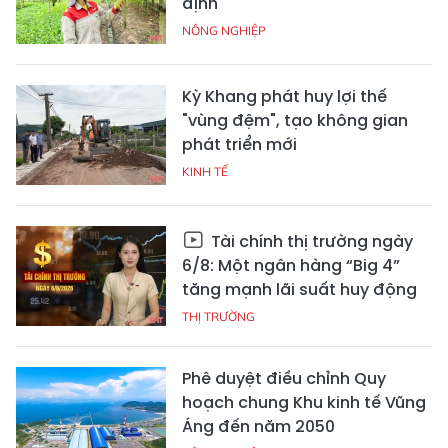
định
NÔNG NGHIỆP
Kỳ Khang phát huy lợi thế
"vùng đệm", tạo không gian
phát triển mới
KINH TẾ
Tài chính thị trường ngày
6/8: Một ngân hàng “Big 4”
tăng mạnh lãi suất huy động
THỊ TRƯỜNG
Phê duyệt điều chỉnh Quy
hoạch chung Khu kinh tế Vũng
Áng đến năm 2050