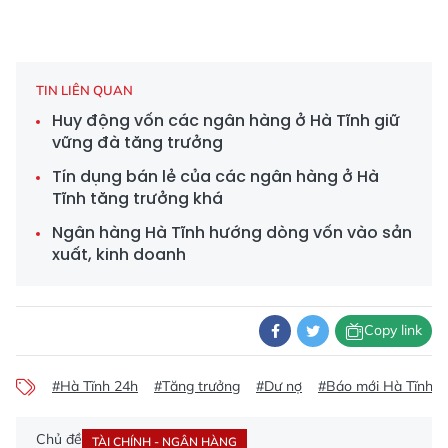
TIN LIÊN QUAN
Huy động vốn các ngân hàng ở Hà Tĩnh giữ
vững đà tăng trưởng
Tín dụng bán lẻ của các ngân hàng ở Hà
Tĩnh tăng trưởng khá
Ngân hàng Hà Tĩnh hướng dòng vốn vào sản
xuất, kinh doanh
Copy link
#Hà Tĩnh 24h
#Tăng trưởng
#Dư nợ
#Báo mới Hà Tĩnh
Chủ đề
TÀI CHÍNH - NGÂN HÀNG