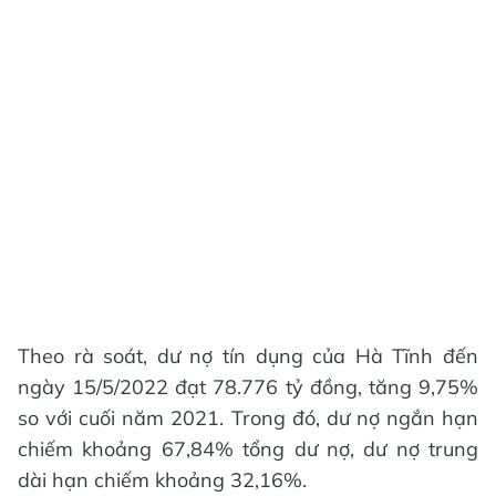
Theo rà soát, dư nợ tín dụng của Hà Tĩnh đến
ngày 15/5/2022 đạt 78.776 tỷ đồng, tăng 9,75%
so với cuối năm 2021. Trong đó, dư nợ ngắn hạn
chiếm khoảng 67,84% tổng dư nợ, dư nợ trung
dài hạn chiếm khoảng 32,16%.