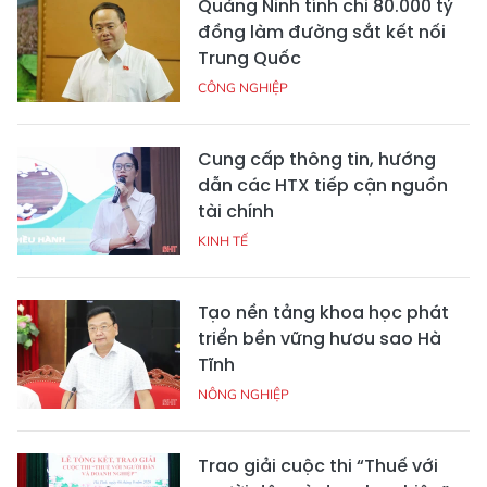
Quảng Ninh tính chi 80.000 tỷ
đồng làm đường sắt kết nối
Trung Quốc
CÔNG NGHIỆP
Cung cấp thông tin, hướng
dẫn các HTX tiếp cận nguồn
tài chính
KINH TẾ
Tạo nền tảng khoa học phát
triển bền vững hươu sao Hà
Tĩnh
NÔNG NGHIỆP
Trao giải cuộc thi “Thuế với