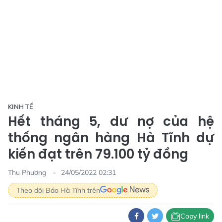
KINH TẾ
Hết tháng 5, dư nợ của hệ
thống ngân hàng Hà Tĩnh dự
kiến đạt trên 79.100 tỷ đồng
Thu Phương
24/05/2022 02:31
Theo dõi Báo Hà Tĩnh trên
Copy link