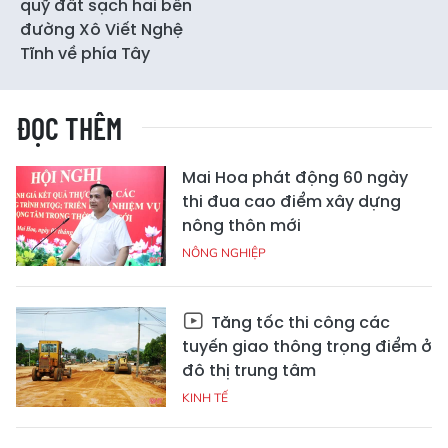
quỹ đất sạch hai bên
đường Xô Viết Nghệ
Tĩnh về phía Tây
ĐỌC THÊM
Mai Hoa phát động 60 ngày
thi đua cao điểm xây dựng
nông thôn mới
NÔNG NGHIỆP
Tăng tốc thi công các
tuyến giao thông trọng điểm ở
đô thị trung tâm
KINH TẾ