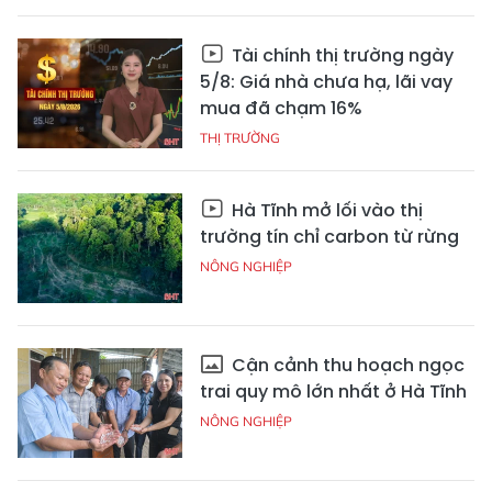
Tài chính thị trường ngày
5/8: Giá nhà chưa hạ, lãi vay
mua đã chạm 16%
THỊ TRƯỜNG
Hà Tĩnh mở lối vào thị
trường tín chỉ carbon từ rừng
NÔNG NGHIỆP
Cận cảnh thu hoạch ngọc
trai quy mô lớn nhất ở Hà Tĩnh
NÔNG NGHIỆP