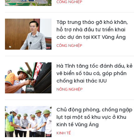
CÔNG NGHIỆP
Tập trung tháo gỡ khó khăn,
hỗ trợ nhà đầu tư triển khai
các dự án tại KKT Vũng Áng
CÔNG NGHIỆP
Hà Tĩnh tăng tốc đánh dấu, kẻ
vẽ biển số tàu cá, góp phần
chống khai thác IUU
NÔNG NGHIỆP
Chủ động phòng, chống ngập
lụt tại một số khu vực ở Khu
Kinh tế Vũng Áng
KINH TẾ