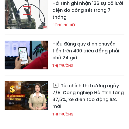
Hà Tĩnh ghi nhận 136 sự cố lưới
điện do dông sét trong 7
tháng
CÔNG NGHIỆP
Hiểu đúng quy định chuyển
tiền trên 400 triệu đồng phải
chờ 24 giờ
THỊ TRƯỜNG
Tài chính thị trường ngày
7/8: Công nghiệp Hà Tĩnh tăng
37,5%, xe điện tạo động lực
mới
THỊ TRƯỜNG