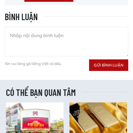
BÌNH LUẬN
Xin vui lòng gõ tiếng Việt có dấu
GỬI BÌNH LUẬN
CÓ THỂ BẠN QUAN TÂM