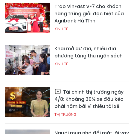
Trao VinFast VF7 cho khách
hàng trúng giải đặc biệt của
Agribank Hà Tĩnh
KINH TẾ
Khai mở dư địa, nhiều địa
phương tăng thu ngân sách
KINH TẾ
Tài chính thị trường ngày
4/8: Khoảng 30% xe đầu kéo
phải nằm bãi vì thiếu tài xế
THỊ TRƯỜNG
Người mua nhà đối mặt lãi vay