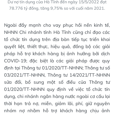
Dư nợ tín dụng của Hà Tĩnh đến ngày 15/5/2022 đạt
78.776 tỷ đồng, tăng 9,75% so với cuối năm 2021.
Ngoài đẩy mạnh cho vay phục hồi nền kinh tế,
NHNN Chi nhánh tỉnh Hà Tĩnh cũng chỉ đạo các
tổ chức tín dụng trên địa bàn tiếp tục triển khai
quyết liệt, thiết thực, hiệu quả, đồng bộ các giải
pháp hỗ trợ khách hàng bị ảnh hưởng bởi dịch
COVID-19; đặc biệt là các giải pháp được quy
định tại Thông tư 01/2020/TT-NHNN; Thông tư số
03/2021/TT-NHNN, Thông tư 14/2021/TT-NHNN
sửa đổi, bổ sung một số điều của Thông tư
01/2020/TT-NHNN quy định về việc tổ chức tín
dụng, chi nhánh ngân hàng nước ngoài cơ cấu lại
thời hạn trả nợ, miễn, giảm lãi, phí, giữ nguyên
nhóm nợ nhằm hỗ trợ khách hàng chịu ảnh