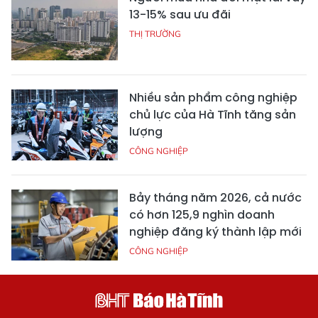
13-15% sau ưu đãi
THỊ TRƯỜNG
Nhiều sản phẩm công nghiệp
chủ lực của Hà Tĩnh tăng sản
lượng
CÔNG NGHIỆP
Bảy tháng năm 2026, cả nước
có hơn 125,9 nghìn doanh
nghiệp đăng ký thành lập mới
CÔNG NGHIỆP