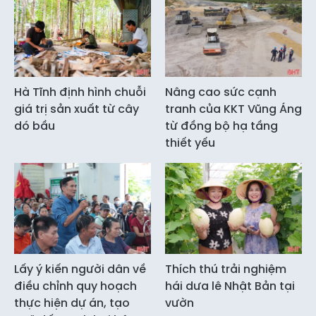
Hà Tĩnh định hình chuỗi
Nâng cao sức cạnh
giá trị sản xuất từ cây
tranh của KKT Vũng Áng
dó bầu
từ đồng bộ hạ tầng
thiết yếu
Lấy ý kiến người dân về
Thích thú trải nghiệm
điều chỉnh quy hoạch
hái dưa lê Nhật Bản tại
thực hiện dự án, tạo
vườn