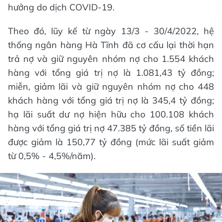
hưởng do dịch COVID-19.
Theo đó, lũy kế từ ngày 13/3 - 30/4/2022, hệ
thống ngân hàng Hà Tĩnh đã cơ cấu lại thời hạn
trả nợ và giữ nguyên nhóm nợ cho 1.554 khách
hàng với tổng giá trị nợ là 1.081,43 tỷ đồng;
miễn, giảm lãi và giữ nguyên nhóm nợ cho 448
khách hàng với tổng giá trị nợ là 345,4 tỷ đồng;
hạ lãi suất dư nợ hiện hữu cho 100.108 khách
hàng với tổng giá trị nợ 47.385 tỷ đồng, số tiền lãi
được giảm là 150,77 tỷ đồng (mức lãi suất giảm
từ 0,5% - 4,5%/năm).