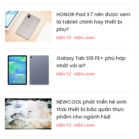
HONOR Pad X7 nên được xem
là tablet chính hay thiết bị
phụ?
ĐIỆN TỬ - ĐIỆN LẠNH
Galaxy Tab S10 FE+ phù hợp
nhất với ai?
ĐIỆN TỬ - ĐIỆN LẠNH
NEWCOOL phát triển hệ sinh
thái thiết bị bảo quản thực
phẩm cho ngành F&B
ĐIỆN TỬ - ĐIỆN LẠNH