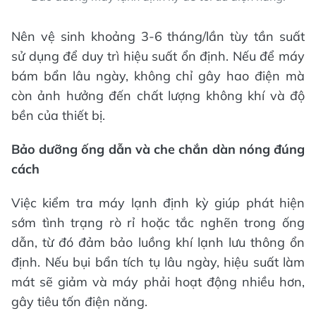
Nên vệ sinh khoảng 3-6 tháng/lần tùy tần suất
sử dụng để duy trì hiệu suất ổn định. Nếu để máy
bám bẩn lâu ngày, không chỉ gây hao điện mà
còn ảnh hưởng đến chất lượng không khí và độ
bền của thiết bị.
Bảo dưỡng ống dẫn và che chắn dàn nóng đúng
cách
Việc kiểm tra máy lạnh định kỳ giúp phát hiện
sớm tình trạng rò rỉ hoặc tắc nghẽn trong ống
dẫn, từ đó đảm bảo luồng khí lạnh lưu thông ổn
định. Nếu bụi bẩn tích tụ lâu ngày, hiệu suất làm
mát sẽ giảm và máy phải hoạt động nhiều hơn,
gây tiêu tốn điện năng.