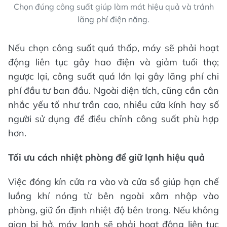
Chọn đúng công suất giúp làm mát hiệu quả và tránh
lãng phí điện năng.
Nếu chọn công suất quá thấp, máy sẽ phải hoạt
động liên tục gây hao điện và giảm tuổi thọ;
ngược lại, công suất quá lớn lại gây lãng phí chi
phí đầu tư ban đầu. Ngoài diện tích, cũng cần cân
nhắc yếu tố như trần cao, nhiều cửa kính hay số
người sử dụng để điều chỉnh công suất phù hợp
hơn.
Tối ưu cách nhiệt phòng để giữ lạnh hiệu quả
Việc đóng kín cửa ra vào và cửa sổ giúp hạn chế
luồng khí nóng từ bên ngoài xâm nhập vào
phòng, giữ ổn định nhiệt độ bên trong. Nếu không
gian bị hở, máy lạnh sẽ phải hoạt động liên tục