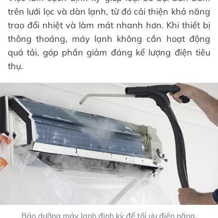
trên lưới lọc và dàn lạnh, từ đó cải thiện khả năng
trao đổi nhiệt và làm mát nhanh hơn. Khi thiết bị
thông thoáng, máy lạnh không cần hoạt động
quá tải, góp phần giảm đáng kể lượng điện tiêu
thụ.
Bảo dưỡng máy lạnh định kỳ để tối ưu điện năng.