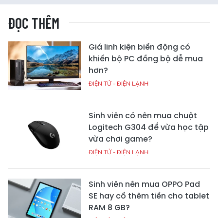
ĐỌC THÊM
Giá linh kiện biến động có
khiến bộ PC đồng bộ dễ mua
hơn?
ĐIỆN TỬ - ĐIỆN LẠNH
Sinh viên có nên mua chuột
Logitech G304 để vừa học tập
vừa chơi game?
ĐIỆN TỬ - ĐIỆN LẠNH
Sinh viên nên mua OPPO Pad
SE hay cố thêm tiền cho tablet
RAM 8 GB?