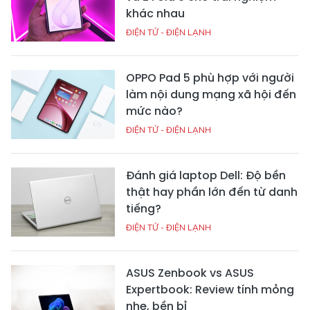
khác nhau
ĐIỆN TỬ - ĐIỆN LẠNH
OPPO Pad 5 phù hợp với người
làm nội dung mạng xã hội đến
mức nào?
ĐIỆN TỬ - ĐIỆN LẠNH
Đánh giá laptop Dell: Độ bền
thật hay phần lớn đến từ danh
tiếng?
ĐIỆN TỬ - ĐIỆN LẠNH
ASUS Zenbook vs ASUS
Expertbook: Review tính mỏng
nhẹ, bền bỉ