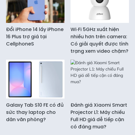
Đổi iPhone 14 lấy iPhone
Wi‑Fi 5GHz xuất hiện
16 Plus trợ giá tại
nhiều hơn trên camera:
CellphoneS
Có giải quyết được tình
trạng xem video chậm?
Galaxy Tab S10 FE có đủ
Đánh giá Xiaomi Smart
sức thay laptop cho
Projector L1: Máy chiếu
dân văn phòng?
Full HD giá dễ tiếp cận
có đáng mua?