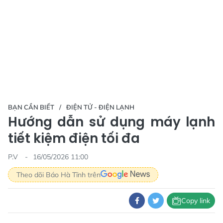
BẠN CẦN BIẾT
ĐIỆN TỬ - ĐIỆN LẠNH
Hướng dẫn sử dụng máy lạnh
tiết kiệm điện tối đa
P.V
16/05/2026 11:00
Theo dõi Báo Hà Tĩnh trên
Copy link