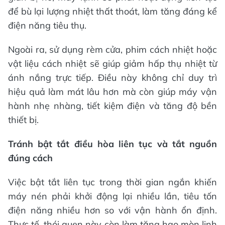
để bù lại lượng nhiệt thất thoát, làm tăng đáng kể
điện năng tiêu thụ.
Ngoài ra, sử dụng rèm cửa, phim cách nhiệt hoặc
vật liệu cách nhiệt sẽ giúp giảm hấp thụ nhiệt từ
ánh nắng trực tiếp. Điều này không chỉ duy trì
hiệu quả làm mát lâu hơn mà còn giúp máy vận
hành nhẹ nhàng, tiết kiệm điện và tăng độ bền
thiết bị.
Tránh bật tắt điều hòa liên tục và tắt nguồn
đúng cách
Việc bật tắt liên tục trong thời gian ngắn khiến
máy nén phải khởi động lại nhiều lần, tiêu tốn
điện năng nhiều hơn so với vận hành ổn định.
Thực tế, thói quen này còn làm tăng hao mòn linh