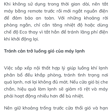
Khi không sử dụng trong thời gian dài, nên tắt
máy bằng remote trước rồi mới ngắt nguồn điện
để đảm bảo an toàn. Với những khoảng rời
phòng ngắn, chỉ cần tăng nhiệt độ hoặc dùng
chế độ Eco thay vì tắt hẳn để tránh lãng phí điện
khi khởi động lại.
Tránh cản trở luồng gió của máy lạnh
Việc sắp xếp nội thất hợp lý giúp luồng khí lạnh
phân bổ đều khắp phòng, tránh tình trạng nơi
quá lạnh, nơi lại không đủ mát. Nếu cửa gió bị che
chắn, hiệu quả làm lạnh sẽ giảm rõ rệt và máy
phải hoạt động nhiều hơn để bù nhiệt.
Nên giữ khoảng trống trước cửa thổi gió và hạn