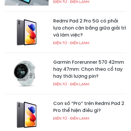
ĐIỆN TỬ - ĐIỆN LẠNH
Redmi Pad 2 Pro 5G có phải
lựa chọn cân bằng giữa giải trí
và làm việc?
ĐIỆN TỬ - ĐIỆN LẠNH
Garmin Forerunner 570 42mm
hay 47mm: Chọn theo cổ tay
hay thời lượng pin?
ĐIỆN TỬ - ĐIỆN LẠNH
Con số “Pro” trên Redmi Pad 2
Pro thể hiện điều gì?
ĐIỆN TỬ - ĐIỆN LẠNH