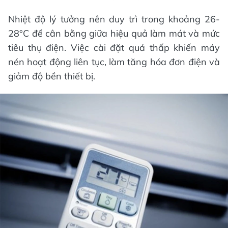
Nhiệt độ lý tưởng nên duy trì trong khoảng 26-
28°C để cân bằng giữa hiệu quả làm mát và mức
tiêu thụ điện. Việc cài đặt quá thấp khiến máy
nén hoạt động liên tục, làm tăng hóa đơn điện và
giảm độ bền thiết bị.