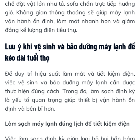
chế đặt vật lớn như tủ, sofa chắn trực tiếp hướng
gió. Không gian thông thoáng sẽ giúp máy lạnh
vận hành ổn định, làm mát nhanh hơn và giảm
đáng kể lượng điện tiêu thụ.
Lưu ý khi vệ sinh và bảo dưỡng máy lạnh để
kéo dài tuổi thọ
Để duy trì hiệu suất làm mát và tiết kiệm điện,
việc vệ sinh và bảo dưỡng máy lạnh cần được
thực hiện đúng cách. Trong đó, làm sạch định kỳ
là yếu tố quan trọng giúp thiết bị vận hành ổn
định và bền bỉ hơn.
Làm sạch máy lạnh đúng lịch để tiết kiệm điện
Việc làm sạch định kỳ giúp loại bỏ bụi bẩn bám