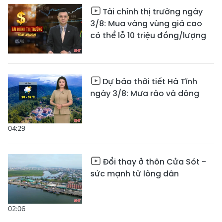
Tài chính thị trường ngày
3/8: Mua vàng vùng giá cao
có thể lỗ 10 triệu đồng/lượng
Dự báo thời tiết Hà Tĩnh
ngày 3/8: Mưa rào và dông
04:29
Đổi thay ở thôn Cửa Sót -
sức mạnh từ lòng dân
02:06