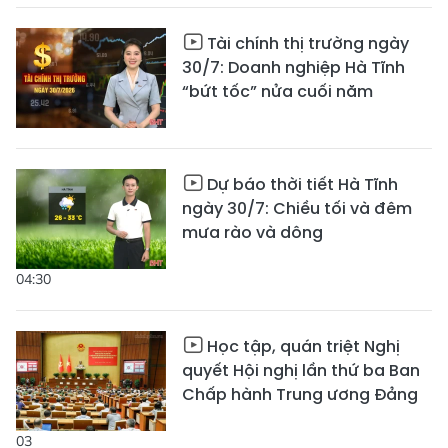
Tài chính thị trường ngày
30/7: Doanh nghiệp Hà Tĩnh
“bứt tốc” nửa cuối năm
Dự báo thời tiết Hà Tĩnh
ngày 30/7: Chiều tối và đêm
mưa rào và dông
04:30
Học tập, quán triệt Nghị
quyết Hội nghị lần thứ ba Ban
Chấp hành Trung ương Đảng
03