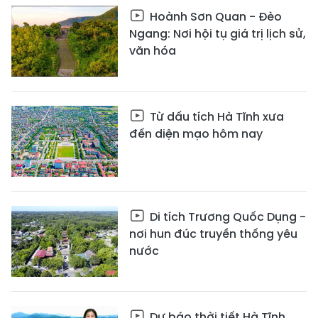
Hoành Sơn Quan - Đèo
Ngang: Nơi hội tụ giá trị lịch sử,
văn hóa
Từ dấu tích Hà Tĩnh xưa
đến diện mạo hôm nay
Di tích Trương Quốc Dụng -
nơi hun đúc truyền thống yêu
nước
Dự báo thời tiết Hà Tĩnh