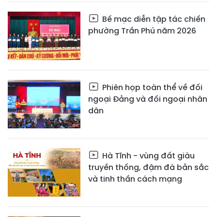
Bế mạc diễn tập tác chiến
phường Trần Phú năm 2026
Phiên họp toàn thể về đối
ngoại Đảng và đối ngoại nhân
dân
Hà Tĩnh - vùng đất giàu
truyền thống, đậm đà bản sắc
và tinh thần cách mạng