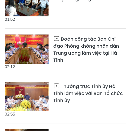
01:52
Đoàn công tác Ban Chỉ
đạo Phòng không nhân dân
Trung ương làm việc tại Hà
Tĩnh
02:12
Thường trực Tỉnh ủy Hà
Tĩnh làm việc với Ban Tổ chức
Tỉnh ủy
02:55