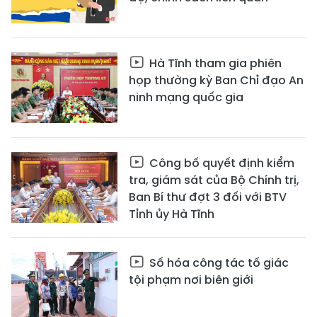
Hà Tĩnh tham gia phiên
họp thường kỳ Ban Chỉ đạo An
ninh mạng quốc gia
Công bố quyết định kiểm
tra, giám sát của Bộ Chính trị,
Ban Bí thư đợt 3 đối với BTV
Tỉnh ủy Hà Tĩnh
Số hóa công tác tố giác
tội phạm nơi biên giới