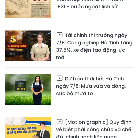
1831 - bước ngoặt lịch sử
Tài chính thị trường ngày
7/8: Công nghiệp Hà Tĩnh tăng
37,5%, xe điện tạo động lực
mới
Dự báo thời tiết Hà Tĩnh
ngày 7/8: Mưa vừa và dông,
cục bộ mưa to
[Motion graphic] Quy định
về biệt phái công chức và chế
độ, chính sách liên quan