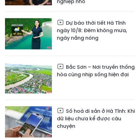
nghiệp nhỏ
Dự báo thời tiết Hà Tĩnh
ngày 10/8: Đêm không mưa,
ngày nắng nóng
Bắc Sơn – Nơi truyền thống
hòa cùng nhịp sống hiện đại
Số hoá di sản ở Hà Tĩnh: Khi
dữ liệu chưa kể được câu
chuyện