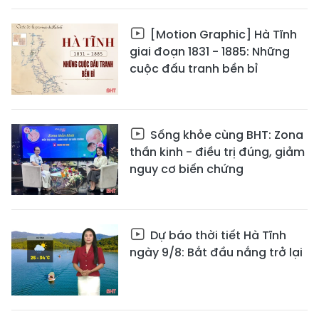
[Motion Graphic] Hà Tĩnh
giai đoạn 1831 - 1885: Những
cuộc đấu tranh bền bỉ
Sống khỏe cùng BHT: Zona
thần kinh - điều trị đúng, giảm
nguy cơ biến chứng
Dự báo thời tiết Hà Tĩnh
ngày 9/8: Bắt đầu nắng trở lại