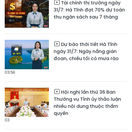
Tài chính thị trường ngày
31/7: Hà Tĩnh đạt 70% dự toán
thu ngân sách sau 7 tháng
Dự báo thời tiết Hà Tĩnh
ngày 31/7: Ngày nắng gián
đoạn, chiều tối có mưa rào
03:56
Hội nghị lần thứ 36 Ban
Thường vụ Tỉnh ủy thảo luận
nhiều nội dung thuộc thẩm
quyền
03