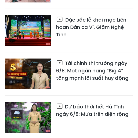
Đặc sắc lễ khai mạc Liên
hoan Dân ca Ví, Giặm Nghệ
Tĩnh
Tài chính thị trường ngày
6/8: Một ngân hàng “Big 4”
tăng mạnh lãi suất huy động
Dự báo thời tiết Hà Tĩnh
ngày 6/8: Mưa trên diện rộng