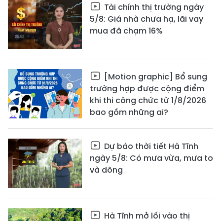
Tài chính thị trường ngày
5/8: Giá nhà chưa hạ, lãi vay
mua đã chạm 16%
[Motion graphic] Bổ sung
trường hợp được cộng điểm
khi thi công chức từ 1/8/2026
bao gồm những ai?
Dự báo thời tiết Hà Tĩnh
ngày 5/8: Có mưa vừa, mưa to
và dông
Hà Tĩnh mở lối vào thị