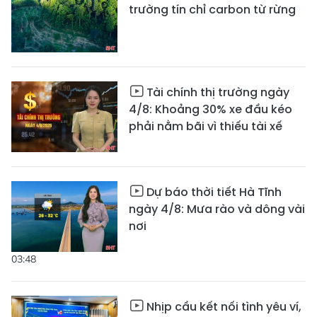
trường tín chỉ carbon từ rừng
Tài chính thị trường ngày
4/8: Khoảng 30% xe đầu kéo
phải nằm bãi vì thiếu tài xế
Dự báo thời tiết Hà Tĩnh
ngày 4/8: Mưa rào và dông vài
nơi
03:48
Nhịp cầu kết nối tình yêu ví,