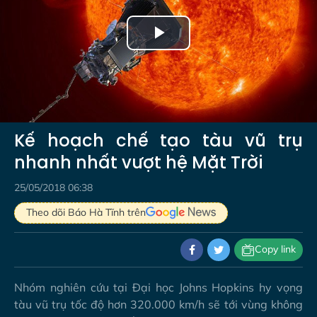
Play
Video
Kế hoạch chế tạo tàu vũ trụ
nhanh nhất vượt hệ Mặt Trời
25/05/2018 06:38
Theo dõi Báo Hà Tĩnh trên
Copy link
Nhóm nghiên cứu tại Đại học Johns Hopkins hy vọng
tàu vũ trụ tốc độ hơn 320.000 km/h sẽ tới vùng không