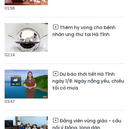
01:58
Thêm hy vọng cho bệnh
nhân ung thư tại Hà Tĩnh
02:14
Dự báo thời tiết Hà Tĩnh
ngày 1/8: Ngày nắng yếu, chiều
tối có mưa
03:47
Đảng viên vùng giáo - cầu
nối ý Đảng, lòng dân