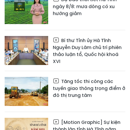
ngày 8/8: mưa dông có xu
hướng giảm
Bí thư Tỉnh ủy Hà Tĩnh
Nguyễn Duy Lâm chủ trì phiên
thảo luận tổ, Quốc hội khoá
XVI
Tăng tốc thi công các
tuyến giao thông trọng điểm ở
đô thị trung tâm
[Motion Graphic] Sự kiện
thành lập tỉnh Hà Tĩnh năm