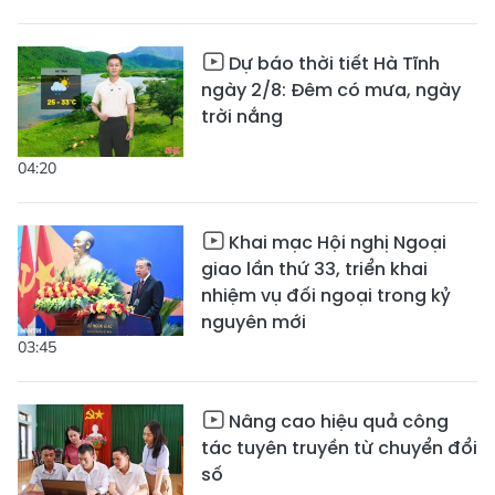
Dự báo thời tiết Hà Tĩnh
ngày 2/8: Đêm có mưa, ngày
trời nắng
04:20
Khai mạc Hội nghị Ngoại
giao lần thứ 33, triển khai
nhiệm vụ đối ngoại trong kỷ
nguyên mới
03:45
Nâng cao hiệu quả công
tác tuyên truyền từ chuyển đổi
số