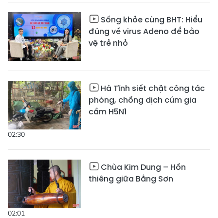
Sống khỏe cùng BHT: Hiểu
đúng về virus Adeno để bảo
vệ trẻ nhỏ
Hà Tĩnh siết chặt công tác
phòng, chống dịch cúm gia
cầm H5N1
02:30
Chùa Kim Dung – Hồn
thiêng giữa Bằng Sơn
02:01