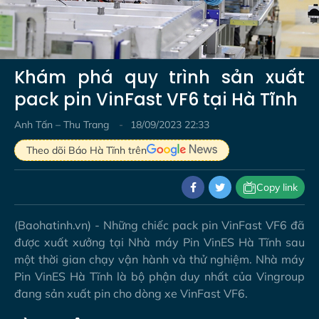
Video
Khám phá quy trình sản xuất
pack pin VinFast VF6 tại Hà Tĩnh
Anh Tấn – Thu Trang
18/09/2023 22:33
Theo dõi Báo Hà Tĩnh trên
Copy link
(Baohatinh.vn) - Những chiếc pack pin VinFast VF6 đã
được xuất xưởng tại Nhà máy Pin VinES Hà Tĩnh sau
một thời gian chạy vận hành và thử nghiệm. Nhà máy
Pin VinES Hà Tĩnh là bộ phận duy nhất của Vingroup
đang sản xuất pin cho dòng xe VinFast VF6.