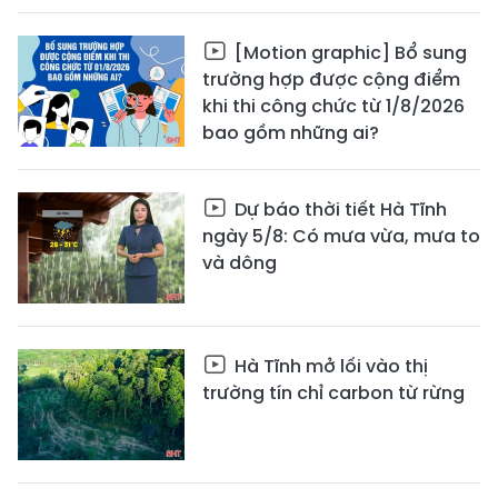
[Motion graphic] Bổ sung
trường hợp được cộng điểm
khi thi công chức từ 1/8/2026
bao gồm những ai?
Dự báo thời tiết Hà Tĩnh
ngày 5/8: Có mưa vừa, mưa to
và dông
Hà Tĩnh mở lối vào thị
trường tín chỉ carbon từ rừng