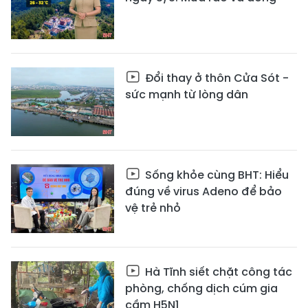
Đổi thay ở thôn Cửa Sót -
sức mạnh từ lòng dân
Sống khỏe cùng BHT: Hiểu
đúng về virus Adeno để bảo
vệ trẻ nhỏ
Hà Tĩnh siết chặt công tác
phòng, chống dịch cúm gia
cầm H5N1