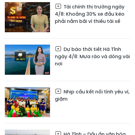
Tài chính thị trường ngày
4/8: Khoảng 30% xe đầu kéo
phải nằm bãi vì thiếu tài xế
Dự báo thời tiết Hà Tĩnh
ngày 4/8: Mưa rào và dông vài
nơi
Nhịp cầu kết nối tình yêu ví,
giặm
Hà Tĩnh – Dấu ấn văn hóa