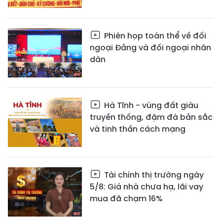
Phiên họp toàn thể về đối
ngoại Đảng và đối ngoại nhân
dân
Hà Tĩnh - vùng đất giàu
truyền thống, đậm đà bản sắc
và tinh thần cách mạng
Tài chính thị trường ngày
5/8: Giá nhà chưa hạ, lãi vay
mua đã chạm 16%