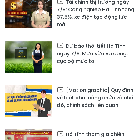
Tài chính thị trường ngày
7/8: Công nghiệp Hà Tĩnh tăng
37,5%, xe điện tạo động lực
mới
Dự báo thời tiết Hà Tĩnh
ngày 7/8: Mưa vừa và dông,
cục bộ mưa to
[Motion graphic] Quy định
về biệt phái công chức và chế
độ, chính sách liên quan
Hà Tĩnh tham gia phiên