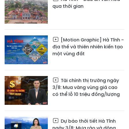
qua thời gian
[Motion Graphic] Hà Tĩnh -
địa thế và thiên nhiên kiến tạo
một vùng đất
Tài chính thị trường ngày
3/8: Mua vàng vùng giá cao
có thể lỗ 10 triệu đồng/lượng
Dự báo thời tiết Hà Tĩnh
ngày 3/8: Mưa rào và dông