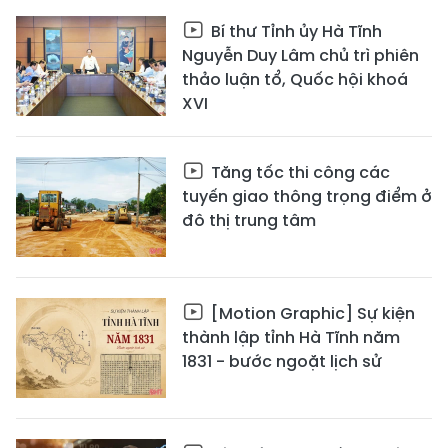
Bí thư Tỉnh ủy Hà Tĩnh
Nguyễn Duy Lâm chủ trì phiên
thảo luận tổ, Quốc hội khoá
XVI
Tăng tốc thi công các
tuyến giao thông trọng điểm ở
đô thị trung tâm
[Motion Graphic] Sự kiện
thành lập tỉnh Hà Tĩnh năm
1831 - bước ngoặt lịch sử