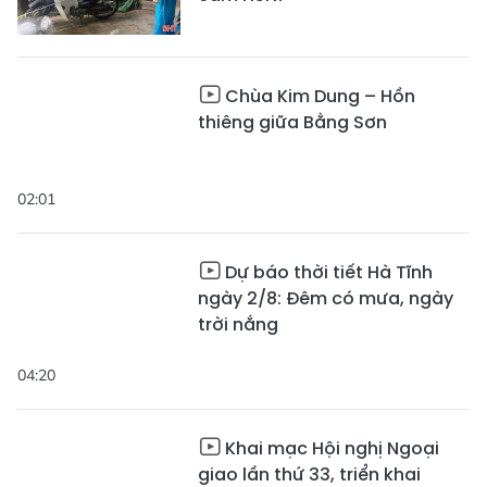
Chùa Kim Dung – Hồn
thiêng giữa Bằng Sơn
02:01
Dự báo thời tiết Hà Tĩnh
ngày 2/8: Đêm có mưa, ngày
trời nắng
04:20
Khai mạc Hội nghị Ngoại
giao lần thứ 33, triển khai