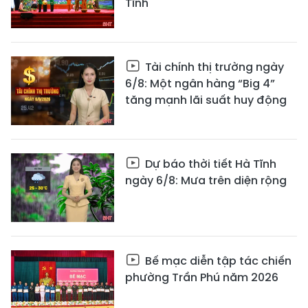
Tĩnh
Tài chính thị trường ngày
6/8: Một ngân hàng “Big 4”
tăng mạnh lãi suất huy động
Dự báo thời tiết Hà Tĩnh
ngày 6/8: Mưa trên diện rộng
Bế mạc diễn tập tác chiến
phường Trần Phú năm 2026