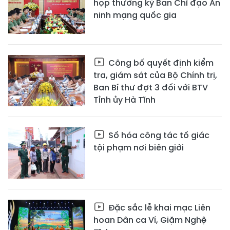
họp thường kỳ Ban Chỉ đạo An
ninh mạng quốc gia
Công bố quyết định kiểm
tra, giám sát của Bộ Chính trị,
Ban Bí thư đợt 3 đối với BTV
Tỉnh ủy Hà Tĩnh
Số hóa công tác tố giác
tội phạm nơi biên giới
Đặc sắc lễ khai mạc Liên
hoan Dân ca Ví, Giặm Nghệ