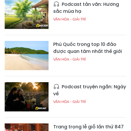
Podcast tản văn: Hương
sắc mùa hạ
VĂN HÓA - GIẢI TRÍ
Phú Quốc trong top 10 đảo
được quan tâm nhất thế giới
VĂN HÓA - GIẢI TRÍ
Podcast truyện ngắn: Ngày
về
VĂN HÓA - GIẢI TRÍ
Trang trọng lễ giỗ lần thứ 847