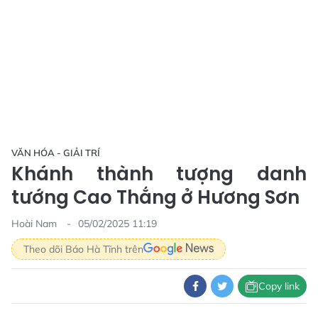
VĂN HÓA - GIẢI TRÍ
Khánh thành tượng danh
tướng Cao Thắng ở Hương Sơn
Hoài Nam
05/02/2025 11:19
Theo dõi Báo Hà Tĩnh trên
Copy link