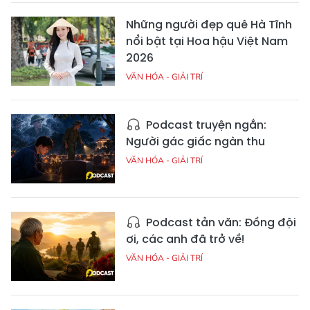
Những người đẹp quê Hà Tĩnh
nổi bật tại Hoa hậu Việt Nam
2026
VĂN HÓA - GIẢI TRÍ
Podcast truyện ngắn:
Người gác giấc ngàn thu
VĂN HÓA - GIẢI TRÍ
Podcast tản văn: Đồng đội
ơi, các anh đã trở về!
VĂN HÓA - GIẢI TRÍ