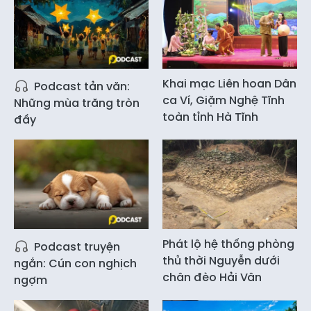
Khai mạc Liên hoan Dân
Podcast tản văn:
ca Ví, Giặm Nghệ Tĩnh
Những mùa trăng tròn
toàn tỉnh Hà Tĩnh
đầy
Phát lộ hệ thống phòng
Podcast truyện
thủ thời Nguyễn dưới
ngắn: Cún con nghịch
chân đèo Hải Vân
ngợm