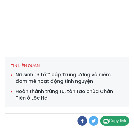
TIN LIÊN QUAN
Nữ sinh “3 tốt” cấp Trung ương và niềm
đam mê hoạt động tình nguyện
Hoàn thành trùng tu, tôn tạo chùa Chân
Tiên ở Lộc Hà
Copy link