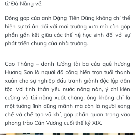
từ Đà Nẵng về.
Đóng góp của anh Đặng Tiến Dũng không chỉ thể
hiện sự tri ân đối với mái trường xưa mà còn góp
phần gắn kết giữa các thế hệ học sinh đối với sự
phát triển chung của nhà trường.
Cao Thắng – danh tướng tài ba của quê hương
Hương Sơn là người đã cống hiến trọn tuổi thanh
xuân cho sự nghiệp đấu tranh giành độc lập dân
tộc. Với tinh thần yêu nước nồng nàn, ý chí kiên
cường và tài năng xuất chúng, ông không chỉ là
một tướng lĩnh dũng mãnh mà còn là người sáng
chế và chế tạo vũ khí, góp phần quan trọng vào
phong trào Cần Vương cuối thế kỷ XIX.