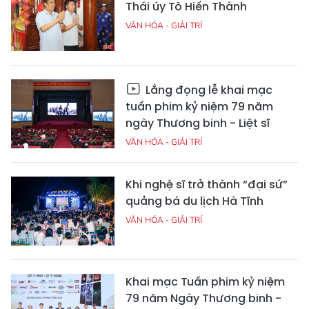
Thái úy Tô Hiến Thành
VĂN HÓA - GIẢI TRÍ
Lắng đọng lễ khai mạc
tuần phim kỷ niệm 79 năm
ngày Thương binh - Liệt sĩ
VĂN HÓA - GIẢI TRÍ
Khi nghệ sĩ trở thành “đại sứ”
quảng bá du lịch Hà Tĩnh
VĂN HÓA - GIẢI TRÍ
Khai mạc Tuần phim kỷ niệm
79 năm Ngày Thương binh -