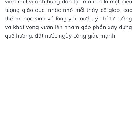
vinh một vị anh hùng dân tộc mà còn là một biểu
tượng giáo dục, nhắc nhở mỗi thầy cô giáo, các
thế hệ học sinh về lòng yêu nước, ý chí tự cường
và khát vọng vươn lên nhằm góp phần xây dựng
quê hương, đất nước ngày càng giàu mạnh.