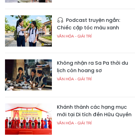
Podcast truyện ngắn:
Chiếc cặp tóc màu xanh
VĂN HÓA - GIẢI TRÍ
Không nhận ra Sa Pa thời du
lịch còn hoang sơ
VĂN HÓA - GIẢI TRÍ
Khánh thành các hạng mục
mới tại Di tích đền Hữu Quyền
VĂN HÓA - GIẢI TRÍ