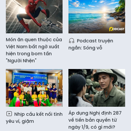
Món ăn quen thuộc của
Podcast truyện
Việt Nam bất ngờ xuất
ngắn: Sóng vỗ
hiện trong bom tấn
"Người Nhện"
Áp dụng Nghị định 287
Nhịp cầu kết nối tình
về tiền bản quyền từ
yêu ví, giặm
ngày 1/9, có gì mới?