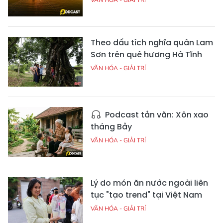
Theo dấu tích nghĩa quân Lam
Sơn trên quê hương Hà Tĩnh
VĂN HÓA - GIẢI TRÍ
Podcast tản văn: Xôn xao
tháng Bảy
VĂN HÓA - GIẢI TRÍ
Lý do món ăn nước ngoài liên
tục "tạo trend" tại Việt Nam
VĂN HÓA - GIẢI TRÍ