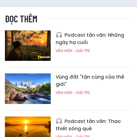
ĐỌC THÊM
Podcast tản văn: Những
ngày hạ cuối
VĂN HÓA - GIẢI TRÍ
Vùng đất "tận cùng của thế
giới"
VĂN HÓA - GIẢI TRÍ
Podcast tản văn: Thao
thiết sông quê
VĂN HÓA - GIẢI TRÍ