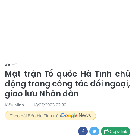
XÃ HỘI
Mặt trận Tổ quốc Hà Tĩnh chủ
động trong công tác đối ngoại,
giao lưu Nhân dân
Kiều Minh
18/07/2023 22:30
Theo dõi Báo Hà Tĩnh trên
Copy link