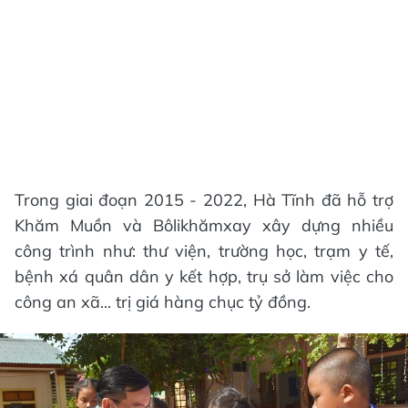
Trong giai đoạn 2015 - 2022, Hà Tĩnh đã hỗ trợ
Khăm Muồn và Bôlikhămxay xây dựng nhiều
công trình như: thư viện, trường học, trạm y tế,
bệnh xá quân dân y kết hợp, trụ sở làm việc cho
công an xã... trị giá hàng chục tỷ đồng.