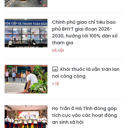
Chính phủ giao chỉ tiêu bao
phủ BHYT giai đoạn 2026-
2030, hướng tới 100% dân số
tham gia
XÃ HỘI
Khói thuốc lá vẫn tràn lan
nơi công cộng
Y TẾ
Họ Trần ở Hà Tĩnh đóng góp
tích cực vào các hoạt động
an sinh xã hội