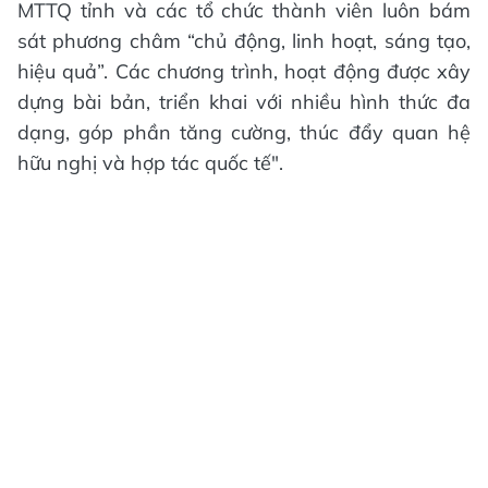
MTTQ tỉnh và các tổ chức thành viên luôn bám
sát phương châm “chủ động, linh hoạt, sáng tạo,
hiệu quả”. Các chương trình, hoạt động được xây
dựng bài bản, triển khai với nhiều hình thức đa
dạng, góp phần tăng cường, thúc đẩy quan hệ
hữu nghị và hợp tác quốc tế".