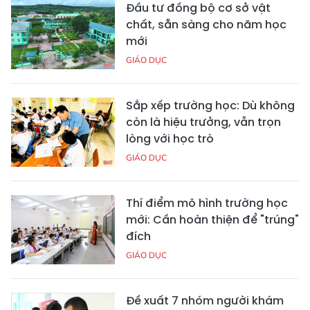
Đầu tư đồng bộ cơ sở vật
chất, sẵn sàng cho năm học
mới
GIÁO DỤC
Sắp xếp trường học: Dù không
còn là hiệu trưởng, vẫn trọn
lòng với học trò
GIÁO DỤC
Thí điểm mô hình trường học
mới: Cần hoàn thiện để "trúng"
đích
GIÁO DỤC
Đề xuất 7 nhóm người khám