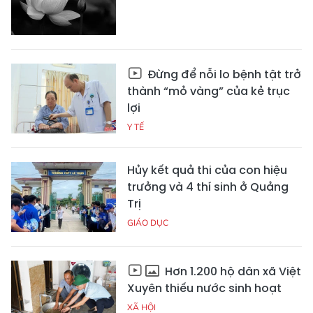
Đừng để nỗi lo bệnh tật trở
thành “mỏ vàng” của kẻ trục
lợi
Y TẾ
Hủy kết quả thi của con hiệu
trưởng và 4 thí sinh ở Quảng
Trị
GIÁO DỤC
Hơn 1.200 hộ dân xã Việt
Xuyên thiếu nước sinh hoạt
XÃ HỘI