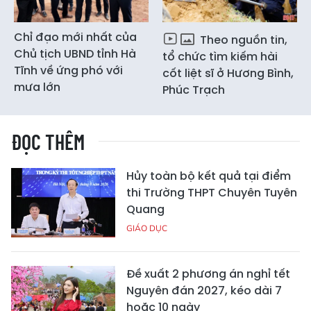
Chỉ đạo mới nhất của
Theo nguồn tin,
Chủ tịch UBND tỉnh Hà
tổ chức tìm kiếm hài
Tĩnh về ứng phó với
cốt liệt sĩ ở Hương Bình,
mưa lớn
Phúc Trạch
ĐỌC THÊM
Hủy toàn bộ kết quả tại điểm
thi Trường THPT Chuyên Tuyên
Quang
GIÁO DỤC
Đề xuất 2 phương án nghỉ tết
Nguyên đán 2027, kéo dài 7
hoặc 10 ngày