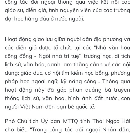
công tác đối ngoại thông qua việc kết nối các
giáo sư, diễn giả, tình nguyện viên của các trường
đại học hàng đầu ở nước ngoài.
Hoạt động giao lưu giữa người dân địa phương và
các diễn giả được tổ chức tại các “Nhà văn hóa
cộng đồng - Ngôi nhà trí tuệ”, trường học, di tích
lịch sử, văn hóa, danh lam thắng cảnh về các nội
dung: giáo dục, cơ hội tìm kiếm học bổng, phương
pháp học ngoại ngữ, kỹ năng sống... Thông qua
hoạt động này đã góp phần quảng bá truyền
thống lịch sử, văn hóa, hình ảnh đất nước, con
người Việt Nam đến bạn bè quốc tế.
Phó Chủ tịch Ủy ban MTTQ tỉnh Thái Ngọc Hải
cho biết: “Trong công tác đối ngoại Nhân dân,