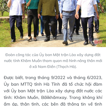
Đoàn công tác của Ủy ban Mặt trận Lào xây dựng đất
nước tỉnh Khăm Muồn tham quan mô hình nông thôn mới
ở xã Nam Điền (Thạch Hà).
Được biết, trong tháng 9/2022 và tháng 6/2023,
Ủy ban MTTQ tỉnh Hà Tĩnh đã tổ chức hội đàm
với Ủy ban Mặt trận Lào xây dựng đất nước các
tỉnh: Khăm Muồn, Bôlikhămxay. Trong không khí
ấm áp, thân tình, các bên đã thông tin về tình