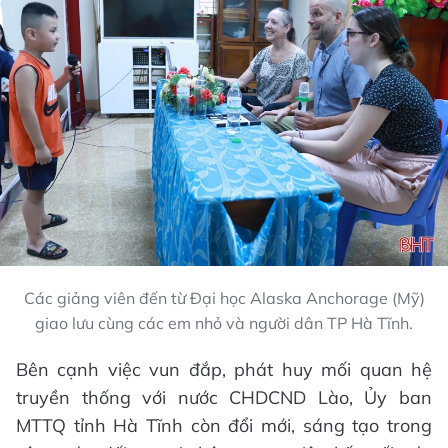
Các giảng viên đến từ Đại học Alaska Anchorage (Mỹ)
giao lưu cùng các em nhỏ và người dân TP Hà Tĩnh.
Bên cạnh việc vun đắp, phát huy mối quan hệ
truyền thống với nước CHDCND Lào, Ủy ban
MTTQ tỉnh Hà Tĩnh còn đổi mới, sáng tạo trong