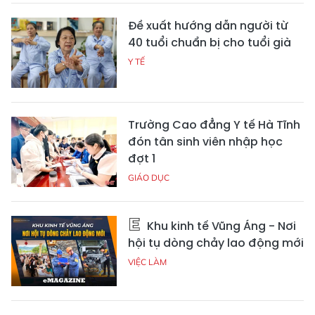
Đề xuất hướng dẫn người từ
40 tuổi chuẩn bị cho tuổi già
Y TẾ
Trường Cao đẳng Y tế Hà Tĩnh
đón tân sinh viên nhập học
đợt 1
GIÁO DỤC
Khu kinh tế Vũng Áng - Nơi
hội tụ dòng chảy lao động mới
VIỆC LÀM