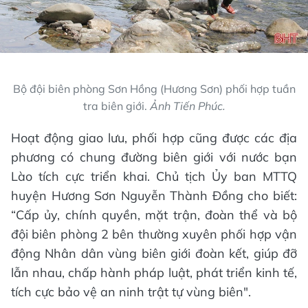
Bộ đội biên phòng Sơn Hồng (Hương Sơn) phối hợp tuần
tra biên giới.
Ảnh Tiến Phúc.
Hoạt động giao lưu, phối hợp cũng được các địa
phương có chung đường biên giới với nước bạn
Lào tích cực triển khai. Chủ tịch Ủy ban MTTQ
huyện Hương Sơn Nguyễn Thành Đồng cho biết:
“Cấp ủy, chính quyền, mặt trận, đoàn thể và bộ
đội biên phòng 2 bên thường xuyên phối hợp vận
động Nhân dân vùng biên giới đoàn kết, giúp đỡ
lẫn nhau, chấp hành pháp luật, phát triển kinh tế,
tích cực bảo vệ an ninh trật tự vùng biên".