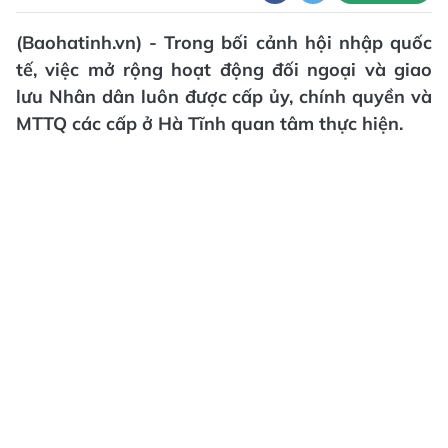
(Baohatinh.vn) - Trong bối cảnh hội nhập quốc
tế, việc mở rộng hoạt động đối ngoại và giao
lưu Nhân dân luôn được cấp ủy, chính quyền và
MTTQ các cấp ở Hà Tĩnh quan tâm thực hiện.