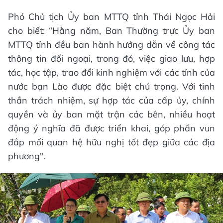
Phó Chủ tịch Ủy ban MTTQ tỉnh Thái Ngọc Hải
cho biết: “Hằng năm, Ban Thường trực Ủy ban
MTTQ tỉnh đều ban hành hướng dẫn về công tác
thông tin đối ngoại, trong đó, việc giao lưu, hợp
tác, học tập, trao đổi kinh nghiệm với các tỉnh của
nước bạn Lào được đặc biệt chú trọng. Với tinh
thần trách nhiệm, sự hợp tác của cấp ủy, chính
quyền và ủy ban mặt trận các bên, nhiều hoạt
động ý nghĩa đã được triển khai, góp phần vun
đắp mối quan hệ hữu nghị tốt đẹp giữa các địa
phương".