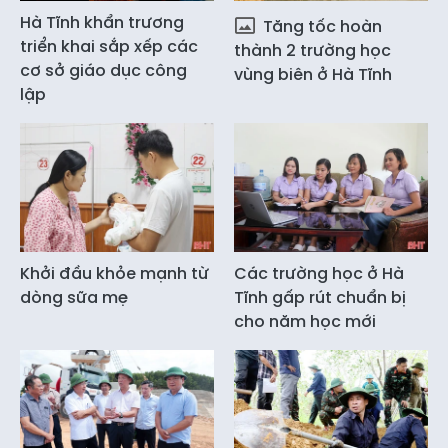
Hà Tĩnh khẩn trương
Tăng tốc hoàn
triển khai sắp xếp các
thành 2 trường học
cơ sở giáo dục công
vùng biên ở Hà Tĩnh
lập
Khởi đầu khỏe mạnh từ
Các trường học ở Hà
dòng sữa mẹ
Tĩnh gấp rút chuẩn bị
cho năm học mới