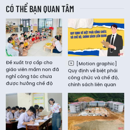
CÓ THỂ BẠN QUAN TÂM
Đề xuất trợ cấp cho
[Motion graphic]
giáo viên mầm non đã
Quy định về biệt phái
nghỉ công tác chưa
công chức và chế độ,
được hưởng chế độ
chính sách liên quan