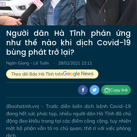
Video
Người dân Hà Tĩnh phản ứng
như thế nào khi dịch Covid-19
bùng phát trở lại?
Ngân Giang - Lê Tuấn
28/01/2021 22:11
Theo dõi Báo Hà Tĩnh trên
Copy link
(Baohatinh.vn) - Trước diễn biến dịch bệnh Covid-19
đang hết sức phức tạp, nhiều người dân Hà Tĩnh đã chủ
động đeo khẩu trang tại các điểm công cộng, tuy nhiên
một bộ phận vẫn tỏ ra chủ quan, thờ ơ với việc phòng
dịch.