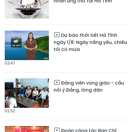
nhân ung thư tại Hà Tĩnh
Dự báo thời tiết Hà Tĩnh
ngày 1/8: Ngày nắng yếu, chiều
tối có mưa
03:47
Đảng viên vùng giáo - cầu
nối ý Đảng, lòng dân
01:52
Đoàn công tác Ban Chỉ