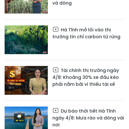
và dông
Hà Tĩnh mở lối vào thị
trường tín chỉ carbon từ rừng
Tài chính thị trường ngày
4/8: Khoảng 30% xe đầu kéo
phải nằm bãi vì thiếu tài xế
Dự báo thời tiết Hà Tĩnh
ngày 4/8: Mưa rào và dông vài
nơi