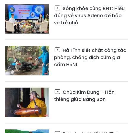
Sống khỏe cùng BHT: Hiểu
đúng về virus Adeno để bảo
vệ trẻ nhỏ
Hà Tĩnh siết chặt công tác
phòng, chống dịch cúm gia
cầm H5N1
Chùa Kim Dung – Hồn
thiêng giữa Bằng Sơn