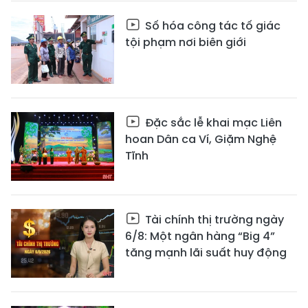
Số hóa công tác tố giác
tội phạm nơi biên giới
Đặc sắc lễ khai mạc Liên
hoan Dân ca Ví, Giặm Nghệ
Tĩnh
Tài chính thị trường ngày
6/8: Một ngân hàng “Big 4”
tăng mạnh lãi suất huy động