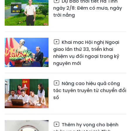
Dự báo thời tiết Hà Tĩnh
ngày 2/8: Đêm có mưa, ngày
trời nắng
Khai mạc Hội nghị Ngoại
giao lần thứ 33, triển khai
nhiệm vụ đối ngoại trong kỷ
nguyên mới
Nâng cao hiệu quả công
tác tuyên truyền từ chuyển đổi
số
Thêm hy vọng cho bệnh