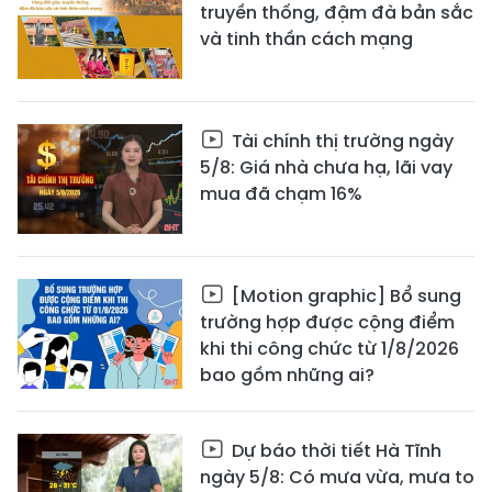
truyền thống, đậm đà bản sắc
và tinh thần cách mạng
Tài chính thị trường ngày
5/8: Giá nhà chưa hạ, lãi vay
mua đã chạm 16%
[Motion graphic] Bổ sung
trường hợp được cộng điểm
khi thi công chức từ 1/8/2026
bao gồm những ai?
Dự báo thời tiết Hà Tĩnh
ngày 5/8: Có mưa vừa, mưa to