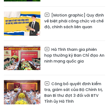
[Motion graphic] Quy định
về biệt phái công chức và chế
độ, chính sách liên quan
Hà Tĩnh tham gia phiên
họp thường kỳ Ban Chỉ đạo An
ninh mạng quốc gia
Công bố quyết định kiểm
tra, giám sát của Bộ Chính trị,
Ban Bí thư đợt 3 đối với BTV
Tỉnh ủy Hà Tĩnh