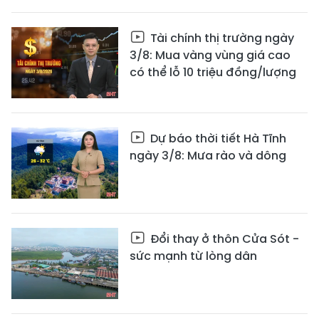
Tài chính thị trường ngày
3/8: Mua vàng vùng giá cao
có thể lỗ 10 triệu đồng/lượng
Dự báo thời tiết Hà Tĩnh
ngày 3/8: Mưa rào và dông
Đổi thay ở thôn Cửa Sót -
sức mạnh từ lòng dân