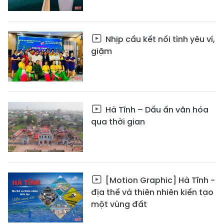
Nhịp cầu kết nối tình yêu ví,
giặm
Hà Tĩnh – Dấu ấn văn hóa
qua thời gian
[Motion Graphic] Hà Tĩnh -
địa thế và thiên nhiên kiến tạo
một vùng đất