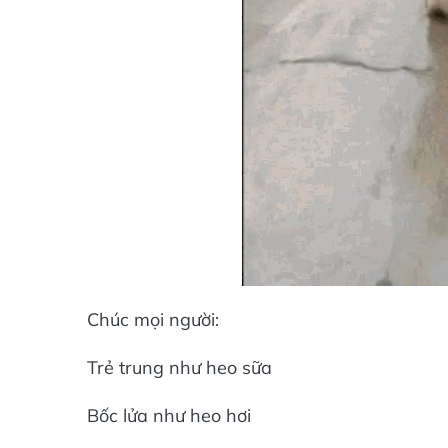
Chúc mọi người:
Trẻ trung như heo sữa
Bốc lửa như heo hơi