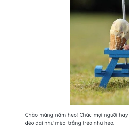
Chào mừng năm heo! Chúc mọi người hay ăn
dẻo dai như mèo, trắng trẻo như heo.