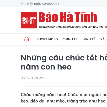
Thứ Bảy, ngày 08/08/2026
SHORT VIDEO
CHÍNH TRỊ
KINH TẾ
XÃ 
Những câu chúc tết hà
năm con heo
05/02/2019 22:08
Chào mừng năm heo! Chúc mọi người hay
keo, dẻo dai như mèo, trắng trẻo như heo.