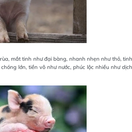
rùa, mắt tinh như đại bàng, nhanh nhẹn như thỏ, tin
 chóng lớn, tiền vô như nước, phúc lộc nhiều như dịc