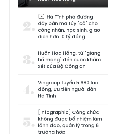
Hà Tĩnh phá đường
dây bán ma túy "cỏ" cho
công nhân, học sinh, giao
dịch hơn 10 tỷ đồng
Huấn Hoa Hồng, từ "giang
hồ mạng" đến cuộc khám
xét của Bộ Công an
Vingroup tuyển 5.680 lao
động, ưu tiên người dân
Hà Tĩnh
[Infographic] Công chức
không được bổ nhiệm làm
lãnh đạo, quản lý trong 6
trường hợp