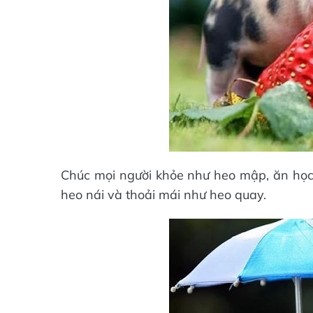
Chúc mọi người khỏe như heo mập, ăn học
heo nái và thoải mái như heo quay.