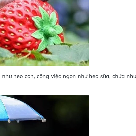
 như heo con, công việc ngon như heo sữa, chửa nh