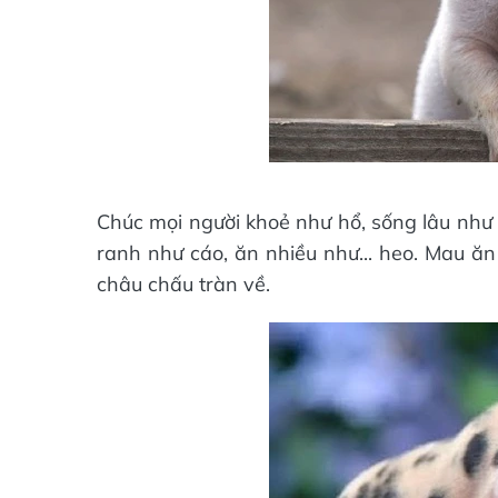
Chúc mọi người khoẻ như hổ, sống lâu như 
ranh như cáo, ăn nhiều như... heo. Mau ăn
châu chấu tràn về.