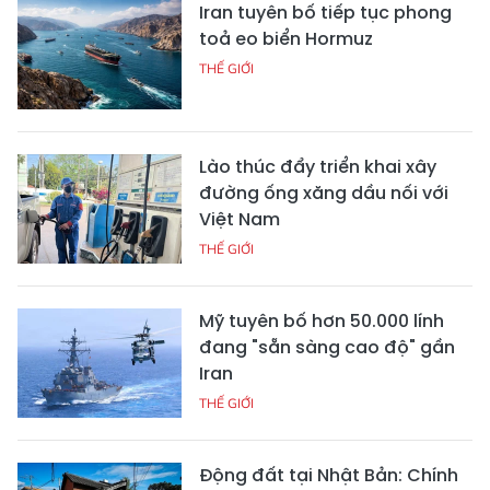
Iran tuyên bố tiếp tục phong
toả eo biển Hormuz
THẾ GIỚI
Lào thúc đẩy triển khai xây
đường ống xăng dầu nối với
Việt Nam
THẾ GIỚI
Mỹ tuyên bố hơn 50.000 lính
đang "sẵn sàng cao độ" gần
Iran
THẾ GIỚI
Động đất tại Nhật Bản: Chính