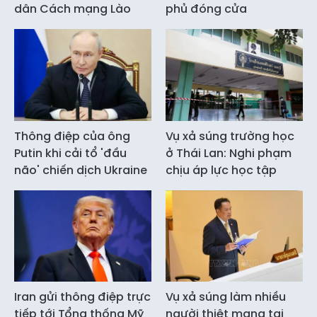
dân Cách mạng Lào
phủ đóng cửa
Thông điệp của ông
Vụ xả súng trường học
Putin khi cải tổ 'đầu
ở Thái Lan: Nghi phạm
não' chiến dịch Ukraine
chịu áp lực học tập
Iran gửi thông điệp trực
Vụ xả súng làm nhiều
tiếp tới Tổng thống Mỹ
người thiệt mạng tại