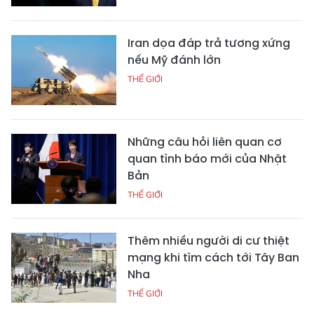
Iran dọa đáp trả tương xứng
nếu Mỹ đánh lớn
THẾ GIỚI
Những câu hỏi liên quan cơ
quan tình báo mới của Nhật
Bản
THẾ GIỚI
Thêm nhiều người di cư thiệt
mạng khi tìm cách tới Tây Ban
Nha
THẾ GIỚI