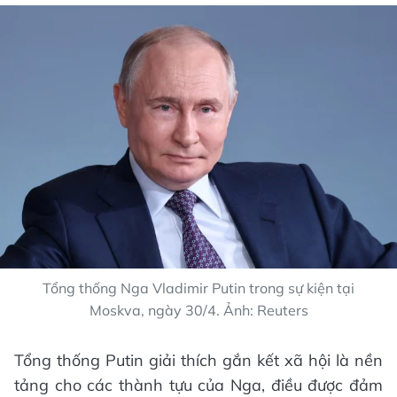
Tổng thống Nga Vladimir Putin trong sự kiện tại
Moskva, ngày 30/4. Ảnh: Reuters
Tổng thống Putin giải thích gắn kết xã hội là nền
tảng cho các thành tựu của Nga, điều được đảm