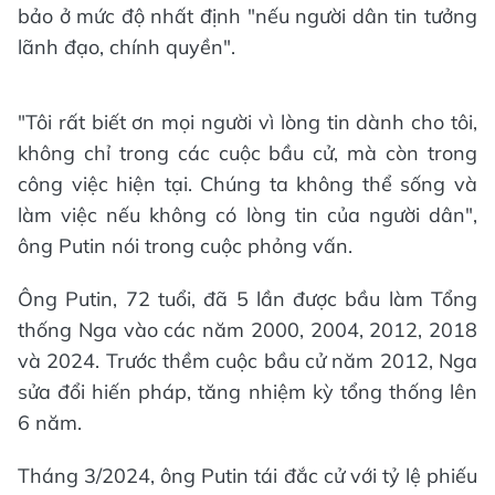
bảo ở mức độ nhất định "nếu người dân tin tưởng
lãnh đạo, chính quyền".
"Tôi rất biết ơn mọi người vì lòng tin dành cho tôi,
không chỉ trong các cuộc bầu cử, mà còn trong
công việc hiện tại. Chúng ta không thể sống và
làm việc nếu không có lòng tin của người dân",
ông Putin nói trong cuộc phỏng vấn.
Ông Putin, 72 tuổi, đã 5 lần được bầu làm Tổng
thống Nga vào các năm 2000, 2004, 2012, 2018
và 2024. Trước thềm cuộc bầu cử năm 2012, Nga
sửa đổi hiến pháp, tăng nhiệm kỳ tổng thống lên
6 năm.
Tháng 3/2024, ông Putin tái đắc cử với tỷ lệ phiếu