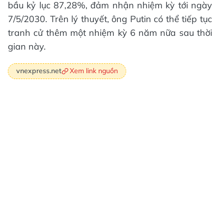
bầu kỷ lục 87,28%, đảm nhận nhiệm kỳ tới ngày
7/5/2030. Trên lý thuyết, ông Putin có thể tiếp tục
tranh cử thêm một nhiệm kỳ 6 năm nữa sau thời
gian này.
Xem link nguồn
vnexpress.net