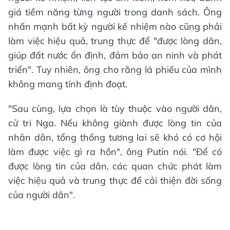
giá tiềm năng từng người trong danh sách. Ông
nhấn mạnh bất kỳ người kế nhiệm nào cũng phải
làm việc hiệu quả, trung thực để "được lòng dân,
giúp đất nước ổn định, đảm bảo an ninh và phát
triển". Tuy nhiên, ông cho rằng lá phiếu của mình
không mang tính định đoạt.
"Sau cùng, lựa chọn là tùy thuộc vào người dân,
cử tri Nga. Nếu không giành được lòng tin của
nhân dân, tổng thống tương lai sẽ khó có cơ hội
làm được việc gì ra hồn", ông Putin nói. "Để có
được lòng tin của dân, các quan chức phát làm
việc hiệu quả và trung thực để cải thiện đời sống
của người dân".