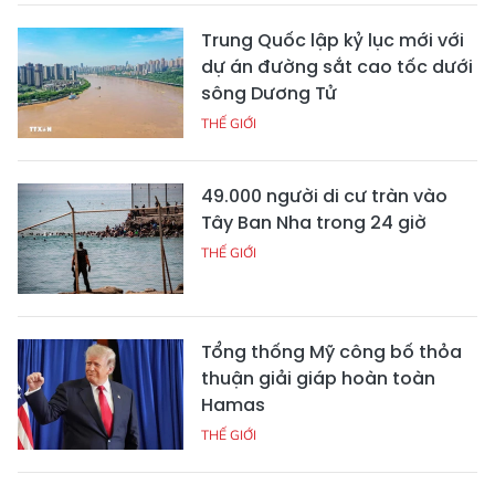
Trung Quốc lập kỷ lục mới với
dự án đường sắt cao tốc dưới
sông Dương Tử
THẾ GIỚI
49.000 người di cư tràn vào
Tây Ban Nha trong 24 giờ
THẾ GIỚI
Tổng thống Mỹ công bố thỏa
thuận giải giáp hoàn toàn
Hamas
THẾ GIỚI