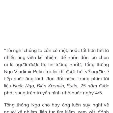
"Tôi nghĩ chúng ta cần có một, hoặc tốt hơn hết là
nhiều ứng viên kế nhiệm, để nhân dân lựa chọn
ai là người được họ tin tưởng nhất", Tổng thống
Nga Vladimir Putin trả lời khi được hỏi về người sẽ
tiếp bước ông lãnh đạo đất nước, trong phim tài
liệu
Nước Nga, Điện Kremlin, Putin, 25 năm
được
phát sóng trên truyền hình nhà nước ngày 4/5.
Tổng thống Nga cho hay ông luôn suy nghĩ về
người kế nhiệm, liên tục tìm kiếm, xem xét, đánh