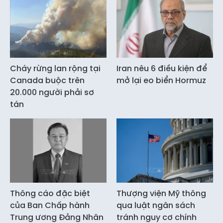
Cháy rừng lan rộng tại
Iran nêu 6 điều kiện để
Canada buộc trên
mở lại eo biển Hormuz
20.000 người phải sơ
tán
Thông cáo đặc biệt
Thượng viện Mỹ thông
của Ban Chấp hành
qua luật ngân sách
Trung ương Đảng Nhân
tránh nguy cơ chính