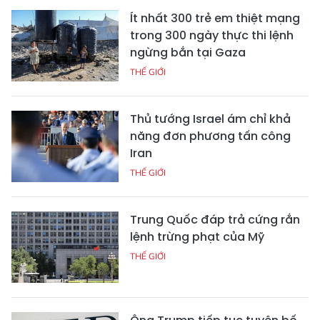
Ít nhất 300 trẻ em thiệt mạng
trong 300 ngày thực thi lệnh
ngừng bắn tại Gaza
THẾ GIỚI
Thủ tướng Israel ám chỉ khả
năng đơn phương tấn công
Iran
THẾ GIỚI
Trung Quốc đáp trả cứng rắn
lệnh trừng phạt của Mỹ
THẾ GIỚI