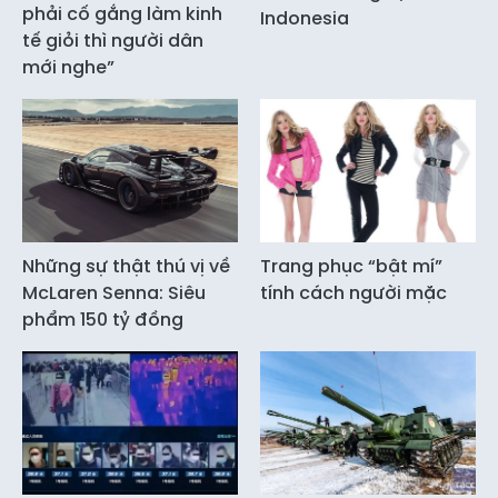
phải cố gắng làm kinh
Indonesia
tế giỏi thì người dân
mới nghe”
Những sự thật thú vị về
Trang phục “bật mí”
McLaren Senna: Siêu
tính cách người mặc
phẩm 150 tỷ đồng