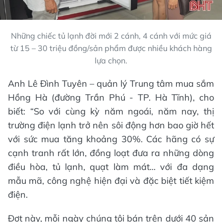
Những chiếc tủ lạnh đời mới 2 cánh, 4 cánh với mức giá
từ 15 – 30 triệu đồng/sản phẩm được nhiều khách hàng
lựa chọn.
Anh Lê Đình Tuyên – quản lý Trung tâm mua sắm
Hồng Hà (đường Trần Phú - TP. Hà Tĩnh), cho
biết: “So với cùng kỳ năm ngoái, năm nay, thị
trường điện lạnh trở nên sôi động hơn bao giờ hết
với sức mua tăng khoảng 30%. Các hãng có sự
cạnh tranh rất lớn, đồng loạt đưa ra những dòng
điều hòa, tủ lạnh, quạt làm mát... với đa dạng
mẫu mã, công nghệ hiện đại và đặc biệt tiết kiệm
điện.
Đợt này, mỗi ngày chúng tôi bán trên dưới 40 sản