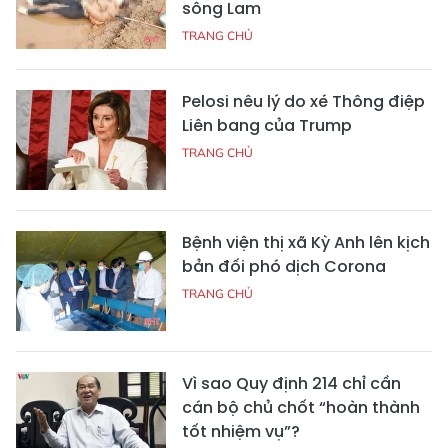
sông Lam
TRANG CHỦ
Pelosi nêu lý do xé Thông điệp
Liên bang của Trump
TRANG CHỦ
Bệnh viện thị xã Kỳ Anh lên kịch
bản đối phó dịch Corona
TRANG CHỦ
Vì sao Quy định 214 chỉ cần
cán bộ chủ chốt “hoàn thành
tốt nhiệm vụ”?