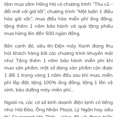
tâm mua sắm Hồng Hà có chương trình “Thu cũ –
đổi mới với giá tốt”, chương trình “Một tuần 1 điều
hòa giá sốc”, mua điều hòa miễn phí ống đồng,
tặng thêm 1 năm bảo hành và quà tặng phiếu
mua hàng lên đến 500 ngàn đồng.
Bên cạnh đó, siêu thị Điện máy Xanh đang thu
hút khách hàng bởi các chương trình khuyến mãi
như: Tặng thêm 1 năm bảo hành miễn phí khi
mua sản phẩm, một số dòng sản phẩm còn được
1 đổi 1 trong vòng 1 năm đầu sau khi mua, miễn
phí lắp đặt, tặng 100% ống đồng, tặng 1 lần vệ
sinh, bảo dưỡng máy miễn phí…
Ngoài ra, các cơ sở kinh doanh điện lạnh có tiếng
như: Hải Đào, Ông Nhân Plaza, Lý Ngân hay siêu
thị Co.opmart Hà Tĩnh... cũng đã và đang triển