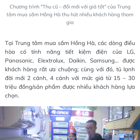
Chương trình "Thu cũ – đổi mới với giá tốt" của Trung
tâm mua sắm Hồng Hà thu hút nhiều khách hàng tham
gia
Tại Trung tâm mua sắm Hồng Hà, các dòng điều
hòa có tính năng tiết kiệm điện của LG,
Panasonic, Elextrolux, Daikin, Samsung… được
khách hàng rất ưa chuộng; cùng với đó, tủ lạnh
đời mới 2 cánh, 4 cánh với mức giá từ 15 – 30
triệu đồng/sản phẩm được nhiều khách hàng lựa
chọn.