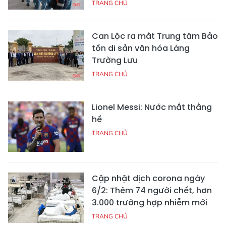
TRANG CHỦ
Can Lộc ra mắt Trung tâm Bảo
tồn di sản văn hóa Làng
Trường Lưu
TRANG CHỦ
Lionel Messi: Nước mắt thằng
hề
TRANG CHỦ
Cập nhật dịch corona ngày
6/2: Thêm 74 người chết, hơn
3.000 trường hợp nhiễm mới
TRANG CHỦ