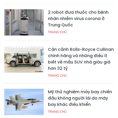
2 robot đưa thuốc cho bệnh
nhân nhiễm virus corona ở
Trung Quốc
TRANG CHỦ
Cận cảnh Rolls-Royce Cullinan
chính hãng và những điều ít
biết về mẫu SUV nhà giàu giá
hơn 32 tỷ
TRANG CHỦ
Mỹ thử nghiệm máy bay chiến
đấu không người lái do máy
bay khác điều khiển
TRANG CHỦ