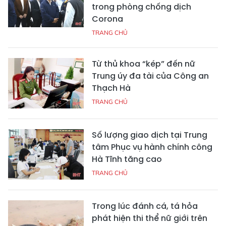
trong phòng chống dịch
Corona
TRANG CHỦ
Từ thủ khoa “kép” đến nữ
Trung úy đa tài của Công an
Thạch Hà
TRANG CHỦ
Số lượng giao dịch tại Trung
tâm Phục vụ hành chính công
Hà Tĩnh tăng cao
TRANG CHỦ
Trong lúc đánh cá, tá hỏa
phát hiện thi thể nữ giới trên