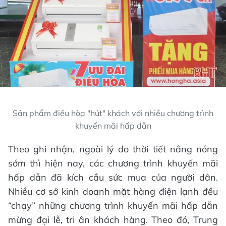
Sản phẩm điều hòa "hút" khách với nhiều chương trình
khuyến mãi hấp dẫn
Theo ghi nhận, ngoài lý do thời tiết nắng nóng
sớm thì hiện nay, các chương trình khuyến mãi
hấp dẫn đã kích cầu sức mua của người dân.
Nhiều cơ sở kinh doanh mặt hàng điện lạnh đều
“chạy” những chương trình khuyến mãi hấp dẫn
mừng đại lễ, tri ân khách hàng. Theo đó, Trung