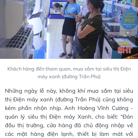
Khách hàng đến tham quan, mua sắm tại siêu thị Điện
máy xanh (đường Trần Phú)
Những ngày lễ này, không khí mua sắm tại siêu
thị Điện máy xanh (đường Trần Phú) cũng không
kém phần nhộn nhịp. Anh Hoàng Vĩnh Cương -
quản lý siêu thị Điện máy Xanh, cho biết: “Đón
đầu thị trường, cửa hàng đã chủ động nhập về
các mặt hàng điện lạnh, thiết bị làm mát với