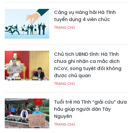
Cảng vụ Hàng hải Hà Tĩnh
tuyển dụng 4 viên chức
TRANG CHỦ
Chủ tịch UBND tỉnh: Hà Tĩnh
chưa ghi nhận ca mắc dịch
nCoV, song tuyệt đối không
được chủ quan
TRANG CHỦ
Tuổi trẻ Hà Tĩnh “giải cứu” dưa
hấu giúp người dân Tây
Nguyên
TRANG CHỦ