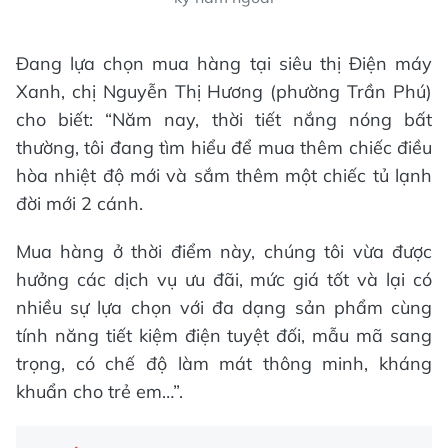
Đang lựa chọn mua hàng tại siêu thị Điện máy
Xanh, chị Nguyễn Thị Hương (phường Trần Phú)
cho biết: “Năm nay, thời tiết nắng nóng bất
thường, tôi đang tìm hiểu để mua thêm chiếc điều
hòa nhiệt độ mới và sắm thêm một chiếc tủ lạnh
đời mới 2 cánh.
Mua hàng ở thời điểm này, chúng tôi vừa được
hưởng các dịch vụ ưu đãi, mức giá tốt và lại có
nhiều sự lựa chọn với đa dạng sản phẩm cùng
tính năng tiết kiệm điện tuyệt đối, mẫu mã sang
trọng, có chế độ làm mát thông minh, kháng
khuẩn cho trẻ em…”.