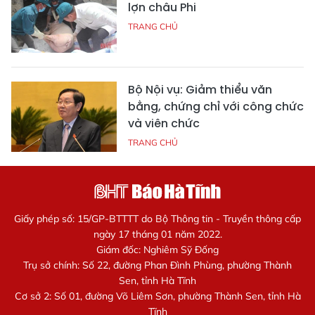
lợn châu Phi
TRANG CHỦ
Bộ Nội vụ: Giảm thiểu văn
bằng, chứng chỉ với công chức
và viên chức
TRANG CHỦ
Giấy phép số: 15/GP-BTTTT do Bộ Thông tin - Truyền thông cấp
ngày 17 tháng 01 năm 2022.
Giám đốc: Nghiêm Sỹ Đống
Trụ sở chính: Số 22, đường Phan Đình Phùng, phường Thành
Sen, tỉnh Hà Tĩnh
Cơ sở 2: Số 01, đường Võ Liêm Sơn, phường Thành Sen, tỉnh Hà
Tĩnh