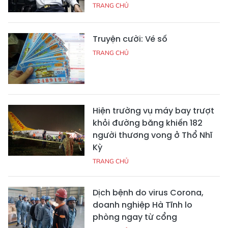
TRANG CHỦ
Truyện cười: Vé số
TRANG CHỦ
Hiện trường vụ máy bay trượt
khỏi đường băng khiến 182
người thương vong ở Thổ Nhĩ
Kỳ
TRANG CHỦ
Dịch bệnh do virus Corona,
doanh nghiệp Hà Tĩnh lo
phòng ngay từ cổng