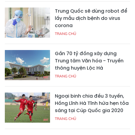
Trung Quốc sẽ dùng robot để
lấy mẫu dịch bệnh do virus
corona
TRANG CHỦ
Gần 70 tỷ đồng xây dựng
Trung tâm Văn hóa - Truyền
thông huyện Lộc Hà
TRANG CHỦ
Ngoại binh chia đều 3 tuyến,
Hồng Lĩnh Hà Tĩnh hứa hẹn tỏa
sáng tại Cúp Quốc gia 2020
TRANG CHỦ