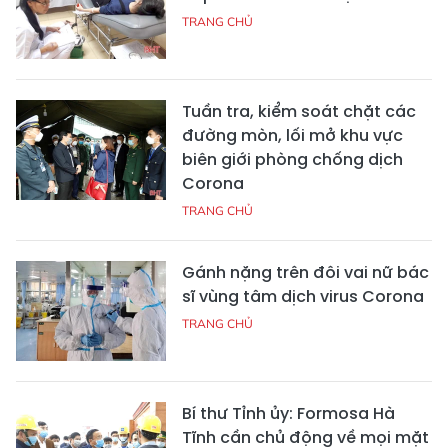
TRANG CHỦ
Tuần tra, kiểm soát chặt các
đường mòn, lối mở khu vực
biên giới phòng chống dịch
Corona
TRANG CHỦ
Gánh nặng trên đôi vai nữ bác
sĩ vùng tâm dịch virus Corona
TRANG CHỦ
Bí thư Tỉnh ủy: Formosa Hà
Tĩnh cần chủ động về mọi mặt