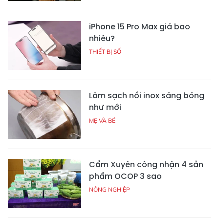
iPhone 15 Pro Max giá bao
nhiêu?
THIẾT BỊ SỐ
Làm sạch nồi inox sáng bóng
như mới
MẸ VÀ BÉ
Cẩm Xuyên công nhận 4 sản
phẩm OCOP 3 sao
NÔNG NGHIỆP