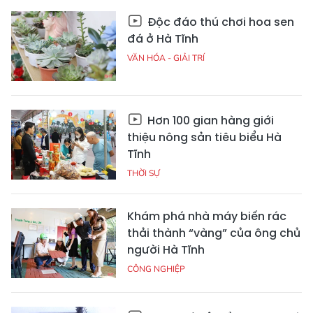
Độc đáo thú chơi hoa sen
đá ở Hà Tĩnh
VĂN HÓA - GIẢI TRÍ
Hơn 100 gian hàng giới
thiệu nông sản tiêu biểu Hà
Tĩnh
THỜI SỰ
Khám phá nhà máy biến rác
thải thành “vàng” của ông chủ
người Hà Tĩnh
CÔNG NGHIỆP