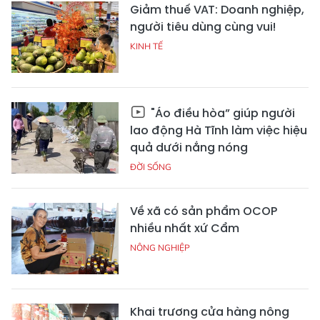
Giảm thuế VAT: Doanh nghiệp,
người tiêu dùng cùng vui!
KINH TẾ
"Áo điều hòa” giúp người
lao động Hà Tĩnh làm việc hiệu
quả dưới nắng nóng
ĐỜI SỐNG
Về xã có sản phẩm OCOP
nhiều nhất xứ Cẩm
NÔNG NGHIỆP
Khai trương cửa hàng nông