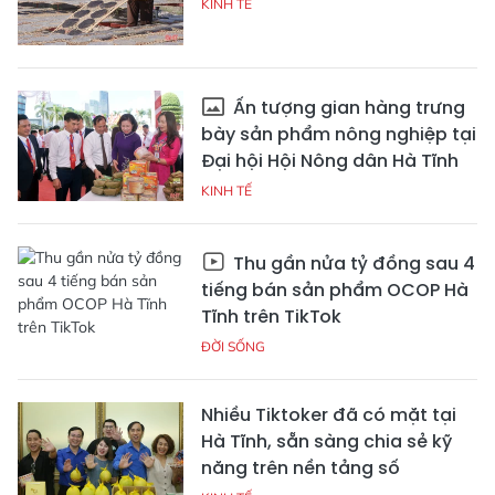
KINH TẾ
Ấn tượng gian hàng trưng
bày sản phẩm nông nghiệp tại
Đại hội Hội Nông dân Hà Tĩnh
KINH TẾ
Thu gần nửa tỷ đồng sau 4
tiếng bán sản phẩm OCOP Hà
Tĩnh trên TikTok
ĐỜI SỐNG
Nhiều Tiktoker đã có mặt tại
Hà Tĩnh, sẵn sàng chia sẻ kỹ
năng trên nền tảng số