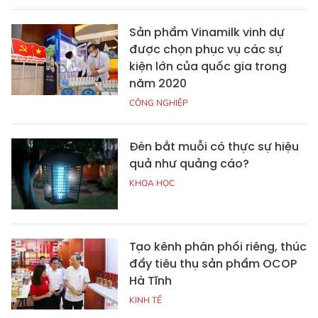
Sản phẩm Vinamilk vinh dự
được chọn phục vụ các sự
kiện lớn của quốc gia trong
năm 2020
CÔNG NGHIỆP
Đèn bắt muỗi có thực sự hiệu
quả như quảng cáo?
KHOA HỌC
Tạo kênh phân phối riêng, thúc
đẩy tiêu thụ sản phẩm OCOP
Hà Tĩnh
KINH TẾ