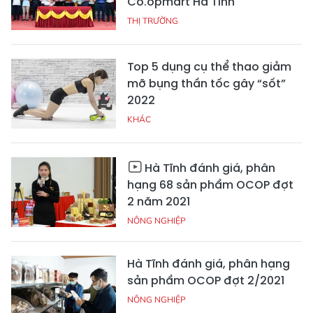
Co.opmart Hà Tĩnh
THỊ TRƯỜNG
Top 5 dụng cụ thể thao giảm
mỡ bụng thần tốc gây “sốt”
2022
KHÁC
Hà Tĩnh đánh giá, phân
hạng 68 sản phẩm OCOP đợt
2 năm 2021
NÔNG NGHIỆP
Hà Tĩnh đánh giá, phân hạng
sản phẩm OCOP đợt 2/2021
NÔNG NGHIỆP