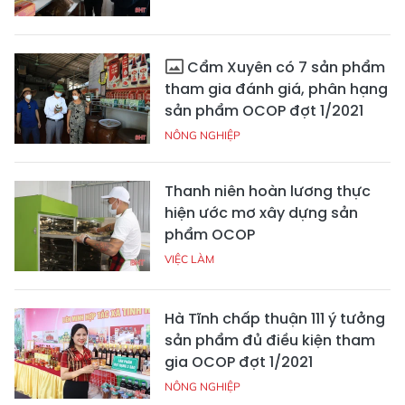
Cẩm Xuyên có 7 sản phẩm
tham gia đánh giá, phân hạng
sản phẩm OCOP đợt 1/2021
NÔNG NGHIỆP
Thanh niên hoàn lương thực
hiện ước mơ xây dựng sản
phẩm OCOP
VIỆC LÀM
Hà Tĩnh chấp thuận 111 ý tưởng
sản phẩm đủ điều kiện tham
gia OCOP đợt 1/2021
NÔNG NGHIỆP