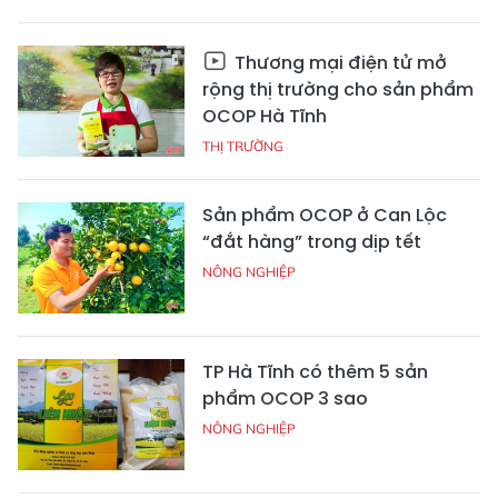
Thương mại điện tử mở
rộng thị trường cho sản phẩm
OCOP Hà Tĩnh
THỊ TRƯỜNG
Sản phẩm OCOP ở Can Lộc
“đắt hàng” trong dịp tết
NÔNG NGHIỆP
TP Hà Tĩnh có thêm 5 sản
phẩm OCOP 3 sao
NÔNG NGHIỆP