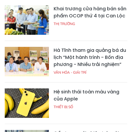
Khai trương cửa hàng bán sản
phẩm OCOP thứ 4 tại Can Lộc
THỊ TRƯỜNG
Hà Tĩnh tham gia quảng bá du
lịch “Một hành trình - Bốn địa
phương - Nhiều trải nghiệm”
VĂN HÓA - GIẢI TRÍ
Hệ sinh thái toàn màu vàng
của Apple
THIẾT BỊ SỐ