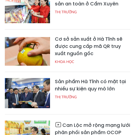
sản an toàn ở Cẩm Xuyên
THỊ TRƯỜNG
Cơ sở sản xuất ở Hà Tĩnh sẽ
được cung cấp mã QR truy
xuất nguồn gốc
KHOA HỌC
Sản phẩm Hà Tĩnh có mặt tại
nhiều sự kiện quy mô lớn
THỊ TRƯỜNG
Can Lộc mở rộng mạng lưới
phân phối sản phẩm OCOP