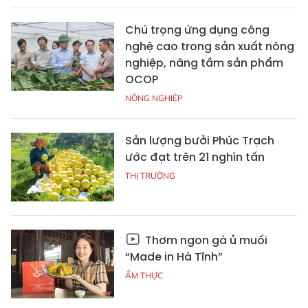
Chú trọng ứng dụng công
nghệ cao trong sản xuất nông
nghiệp, nâng tầm sản phẩm
OCOP
NÔNG NGHIỆP
Sản lượng bưởi Phúc Trạch
ước đạt trên 21 nghìn tấn
THỊ TRƯỜNG
Thơm ngon gà ủ muối
“Made in Hà Tĩnh”
ẨM THỰC