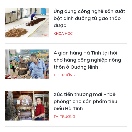
Ứng dụng công nghệ sản xuất
bột dinh dưỡng từ gạo thảo
dược
KHOA HỌC
4 gian hàng Hà Tĩnh tại hội
chợ hàng công nghiệp nông
thôn ở Quảng Ninh
THỊ TRƯỜNG
Xúc tiến thương mại - “bệ
phóng” cho sản phẩm tiêu
biểu Hà Tĩnh
THỊ TRƯỜNG