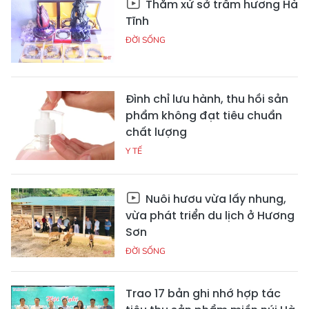
Thăm xứ sở trầm hương Hà
Tĩnh
ĐỜI SỐNG
Đình chỉ lưu hành, thu hồi sản
phẩm không đạt tiêu chuẩn
chất lượng
Y TẾ
Nuôi hươu vừa lấy nhung,
vừa phát triển du lịch ở Hương
Sơn
ĐỜI SỐNG
Trao 17 bản ghi nhớ hợp tác