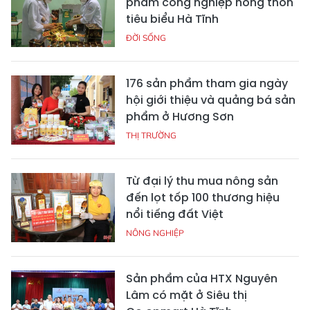
phẩm công nghiệp nông thôn
tiêu biểu Hà Tĩnh
ĐỜI SỐNG
176 sản phẩm tham gia ngày
hội giới thiệu và quảng bá sản
phẩm ở Hương Sơn
THỊ TRƯỜNG
Từ đại lý thu mua nông sản
đến lọt tốp 100 thương hiệu
nổi tiếng đất Việt
NÔNG NGHIỆP
Sản phẩm của HTX Nguyên
Lâm có mặt ở Siêu thị